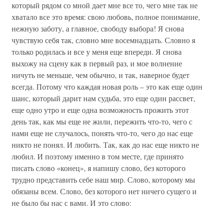
который рядом со мной дает мне все то, чего мне так не
хватало все это время: свою любовь, полное понимание,
нежную заботу, а главное, свободу выбора! Я снова
чувствую себя так, словно мне восемнадцать. Словно я
только родилась и все у меня еще впереди. Я снова
выхожу на сцену как в первый раз, и мое волнение
ничуть не меньше, чем обычно, и так, наверное будет
всегда. Потому что каждая новая роль – это как еще один
шанс, который дарит нам судьба, это еще один рассвет,
еще одно утро и еще одна возможность прожить этот
день так, как мы еще не жили, пережить что-то, чего с
нами еще не случалось, понять что-то, чего до нас еще
никто не понял. И любить. Так, как до нас еще никто не
любил. И поэтому именно в том месте, где принято
писать слово «конец», я напишу слово, без которого
трудно представить себе наш мир. Слово, которому мы
обязаны всем. Слово, без которого нет ничего сущего и
не было бы нас с вами. И это слово: