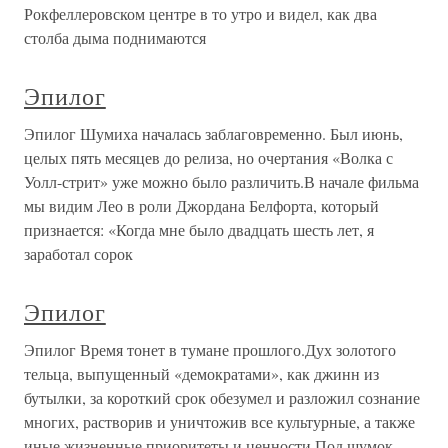
Рокфеллеровском центре в то утро и видел, как два
столба дыма поднимаются
Эпилог
Эпилог Шумиха началась заблаговременно. Был июнь,
целых пять месяцев до релиза, но очертания «Волка с
Уолл-стрит» уже можно было различить.В начале фильма
мы видим Лео в роли Джордана Белфорта, который
признается: «Когда мне было двадцать шесть лет, я
заработал сорок
Эпилог
Эпилог Время тонет в тумане прошлого.Дух золотого
тельца, выпущенный «демократами», как джинн из
бутылки, за короткий срок обезумел и разложил сознание
многих, растворив и уничтожив все культурные, а также
иные жизненные приоритеты и ценности.Под шумок