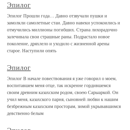
Эпилог
Эпилог Прошли года… Давно отзвучали пушки и
замолкли самолетные стаи. Давно навеки успокоились и
отмучились миллионы погибших. Страна лихорадочно
залечивала свои страшные раны. Подрастало новое
поколение, дряхлело и уходило с жизненной арены
старое. Наступили опять
Эпилог
Эпилог В начале повествования я уже говорил о моем,
воспитавшем меня отце, так искренне гордившемся
своим древним казахским родом, своею Сарыаркой. Он
учил меня, казахского парня, сыновней любви к нашим
безбрежным казахским просторам, зимой укрывавшимся
девственно белым