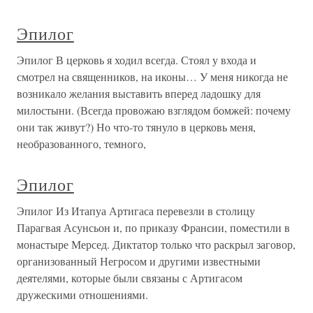
Эпилог
Эпилог В церковь я ходил всегда. Стоял у входа и
смотрел на священников, на иконы… У меня никогда не
возникало желания выставить вперед ладошку для
милостыни. (Всегда провожаю взглядом бомжей: почему
они так живут?) Но что-то тянуло в церковь меня,
необразованного, темного,
Эпилог
Эпилог Из Итапуа Артигаса перевезли в столицу
Парагвая Асунсьон и, по приказу Франсии, поместили в
монастыре Мерсед. Диктатор только что раскрыл заговор,
организованный Негросом и другими известными
деятелями, которые были связаны с Артигасом
дружескими отношениями.