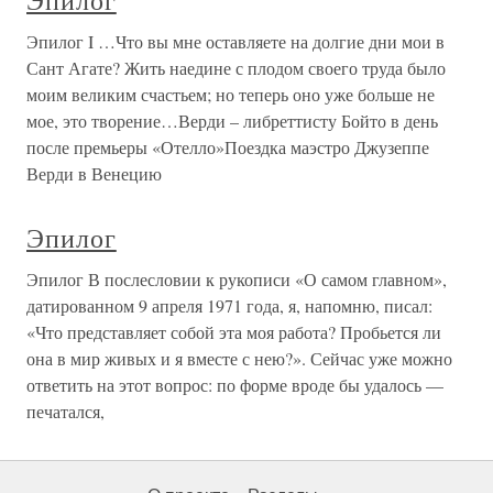
Эпилог
Эпилог I …Что вы мне оставляете на долгие дни мои в
Сант Агате? Жить наедине с плодом своего труда было
моим великим счастьем; но теперь оно уже больше не
мое, это творение…Верди – либреттисту Бойто в день
после премьеры «Отелло»Поездка маэстро Джузеппе
Верди в Венецию
Эпилог
Эпилог В послесловии к рукописи «О самом главном»,
датированном 9 апреля 1971 года, я, напомню, писал:
«Что представляет собой эта моя работа? Пробьется ли
она в мир живых и я вместе с нею?». Сейчас уже можно
ответить на этот вопрос: по форме вроде бы удалось —
печатался,