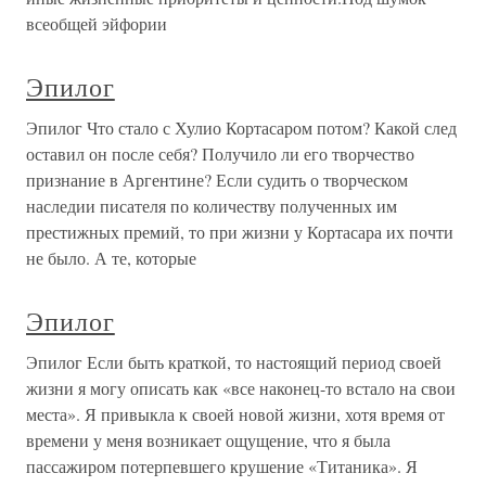
всеобщей эйфории
Эпилог
Эпилог Что стало с Хулио Кортасаром потом? Какой след
оставил он после себя? Получило ли его творчество
признание в Аргентине? Если судить о творческом
наследии писателя по количеству полученных им
престижных премий, то при жизни у Кортасара их почти
не было. А те, которые
Эпилог
Эпилог Если быть краткой, то настоящий период своей
жизни я могу описать как «все наконец-то встало на свои
места». Я привыкла к своей новой жизни, хотя время от
времени у меня возникает ощущение, что я была
пассажиром потерпевшего крушение «Титаника». Я