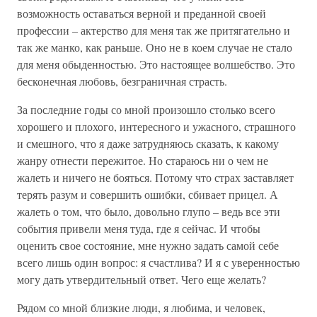
возможность оставаться верной и преданной своей
профессии – актерство для меня так же притягательно и
так же манко, как раньше. Оно не в коем случае не стало
для меня обыденностью. Это настоящее волшебство. Это
бесконечная любовь, безграничная страсть.
За последние годы со мной произошло столько всего
хорошего и плохого, интересного и ужасного, страшного
и смешного, что я даже затрудняюсь сказать, к какому
жанру отнести пережитое. Но стараюсь ни о чем не
жалеть и ничего не бояться. Потому что страх заставляет
терять разум и совершить ошибки, сбивает прицел. А
жалеть о том, что было, довольно глупо – ведь все эти
события привели меня туда, где я сейчас. И чтобы
оценить свое состояние, мне нужно задать самой себе
всего лишь один вопрос: я счастлива? И я с уверенностью
могу дать утвердительный ответ. Чего еще желать?
Рядом со мной близкие люди, я любима, и человек,