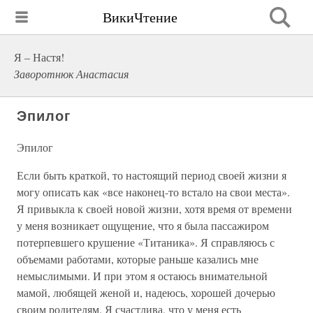
ВикиЧтение
Я – Настя!
Заворотнюк Анастасия
Эпилог
Эпилог
Если быть краткой, то настоящий период своей жизни я
могу описать как «все наконец-то встало на свои места».
Я привыкла к своей новой жизни, хотя время от времени
у меня возникает ощущение, что я была пассажиром
потерпевшего крушение «Титаника». Я справляюсь с
объемами работами, которые раньше казались мне
немыслимыми. И при этом я остаюсь внимательной
мамой, любящей женой и, надеюсь, хорошей дочерью
своим родителям. Я счастлива, что у меня есть