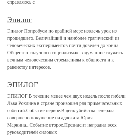
справляюсь с
Эпилог
Эпилог Попробуем по крайней мере извлечь урок из
прошедшего. Величайший и наиболее трагический из
человеческих экспериментов почти доведен до конца.
Общество «научного социализма», задуманное служить
вечным человеческим стремлениям к общности и к
равенству интересов,
ЭПИЛОГ
ЭПИЛОГ В течение менее чем двух недель после гибели
Льва Рохлина в стране произошел ряд примечательных
событий.Событие первое.В день убийства генерала
совершено покушение на адвоката Юрия
Маркина...Событие второе.Президент наградил всех
руководителей силовых