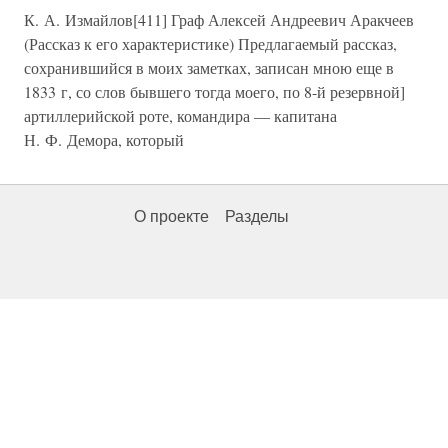
К. А. Измайлов[411] Граф Алексей Андреевич Аракчеев
(Рассказ к его характеристике) Предлагаемый рассказ,
сохранившийся в моих заметках, записан мною еще в
1833 г, со слов бывшего тогда моего, по 8-й резервной]
артиллерийской роте, командира — капитана
Н. Ф. Демора, который
О проекте
Разделы