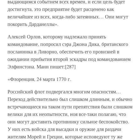
выдающимся событием всех времен, и если цель будет
достигнута, это предприятие будет расценено как
величайшее из всех, когда-либо затеянных… Они могут
покорить Дарданеллы».
Алексей Орлов, которому надлежало принять
командование, попросил сэра Джона Дика, британского
посланника в Ливорно, обеспечить его провизией в
ожидании прибытия второй эскадры под командованием
Элфинстона. Манн пишет:[287]
«Флоренция, 24 марта 1770 г.
Российский флот подвергался многим опасностям…
Переход действительно был слишком длинным, и обычно
встречающиеся на таком пути препятствия были слишком
велики для их неопытности, ноя все-таки полагаю, что
они могут доставить противнику сильное беспокойство.
У них есть войска для высадки и оружие для раздачи
жителям Морей и Греции, которые исповедуют ту же