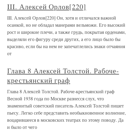
III. Алексей Орлов[220]
III. Алексей Орлов[220] Он, хотя и отличался важной
осанкой, но не обладал манерами вельможи. Его высокий
рост и широкие плечи, а также грудь, покрытая орденами,
выделяли его фигуру среди других, а его лицо было бы
красиво, если бы на нем не запечатлелись знаки отчаяния
от
Глава 8 Алексей Толстой. Рабоче-
крестьянский граф
Глава 8 Алексей Толстой. Рабоче-крестьянский граф
Весной 1938 года по Москве разнесся слух, что
знаменитый советский писатель Алексей Толстой пишет
пьесу. Легко себе представить необыкновенное волнение,
воцарившееся в московских театрах по этому поводу. Да
и было от чего