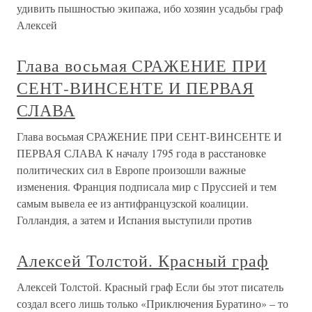
удивить пышностью экипажа, ибо хозяин усадьбы граф
Алексей
Глава восьмая СРАЖЕНИЕ ПРИ
СЕНТ-ВИНСЕНТЕ И ПЕРВАЯ
СЛАВА
Глава восьмая СРАЖЕНИЕ ПРИ СЕНТ-ВИНСЕНТЕ И
ПЕРВАЯ СЛАВА К началу 1795 года в расстановке
политических сил в Европе произошли важные
изменения. Франция подписала мир с Пруссией и тем
самым вывела ее из антифранцузской коалиции.
Голландия, а затем и Испания выступили против
Алексей Толстой. Красный граф
Алексей Толстой. Красный граф Если бы этот писатель
создал всего лишь только «Приключения Буратино» – то