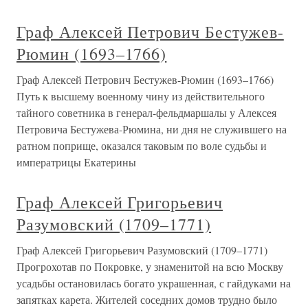
Граф Алексей Петрович Бестужев-
Рюмин (1693–1766)
Граф Алексей Петрович Бестужев-Рюмин (1693–1766)
Путь к высшему военному чину из действительного
тайного советника в генерал-фельдмаршалы у Алексея
Петровича Бестужева-Рюмина, ни дня не служившего на
ратном поприще, оказался таковым по воле судьбы и
императрицы Екатерины
Граф Алексей Григорьевич
Разумовский (1709–1771)
Граф Алексей Григорьевич Разумовский (1709–1771)
Прогрохотав по Покровке, у знаменитой на всю Москву
усадьбы остановилась богато украшенная, с гайдуками на
запятках карета. Жителей соседних домов трудно было