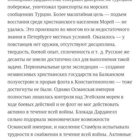
побережье, уничтожал транспорты на морских
сообщениях Турции. Более масштабная цель — подъем
восстания среди христианского населения Морей — не
удалась. Это произошло во многом из-за недостаточного
знания в Петербурге местных условий. Оказалось — у
повстанцев нет оружия, отсутствуют дисциплина,
твердость, боевой опыт, сплоченность и т. д. Русские же
десанты не имели достаточно сил для выполнения такой
задачи. Первоначальные цели экспедиции — создание
независимых христианских государств на Балканском
полуострове и прорыв флота к Константинополю — тоже
достигнуты не были. Однако Османская империя
полностью лишилась контроля над Эгейским морем в
ходе боевых действий и ее флот не мог действовать
активно в течение всей войны. Блокада Дарданелл
сильно подорвала экономические возможности
Османской империи, и население Стамбула испытывало
трудности в снабжении в течение всей войны. Активные