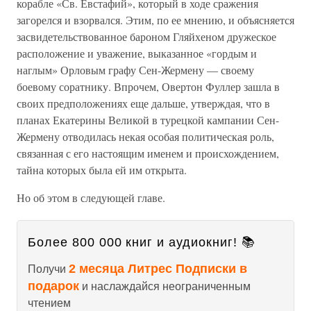
корабле «Св. Евстафий», который в ходе сражения
загорелся и взорвался. Этим, по ее мнению, и объясняется
засвидетельствованное бароном Гляйхеном дружеское
расположение и уважение, выказанное «гордым и
наглым» Орловым графу Сен-Жермену — своему
боевому соратнику. Впрочем, Овертон Фуллер зашла в
своих предположениях еще дальше, утверждая, что в
планах Екатерины Великой в турецкой кампании Сен-
Жермену отводилась некая особая политическая роль,
связанная с его настоящим именем и происхождением,
тайна которых была ей им открыта.
Но об этом в следующей главе.
Более 800 000 книг и аудиокниг! 📚
2 месяца Литрес Подписки в
Получи
подарок
и наслаждайся неограниченным
чтением