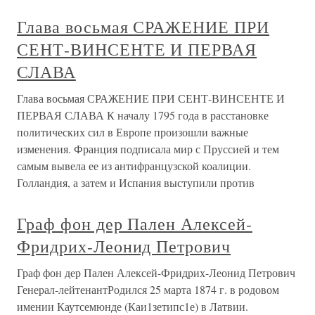
Глава восьмая СРАЖЕНИЕ ПРИ
СЕНТ-ВИНСЕНТЕ И ПЕРВАЯ
СЛАВА
Глава восьмая СРАЖЕНИЕ ПРИ СЕНТ-ВИНСЕНТЕ И
ПЕРВАЯ СЛАВА К началу 1795 года в расстановке
политических сил в Европе произошли важные
изменения. Франция подписала мир с Пруссией и тем
самым вывела ее из антифранцузской коалиции.
Голландия, а затем и Испания выступили против
Граф фон дер Пален Алексей-
Фридрих-Леонид Петрович
Граф фон дер Пален Алексей-Фридрих-Леонид Петрович
Генерал-лейтенантРодился 25 марта 1874 г. в родовом
имении Каутсемюнде (Каи1зетипс1е) в Латвии.