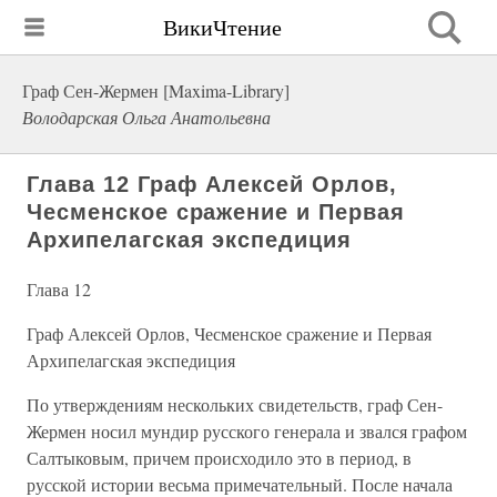
ВикиЧтение
Граф Сен-Жермен [Maxima-Library]
Володарская Ольга Анатольевна
Глава 12 Граф Алексей Орлов,
Чесменское сражение и Первая
Архипелагская экспедиция
Глава 12
Граф Алексей Орлов, Чесменское сражение и Первая
Архипелагская экспедиция
По утверждениям нескольких свидетельств, граф Сен-
Жермен носил мундир русского генерала и звался графом
Салтыковым, причем происходило это в период, в
русской истории весьма примечательный. После начала