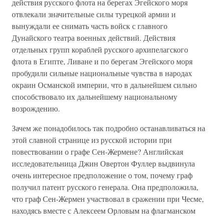
действия русского флота на берегах Эгейского моря
отвлекали значительные силы турецкой армии и
вынуждали ее снимать часть войск с главного
Дунайского театра военных действий. Действия
отдельных групп кораблей русского архипелагского
флота в Египте, Ливане и по берегам Эгейского моря
пробудили сильные национальные чувства в народах
окраин Османской империи, что в дальнейшем сильно
способствовало их дальнейшему национальному
возрождению.
Зачем же понадобилось так подробно останавливаться на
этой славной странице из русской истории при
повествовании о графе Сен-Жермене? Английская
исследовательница Джин Овертон Фуллер выдвинула
очень интересное предположение о том, почему граф
получил патент русского генерала. Она предположила,
что граф Сен-Жермен участвовал в сражении при Чесме,
находясь вместе с Алексеем Орловым на флагманском