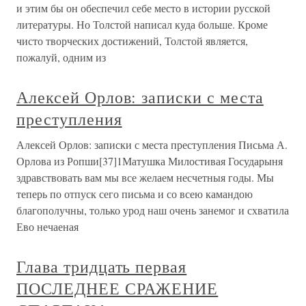
и этим бы он обеспечил себе место в истории русской
литературы. Но Толстой написал куда больше. Кроме
чисто творческих достижений, Толстой является,
пожалуй, одним из
Алексей Орлов: записки с места
преступления
Алексей Орлов: записки с места преступления Письма А.
Орлова из Ропши[37]1Матушка Милостивая Государыня
здравствовать вам мы все желаем несчетныя годы. Мы
теперь по отпуск сего письма и со всею камандою
благополучны, только урод наш очень занемог и схватила
Ево нечаеная
Глава тридцать первая
ПОСЛЕДНЕЕ СРАЖЕНИЕ