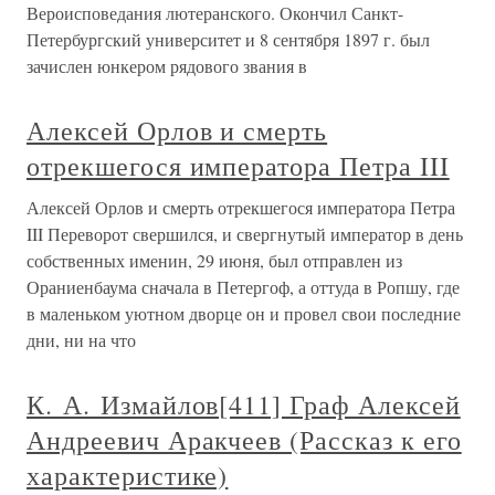
Вероисповедания лютеранского. Окончил Санкт-
Петербургский университет и 8 сентября 1897 г. был
зачислен юнкером рядового звания в
Алексей Орлов и смерть
отрекшегося императора Петра III
Алексей Орлов и смерть отрекшегося императора Петра
III Переворот свершился, и свергнутый император в день
собственных именин, 29 июня, был отправлен из
Ораниенбаума сначала в Петергоф, а оттуда в Ропшу, где
в маленьком уютном дворце он и провел свои последние
дни, ни на что
К. А. Измайлов[411] Граф Алексей
Андреевич Аракчеев (Рассказ к его
характеристике)