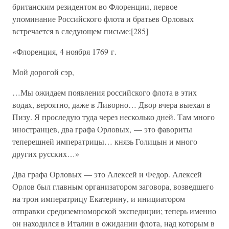
британским резидентом во Флоренции, первое
упоминание Российского флота и братьев Орловых
встречается в следующем письме:[285]
«Флоренция, 4 ноября 1769 г.
Мой дорогой сэр,
…Мы ожидаем появления российского флота в этих
водах, вероятно, даже в Ливорно… Двор вчера выехал в
Пизу. Я проследую туда через несколько дней. Там много
иностранцев, два графа Орловых, — это фавориты
теперешней императрицы… князь Голицын и много
других русских…»
Два графа Орловых — это Алексей и Федор. Алексей
Орлов был главным организатором заговора, возведшего
на трон императрицу Екатерину, и инициатором
отправки средиземноморской экспедиции; теперь именно
он находился в Италии в ожидании флота, над которым в