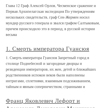
Глава 12 Граф Алексей Орлов, Чесменское сражение и
Первая Архипелагская экспедиция По утверждениям
нескольких свидетельств, граф Сен-Жермен носил
мундир русского генерала и звался графом Салтыковым,
причем происходило это в период, в русской истории
весьма
1. Смерть императора Гуансюя
1. Смерть императора Гуансюя Запретный город в
столице Поднебесной и загородные дворцы и
резиденции императоров, их жен, детей и ближайших
родственников испокон веков были наполнены
интригами, сплетнями, взаимным подсиживанием,
тайным и явным соперничеством, странными и
Франц Яковлевич Лефорт и