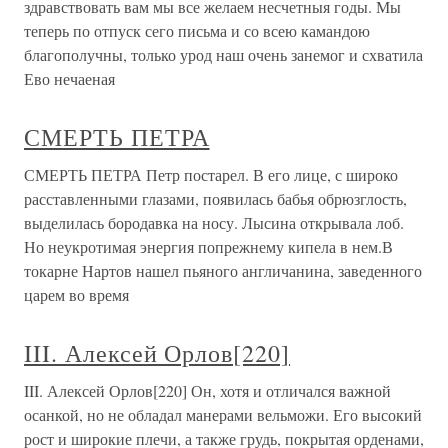
здравствовать вам мы все желаем несчетныя годы. Мы
теперь по отпуск сего письма и со всею камандою
благополучны, только урод наш очень занемог и схватила
Ево нечаеная
СМЕРТЬ ПЕТРА
СМЕРТЬ ПЕТРА Петр постарел. В его лице, с широко
расставленными глазами, появилась бабья обрюзглость,
выделилась бородавка на носу. Лысина открывала лоб.
Но неукротимая энергия попрежнему кипела в нем.В
токарне Нартов нашел пьяного англичанина, заведенного
царем во время
III. Алексей Орлов[220]
III. Алексей Орлов[220] Он, хотя и отличался важной
осанкой, но не обладал манерами вельможи. Его высокий
рост и широкие плечи, а также грудь, покрытая орденами,