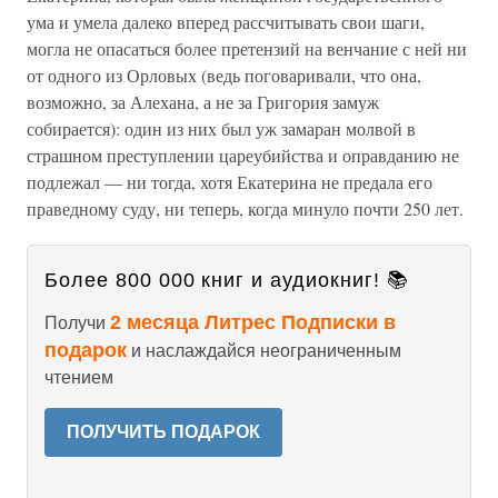
ума и умела далеко вперед рассчитывать свои шаги,
могла не опасаться более претензий на венчание с ней ни
от одного из Орловых (ведь поговаривали, что она,
возможно, за Алехана, а не за Григория замуж
собирается): один из них был уж замаран молвой в
страшном преступлении цареубийства и оправданию не
подлежал — ни тогда, хотя Екатерина не предала его
праведному суду, ни теперь, когда минуло почти 250 лет.
Более 800 000 книг и аудиокниг! 📚
2 месяца Литрес Подписки в
Получи
подарок
и наслаждайся неограниченным
чтением
ПОЛУЧИТЬ ПОДАРОК