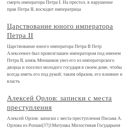
смерть императора Петра I. На престол, в нарушение
прав Петра II, восходит императрица
Царствование юного императора
Петра II
Царствование юного императора Петра II Петр
Алексеевич был провозглашен императором под именем
Петра II, князь Меншиков увез его из императорского
дворца и поселил молодого государя в своем доме, чтобы
всегда иметь его под рукой; таким образом, его влияние и
власть
Алексей Орлов: записки с места
преступления
Алексей Орлов: записки с места преступления Письма А.
Орлова из Ропши[37]1Матушка Милостивая Государыня