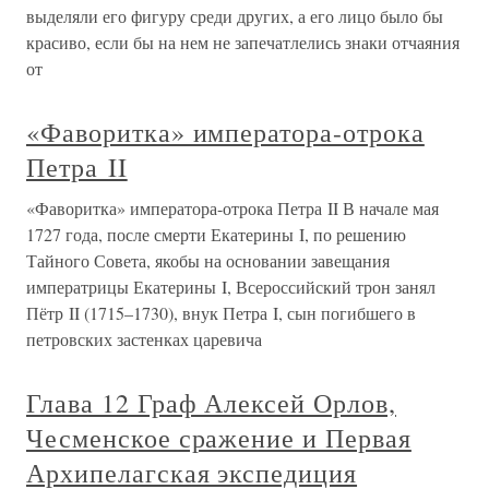
выделяли его фигуру среди других, а его лицо было бы
красиво, если бы на нем не запечатлелись знаки отчаяния
от
«Фаворитка» императора-отрока
Петра II
«Фаворитка» императора-отрока Петра II В начале мая
1727 года, после смерти Екатерины I, по решению
Тайного Совета, якобы на основании завещания
императрицы Екатерины I, Всероссийский трон занял
Пётр II (1715–1730), внук Петра I, сын погибшего в
петровских застенках царевича
Глава 12 Граф Алексей Орлов,
Чесменское сражение и Первая
Архипелагская экспедиция