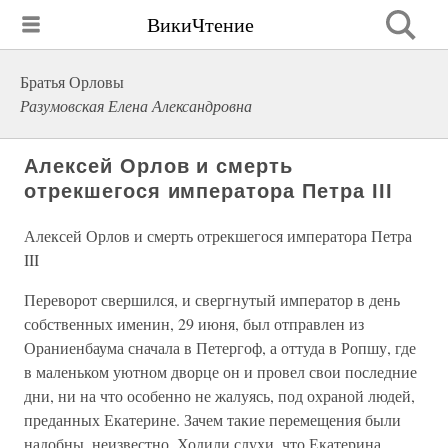
ВикиЧтение
Братья Орловы
Разумовская Елена Александровна
Алексей Орлов и смерть
отрекшегося императора Петра III
Алексей Орлов и смерть отрекшегося императора Петра
III
Переворот свершился, и свергнутый император в день
собственных именин, 29 июня, был отправлен из
Ораниенбаума сначала в Петергоф, а оттуда в Ропшу, где
в маленьком уютном дворце он и провел свои последние
дни, ни на что особенно не жалуясь, под охраной людей,
преданных Екатерине. Зачем такие перемещения были
надобны, неизвестно. Ходили слухи, что Екатерина