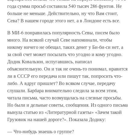
года сумма просьб составила 540 тысяч 286 фунтов. Не
больше не меньше. Действительно, ну что Вам стоит,
Сева? В нашем городе этого нет, а в Лондоне есть все.
В МИ-6 понравилась популярность Севы, писем было
много. На всякий случай Севе напоминали, чтобы
никому ничего не обещал, таких денег у Би-би-си нет, а
за свой счет может посылать что угодно и кому угодно.
Додик Ковальзон, испугавшись, написал
объяснительную. Он и так не очень-то понимал, нравится
ли в СССР его передача или пишут так, попросить что-
либо. А вдруг пришлет? Во всяком случае, передачу
слушали. Барбара внимательно следила за всем этим,
читала письма, часто возмущалась на слезные просьбы.
Но были и дельные советы, сообщения. Из одного письма
вынула статью из «Литературной газеты» «Зачем такой
Грузовик на нашей дороге?». Показала Додику:
— Что-нибудь знаешь о группе?