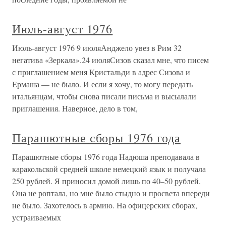
Июль-август 1976
Июль-август 1976 9 июляАнджело увез в Рим 32
негатива «Зеркала».24 июляСизов сказал мне, что писем
с приглашением меня Кристальди в адрес Сизова и
Ермаша — не было. И если я хочу, то могу передать
итальянцам, чтобы снова писали письма и высылали
приглашения. Наверное, дело в том,
Парашютные сборы 1976 года
Парашютные сборы 1976 года Надюша преподавала в
каракольской средней школе немецкий язык и получала
250 рублей. Я приносил домой лишь по 40–50 рублей.
Она не роптала, но мне было стыдно и просвета впереди
не было. Захотелось в армию. На офицерских сборах,
устраиваемых