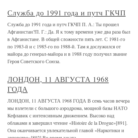
Служба до 1991 года и путч ГКЧП
Служба до 1991 года и путч ГКЧП П. А.: Ты прошел
Афганистан?П. Г.: Да. Я к тому времени уже два раза был
в Афганистане. В общей сложности пять лет. С 1981-го
по 1983-й и с 1985-го по 1988-й. Там я дослужился от
майора до генерал-майора и в 1988 году получил звание
Героя Советского Союза.
ЛОНДОН, 11 АВГУСТА 1968
ГОДА
ЛОНДОН, 11 АВГУСТА 1968 ГОДА В семь часов вечера
мы взлетели с большого аэродрома, мощной базы НАТО
Кефлавик с интенсивным движением. Высоко над
облаками я завершил чтение «Histoire de la Drogue»[891].
Она оканчивается увлекательной главой «Наркотики и
авторство»[892].Во время заката