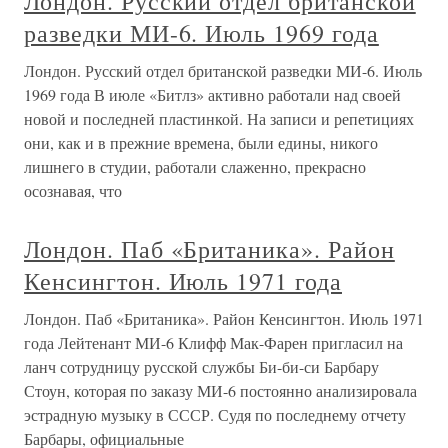
Лондон. Русский отдел британской
разведки МИ-6. Июль 1969 года
Лондон. Русский отдел британской разведки МИ-6. Июль
1969 года В июле «Битлз» активно работали над своей
новой и последней пластинкой. На записи и репетициях
они, как и в прежние времена, были едины, никого
лишнего в студии, работали слаженно, прекрасно
осознавая, что
Лондон. Паб «Британика». Район
Кенсингтон. Июль 1971 года
Лондон. Паб «Британика». Район Кенсингтон. Июль 1971
года Лейтенант МИ-6 Клифф Мак-Фарен пригласил на
ланч сотрудницу русской службы Би-би-си Барбару
Стоун, которая по заказу МИ-6 постоянно анализировала
эстрадную музыку в СССР. Судя по последнему отчету
Барбары, официальные