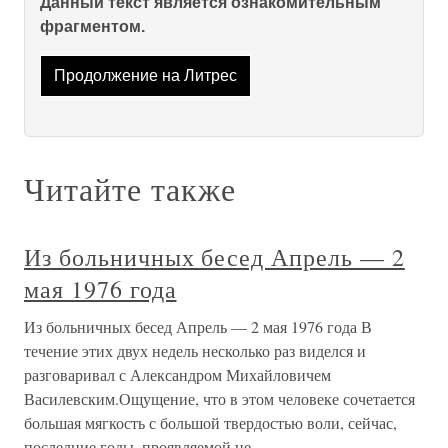
Данный текст является ознакомительным
фрагментом.
Продолжение на Литрес
Читайте также
Из больничных бесед Апрель — 2
мая 1976 года
Из больничных бесед Апрель — 2 мая 1976 года В
течение этих двух недель несколько раз виделся и
разговаривал с Александром Михайловичем
Василевским.Ощущение, что в этом человеке сочетается
большая мягкость с большой твердостью воли, сейчас,
последние годы, проявляемой не