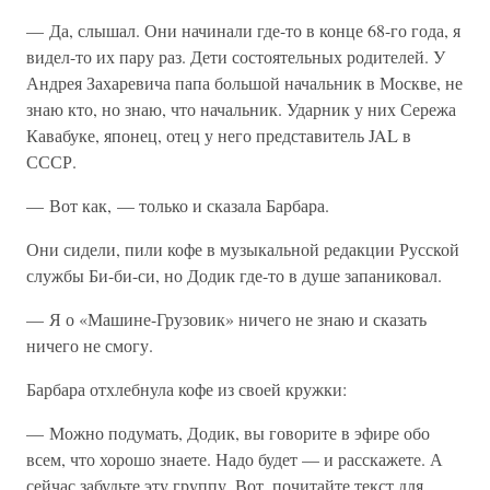
— Да, слышал. Они начинали где-то в конце 68-го года, я
видел-то их пару раз. Дети состоятельных родителей. У
Андрея Захаревича папа большой начальник в Москве, не
знаю кто, но знаю, что начальник. Ударник у них Сережа
Кавабуке, японец, отец у него представитель JAL в
СССР.
— Вот как, — только и сказала Барбара.
Они сидели, пили кофе в музыкальной редакции Русской
службы Би-би-си, но Додик где-то в душе запаниковал.
— Я о «Машине-Грузовик» ничего не знаю и сказать
ничего не смогу.
Барбара отхлебнула кофе из своей кружки:
— Можно подумать, Додик, вы говорите в эфире обо
всем, что хорошо знаете. Надо будет — и расскажете. А
сейчас забудьте эту группу. Вот, почитайте текст для