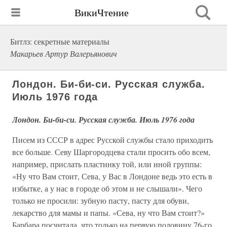
ВикиЧтение
Битлз: секретные материалы
Макарьев Артур Валерьянович
Лондон. Би-би-си. Русская служба.
Июль 1976 года
Лондон. Би-би-си. Русская служба. Июль 1976 года
Писем из СССР в адрес Русской службы стало приходить
все больше. Севу Шаргородцева стали просить обо всем,
например, прислать пластинку той, или иной группы:
«Ну что Вам стоит, Сева, у Вас в Лондоне ведь это есть в
избытке, а у нас в городе об этом и не слышали». Чего
только не просили: зубную пасту, пасту для обуви,
лекарство для мамы и папы. «Сева, ну что Вам стоит?»
Барбара посчитала, что только на первую половину 76-го