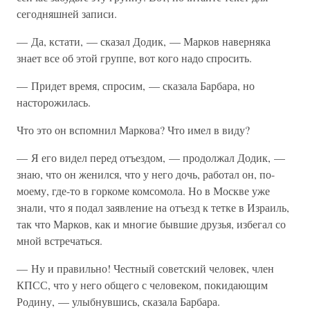
сегодняшней записи.
— Да, кстати, — сказал Додик, — Марков наверняка
знает все об этой группе, вот кого надо спросить.
— Придет время, спросим, — сказала Барбара, но
насторожилась.
Что это он вспомнил Маркова? Что имел в виду?
— Я его видел перед отъездом, — продолжал Додик, —
знаю, что он женился, что у него дочь, работал он, по-
моему, где-то в горкоме комсомола. Но в Москве уже
знали, что я подал заявление на отъезд к тетке в Израиль,
так что Марков, как и многие бывшие друзья, избегал со
мной встречаться.
— Ну и правильно! Честный советский человек, член
КПСС, что у него общего с человеком, покидающим
Родину, — улыбнувшись, сказала Барбара.