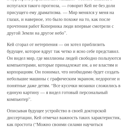
испугался такого прогноза, — говорит Кей не без доли
присущего ему драматизма. — Мир менялся у меня на
глазах, и наверное, это было похоже на то, как после
прочтения работ Коперника люди впервые смотрели с
другой Земли на другое небо”.
Кей сгорал от нетерпения — он хотел приблизить
будущее, которое вдруг так четко и ясно себе представил.
Он видел мир, где миллионы людей свободно пользуются
компьютерами, которые принадлежат им, а не властям и
корпорациям. Он понимал, что необходимо будет создать
небольшие машины с графическим экраном, недорогие и
понятные даже детям. “Все кусочки мозаики сложились в
единую картину — я видел готовый персональный
компьютер”.
Описывая будущее устройство в своей докторской
диссертации, Кей отмечал важность таких характеристик,
как простота (“Можно своими силами научиться