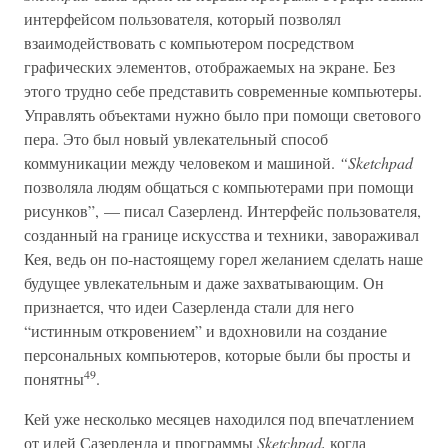
интерфейсом пользователя, который позволял
взаимодействовать с компьютером посредством
графических элементов, отображаемых на экране. Без
этого трудно себе представить современные компьютеры.
Управлять объектами нужно было при помощи светового
пера. Это был новый увлекательный способ
коммуникации между человеком и машиной.
“Sketchpad
позволяла людям общаться с компьютерами при помощи
рисунков”, — писал Сазерленд. Интерфейс пользователя,
созданный на границе искусства и техники, завораживал
Кея, ведь он по-настоящему горел желанием сделать наше
будущее увлекательным и даже захватывающим. Он
признается, что идеи Сазерленда стали для него
“истинным откровением” и вдохновили на создание
персональных компьютеров, которые были бы просты и
49
понятны
.
Кей уже несколько месяцев находился под впечатлением
от идей Сазерленда и программы
Sketchpad,
когда