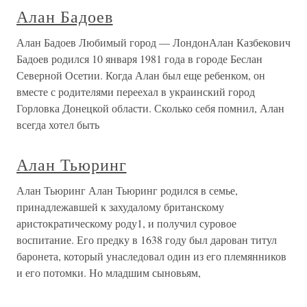
Алан Бадоев
Алан Бадоев Любимый город — ЛондонАлан Казбекович
Бадоев родился 10 января 1981 года в городе Беслан
Северной Осетии. Когда Алан был еще ребенком, он
вместе с родителями переехал в украинский город
Горловка Донецкой области. Сколько себя помнил, Алан
всегда хотел быть
Алан Тьюринг
Алан Тьюринг Алан Тьюринг родился в семье,
принадлежавшей к захудалому британскому
аристократическому роду1, и получил суровое
воспитание. Его предку в 1638 году был дарован титул
баронета, который унаследовал один из его племянников
и его потомки. Но младшим сыновьям,