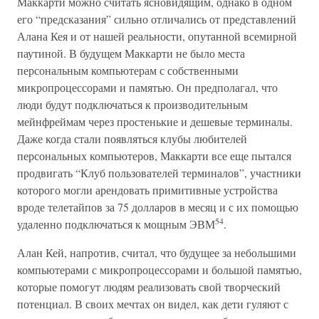
Маккарти можно считать ясновидящим, однако в одном
его “предсказания” сильно отличались от представлений
Алана Кея и от нашей реальности, опутанной всемирной
паутиной. В будущем Маккарти не было места
персональным компьютерам с собственными
микропроцессорами и памятью. Он предполагал, что
люди будут подключаться к производительным
мейнфреймам через простенькие и дешевые терминалы.
Даже когда стали появляться клубы любителей
персональных компьютеров, Маккарти все еще пытался
продвигать “Клуб пользователей терминалов”, участники
которого могли арендовать примитивные устройства
вроде телетайпов за 75 долларов в месяц и с их помощью
54
удаленно подключаться к мощным ЭВМ
.
Алан Кей, напротив, считал, что будущее за небольшими
компьютерами с микропроцессорами и большой памятью,
которые помогут людям реализовать свой творческий
потенциал. В своих мечтах он видел, как дети гуляют с