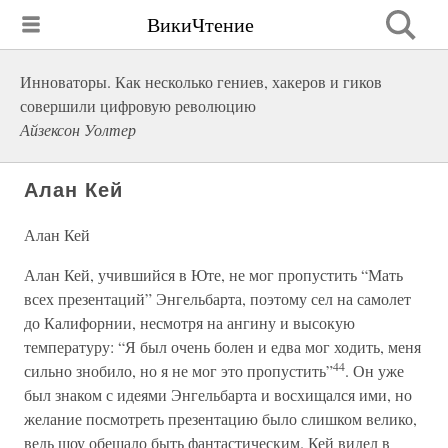
ВикиЧтение
Инноваторы. Как несколько гениев, хакеров и гиков
совершили цифровую революцию
Айзексон Уолтер
Алан Кей
Алан Кей
Алан Кей, учившийся в Юте, не мог пропустить “Мать
всех презентаций” Энгельбарта, поэтому сел на самолет
до Калифорнии, несмотря на ангину и высокую
температуру: “Я был очень болен и едва мог ходить, меня
44
сильно знобило, но я не мог это пропустить”
. Он уже
был знаком с идеями Энгельбарта и восхищался ими, но
желание посмотреть презентацию было слишком велико,
ведь шоу обещало быть фантастическим. Кей видел в