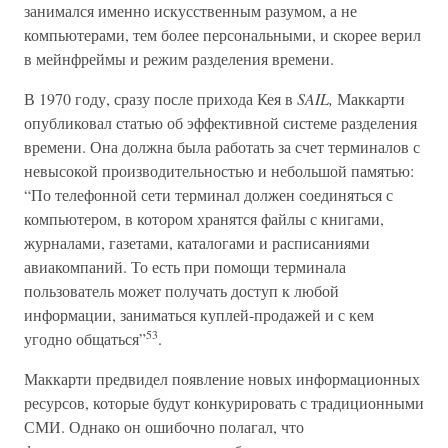
занимался именно искусственным разумом, а не
компьютерами, тем более персональными, и скорее верил
в мейнфреймы и режим разделения времени.
В 1970 году, сразу после прихода Кея в
SAIL,
Маккарти
опубликовал статью об эффективной системе разделения
времени. Она должна была работать за счет терминалов с
невысокой производительностью и небольшой памятью:
“По телефонной сети терминал должен соединяться с
компьютером, в котором хранятся файлы с книгами,
журналами, газетами, каталогами и расписаниями
авиакомпаний. То есть при помощи терминала
пользователь может получать доступ к любой
информации, заниматься куплей-продажей и с кем
53
угодно общаться”
.
Маккарти предвидел появление новых информационных
ресурсов, которые будут конкурировать с традиционными
СМИ. Однако он ошибочно полагал, что