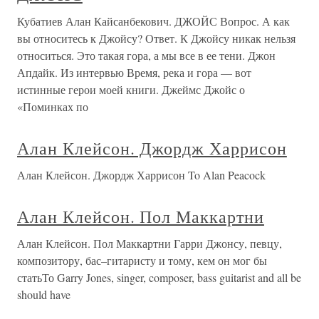
Кубатиев Алан Кайсанбекович. ДЖОЙС Вопрос. А как
вы относитесь к Джойсу? Ответ. К Джойсу никак нельзя
относиться. Это такая гора, а мы все в ее тени. Джон
Апдайк. Из интервью Время, река и гора — вот
истинные герои моей книги. Джеймс Джойс о
«Поминках по
Алан Клейсон. Джордж Харрисон
Алан Клейсон. Джордж Харрисон To Alan Peacock
Алан Клейсон. Пол Маккартни
Алан Клейсон. Пол Маккартни Гарри Джонсу, певцу,
композитору, бас–гитаристу и тому, кем он мог бы
статьТо Garry Jones, singer, composer, bass guitarist and all be
should have