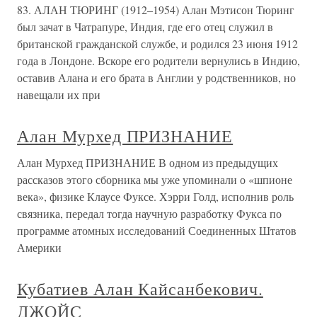
83. АЛАН ТЮРИНГ (1912–1954) Алан Мэтисон Тюринг
был зачат в Чатрапуре, Индия, где его отец служил в
британской гражданской службе, и родился 23 июня 1912
года в Лондоне. Вскоре его родители вернулись в Индию,
оставив Алана и его брата в Англии у родственников, но
навещали их при
Алан Мурхед ПРИЗНАНИЕ
Алан Мурхед ПРИЗНАНИЕ В одном из предыдущих
рассказов этого сборника мы уже упоминали о «шпионе
века», физике Клаусе Фуксе. Хэрри Голд, исполнив роль
связника, передал тогда научную разработку Фукса по
программе атомных исследований Соединенных Штатов
Америки
Кубатиев Алан Кайсанбекович.
ДЖОЙС