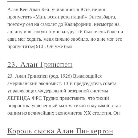
Алан Кей Алан Кей, учившийся в Юте, не мог
пропустить «Мать всех презентаций» Энгельбарта,
поэтому сел на самолет до Калифорнии, несмотря на
ангину и высокую температуру: «Я был очень болен и
едва мог ходить, меня сильно знобило, но я не мог это
пропустить»[610]. Он уже был
23. Алан Гринспен
23. Алан Гринспен (род. 1926) Выдающийся
американский экономист. 13-й председатель совета
управляющих Федеральной резервной системы
ЛЕГЕНДА ФРС Трудно представить, что тихий
подросток, увлеченный математикой и музыкой, стал
одним из величайших экономистов XX столетия. Он
Король сыска Алан Пинкертон