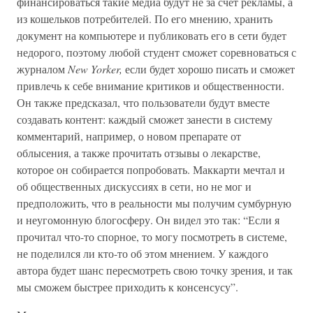
финансироваться такие медиа будут не за счет рекламы, а
из кошельков потребителей. По его мнению, хранить
документ на компьютере и публиковать его в сети будет
недорого, поэтому любой студент сможет соревноваться с
журналом
New Yorker,
если будет хорошо писать и сможет
привлечь к себе внимание критиков и общественности.
Он также предсказал, что пользователи будут вместе
создавать контент: каждый сможет занести в систему
комментарий, например, о новом препарате от
облысения, а также прочитать отзывы о лекарстве,
которое он собирается попробовать. Маккарти мечтал и
об общественных дискуссиях в сети, но не мог и
предположить, что в реальности мы получим сумбурную
и неугомонную блогосферу. Он видел это так: “Если я
прочитал что-то спорное, то могу посмотреть в системе,
не поделился ли кто-то об этом мнением. У каждого
автора будет шанс пересмотреть свою точку зрения, и так
мы сможем быстрее приходить к консенсусу”.