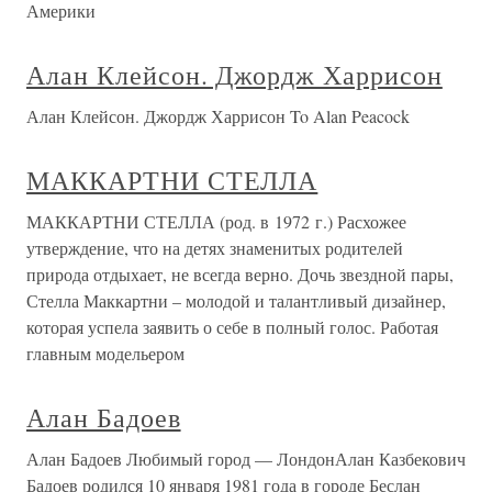
Америки
Алан Клейсон. Джордж Харрисон
Алан Клейсон. Джордж Харрисон To Alan Peacock
МАККАРТНИ СТЕЛЛА
МАККАРТНИ СТЕЛЛА (род. в 1972 г.) Расхожее
утверждение, что на детях знаменитых родителей
природа отдыхает, не всегда верно. Дочь звездной пары,
Стелла Маккартни – молодой и талантливый дизайнер,
которая успела заявить о себе в полный голос. Работая
главным модельером
Алан Бадоев
Алан Бадоев Любимый город — ЛондонАлан Казбекович
Бадоев родился 10 января 1981 года в городе Беслан