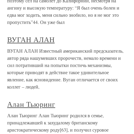
поэтому сел на самолет до Калифорнии, несмотря на
ангину и высокую температуру: “Я был очень болен и
едва мог ходить, меня сильно знобило, но я не мог это
пропустить”44. Он уже был
ВУГАН АЛАН
ВУГАН АЛАН Известный американский предсказатель,
автор ряда нашумевших пророчеств, немало времени и
сил потративший на попытки постичь механизмы,
которые приводят в действие такое удивительное
явление, как ясновидение. Вуган отличается от своих
коллег – людей,
Алан Тьюринг
Алан Тьюринг Алан Тьюринг родился в семье,
принадлежавшей к захудалому британскому
аристократическому роду[63], и получил суровое