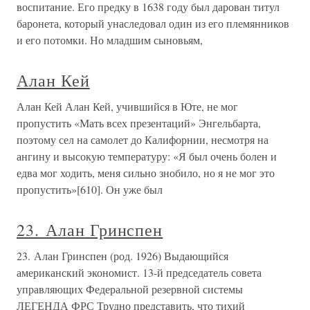
воспитание. Его предку в 1638 году был дарован титул
баронета, который унаследовал один из его племянников
и его потомки. Но младшим сыновьям,
Алан Кей
Алан Кей Алан Кей, учившийся в Юте, не мог
пропустить «Мать всех презентаций» Энгельбарта,
поэтому сел на самолет до Калифорнии, несмотря на
ангину и высокую температуру: «Я был очень болен и
едва мог ходить, меня сильно знобило, но я не мог это
пропустить»[610]. Он уже был
23. Алан Гринспен
23. Алан Гринспен (род. 1926) Выдающийся
американский экономист. 13-й председатель совета
управляющих Федеральной резервной системы
ЛЕГЕНДА ФРС Трудно представить, что тихий