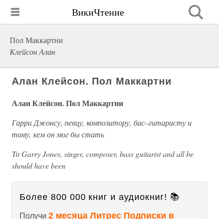
ВикиЧтение
Пол Маккартни
Клейсон Алан
Алан Клейсон. Пол Маккартни
Алан Клейсон. Пол Маккартни
Гарри Джонсу, певцу, композитору, бас–гитаристу и
тому, кем он мог бы стать
То Garry Jones, singer, composer, bass guitarist and all be
should have been
Более 800 000 книг и аудиокниг! 📚
2 месяца Литрес Подписки в
Получи