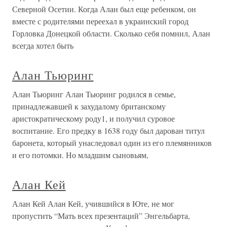
Северной Осетии. Когда Алан был еще ребенком, он
вместе с родителями переехал в украинский город
Горловка Донецкой области. Сколько себя помнил, Алан
всегда хотел быть
Алан Тьюринг
Алан Тьюринг Алан Тьюринг родился в семье,
принадлежавшей к захудалому британскому
аристократическому роду1, и получил суровое
воспитание. Его предку в 1638 году был дарован титул
баронета, который унаследовал один из его племянников
и его потомки. Но младшим сыновьям,
Алан Кей
Алан Кей Алан Кей, учившийся в Юте, не мог
пропустить “Мать всех презентаций” Энгельбарта,