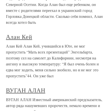
Северной Осетии. Когда Алан был еще ребенком, он
вместе с родителями переехал в украинский город
Горловка Донецкой области. Сколько себя помнил, Алан
всегда хотел быть
Алан Кей
Алан Кей Алан Кей, учившийся в Юте, не мог
пропустить “Мать всех презентаций” Энгельбарта,
поэтому сел на самолет до Калифорнии, несмотря на
ангину и высокую температуру: “Я был очень болен и
едва мог ходить, меня сильно знобило, но я не мог это
пропустить”44. Он уже был
ВУГАН АЛАН
ВУГАН АЛАН Известный американский предсказатель,
автор ряда нашумевших пророчеств, немало времени и