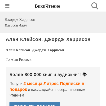
ВикиЧтение
Джордж Харрисон
Клейсон Алан
Алан Клейсон. Джордж Харрисон
Алан Клейсон. Джордж Харрисон
To Alan Peacock
Более 800 000 книг и аудиокниг! 📚
2 месяца Литрес Подписки в
Получи
подарок
и наслаждайся неограниченным
чтением