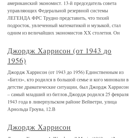
американский экономист. 13-й председатель совета
управляющих Федеральной резервной системы
ЛЕГЕНДА ФРС Трудно представить, что тихий
подросток, увлеченный математикой и музыкой, стал
одним из величайших экономистов XX столетия. Он
Джордж Харрисон (от 1943 до
1956)
Джордж Харрисон (от 1943 до 1956) Единственным из
«Битлз», кто родился в большой семье и кого миновали в
детстве драматические ситуации, был Джордж Харрисон
– самый младший из битлов.Джордж родился 25 февраля
1943 года в ливерпульском районе Вейветри, улица
Арнольда Гроува, 12.В
Джордж Харрисон