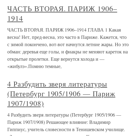
ЧАСТЬ ВТОРАЯ. ПАРИЖ 1906–
1914
ЧАСТЬ ВТОРАЯ. ПАРИЖ 1906–1914 ГЛАВА 1 Какая
весна! Нет, пред-весна, это часто в Париже. Кажется, что
с зимой покончено, вот-вот начнутся летние жары. Но это
обман: деревья еще голы, и фиакры не меняют кареток на
открытые пролетки. Еще вернутся холода и —
«жибулэ».Помню темные,
4 Разбудить зверя литературы
(Петербург 1905/1906 — Париж
1907/1908)
4 Разбудить зверя литературы (Петербург 1905/1906 —
Париж 1907/1908) Решающее влияние: Владимир
Гиппиус, учитель словесности в Тенишевском училище.