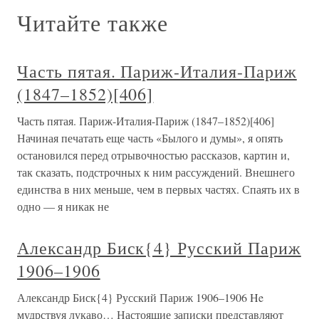
Читайте также
Часть пятая. Париж-Италия-Париж
(1847–1852)[406]
Часть пятая. Париж-Италия-Париж (1847–1852)[406]
Начиная печатать еще часть «Былого и думы», я опять
остановился перед отрывочностью рассказов, картин и,
так сказать, подстрочных к ним рассуждений. Внешнего
единства в них меньше, чем в первых частях. Спаять их в
одно — я никак не
Александр Биск{4} Русский Париж
1906–1906
Александр Биск{4} Русский Париж 1906–1906 He
мудрствуя лукаво… Настоящие записки представляют