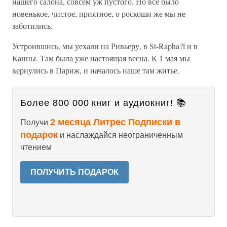
нашего салона, совсем уж пустого. Но все было
новенькое, чистое, приятное, о роскоши же мы не
заботились.
Устроившись, мы уехали на Ривьеру, в St-Rapha?l и в
Канны. Там была уже настоящая весна. К 1 мая мы
вернулись в Париж, и началось наше там житье.
Более 800 000 книг и аудиокниг! 📚
2 месяца Литрес Подписки в
Получи
подарок
и наслаждайся неограниченным
чтением
ПОЛУЧИТЬ ПОДАРОК