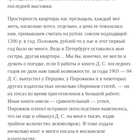
последней выставки.
Просторность квартиры нас прельщала, каждый мог
жить, насколько хотел, отдельно, а цена ее показалась
нам, привыкшим считать на рубли, совсем подходящей:
1200 р. в год. Положим, рублей-то у нас в этот первый
год было не много. Ведь в Петербурге оставались мои
сестры, другая квартира… Мы бы, конечно, не могли и
думать о поездке, если б работы и книги Д. С. последних
годов не дали нам такой возможности: за годы 1903 — 04
Д. С. выпустил у Перцова, у Пирожкова и в некоторых
других издательствах несколько сборников статей, — он
их писал во время приготовления к большой работе.
Иные книги имели — сравнительный — успех,
Пирожков платил исправно (впоследствии выяснилось,
что он еще и обманул Д. С. на много тысяч, издав
тройное количество экземпляров). Я тоже издала
несколько книг и много писала в московском
издательстве.