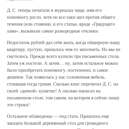
Д. С. теперь печатали в журналах чаще, имя его
понемногу росло, хотя он все-таки шел против общего
течения (или стояния), и его статьи, вроде «Грядущего
хама», вызывали самые разнородные отклики.
Недостаток рублей дал себя знать, когда обширную нашу
квартиру, пустую, пришлось чем-то заполнить. Но мы не
смутились. Прежде всего купили три письменных стола.
Затем уж постели. А затем… ну, затем остальное можно
было приобретать понемногу, постепенно, и самое
дешевое. Так появилась у нас соломенная мебель,
стоившая тогда гроши. Сколько книг перечитал Д. С. на
своей «дачной» кушетке! А сколько написал на
письменном столе, том самом, на котором я сейчас пишу
эти строки!
Остальное обзаведенье — под стать. Пришлось еще
заказать большой деревянный стол для громадного