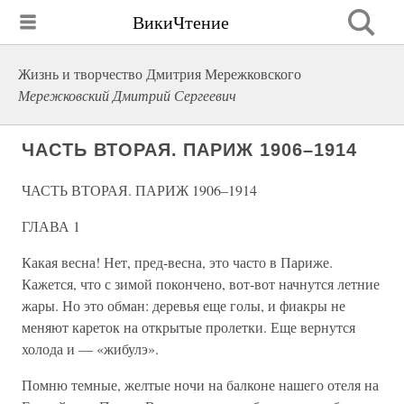
ВикиЧтение
Жизнь и творчество Дмитрия Мережковского
Мережковский Дмитрий Сергеевич
ЧАСТЬ ВТОРАЯ. ПАРИЖ 1906–1914
ЧАСТЬ ВТОРАЯ. ПАРИЖ 1906–1914
ГЛАВА 1
Какая весна! Нет, пред-весна, это часто в Париже.
Кажется, что с зимой покончено, вот-вот начнутся летние
жары. Но это обман: деревья еще голы, и фиакры не
меняют кареток на открытые пролетки. Еще вернутся
холода и — «жибулэ».
Помню темные, желтые ночи на балконе нашего отеля на