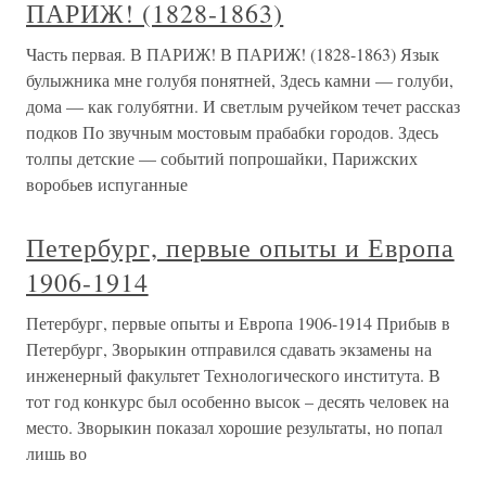
ПАРИЖ! (1828-1863)
Часть первая. В ПАРИЖ! В ПАРИЖ! (1828-1863) Язык
булыжника мне голубя понятней, Здесь камни — голуби,
дома — как голубятни. И светлым ручейком течет рассказ
подков По звучным мостовым прабабки городов. Здесь
толпы детские — событий попрошайки, Парижских
воробьев испуганные
Петербург, первые опыты и Европа
1906-1914
Петербург, первые опыты и Европа 1906-1914 Прибыв в
Петербург, Зворыкин отправился сдавать экзамены на
инженерный факультет Технологического института. В
тот год конкурс был особенно высок – десять человек на
место. Зворыкин показал хорошие результаты, но попал
лишь во