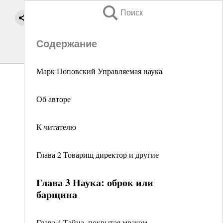
Поиск
Содержание
Марк Поповский Управляемая наука
Об авторе
К читателю
Глава 2 Товарищ директор и другие
Глава 3 Наука: оброк или
барщина
Глава 4 Тайна, покрытая мраком