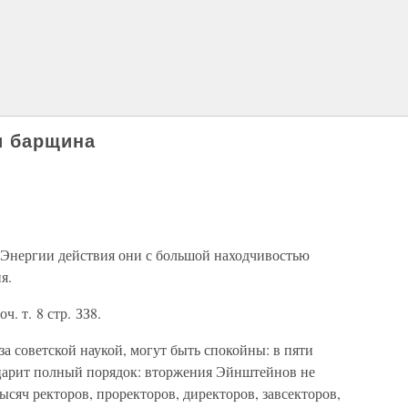
и барщина
. Энергии действия они с большой находчивостью
я.
. т. 8 стр. ЗЗ8.
 за советской наукой, могут быть спокойны: в пяти
царит полный порядок: вторжения Эйнштейнов не
ысяч ректоров, проректоров, директоров, завсекторов,