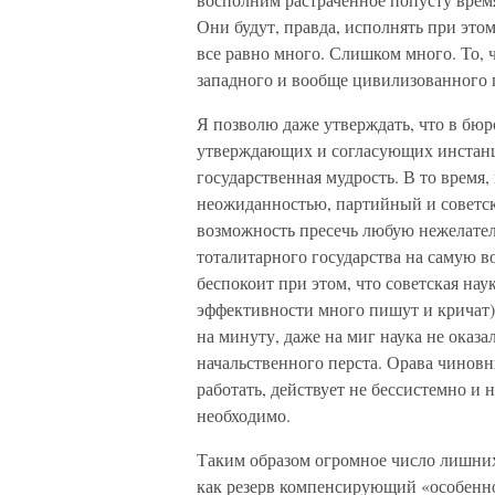
Они будут, правда, исполнять при этом
все равно много. Слишком много. То, 
западного и вообще цивилизованного г
Я позволю даже утверждать, что в бю
утверждающих и согласующих инстанци
государственная мудрость. В то время,
неожиданностью, партийный и советски
возможность пресечь любую нежелател
тоталитарного государства на самую 
беспокоит при этом, что советская нау
эффективности много пишут и кричат)
на минуту, даже на миг наука не оказа
начальственного перста. Орава чино
работать, действует не бессистемно и н
необходимо.
Таким образом огромное число лишних
как резерв компенсирующий «особенн