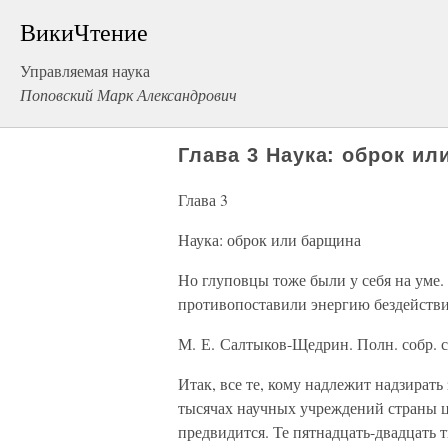
ВикиЧтение
Управляемая наука
Поповский Марк Александрович
Глава 3 Наука: оброк ил
Глава 3
Наука: оброк или барщина
Но глуповцы тоже были у себя на уме
противопоставили энергию бездействи
М. Е. Салтыков-Щедрин. Полн. собр. соч
Итак, все те, кому надлежит надзирать
тысячах научных учреждений страны 
предвидится. Те пятнадцать-двадцать т