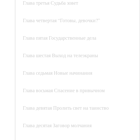
Глава третья Судьба зовет
Глава четвертая “Готовы, девочки?”
Глава пятая Государственные дела
Глава шестая Выход на телеэкраны
Глава седьмая Новые начинания
Глава восьмая Спасение в привычном
Глава девятая Пролить свет на таинство
Глава десятая Заговор молчания