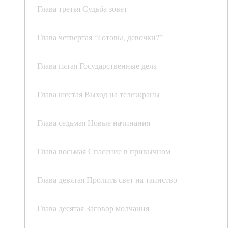
Глава третья Судьба зовет
Глава четвертая “Готовы, девочки?”
Глава пятая Государственные дела
Глава шестая Выход на телеэкраны
Глава седьмая Новые начинания
Глава восьмая Спасение в привычном
Глава девятая Пролить свет на таинство
Глава десятая Заговор молчания