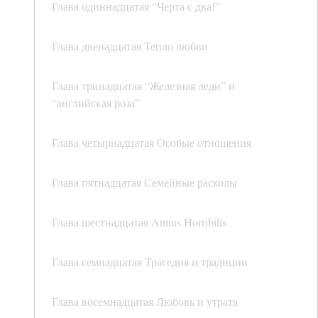
Глава одиннадцатая “Черта с два!”
Глава двенадцатая Тепло любви
Глава тринадцатая “Железная леди” и
“английская роза”
Глава четырнадцатая Особые отношения
Глава пятнадцатая Семейные расколы
Глава шестнадцатая Annus Horribilis
Глава семнадцатая Трагедия и традиции
Глава восемнадцатая Любовь и утрата