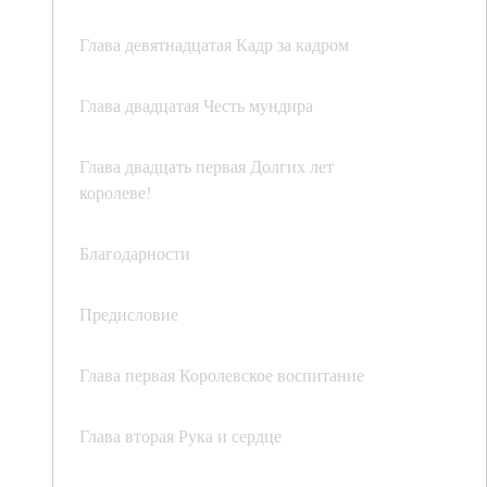
Глава девятнадцатая Кадр за кадром
Глава двадцатая Честь мундира
Глава двадцать первая Долгих лет
королеве!
Благодарности
Предисловие
Глава первая Королевское воспитание
Глава вторая Рука и сердце