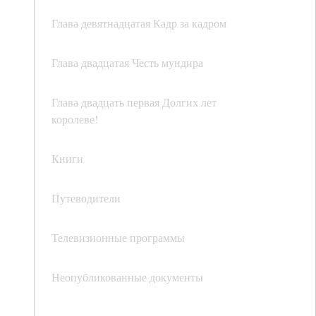
Глава девятнадцатая Кадр за кадром
Глава двадцатая Честь мундира
Глава двадцать первая Долгих лет
королеве!
Книги
Путеводители
Телевизионные программы
Неопубликованные документы