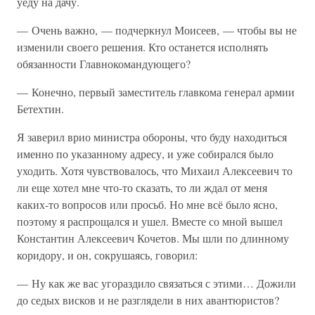
уеду на дачу.
— Очень важно, — подчеркнул Моисеев, — чтобы вы не
изменили своего решения. Кто останется исполнять
обязанности Главнокомандующего?
— Конечно, первый заместитель главкома генерал армии
Бетехтин.
Я заверил врио министра обороны, что буду находиться
именно по указанному адресу, и уже собирался было
уходить. Хотя чувствовалось, что Михаил Алексеевич то
ли еще хотел мне что-то сказать, то ли ждал от меня
каких-то вопросов или просьб. Но мне всё было ясно,
поэтому я распрощался и ушел. Вместе со мной вышел
Константин Алексеевич Кочетов. Мы шли по длинному
коридору, и он, сокрушаясь, говорил:
— Ну как же вас угораздило связаться с этими… Дожили
до седых висков и не разглядели в них авантюристов?