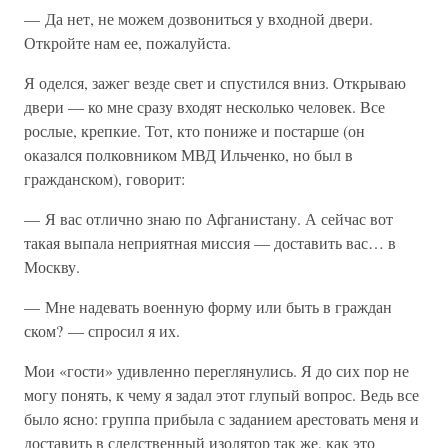
— Да нет, не можем дозвониться у входной двери.
Откройте нам ее, пожалуйста.
Я оделся, зажег везде свет и спустился вниз. Открываю
двери — ко мне сразу входят несколько человек. Все
рослые, крепкие. Тот, кто пониже и постарше (он
оказался полковником МВД Ильченко, но был в
гражданском), говорит:
— Я вас отлично знаю по Афганистану. А сейчас вот
такая выпала неприятная миссия — доставить вас… в
Москву.
— Мне надевать военную форму или быть в граждан
ском? — спросил я их.
Мои «гости» удивленно переглянулись. Я до сих пор не
могу понять, к чему я задал этот глупый вопрос. Ведь все
было ясно: группа прибыла с заданием арестовать меня и
доставить в следственный изолятор так же, как это