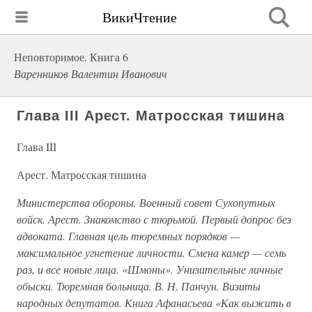
ВикиЧтение
Неповторимое. Книга 6
Варенников Валентин Иванович
Глава III Арест. Матросская тишина
Глава III
Арест. Матросская тишина
Министерства обороны. Военный совет Сухопутных
войск. Арест. Знакомство с тюрьмой. Первый допрос без
адвоката. Главная цель тюремных порядков —
максимальное угнетение личности. Смена камер — семь
раз, и все новые лица. «Шмоны». Унизительные личные
обыски. Тюремная больница. В. Н. Панчун. Визиты
народных депутатов. Книга Афанасьева «Как выжить в