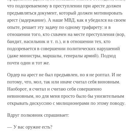
что подозреваемому в преступлении при аресте должен
предъявляться документ, который должен мотивировать
арест (задержание). А наше МВД, как я убедился на своем
опыте, решает эту задачу по одному трафарету: и в
отношении того, кто схвачен на месте преступления (вор,
бандит, насильник и т. п.), и в отношении тех, кто
подозревается в совершении политических нарушений
(даже министры, маршалы, генералы армий). Подход
почти один и тот же.
Ордер на арест не был предъявлен, но я не роптал. И не
потому, что, мол, так или иначе считал себя виновным.
Наоборот, я считал и считаю себя совершенно
невиновным, но для меня просто было бы унизительным
открывать дискуссию с милиционерами по этому поводу.
Вдруг полковник спрашивает:
— У вас оружие есть?