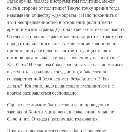
Разве армия, являясь инструментом политики, может
быть в стороне от политики? Такую точку зрения тогда
навязывали обществу «демократы»! Надо покончить с
этой неопределенностью в отношении роли и места
армии в жизни страны. Да, она отвечает за независимость
Отечества, обязана гарантированно защитить страну и ее
народ от нападения извне. А если «пятая колонна» по
причине попустительства соответствующих наших
органов организовала силы разрушения у нас в стране?
Как быть? И если тем более эти силы уже начали открыто
выступать, разваливая государство, а блюстители
государственной безопасности бездействуют? Что
делать?! Конечно, надо решительно вмешиваться и с
врагом расправляться беспощадно.
Однако все должно быть четко и ясно проведено в
законах, в Конституции, чего, к сожалению, у нас не
было и нет. Отсюда и различные толкования.
Почему-то вспомнился генерал Лавр Георгиевич