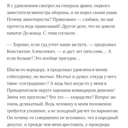
Я с удивлением смотрел на генерала армии, первого
заместителя министра обороны, и не верил своим ушам.
Почему авантюристы? Правильнее — слабаки, но шаг
протеста ведь правильный! Другое дело, что не довели
начатое До конца. С этим согласен.
— Хорошо, если суд учтет ваши заслуги, — продолжал
Константин Алексеевич, — и даст лет пять-семь… А
если больше? Это вообще трагедия…
Шагая по коридору, я продолжал удивляться моему
собеседнику, но молчал. Молчал и думал: откуда у него
такое «сострадание»? А ведь был когда-то у меня в
Прикарпатском округе хорошим командиром дивизии!
Зачем эти прогнозы? Что это — злорадство? Вопрос же
очень деликатный. Ведь человеку в моем положении
требуется утешение, а не холодный расчет по вариантам.
Он почему-то совершенно не вспомнил, что я народный
депутат, и прежде чем меня арестовать, у прокурора