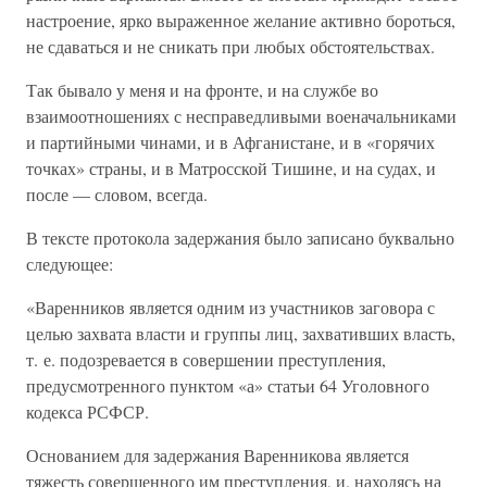
настроение, ярко выраженное желание активно бороться,
не сдаваться и не сникать при любых обстоятельствах.
Так бывало у меня и на фронте, и на службе во
взаимоотношениях с несправедливыми военачальниками
и партийными чинами, и в Афганистане, и в «горячих
точках» страны, и в Матросской Тишине, и на судах, и
после — словом, всегда.
В тексте протокола задержания было записано буквально
следующее:
«Варенников является одним из участников заговора с
целью захвата власти и группы лиц, захвативших власть,
т. е. подозревается в совершении преступления,
предусмотренного пунктом «а» статьи 64 Уголовного
кодекса РСФСР.
Основанием для задержания Варенникова является
тяжесть совершенного им преступления, и, находясь на