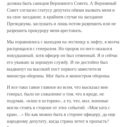
должна быть санкция Верховного Совета. А Верховный
Совет согласно статусу депутата обязан вызвать меня и
на свое заседание, в крайнем случае на заседание
Президиума, заслушать и лишь потом разрешить или не
разрешить прокурору меня арестовать.
Мы поравнялись с выходом на лестницу к лифту, я молча
распрощался с генералом. Но пророк из него оказался
никудышный, хотя офицер он был отменный. Я и сейчас
его уважаю за хорошую службу. И он достойно был
выдвинут на высокий пост первого заместителя
министра обороны. Мог быть и министром обороны.
И все-таки самое главное во всем, что высказал мне
генерал, было не сожаление о том, что я вроде, не
подумав, «влип в историю», а то, что, мол, военные
могли стоять в стороне от этих событий. «Моя хата с
краю…» Но как можно быть в стороне офицеру, да еще
народному депутату, когда страна летит в пропасть?