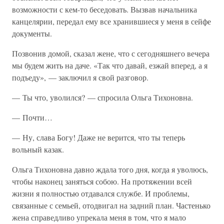
возможности с кем-то беседовать. Вызвав начальника
канцелярии, передал ему все хранившиеся у меня в сейфе
документы.
Позвонив домой, сказал жене, что с сегодняшнего вечера
мы будем жить на даче. «Так что давай, езжай вперед, а я
подъеду», — заключил я свой разговор.
— Ты что, уволился? — спросила Ольга Тихоновна.
— Почти…
— Ну, слава Богу! Даже не верится, что ты теперь
вольный казак.
Ольга Тихоновна давно ждала того дня, когда я уволюсь,
чтобы наконец заняться собою. На протяжении всей
жизни я полностью отдавался службе. И проблемы,
связанные с семьей, отодвигал на задний план. Частенько
жена справедливо упрекала меня в том, что я мало