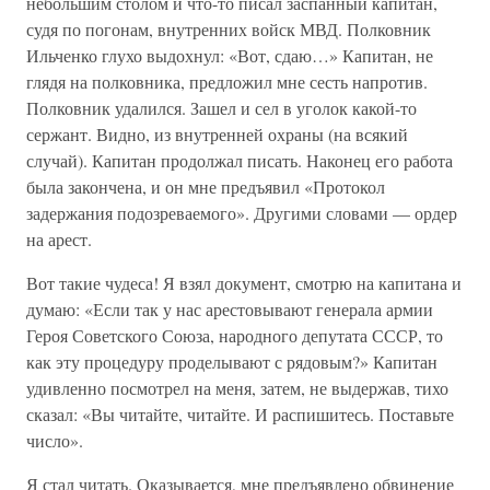
небольшим столом и что-то писал заспанный капитан,
судя по погонам, внутренних войск МВД. Полковник
Ильченко глухо выдохнул: «Вот, сдаю…» Капитан, не
глядя на полковника, предложил мне сесть напротив.
Полковник удалился. Зашел и сел в уголок какой-то
сержант. Видно, из внутренней охраны (на всякий
случай). Капитан продолжал писать. Наконец его работа
была закончена, и он мне предъявил «Протокол
задержания подозреваемого». Другими словами — ордер
на арест.
Вот такие чудеса! Я взял документ, смотрю на капитана и
думаю: «Если так у нас арестовывают генерала армии
Героя Советского Союза, народного депутата СССР, то
как эту процедуру проделывают с рядовым?» Капитан
удивленно посмотрел на меня, затем, не выдержав, тихо
сказал: «Вы читайте, читайте. И распишитесь. Поставьте
число».
Я стал читать. Оказывается, мне предъявлено обвинение