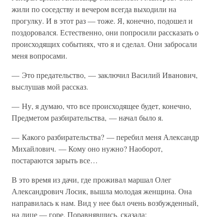
жили по соседству и вечером всегда выходили на
прогулку. И в этот раз — тоже. Я, конечно, подошел и
поздоровался. Естественно, они попросили рассказать о
происходящих событиях, что я и сделал. Они забросали
меня вопросами.
— Это предательство, — заключил Василий Иванович,
выслушав мой рассказ.
— Ну, я думаю, что все происходящее будет, конечно,
Предметом разбирательства, — начал было я.
— Какого разбирательства? — перебил меня Александр
Михайлович. — Кому оно нужно? Наоборот,
постараются зарыть все…
В это время из дачи, где проживал маршал Олег
Александрович Лосик, вышла молодая женщина. Она
направилась к нам. Вид у нее был очень возбужденный,
на лице — горе. Поравнявшись, сказала: