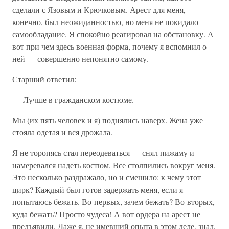
сделали с Язовым и Крючковым. Арест для меня,
конечно, был неожиданностью, но меня не покидало
самообладание. Я спокойно реагировал на обстановку. А
вот при чем здесь военная форма, почему я вспомнил о
ней — совершенно непонятно самому.
Старший ответил:
— Лучше в гражданском костюме.
Мы (их пять человек и я) поднялись наверх. Жена уже
стояла одетая и вся дрожала.
Я не торопясь стал переодеваться — снял пижаму и
намеревался надеть костюм. Все столпились вокруг меня.
Это несколько раздражало, но и смешило: к чему этот
цирк? Каждый был готов задержать меня, если я
попытаюсь бежать. Во-первых, зачем бежать? Во-вторых,
куда бежать? Просто чудеса! А вот ордера на арест не
предъявили. Даже я, не имевший опыта в этом деле, знал,