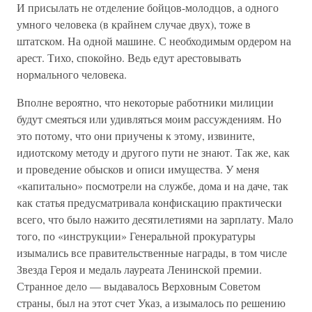
И присылать не отделение бойцов-молодцов, а одного
умного человека (в крайнем случае двух), тоже в
штатском. На одной машине. С необходимым ордером на
арест. Тихо, спокойно. Ведь едут арестовывать
нормального человека.
Вполне вероятно, что некоторые работники милиции
будут смеяться или удивляться моим рассуждениям. Но
это потому, что они приучены к этому, извините,
идиотскому методу и другого пути не знают. Так же, как
и проведение обысков и описи имущества. У меня
«капитально» посмотрели на службе, дома и на даче, так
как статья предусматривала конфискацию практически
всего, что было нажито десятилетиями на зарплату. Мало
того, по «инструкции» Генеральной прокуратуры
изымались все правительственные награды, в том числе
Звезда Героя и медаль лауреата Ленинской премии.
Странное дело — выдавалось Верховным Советом
страны, был на этот счет Указ, а изымалось по решению