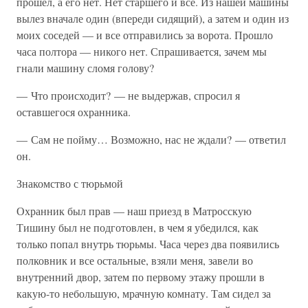
прошел, а его нет. Нет старшего и все. Из нашей машины
вылез вначале один (впереди сидящий), а затем и один из
моих соседей — и все отправились за ворота. Прошло
часа полтора — никого нет. Спрашивается, зачем мы
гнали машину сломя голову?
— Что происходит? — не выдержав, спросил я
оставшегося охранника.
— Сам не пойму… Возможно, нас не ждали? — ответил
он.
Знакомство с тюрьмой
Охранник был прав — наш приезд в Матросскую
Тишину был не подготовлен, в чем я убедился, как
только попал внутрь тюрьмы. Часа через два появились
полковник и все остальные, взяли меня, завели во
внутренний двор, затем по первому этажу прошли в
какую-то небольшую, мрачную комнату. Там сидел за