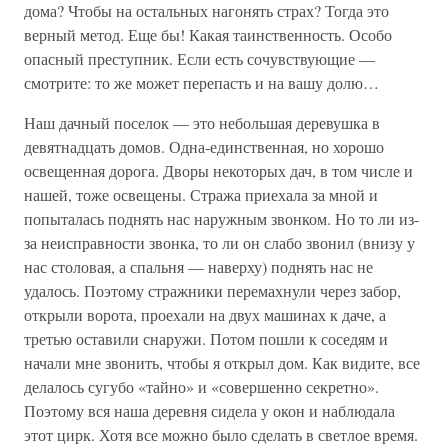
дома? Чтобы на остальных нагонять страх? Тогда это
верный метод. Еще бы! Какая таинственность. Особо
опасный преступник. Если есть сочувствующие —
смотрите: то же может перепасть и на вашу долю…
Наш дачный поселок — это небольшая деревушка в
девятнадцать домов. Одна-единственная, но хорошо
освещенная дорога. Дворы некоторых дач, в том числе и
нашей, тоже освещены. Стража приехала за мной и
попыталась поднять нас наружным звонком. Но то ли из-
за неисправности звонка, то ли он слабо звонил (внизу у
нас столовая, а спальня — наверху) поднять нас не
удалось. Поэтому стражники перемахнули через забор,
открыли ворота, проехали на двух машинах к даче, а
третью оставили снаружи. Потом пошли к соседям и
начали мне звонить, чтобы я открыл дом. Как видите, все
делалось сугубо «тайно» и «совершенно секретно».
Поэтому вся наша деревня сидела у окон и наблюдала
этот цирк. Хотя все можно было сделать в светлое время.