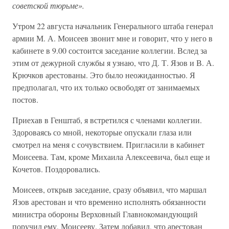
советской тюрьме».
Утром 22 августа начальник Генерального штаба генерал
армии М. А. Моисеев звонит мне и говорит, что у него в
кабинете в 9.00 состоится заседание коллегии. Вслед за
этим от дежурной службы я узнаю, что Д. Т. Язов и В. А.
Крючков арестованы. Это было неожиданностью. Я
предполагал, что их только освободят от занимаемых
постов.
Приехав в Генштаб, я встретился с членами коллегии.
Здороваясь со мной, некоторые опускали глаза или
смотрел на меня с сочувствием. Пригласили в кабинет
Моисеева. Там, кроме Михаила Алексеевича, был еще и
Кочетов. Поздоровались.
Моисеев, открыв заседание, сразу объявил, что маршал
Язов арестован и что временно исполнять обязанности
министра обороны Верховный Главнокомандующий
поручил ему, Моисееву. Затем добавил, что арестован