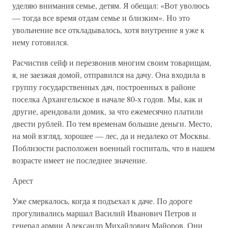
уделяю внимания семье, детям. Я обещал: «Вот уволюсь
— тогда все время отдам семье и близким». Но это
увольнение все откладывалось, хотя внутренне я уже к
нему готовился.
Расчистив сейф и перезвонив многим своим товарищам,
я, не заезжая домой, отправился на дачу. Она входила в
группу государственных дач, построенных в районе
поселка Архангельское в начале 80-х годов. Мы, как и
другие, арендовали домик, за что ежемесячно платили
двести рублей. По тем временам большие деньги. Место,
на мой взгляд, хорошее — лес, да и недалеко от Москвы.
Поблизости расположен военный госпиталь, что в нашем
возрасте имеет не последнее значение.
Арест
Уже смеркалось, когда я подъехал к даче. По дороге
прогуливались маршал Василий Иванович Петров и
генерал армии Александр Михайлович Майоров. Они