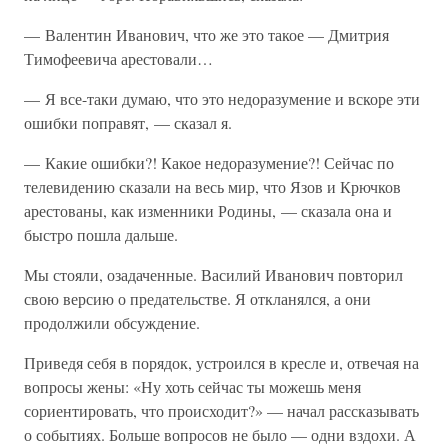
— Валентин Иванович, что же это такое — Дмитрия
Тимофеевича арестовали…
— Я все-таки думаю, что это недоразумение и вскоре эти
ошибки поправят, — сказал я.
— Какие ошибки?! Какое недоразумение?! Сейчас по
телевидению сказали на весь мир, что Язов и Крючков
арестованы, как изменники Родины, — сказала она и
быстро пошла дальше.
Мы стояли, озадаченные. Василий Иванович повторил
свою версию о предательстве. Я откланялся, а они
продолжили обсуждение.
Приведя себя в порядок, устроился в кресле и, отвечая на
вопросы жены: «Ну хоть сейчас ты можешь меня
сориентировать, что происходит?» — начал рассказывать
о событиях. Больше вопросов не было — одни вздохи. А