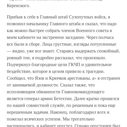
Керенского.
Прибыв к себе в Главный штаб Сухопутных войск, я
позвонил начальнику Главного штаба и сказал, что надо
как можно быстрее собрать членов Военного совета в
моем кабинете на экстренное заседание. Через полчаса
все были в сборе. Лица грустные, взгляды потупленные
— видно, уже все знают. Стараясь выдержать спокойный,
ровный тон, я подробно рассказал, что произошло.
Подчеркнул благородные цели ГКЧП и удивительное
бездействие, которое в целом привело к трагедии.
Сообщил, что Язов и Крючков арестованы, а» я отстранен
от занимаемой должности. Сказал также, что
исполняющим обязанности Главнокомандующего
является генерал армии Бетехтин. Далее кратко прошелся
по нашей совместной службе, по решенным и пока еще
нерешенным задачам. Наконец, поблагодарил всех и
пожелал всяческих успехов. Мы трогательно
распрощались, и кабинет опустел. Однако опустошен был