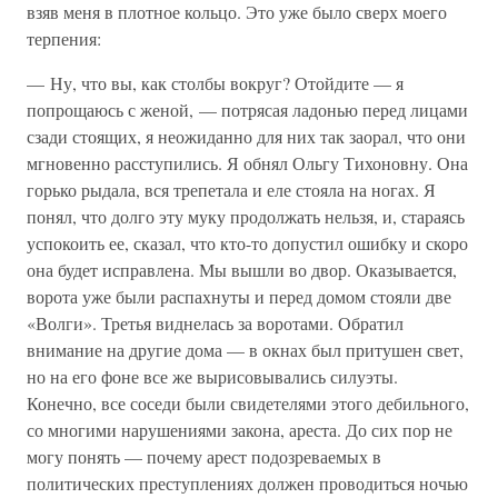
взяв меня в плотное кольцо. Это уже было сверх моего
терпения:
— Ну, что вы, как столбы вокруг? Отойдите — я
попрощаюсь с женой, — потрясая ладонью перед лицами
сзади стоящих, я неожиданно для них так заорал, что они
мгновенно расступились. Я обнял Ольгу Тихоновну. Она
горько рыдала, вся трепетала и еле стояла на ногах. Я
понял, что долго эту муку продолжать нельзя, и, стараясь
успокоить ее, сказал, что кто-то допустил ошибку и скоро
она будет исправлена. Мы вышли во двор. Оказывается,
ворота уже были распахнуты и перед домом стояли две
«Волги». Третья виднелась за воротами. Обратил
внимание на другие дома — в окнах был притушен свет,
но на его фоне все же вырисовывались силуэты.
Конечно, все соседи были свидетелями этого дебильного,
со многими нарушениями закона, ареста. До сих пор не
могу понять — почему арест подозреваемых в
политических преступлениях должен проводиться ночью