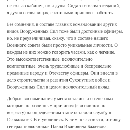
не только кабинет, но и душа. Сидя за столом заседаний,
я думал о товарищах, с которыми пришлось работать.
Без сомнения, в составе главных командований других
видов Вооруженных Сил тоже были достойные офицеры,
но, не преувеличивая, скажу, что в составе нашего
Военного совета были просто уникальные личности. О
каждом из них можно говорить часами, как о легенде.
Это высокоответственные, исключительно
компетентные, очень трудолюбивые и беспредельно
преданные народу и Отечеству офицеры. Они внесли в
дело строительства и развития Сухопутных войск и
Вооруженных Сил в целом исключительный вклад.
Добрые воспоминания у меня остались и о генералах,
которые по различным причинам (в основном по
возрасту) на определенном этапе оставили службу в
Главкомате СВ и уволились. К ним, в частности, отношу
генерал-полковников Павла Ивановича Баженова,