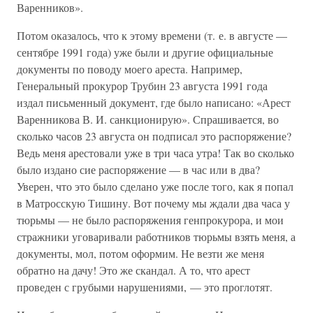
Варенников».
Потом оказалось, что к этому времени (т. е. в августе —
сентябре 1991 года) уже были и другие официальные
документы по поводу моего ареста. Например,
Генеральный прокурор Трубин 23 августа 1991 года
издал письменный документ, где было написано: «Арест
Варенникова В. И. санкционирую». Спрашивается, во
сколько часов 23 августа он подписал это распоряжение?
Ведь меня арестовали уже в три часа утра! Так во сколько
было издано сие распоряжение — в час или в два?
Уверен, что это было сделано уже после того, как я попал
в Матросскую Тишину. Вот почему мы ждали два часа у
тюрьмы — не было распоряжения генпрокурора, и мои
стражники уговаривали работников тюрьмы взять меня, а
документы, мол, потом оформим. Не везти же меня
обратно на дачу! Это же скандал. А то, что арест
проведен с грубыми нарушениями, — это проглотят.