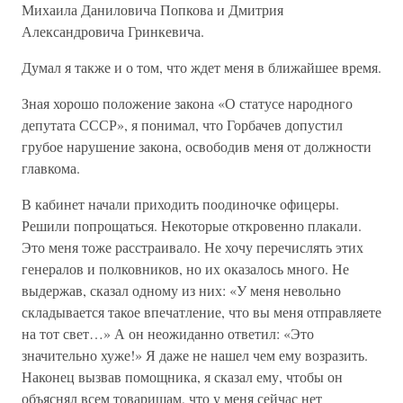
Михаила Даниловича Попкова и Дмитрия
Александровича Гринкевича.
Думал я также и о том, что ждет меня в ближайшее время.
Зная хорошо положение закона «О статусе народного
депутата СССР», я понимал, что Горбачев допустил
грубое нарушение закона, освободив меня от должности
главкома.
В кабинет начали приходить поодиночке офицеры.
Решили попрощаться. Некоторые откровенно плакали.
Это меня тоже расстраивало. Не хочу перечислять этих
генералов и полковников, но их оказалось много. Не
выдержав, сказал одному из них: «У меня невольно
складывается такое впечатление, что вы меня отправляете
на тот свет…» А он неожиданно ответил: «Это
значительно хуже!» Я даже не нашел чем ему возразить.
Наконец вызвав помощника, я сказал ему, чтобы он
объяснял всем товарищам, что у меня сейчас нет