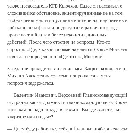
также председатель КГБ Крючков. Далее он рассказал о
сложившейся обстановке, акцентируя внимание на том,
чтобы члены коллегии усилили влияние на подчиненные
войска и силы флота и не допустили различного рода
происшествий, а тем более неконституционных
действий. После чего ответил на вопросы. Кто-то
спросил: «Где, в какой тюрьме находится Язов?» Моисеев
ответил неопределенно: «Где-то под Москвой».
Заседание проходило в течение часа. Закрывая коллегию,
Михаил Алексеевич со всеми попрощался, а меня
попросил задержаться.
— Валентин Иванович, Верховный Главнокомандующий
отстранил вас от должности главнокомандующего. Кроме
того, вам не надо никуда выезжать. Вы где живете, на
квартире или на даче?
— Днем буду работать у себя, в Главном штабе, а вечером