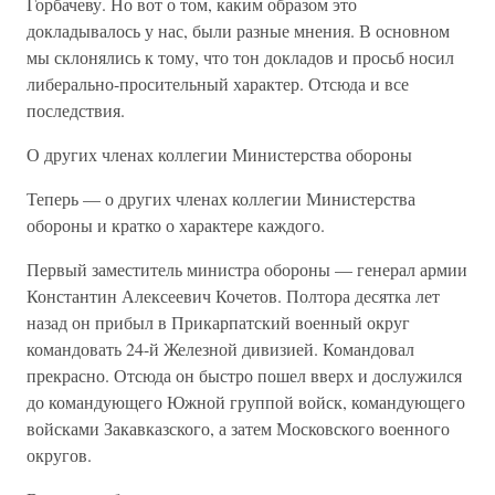
Горбачеву. Но вот о том, каким образом это
докладывалось у нас, были разные мнения. В основном
мы склонялись к тому, что тон докладов и просьб носил
либерально-просительный характер. Отсюда и все
последствия.
О других членах коллегии Министерства обороны
Теперь — о других членах коллегии Министерства
обороны и кратко о характере каждого.
Первый заместитель министра обороны — генерал армии
Константин Алексеевич Кочетов. Полтора десятка лет
назад он прибыл в Прикарпатский военный округ
командовать 24-й Железной дивизией. Командовал
прекрасно. Отсюда он быстро пошел вверх и дослужился
до командующего Южной группой войск, командующего
войсками Закавказского, а затем Московского военного
округов.