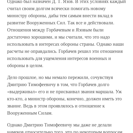
Однако был назначен Д. Т. Язов. В этих условиях каждый
считал своим долгом всячески помогать новому
министру обороны, дабы тем самым внести вклад в
развитие Вооруженных Сил. Так все и действовали.
Отношения между Горбачевым и Язовым были
достаточно хорошими, и мы считали, что это надо
использовать в интересах обороны страны. Однако наши
расчеты не оправдались. Горбачев решил эти отношения
использовать для ущемления интересов военных и
обороны в целом.
Дело прошлое, но мы немало пережили, сочувствуя
Дмитрию Тимофеевичу в том, что Горбачев долго
«выдерживал» его и не присваивал звания маршала. Уж
кто-кто, а министр обороны, конечно, должен иметь это
звание. Ведь в этом проявлялось и отношение к
Вооруженным Силам.
Однако Дмитрию Тимофеевичу мы даже не делали
намеков относительно того, что по некоторым вопросам