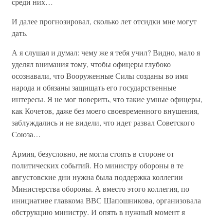
среди них…
И далее прогнозировал, сколько лет отсидки мне могут
дать.
А я слушал и думал: чему же я тебя учил? Видно, мало я
уделял внимания тому, чтобы офицеры глубоко
осознавали, что Вооруженные Силы созданы во имя
народа и обязаны защищать его государственные
интересы. Я не мог поверить, что такие умные офицеры,
как Кочетов, даже без моего своевременного внушения,
заблуждались и не видели, что идет развал Советского
Союза…
Армия, безусловно, не могла стоять в стороне от
политических событий. Но министру обороны в те
августовские дни нужна была поддержка коллегии
Министерства обороны. А вместо этого коллегия, по
инициативе главкома ВВС Шапошникова, организовала
обструкцию министру. И опять в нужный момент я