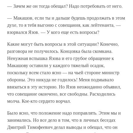
— Зачем же он тогда обещал? Надо потребовать от него.
— Макашов, если ты и дальше будешь продолжать в этом
духе, то я тебя выгоню с совещания, как лейтенанта, —
взорвался Язов. — У кого еще есть вопросы?
Какие могут быть вопросы в этой ситуации? Конечно,
разговора не получилось. Концовка была скомкана.
Ненужная вспышка Язова и его грубое обращение к
Макашову оставили у каждого тяжелый осадок,
поскольку всем стало ясно — на чьей стороне министр
обороны. Это никуда не годилось! Меня подмывало
ввязаться в эту историю. Но Язов неожиданно объявил,
что совещание окончено, все свободны. Расходились
молча. Кое-кто сердито ворчал.
Было ясно, что положение надо поправлять. Этим мы и
занимались. Но все дело в том, что в личных беседах
Дмитрий Тимофеевич делал выводы и обещал, что он