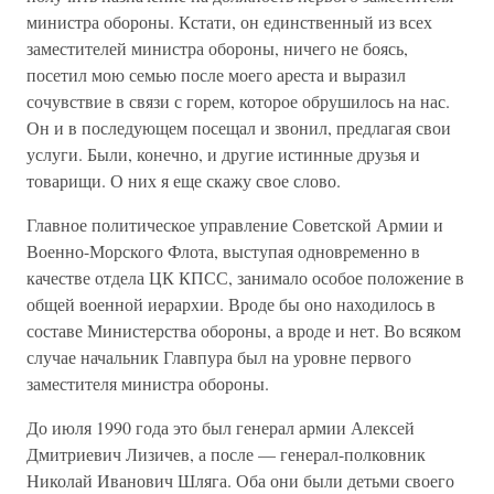
министра обороны. Кстати, он единственный из всех
заместителей министра обороны, ничего не боясь,
посетил мою семью после моего ареста и выразил
сочувствие в связи с горем, которое обрушилось на нас.
Он и в последующем посещал и звонил, предлагая свои
услуги. Были, конечно, и другие истинные друзья и
товарищи. О них я еще скажу свое слово.
Главное политическое управление Советской Армии и
Военно-Морского Флота, выступая одновременно в
качестве отдела ЦК КПСС, занимало особое положение в
общей военной иерархии. Вроде бы оно находилось в
составе Министерства обороны, а вроде и нет. Во всяком
случае начальник Главпура был на уровне первого
заместителя министра обороны.
До июля 1990 года это был генерал армии Алексей
Дмитриевич Лизичев, а после — генерал-полковник
Николай Иванович Шляга. Оба они были детьми своего