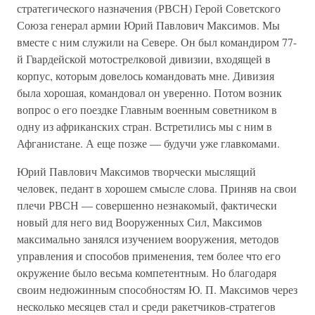
стратегического назначения (РВСН) Герой Советского
Союза генерал армии Юрий Павлович Максимов. Мы
вместе с ним служили на Севере. Он был командиром 77-
й Гвардейской мотострелковой дивизии, входящей в
корпус, которым довелось командовать мне. Дивизия
была хорошая, командовал он уверенно. Потом возник
вопрос о его поездке Главным военным советником в
одну из африканских стран. Встретились мы с ним в
Афганистане. А еще позже — будучи уже главкомами.
Юрий Павлович Максимов творчески мыслящий
человек, педант в хорошем смысле слова. Приняв на свои
плечи РВСН — совершенно незнакомый, фактически
новый для него вид Вооруженных Сил, Максимов
максимально занялся изучением вооружения, методов
управления и способов применения, тем более что его
окружение было весьма компетентным. Но благодаря
своим недюжинным способностям Ю. П. Максимов через
несколько месяцев стал и среди ракетчиков-стратегов