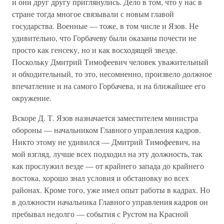
и они друг другу приглянулись. Дело в том, что у нас в
стране тогда многое связывали с новым главой
государства. Военные — тоже, в том числе и Язов. Не
удивительно, что Горбачеву были оказаны почести не
просто как генсеку, но и как восходящей звезде.
Поскольку Дмитрий Тимофеевич человек уважительный
и обходительный, то это, несомненно, произвело должное
впечатление и на самого Горбачева, и на ближайшее его
окружение.
Вскоре Д. Т. Язов назначается заместителем министра
обороны — начальником Главного управления кадров.
Никто этому не удивился — Дмитрий Тимофеевич, на
мой взгляд, лучше всех подходил на эту должность, так
как прослужил везде — от крайнего запада до крайнего
востока, хорошо знал условия и обстановку во всех
районах. Кроме того, уже имел опыт работы в кадрах. Но
в должности начальника Главного управления кадров он
пребывал недолго — события с Рустом на Красной