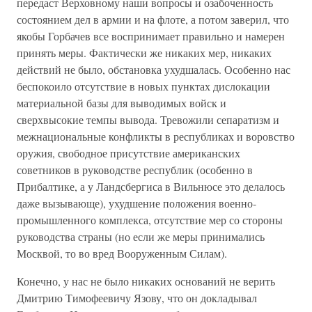
передаст Верховному наши вопросы и озабоченность
состоянием дел в армии и на флоте, а потом заверил, что
якобы Горбачев все воспринимает правильно и намерен
принять меры. Фактически же никаких мер, никаких
действий не было, обстановка ухудшалась. Особенно нас
беспокоило отсутствие в новых пунктах дислокации
материальной базы для выводимых войск и
сверхвысокие темпы вывода. Тревожили сепаратизм и
межнациональные конфликты в республиках и воровство
оружия, свободное присутствие американских
советников в руководстве республик (особенно в
Прибалтике, а у Ландсбергиса в Вильнюсе это делалось
даже вызывающе), ухудшение положения военно-
промышленного комплекса, отсутствие мер со стороны
руководства страны (но если же меры принимались
Москвой, то во вред Вооруженным Силам).
Конечно, у нас не было никаких оснований не верить
Дмитрию Тимофеевичу Язову, что он докладывал