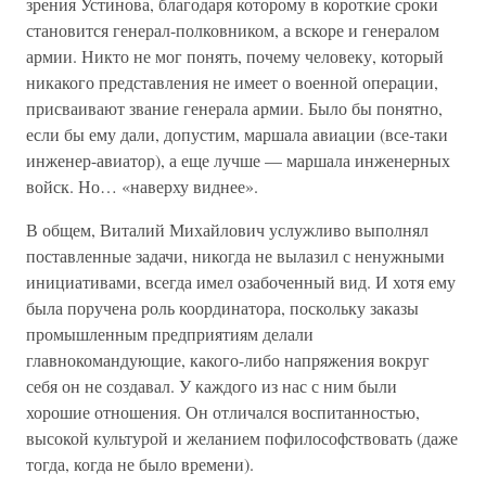
зрения Устинова, благодаря которому в короткие сроки
становится генерал-полковником, а вскоре и генералом
армии. Никто не мог понять, почему человеку, который
никакого представления не имеет о военной операции,
присваивают звание генерала армии. Было бы понятно,
если бы ему дали, допустим, маршала авиации (все-таки
инженер-авиатор), а еще лучше — маршала инженерных
войск. Но… «наверху виднее».
В общем, Виталий Михайлович услужливо выполнял
поставленные задачи, никогда не вылазил с ненужными
инициативами, всегда имел озабоченный вид. И хотя ему
была поручена роль координатора, поскольку заказы
промышленным предприятиям делали
главнокомандующие, какого-либо напряжения вокруг
себя он не создавал. У каждого из нас с ним были
хорошие отношения. Он отличался воспитанностью,
высокой культурой и желанием пофилософствовать (даже
тогда, когда не было времени).