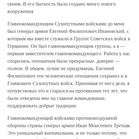
своим. В его бытность было создано много нового
вооружения.
Главнокомандующим Сухопутными войсками до меня
был генерал армии Евгений Филиппович Ивановский, с
которым мы вместе служили в Группе Советских войск в
Германии. Он был главнокомандующим группы, а я —
первым заместителем главнокомандующего. Работа у нас
спорилась, отношения были прекрасные, доверие —
полное. В общем, лучше не придумаешь. Евгений
Филиппович эти человеческие отношения сохранил и в
Главкомате Сухопутных войск. Принимая от него дела, я
почувствовал это и старался на протяжении тех лет, что
были отведены мне на главное командование,
поддерживать добрые традиции.
Главнокомандующий войсками противовоздушной
обороны страны генерал армии Иван Моисеевич Третьяк.
Это уникальный военачальник, и не только потому, что