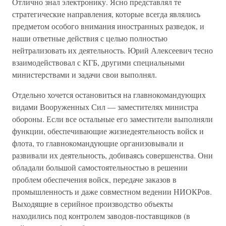
Отлично знал электронику. Ясно представлял те
стратегические направления, которые всегда являлись
предметом особого внимания иностранных разведок, и
наши ответные действия с целью полностью
нейтрализовать их деятельность. Юрий Алексеевич тесно
взаимодействовал с КГБ, другими специальными
министерствами и задачи свои выполнял.
Отдельно хочется остановиться на главнокомандующих
видами Вооруженных Сил — заместителях министра
обороны. Если все остальные его заместители выполняли
функции, обеспечивающие жизнедеятельность войск и
флота, то главнокомандующие организовывали и
развивали их деятельность, добиваясь совершенства. Они
обладали большой самостоятельностью в решении
проблем обеспечения войск, передаче заказов в
промышленность и даже совместном ведении НИОКРов.
Выходящие в серийное производство объекты
находились под контролем заводов-поставщиков (в