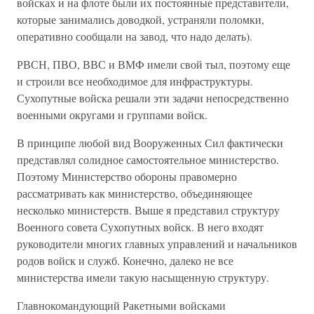
войсках и на флоте были их постоянные представители,
которые занимались доводкой, устраняли поломки,
оперативно сообщали на завод, что надо делать).
РВСН, ПВО, ВВС и ВМФ имели свой тыл, поэтому еще
и строили все необходимое для инфраструктуры.
Сухопутные войска решали эти задачи непосредственно
военными округами и группами войск.
В принципе любой вид Вооруженных Сил фактически
представлял солидное самостоятельное министерство.
Поэтому Министерство обороны правомерно
рассматривать как министерство, объединяющее
несколько министерств. Выше я представил структуру
Военного совета Сухопутных войск. В него входят
руководители многих главных управлений и начальников
родов войск и служб. Конечно, далеко не все
министерства имели такую насыщенную структуру.
Главнокомандующий Ракетными войсками