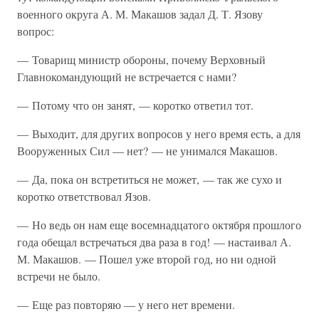
военного округа А. М. Макашов задал Д. Т. Язову
вопрос:
— Товарищ министр обороны, почему Верховный
Главнокомандующий не встречается с нами?
— Потому что он занят, — коротко ответил тот.
— Выходит, для других вопросов у него время есть, а для
Вооруженных Сил — нет? — не унимался Макашов.
— Да, пока он встретиться не может, — так же сухо и
коротко ответствовал Язов.
— Но ведь он нам еще восемнадцатого октября прошлого
года обещал встречаться два раза в год! — настаивал А.
М. Макашов. — Пошел уже второй год, но ни одной
встречи не было.
— Еще раз повторяю — у него нет времени.