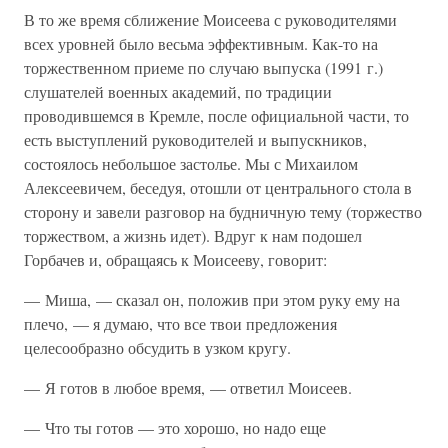
В то же время сближение Моисеева с руководителями
всех уровней было весьма эффективным. Как-то на
торжественном приеме по случаю выпуска (1991 г.)
слушателей военных академий, по традиции
проводившемся в Кремле, после официальной части, то
есть выступлений руководителей и выпускников,
состоялось небольшое застолье. Мы с Михаилом
Алексеевичем, беседуя, отошли от центрального стола в
сторону и завели разговор на будничную тему (торжество
торжеством, а жизнь идет). Вдруг к нам подошел
Горбачев и, обращаясь к Моисееву, говорит:
— Миша, — сказал он, положив при этом руку ему на
плечо, — я думаю, что все твои предложения
целесообразно обсудить в узком кругу.
— Я готов в любое время, — ответил Моисеев.
— Что ты готов — это хорошо, но надо еще