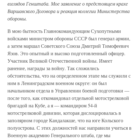
взглядов Генштаба. Мое заявление о предстоящем крахе
Варшавского Договора и реакция коллегии Министерства
обороны.
В мою бытность Главнокомандующим Сухопутными
войсками министром обороны СССР был генерал армии,
а затем маршал Советского Союза Дмитрий Тимофеевич
Язов. Это опытный и высоко подготовленный офицер.
Участник Великой Отечественной войны. Имеет
ранение, награды за войну. Так сложились
обстоятельства, что на определенном этапе мы служили с
ним в Ленинградском военном округе: он был
начальником отдела в Управлении боевой подготовки —
после того, как откомандовал отдельной мотострелковой
бригадой на Кубе, а я — командиром 54-й
мотострелковой дивизии, которая дислоцировалась в
заполярном городе Кандалакше, что на юге Кольского
полуострова. С этих должностей нас направили учиться в
Военную академию Генерального штаба, где мы