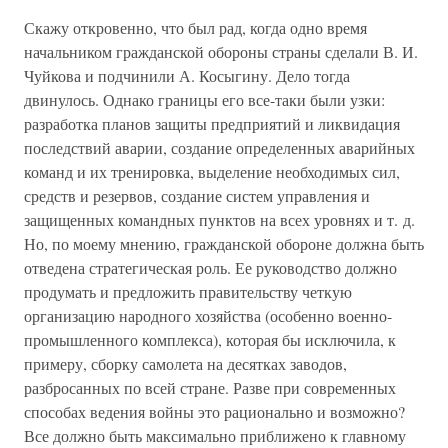
Скажу откровенно, что был рад, когда одно время
начальником гражданской обороны страны сделали В. И.
Чуйкова и подчинили А. Косыгину. Дело тогда
двинулось. Однако границы его все-таки были узки:
разработка планов защиты предприятий и ликвидация
последствий аварии, создание определенных аварийных
команд и их тренировка, выделение необходимых сил,
средств и резервов, создание систем управления и
защищенных командных пунктов на всех уровнях и т. д.
Но, по моему мнению, гражданской обороне должна быть
отведена стратегическая роль. Ее руководство должно
продумать и предложить правительству четкую
организацию народного хозяйства (особенно военно-
промышленного комплекса), которая бы исключила, к
примеру, сборку самолета на десятках заводов,
разбросанных по всей стране. Разве при современных
способах ведения войны это рационально и возможно?
Все должно быть максимально приближено к главному