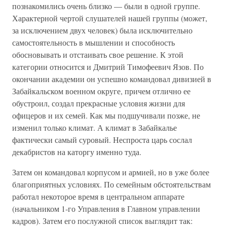
познакомились очень близко — были в одной группе.
Характерной чертой слушателей нашей группы (может,
за исключением двух человек) была исключительно
самостоятельность в мышлении и способность
обосновывать и отстаивать свое решение. К этой
категории относится и Дмитрий Тимофеевич Язов. По
окончании академии он успешно командовал дивизией в
Забайкальском военном округе, причем отлично ее
обустроил, создал прекрасные условия жизни для
офицеров и их семей. Как мы подшучивали позже, не
изменил только климат. А климат в Забайкалье
фактически самый суровый. Неспроста царь сослал
декабристов на каторгу именно туда.
Затем он командовал корпусом и армией, но в уже более
благоприятных условиях. По семейным обстоятельствам
работал некоторое время в центральном аппарате
(начальником 1-го Управления в Главном управлении
кадров). Затем его послужной список выглядит так: