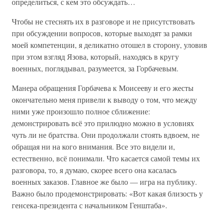
определиться, с кем это обсуждать…
Чтобы не стеснять их в разговоре и не присутствовать
при обсуждении вопросов, которые выходят за рамки
моей компетенции, я деликатно отошел в сторону, уловив
при этом взгляд Язова, который, находясь в кругу
военных, поглядывал, разумеется, за Горбачевым.
Манера обращения Горбачева к Моисееву и его жесты
окончательно меня привели к выводу о том, что между
ними уже произошло полное сближение:
демонстрировать всё это прилюдно можно в условиях
чуть ли не братства. Они продолжали стоять вдвоем, не
обращая ни на кого внимания. Все это видели и,
естественно, всё понимали. Что касается самой темы их
разговора, то, я думаю, скорее всего она касалась
военных заказов. Главное же было — игра на публику.
Важно было продемонстрировать: «Вот какая близость у
генсека-президента с начальником Генштаба».