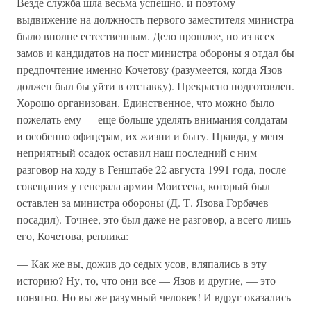
Везде служба шла весьма успешно, и поэтому
выдвижение на должность первого заместителя министра
было вполне естественным. Дело прошлое, но из всех
замов и кандидатов на пост министра обороны я отдал бы
предпочтение именно Кочетову (разумеется, когда Язов
должен был бы уйти в отставку). Прекрасно подготовлен.
Хорошо организован. Единственное, что можно было
пожелать ему — еще больше уделять внимания солдатам
и особенно офицерам, их жизни и быту. Правда, у меня
неприятный осадок оставил наш последний с ним
разговор на ходу в Генштабе 22 августа 1991 года, после
совещания у генерала армии Моисеева, который был
оставлен за министра обороны (Д. Т. Язова Горбачев
посадил). Точнее, это был даже не разговор, а всего лишь
его, Кочетова, реплика:
— Как же вы, дожив до седых усов, вляпались в эту
историю? Ну, то, что они все — Язов и другие, — это
понятно. Но вы же разумный человек! И вдруг оказались