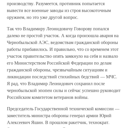
производству. Разумеется, противник попытается
вывести все военные заводы из строя высокоточным
оружием, но это уже другой вопрос.
Так что Владимиру Леонидовичу Говорову попался
далеко не простой участок. А когда произошла авария на
Чернобыльской АЭС, ведомствам гражданской обороны
работы прибавилось. И правильно, что со временем этот
участок правительство опять замкнуло на себя и назвало
его Министерством Российской Федерации по делам
гражданской обороны, чрезвычайным ситуациям и
ликвидации последствий стихийных бедствий — МЧС.
Я рад, что Владимир Леонидович сохранил после
чернобыльской эпопеи силы и сейчас успешно руководит
Российским комитетом ветеранов войны.
Председатель Государственной технической комиссии —
заместитель министра обороны генерал армии Юрий
Алексеевич Яшин. В прошлом ракетчик, технократ.