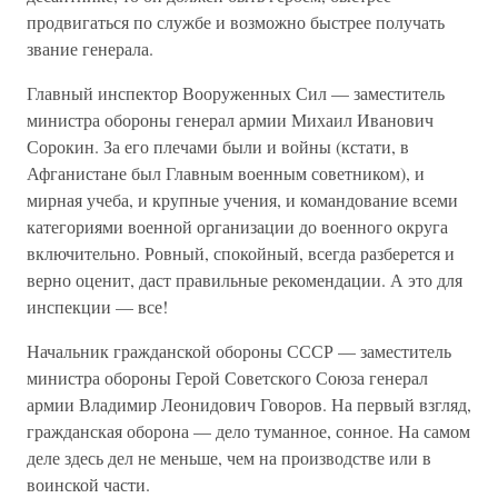
продвигаться по службе и возможно быстрее получать
звание генерала.
Главный инспектор Вооруженных Сил — заместитель
министра обороны генерал армии Михаил Иванович
Сорокин. За его плечами были и войны (кстати, в
Афганистане был Главным военным советником), и
мирная учеба, и крупные учения, и командование всеми
категориями военной организации до военного округа
включительно. Ровный, спокойный, всегда разберется и
верно оценит, даст правильные рекомендации. А это для
инспекции — все!
Начальник гражданской обороны СССР — заместитель
министра обороны Герой Советского Союза генерал
армии Владимир Леонидович Говоров. На первый взгляд,
гражданская оборона — дело туманное, сонное. На самом
деле здесь дел не меньше, чем на производстве или в
воинской части.