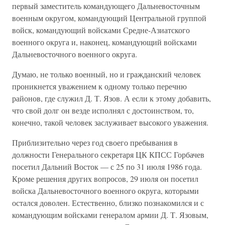
первый заместитель командующего Дальневосточным
военным округом, командующий Центральной группой
войск, командующий войсками Средне-Азиатского
военного округа и, наконец, командующий войсками
Дальневосточного военного округа.
Думаю, не только военный, но и гражданский человек
проникнется уважением к одному только перечню
районов, где служил Д. Т. Язов. А если к этому добавить,
что свой долг он везде исполнял с достоинством, то,
конечно, такой человек заслуживает высокого уважения.
Приблизительно через год своего пребывания в
должности Генерального секретаря ЦК КПСС Горбачев
посетил Дальний Восток — с 25 по 31 июля 1986 года.
Кроме решения других вопросов, 29 июля он посетил
войска Дальневосточного военного округа, которыми
остался доволен. Естественно, близко познакомился и с
командующим войсками генералом армии Д. Т. Язовым,