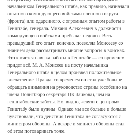
начальником Генерального штаба, как правило, назначали
опытного командующего войсками военного округа
(фронта) или одаренного, с огромным опытом работы в
Генштабе, генерала. Михаил Алексеевич в должности
командующего войсками пребывал недолго. Весь
предыдущий его опыт, конечно, позволял Моисееву со
знанием дела рассматривать многие вопросы в войсках.
Что касается навыка работы в Генштабе — со временем
придет всё. М. А. Моисеев на посту начальника
Генерального штаба в целом произвел положительное
впечатление. Правда, со временем он стал уже больше
обращать внимания на руководство страны (особенно на
члена Политбюро секретаря ЦК Зайкова), чем на
генштабовские заботы. Но, видно, «связи с центром»
Генштабу были нужны. Однако мы все больше и больше
чувствовали, что действия Генштаба не согласуются с
министром обороны. А вскоре и министр обороны стал
об этом поговаривать тоже.