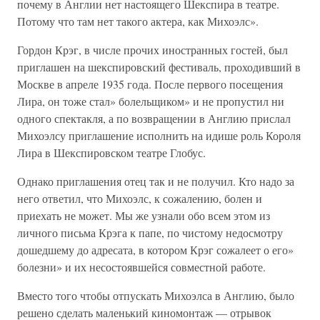
почему в Англии нет настоящего Шекспира в театре.
Потому что там нет такого актера, как Михоэлс».
Гордон Крэг, в числе прочих иностранных гостей, был
приглашен на шекспировский фестиваль, проходивший в
Москве в апреле 1935 года. После первого посещения
Лира, он тоже стал» болельщиком» и не пропустил ни
одного спектакля, а по возвращении в Англию прислал
Михоэлсу приглашение исполнить на идише роль Короля
Лира в Шекспировском театре Глобус.
Однако приглашения отец так и не получил. Кто надо за
него ответил, что Михоэлс, к сожалению, болен и
приехать не может. Мы же узнали обо всем этом из
личного письма Крэга к папе, по чистому недосмотру
дошедшему до адресата, в котором Крэг сожалеет о его»
болезни» и их несостоявшейся совместной работе.
Вместо того чтобы отпускать Михоэлса в Англию, было
решено сделать маленький киномонтаж — отрывок