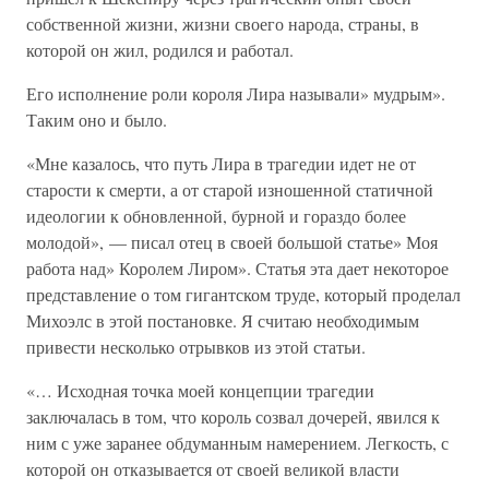
собственной жизни, жизни своего народа, страны, в
которой он жил, родился и работал.
Его исполнение роли короля Лира называли» мудрым».
Таким оно и было.
«Мне казалось, что путь Лира в трагедии идет не от
старости к смерти, а от старой изношенной статичной
идеологии к обновленной, бурной и гораздо более
молодой», — писал отец в своей большой статье» Моя
работа над» Королем Лиром». Статья эта дает некоторое
представление о том гигантском труде, который проделал
Михоэлс в этой постановке. Я считаю необходимым
привести несколько отрывков из этой статьи.
«… Исходная точка моей концепции трагедии
заключалась в том, что король созвал дочерей, явился к
ним с уже заранее обдуманным намерением. Легкость, с
которой он отказывается от своей великой власти