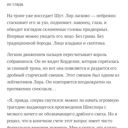
не глядя.
На троне уже восседает Шут. Лир ласково — небрежно
стаскивает его за ухо, поднимает, наконец, глаза, и
обводит взглядом склоненные головы придворных.
Впервые можно увидеть его лицо. Без грима. Без
традиционной бороды. Лицо владыки и скептика.
Легким движением пальцев пересчитывает король
собравшихся. Он не видит Корделии, которая спряталась
за спинкой трона, но вот она появляется и раздается его
дробный старческий смешок. Этот смешок был одним из
лейтмотивов Лира. Он повторяется неоднократно на
протяжении спектакля…
«Я, правда, сперва смутился: можно ли начать огромную
трагедию выдающегося произведения Шекспира с
мелкого ничего не обозначающего дряблого смеха. Но я
решил, что в конечном счете этот вопрос имеет чисто
формальное внешнее значение. Мне кажется, что важно