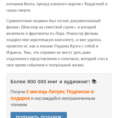
изгнания Кента, проход пленного короля с Корделией и
сцена смерти.
Сравнительно недавно был отснят документальный
фильм» Шекспир на советской сцене», в который
включили и фрагменты из Лира. Режиссер фильма
подарил мне коротенькую киноленту, и мне удалось
провезти ее, как и письмо Гордона Крэга с собой в
Израиль. Увы, эти отрывки не могут дать даже
отдаленного представления о спектакле, который стал в
свое время событием в театральной жизни.
Более 800 000 книг и аудиокниг! 📚
2 месяца Литрес Подписки в
Получи
подарок
и наслаждайся неограниченным
чтением
ПОЛУЧИТЬ ПОДАРОК