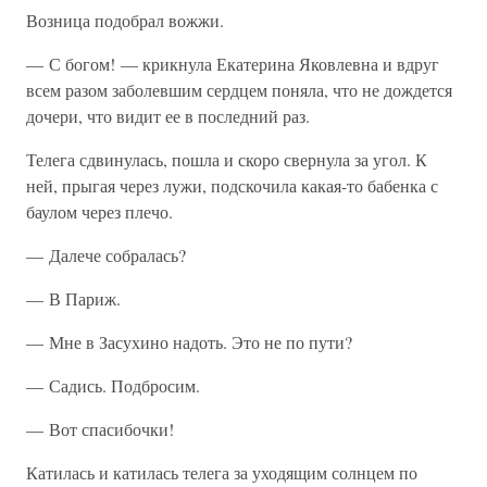
Возница подобрал вожжи.
— С богом! — крикнула Екатерина Яковлевна и вдруг
всем разом заболевшим сердцем поняла, что не дождется
дочери, что видит ее в последний раз.
Телега сдвинулась, пошла и скоро свернула за угол. К
ней, прыгая через лужи, подскочила какая-то бабенка с
баулом через плечо.
— Далече собралась?
— В Париж.
— Мне в Засухино надоть. Это не по пути?
— Садись. Подбросим.
— Вот спасибочки!
Катилась и катилась телега за уходящим солнцем по