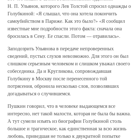
Н. П. Ульянов, которого Лев Толстой спросил однажды о
Голубкиной: «Я слышал, что она хотела покончить
самоубийством в Париже. Как это было?» «Я сообщил
известные мне подробности этого факта: сначала она
бросилась в Сену. Ее спасли. Потом — отравилась».
Заподозрить Ульянова в передаче непроверенных
сведений, пустых слухов невозможно. Для этого он был
слишком серьезным человеком и слишком уважал своего
собеседника. Да и Кругликова, сопровождавшая
Голубкину в Москву после перенесенного той
потрясения, обронила несколько слов, позволявших
догадываться о случившемся.
Пушкин говорил, что в человеке выдающемся все
интересно, нет такой малости, которая не была бы важна.
А тут сумели изъять из биографии Голубкиной столь
большое и трагическое, как единственная за всю жизнь
любовь, приведшая не только к двукратной попытке