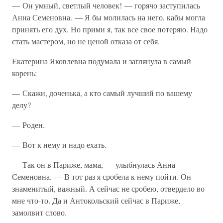
— Он умный, светлый человек! — горячо заступилась
Анна Семеновна. — Я бы молилась на него, кабы могла
принять его дух. Но прими я, так все свое потеряю. Надо
стать мастером, но не ценой отказа от себя.
Екатерина Яковлевна подумала и заглянула в самый
корень:
— Скажи, доченька, а кто самый лучший по вашему
делу?
— Роден.
— Вот к нему и надо ехать.
— Так он в Париже, мама, — улыбнулась Анна
Семеновна. — В тот раз я сробела к нему пойти. Он
знаменитый, важный. А сейчас не сробею, отвердело во
мне что-то. Да и Антокольский сейчас в Париже,
замолвит слово.