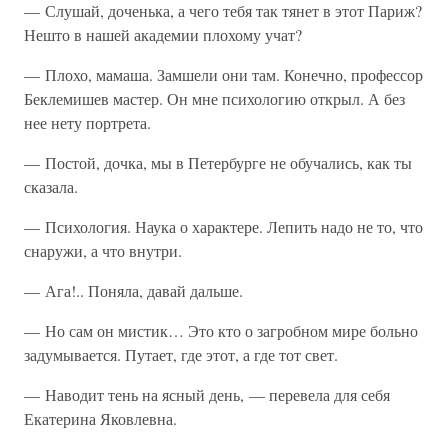
— Слушай, доченька, а чего тебя так тянет в этот Париж?
Нешто в нашей академии плохому учат?
— Плохо, мамаша. Замшели они там. Конечно, профессор
Беклемишев мастер. Он мне психологию открыл. А без
нее нету портрета.
— Постой, дочка, мы в Петербурге не обучались, как ты
сказала.
— Психология. Наука о характере. Лепить надо не то, что
снаружи, а что внутри.
— Ага!.. Поняла, давай дальше.
— Но сам он мистик… Это кто о загробном мире больно
задумывается. Путает, где этот, а где тот свет.
— Наводит тень на ясный день, — перевела для себя
Екатерина Яковлевна.