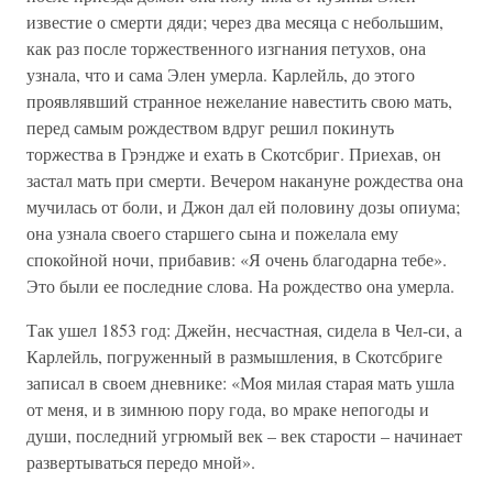
известие о смерти дяди; через два месяца с небольшим,
как раз после торжественного изгнания петухов, она
узнала, что и сама Элен умерла. Карлейль, до этого
проявлявший странное нежелание навестить свою мать,
перед самым рождеством вдруг решил покинуть
торжества в Грэндже и ехать в Скотсбриг. Приехав, он
застал мать при смерти. Вечером накануне рождества она
мучилась от боли, и Джон дал ей половину дозы опиума;
она узнала своего старшего сына и пожелала ему
спокойной ночи, прибавив: «Я очень благодарна тебе».
Это были ее последние слова. На рождество она умерла.
Так ушел 1853 год: Джейн, несчастная, сидела в Чел-си, а
Карлейль, погруженный в размышления, в Скотсбриге
записал в своем дневнике: «Моя милая старая мать ушла
от меня, и в зимнюю пору года, во мраке непогоды и
души, последний угрюмый век – век старости – начинает
развертываться передо мной».