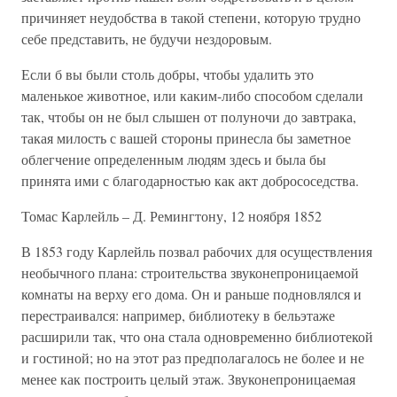
причиняет неудобства в такой степени, которую трудно
себе представить, не будучи нездоровым.
Если б вы были столь добры, чтобы удалить это
маленькое животное, или каким-либо способом сделали
так, чтобы он не был слышен от полуночи до завтрака,
такая милость с вашей стороны принесла бы заметное
облегчение определенным людям здесь и была бы
принята ими с благодарностью как акт добрососедства.
Томас Карлейль – Д. Ремингтону, 12 ноября 1852
В 1853 году Карлейль позвал рабочих для осуществления
необычного плана: строительства звуконепроницаемой
комнаты на верху его дома. Он и раньше подновлялся и
перестраивался: например, библиотеку в бельэтаже
расширили так, что она стала одновременно библиотекой
и гостиной; но на этот раз предполагалось не более и не
менее как построить целый этаж. Звуконепроницаемая