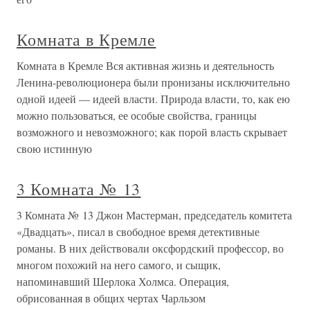
Комната в Кремле
Комната в Кремле Вся активная жизнь и деятельность
Ленина-революционера были пронизаны исключительно
одной идеей — идеей власти. Природа власти, то, как ею
можно пользоваться, ее особые свойства, границы
возможного и невозможного; как порой власть скрывает
свою истинную
3 Комната № 13
3 Комната № 13 Джон Мастерман, председатель комитета
«Двадцать», писал в свободное время детективные
романы. В них действовали оксфордский профессор, во
многом похожий на него самого, и сыщик,
напоминавший Шерлока Холмса. Операция,
обрисованная в общих чертах Чарльзом