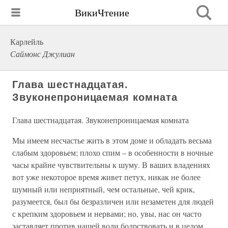
ВикиЧтение
Карлейль
Саймонс Джулиан
Глава шестнадцатая.
Звуконепроницаемая комната
Глава шестнадцатая. Звуконепроницаемая комната
Мы имеем несчастье жить в этом доме и обладать весьма
слабым здоровьем; плохо спим – в особенности в ночные
часы крайне чувствительны к шуму. В ваших владениях
вот уже некоторое время живет петух, никак не более
шумный или неприятный, чем остальные, чей крик,
разумеется, был бы безразличен или незаметен для людей
с крепким здоровьем и нервами; но, увы, нас он часто
заставляет против нашей воли бодрствовать и в целом