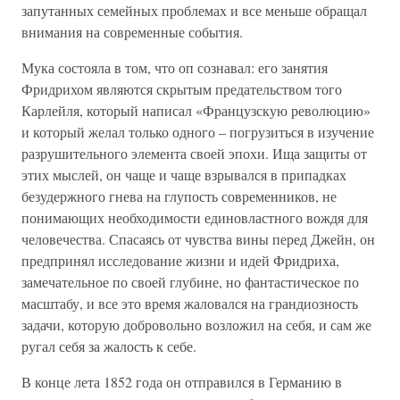
запутанных семейных проблемах и все меньше обращал
внимания на современные события.
Мука состояла в том, что оп сознавал: его занятия
Фридрихом являются скрытым предательством того
Карлейля, который написал «Французскую революцию»
и который желал только одного – погрузиться в изучение
разрушительного элемента своей эпохи. Ища защиты от
этих мыслей, он чаще и чаще взрывался в припадках
безудержного гнева на глупость современников, не
понимающих необходимости единовластного вождя для
человечества. Спасаясь от чувства вины перед Джейн, он
предпринял исследование жизни и идей Фридриха,
замечательное по своей глубине, но фантастическое по
масштабу, и все это время жаловался на грандиозность
задачи, которую добровольно возложил на себя, и сам же
ругал себя за жалость к себе.
В конце лета 1852 года он отправился в Германию в