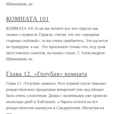
Шмоновым, не
КОМНАТА 101
КОМНАТА 101 Если вы читаете все эти страсти как
сказки о подвигах Геракла, считая, что это «преданья
старины глубокой», то вы очень ошибаетесь. Это касается
не пращуров, а нас. Это произошло только что, под гром
августовских салютов, на наших глазах. С Александром
Шмоновым, не
Глава 12. «Голубая» комната
Глава 12. «Голубая» комната Этот первый после тяжелых
рождественских праздников январский уик-энд обещал
быть очень хлопотным. Диана с мальчиками уже провели
несколько дней в Хайгроуве, а Чарльз остался на все
рождественские каникулы в Сандринхеме. Несмотря на
его