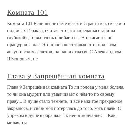
Комната 101
Комната 101 Если вы читаете все эти страсти как сказки о
подвигах Геракла, считая, что это «преданья старины
глубокой», то вы очень ошибаетесь. Это касается не
пращуров, а нас. Это произошло только что, под гром
августовских салютов, на наших глазах. С Александром
Шмоновым, не
Глава 9 Запрещённая комната
Глава 9 Запрещённая комната То ли голова у меня болела,
то ли она мудрит или умалчивает о чём-то по своему
праву... В душе стало темнеть, и всё нажитое прекрасное
закрылось, и связь моя потерялась до того, хоть плачь! С
упрёком в душе я обращался к ней в молчаньи:— Как,
милая, ты