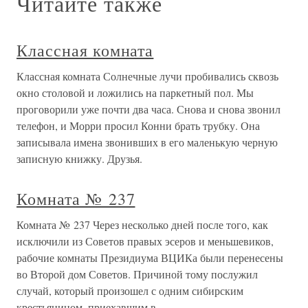
Читайте также
Классная комната
Классная комната Солнечные лучи пробивались сквозь
окно столовой и ложились на паркетный пол. Мы
проговорили уже почти два часа. Снова и снова звонил
телефон, и Морри просил Конни брать трубку. Она
записывала имена звонивших в его маленькую черную
записную книжку. Друзья.
Комната № 237
Комната № 237 Через несколько дней после того, как
исключили из Советов правых эсеров и меньшевиков,
рабочие комнаты Президиума ВЦИКа были перенесены
во Второй дом Советов. Причиной тому послужил
случай, который произошел с одним сибирским
крестьянином, приехавшим в