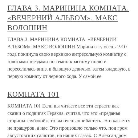
ГЛАВА 3. МАРИНИНА КОМНАТА.
«ВЕЧЕРНИЙ АЛЬБОМ». МАКС
ВОЛОШИН
ГЛАВА 3. МАРИНИНА КОМНАТА. «ВЕЧЕРНИЙ
АЛЬБОМ». МАКС ВОЛОШИН Марина в ту осень 1910
года покинула свою верхнюю антресольную комнатку с
золотыми звездами по темно-красному полю и
переселилась вниз, в бывшую девичью, затем кладовую, в
первую комнату от черного хода. У самой ее
КОМНАТА 101
КОМНАТА 101 Если вы читаете все эти страсти как
сказки о подвигах Геракла, считая, что это «преданья
старины глубокой», то вы очень ошибаетесь. Это касается
не пращуров, а нас. Это произошло только что, под гром
августовских салютов, на наших глазах. С Александром