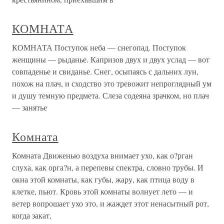
КОМНАТА
КОМНАТА Поступок неба — снегопад. Поступок
женщины — рыданье. Капризов двух и двух услад — вот
совпаденье и свиданье. Снег, осыпаясь с дальних лун,
похож на плач, и сходство это тревожит непроглядный ум
и душу темную предмета. Слеза содеяна зрачком, но плач
— занятье
Комната
Комната Движенью воздуха внимает ухо, как о?рган
слуха, как орга?н, а перепевы спектра, словно трубы. И
окна этой комнаты, как губы, жару, как птица воду в
клетке, пьют. Кровь этой комнаты волнует лето — и
ветер вопрошает ухо это, и жаждет этот ненасытный рот,
когда закат,