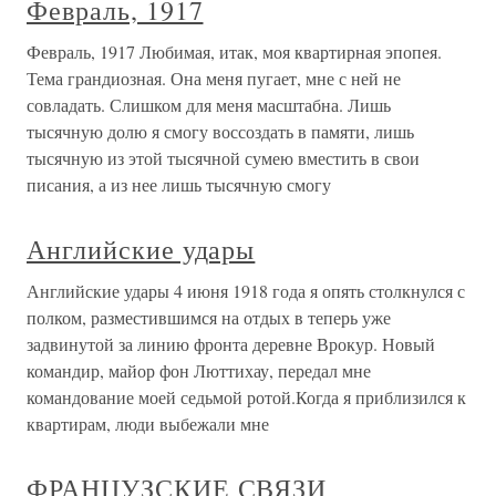
Февраль, 1917
Февраль, 1917 Любимая, итак, моя квартирная эпопея.
Тема грандиозная. Она меня пугает, мне с ней не
совладать. Слишком для меня масштабна. Лишь
тысячную долю я смогу воссоздать в памяти, лишь
тысячную из этой тысячной сумею вместить в свои
писания, а из нее лишь тысячную смогу
Английские удары
Английские удары 4 июня 1918 года я опять столкнулся с
полком, разместившимся на отдых в теперь уже
задвинутой за линию фронта деревне Врокур. Новый
командир, майор фон Люттихау, передал мне
командование моей седьмой ротой.Когда я приблизился к
квартирам, люди выбежали мне
ФРАНЦУЗСКИЕ СВЯЗИ