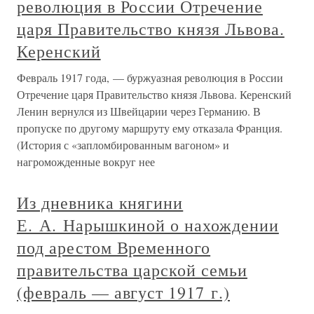
революция в России Отречение
царя Правительство князя Львова.
Керенский
Февраль 1917 года, — буржуазная революция в России
Отречение царя Правительство князя Львова. Керенский
Ленин вернулся из Швейцарии через Германию. В
пропуске по другому маршруту ему отказала Франция.
(История с «запломбированным вагоном» и
нагроможденные вокруг нее
Из дневника княгини
Е. А. Нарышкиной о нахождении
под арестом Временного
правительства царской семьи
(февраль — август 1917 г.)