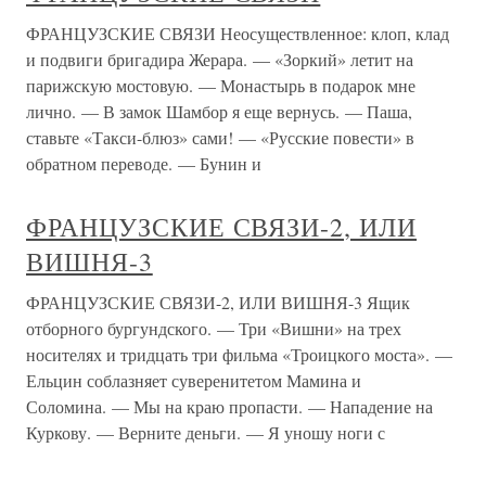
ФРАНЦУЗСКИЕ СВЯЗИ Неосуществленное: клоп, клад
и подвиги бригадира Жерара. — «Зоркий» летит на
парижскую мостовую. — Монастырь в подарок мне
лично. — В замок Шамбор я еще вернусь. — Паша,
ставьте «Такси-блюз» сами! — «Русские повести» в
обратном переводе. — Бунин и
ФРАНЦУЗСКИЕ СВЯЗИ-2, ИЛИ
ВИШНЯ-3
ФРАНЦУЗСКИЕ СВЯЗИ-2, ИЛИ ВИШНЯ-3 Ящик
отборного бургундского. — Три «Вишни» на трех
носителях и тридцать три фильма «Троицкого моста». —
Ельцин соблазняет суверенитетом Мамина и
Соломина. — Мы на краю пропасти. — Нападение на
Куркову. — Верните деньги. — Я уношу ноги с