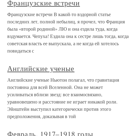
Французские встречи
Французские встречи В какой-то вздорной статье
последних лет, полной небылиц, я прочел, что Франция
была «второй родиной» ЛЮ и она ездила туда, когда
вздумается. Чепуха! Ездила она к сестре лишь тогда, когда
советская власть ее выпускала, а не когда ей хотелось
повидаться с
Английские ученые
Английские ученые Ньютон полагал, что гравитация
постоянна для всей Вселенной. Она не может
усиливаться вблизи звезд: все взаимосвязано,
уравновешено и расстояние не играет никакой роли.
Эйнштейн выступил категорически против этого
предположения, доказывая в той
Февраль. 1917–1918 годы