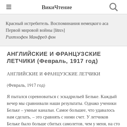
ВикиЧтение
Красный истребитель. Воспоминания немецкого аса
Первой мировой войны [litres]
Рихтхофен Манфред фон
АНГЛИЙСКИЕ И ФРАНЦУЗСКИЕ
ЛЕТЧИКИ (Февраль, 1917 год)
АНГЛИЙСКИЕ И ФРАНЦУЗСКИЕ ЛЕТЧИКИ
(Февраль, 1917 год)
Я пытался соревноваться с эскадрильей Бельке. Каждый
вечер мы сравнивали наши результаты. Однако ученики
Бельке – умные канальи. Самое большее, что удавалось
нам сделать, – это сравнять с ними счет. У летчиков
Бельке было больше сбитых самолетов, чем у меня, на сто