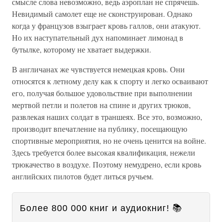
смысле слова невозможно, ведь аэроплан не спрячешь.
Невидимый самолет еще не сконструирован. Однако
когда у французов взыграет кровь галлов, они атакуют.
Но их наступательный дух напоминает лимонад в
бутылке, которому не хватает выдержки.
В англичанах же чувствуется немецкая кровь. Они
относятся к летному делу как к спорту и легко осваивают
его, получая большое удовольствие при выполнении
мертвой петли и полетов на спине и других трюков,
развлекая наших солдат в траншеях. Все это, возможно,
производит впечатление на публику, посещающую
спортивные мероприятия, но не очень ценится на войне.
Здесь требуется более высокая квалификация, нежели
трюкачество в воздухе. Поэтому немудрено, если кровь
английских пилотов будет литься ручьем.
Более 800 000 книг и аудиокниг! 📚