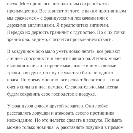
штук. Мне пришлось позволить им сохранить это
преимущество. Все зависит от того, с каким противником
мы сражаемся – с французскими ловкачами или с
дерзкими англичанами. Я предпочитаю англичан.
Нередко их дерзость граничит с глупостью. Но с их точки
зрения она, видимо, считается проявлением отваги.
В воздушном бою мало уметь ловко летать, все решают
личные способности и энергия авиатора. Летчик может
выполнять петли и прочие мыслимые и немыслимые
трюки в воздухе, но ему не удается сбить ни одного
врага. По моему мнению, все решает боевитость, а она
очень сильна в нас, немцах. Следовательно, мы всегда
будем сохранять свое господство в воздухе.
У французов совсем другой характер. Они любят
расставлять ловушки и атаковать своего противника
неожиданно. Но это нелегко сделать в воздухе. Поймать
можно только новичка. А расставлять ловушки в прямом