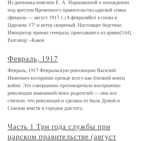
Из дневника княгини Е. А. Нарышкиной о нахождении
под арестом Временного правительства царской семьи
(февраль — август 1917 г.) 8 февраляВот я снова в
Царском, 17° и ветер свирепый. Настоящее бедствие.
Император принял генерала, приехавшего из армии[144].
Разговор: «Какое
Февраль, 1917
Февраль, 1917 Февральскую революцию Василий
Иванович воспринял прежде всего как близкий конец
войне. Это совершенно противоречило восприятию
революции компанией моих родителей — они все
считали, что революция и сделана-то была Думой и
Союзом земств и городов для того,
Часть 1 Три года службы при
царском правительстве (август