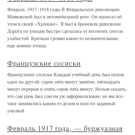
Февраль. 1917–1918 годы В Февральскую революцию
Маяковский был в автомобильной роте. Он написал об
этом в своей «Хронике». Я был в броневом дивизионе.
Дорога по улицам быстро сделалась от весенних снегов
ухабистой. Кричали громко какие-то незначительные,
еще зимние птицы.
Французские сосиски
Французские сосиски Каждый учебный день был похож
один на другой: сорок пять минут занятие, пятнадцать
минут перерыв и опять сорок пять минут. Нельзя сказать,
что сам урок был совсем уж заформализован, но мы все-
таки занимались каким-то делом и шли по заданной
училкой
Февраль 1917 года, — буржуазная