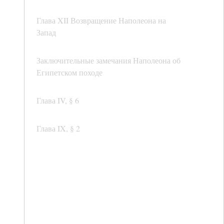
Глава XII Возвращение Наполеона на
Запад
Заключительные замечания Наполеона об
Египетском походе
Глава IV, § 6
Глава IX, § 2