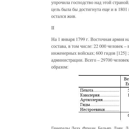
упрочила господство над этой страной,
цель была бы достигнута еще и в 1801 
остался жив.
II
На 1 января 1799 г. Восточная армия н
состава, в том числе: 22 000 человек – 
инженерных войсках; 600 гидов [125] 
администрации. Всего – 29700 челове
образом:
Генералы Дезэ, Фриан, Бельяр, Даву, 