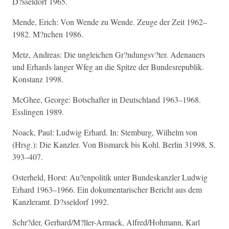
D?sseldorf 1965.
Mende, Erich: Von Wende zu Wende. Zeuge der Zeit 1962–
1982. M?nchen 1986.
Metz, Andreas: Die ungleichen Gr?ndungsv?ter. Adenauers
und Erhards langer Wfeg an die Spitze der Bundesrepublik.
Konstanz 1998.
McGhee, George: Botschafter in Deutschland 1963–1968.
Esslingen 1989.
Noack, Paul: Ludwig Erhard. In: Stemburg, Wilhelm von
(Hrsg.): Die Kanzler. Von Bismarck bis Kohl. Berlin 31998, S.
393–407.
Osterheld, Horst: Au?enpolitik unter Bundeskanzler Ludwig
Erhard 1963–1966. Ein dokumentarischer Bericht aus dem
Kanzleramt. D?sseldorf 1992.
Schr?der, Gerhard/M?ller-Armack, Alfred/Hohmann, Karl