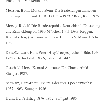
Frankfurt а. M./ Berlin 1994.
Meissner, Boris: Moskau-Bonn. Die Beziehungen zwischen
der Sowjetunion und der BRD 1955–1973.2 Bde., K?ln 1975.
Morsey, Rudolf: Die Bundesrepublik Deutschland. Entstehung
und Entwicklung bis 1969 M?nchen 1995. Ders. Repgen,
Konrad (Hrsg.): Adenauer-Studien. Bd. I bis V, Mainz 1971–
1986.
Ders./Schwarz, Hans Peter (Hrsg):Teegespr?che (4 Bde. 1950–
1963). Berlin 1984, 19X6, 1988 und 1992.
Osterheld, Horst: Konrad Adenauer. Ein Charakterbild.
Stuttgart 1987.
Schwarz, Hans-Peter: Die ?ra Adenauer. Epochenwechsel
1957–1963. Stuttgart 1986.
Ders.: Der Aufstieg 1876–1952. Stuttgart 1986.