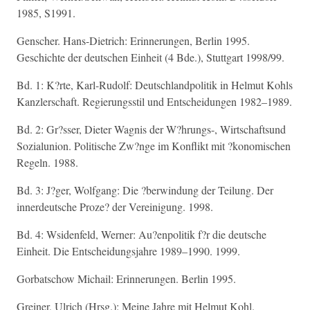
1985, S1991.
Genscher. Hans-Dietrich: Erinnerungen, Berlin 1995.
Geschichte der deutschen Einheit (4 Bde.), Stuttgart 1998/99.
Bd. 1: K?rte, Karl-Rudolf: Deutschlandpolitik in Helmut Kohls
Kanzlerschaft. Regierungsstil und Entscheidungen 1982–1989.
Bd. 2: Gr?sser, Dieter Wagnis der W?hrungs-, Wirtschaftsund
Sozialunion. Politische Zw?nge im Konflikt mit ?konomischen
Regeln. 1988.
Bd. 3: J?ger, Wolfgang: Die ?berwindung der Teilung. Der
innerdeutsche Proze? der Vereinigung. 1998.
Bd. 4: Wsidenfeld, Werner: Au?enpolitik f?r die deutsche
Einheit. Die Entscheidungsjahre 1989–1990. 1999.
Gorbatschow Michail: Erinnerungen. Berlin 1995.
Greiner, Ulrich (Hrsg.): Meine Jahre mit Helmut Kohl.