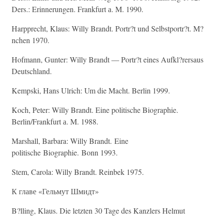
Ders.: Erinnerungen. Frankfurt а. M. 1990.
Harpprecht, Klaus: Willy Brandt. Portr?t und Selbstportr?t. M?
nchen 1970.
Hofmann, Gunter: Willy Brandt — Portr?t eines Aufkl?rersaus
Deutschland.
Kempski, Hans Ulrich: Um die Macht. Berlin 1999.
Koch, Peter: Willy Brandt. Eine politische Biographie.
Berlin/Frankfurt а. M. 1988.
Marshall, Barbara: Willy Brandt. Eine
politische Biographie. Bonn 1993.
Stem, Carola: Willy Brandt. Reinbek 1975.
К главе «Гельмут Шмидт»
B?lling, Klaus. Die letzten 30 Tage des Kanzlers Helmut