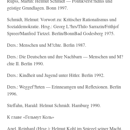
Rupss, Martin: Helmut Schmidt — Politikverst?ndnis und
geistige Grundlagen. Bonn 1997.
Schmidt, Helmut: Vorwort zu: Kritischer Rationalismus und
Sozialdemokratie. Hrsg.: Georg L?hrs/Thilo Sarrazin/Frithjof
Spreer/Manfred Tietzel. Berlin/BonnBad Godesberg 1975.
Ders.: Menschen und M?chte. Berlin 1987.
Ders.: Die Deutschen und ihre Nachbarn — Menschen und M?
chte II. Berlin 1990.
Ders.: Kindheit und Jugend unter Hitler. Berlin 1992.
Ders.: Weggef?hrten — Erinneamgen und Reflexionen. Berlin
1996.
Steffahn, Harald: Helmut Schmidt. Hamburg 1990.
К главе «Гельмут Коль»
Apel, Reinhard (Hrsg.): Helmut Kohl im Spiegel seiner Macht.