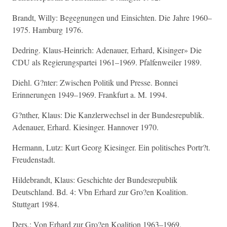
Brandt, Willy: Begegnungen und Einsichten. Die Jahre 1960–
1975. Hamburg 1976.
Dedring. Klaus-Heinrich: Adenauer, Erhard, Kisinger» Die
CDU als Regierungspartei 1961–1969. Pfalfenweiler 1989.
Diehl. G?nter: Zwischen Politik und Presse. Bonnei
Erinnerungen 1949–1969. Frankfurt a. M. 1994.
G?nther, Klaus: Die Kanzlerwechsel in der Bundesrepublik.
Adenauer, Erhard. Kiesinger. Hannover 1970.
Hermann, Lutz: Kurt Georg Kiesinger. Ein politisches Portr?t.
Freudenstadt.
Hildebrandt, Klaus: Geschichte der Bundesrepublik
Deutschland. Bd. 4: Vbn Erhard zur Gro?en Koalition.
Stuttgart 1984.
Ders.: Von Erhard zur Gro?en Koalition 1963–1969.