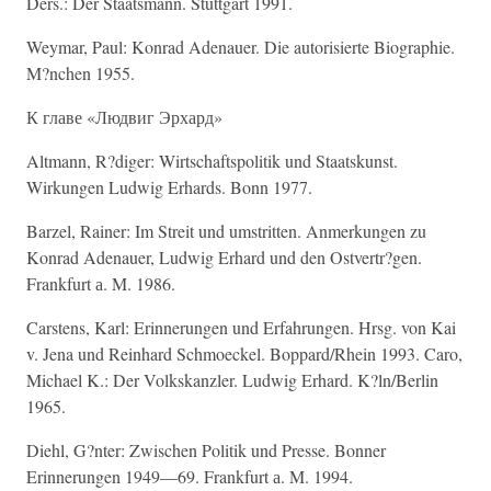
Ders.: Der Staatsmann. Stuttgart 1991.
Weymar, Paul: Konrad Adenauer. Die autorisierte Biographie.
M?nchen 1955.
К главе «Людвиг Эрхард»
Altmann, R?diger: Wirtschaftspolitik und Staatskunst.
Wirkungen Ludwig Erhards. Bonn 1977.
Barzel, Rainer: Im Streit und umstritten. Anmerkungen zu
Konrad Adenauer, Ludwig Erhard und den Ostvertr?gen.
Frankfurt а. M. 1986.
Carstens, Karl: Erinnerungen und Erfahrungen. Hrsg. von Kai
v. Jena und Reinhard Schmoeckel. Boppard/Rhein 1993. Caro,
Michael K.: Der Volkskanzler. Ludwig Erhard. K?ln/Berlin
1965.
Diehl, G?nter: Zwischen Politik und Presse. Bonner
Erinnerungen 1949—69. Frankfurt а. M. 1994.