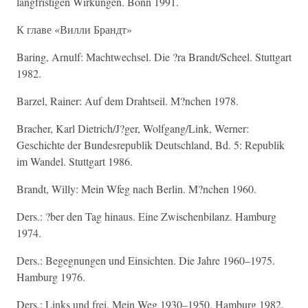
langfristigen Wirkungen. Bonn 1991.
К главе «Вилли Брандт»
Baring, Arnulf: Machtwechsel. Die ?ra Brandt/Scheel. Stuttgart
1982.
Barzel, Rainer: Auf dem Drahtseil. M?nchen 1978.
Bracher, Karl Dietrich/J?ger, Wolfgang/Link, Werner:
Geschichte der Bundesrepublik Deutschland, Bd. 5: Republik
im Wandel. Stuttgart 1986.
Brandt, Willy: Mein Wfeg nach Berlin. M?nchen 1960.
Ders.: ?ber den Tag hinaus. Eine Zwischenbilanz. Hamburg
1974.
Ders.: Begegnungen und Einsichten. Die Jahre 1960–1975.
Hamburg 1976.
Ders.: Links und frei. Mein Weg 1930–1950. Hamburg 1982.