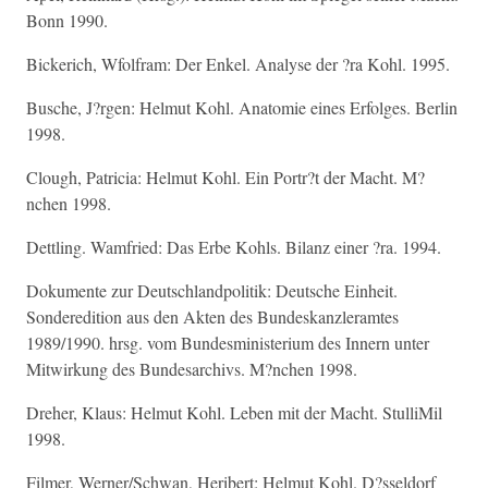
Bonn 1990.
Bickerich, Wfolfram: Der Enkel. Analyse der ?ra Kohl. 1995.
Busche, J?rgen: Helmut Kohl. Anatomie eines Erfolges. Berlin
1998.
Clough, Patricia: Helmut Kohl. Ein Portr?t der Macht. M?
nchen 1998.
Dettling. Wamfried: Das Erbe Kohls. Bilanz einer ?ra. 1994.
Dokumente zur Deutschlandpolitik: Deutsche Einheit.
Sonderedition aus den Akten des Bundeskanzleramtes
1989/1990. hrsg. vom Bundesministerium des Innern unter
Mitwirkung des Bundesarchivs. M?nchen 1998.
Dreher, Klaus: Helmut Kohl. Leben mit der Macht. StulliMil
1998.
Filmer, Werner/Schwan, Heribert: Helmut Kohl. D?sseldorf