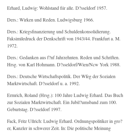
Erhard, Ludwig: Wohlstand fiir alle. D?sseldorf 1957.
Ders.: Wirken und Reden. Ludwigsburg 1966.
Ders.: Kriegsfinanzierung und Schuldenkonsolidierung.
Faksimiledruck der Denkschrift von 1943/44. Frankfurt a. M.
1972.
Ders.: Gedanken aus f?nf Jahrzehnten. Reden und Schriften.
Hrsg. von Karl Hohmann. D?sseldorf/Wien/Ncw York 1988.
Ders.: Deutsche Wirtschaftspolitik. Der Wfeg der Sozialen
Marktwirtschaft. D?sseldorf u. a. 1992.
Ermrich, Roland (Hrsg.): 100 Jahre Ludwig Erhard. Das Buch
zur Sozialen Marktwirtschaft. Ein Jubil?umsband zum 100.
Geburtstag. D?sseldorf 1997.
Fack, Fritz Ullrich: Ludwig Erhard. Ordnungspolitiker in gro?
er, Kanzler in schwerer Zeit. In: Die politische Meinung