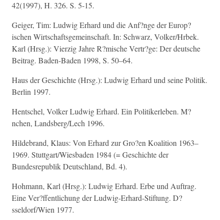
42(1997), H. 326. S. 5-15.
Geiger, Tim: Ludwig Erhard und die Anf?nge der Europ?
ischen Wirtschaftsgemeinschaft. In: Schwarz, Volker/Hrbek.
Karl (Hrsg.): Vierzig Jahre R?mische Vertr?ge: Der deutsche
Beitrag. Baden-Baden 1998, S. 50–64.
Haus der Geschichte (Hrsg.): Ludwig Erhard und seine Politik.
Berlin 1997.
Hentschel, Volker Ludwig Erhard. Ein Politikerleben. M?
nchen, Landsberg/Lech 1996.
Hildebrand, Klaus: Von Erhard zur Gro?en Koalition 1963–
1969. Stuttgart/Wiesbaden 1984 (= Geschichte der
Bundesrepublik Deutschland, Bd. 4).
Hohmann, Karl (Hrsg.): Ludwig Erhard. Erbe und Auftrag.
Eine Ver?ffentlichung der Ludwig-Erhard-Stiftung. D?
sseldorf/Wien 1977.