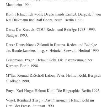
Mannheim 1994.
Kohl, Helmut: Ich wollte Deutschlands Einheit. Dargestellt von
Kai Diekmann lind Ralf Georg Reuth. Berlin 1996.
Ders.: Der Kurs der CDU. Reden und Beitr?ge 1973–1993.
Stuttgart 1993.
Ders.: Deutschlands Zukunft in Europa. Reden und Beitr?ge
des Bundeskanzlers, hrsg. v. Heinrich Seewald. Herford 1990.
Leinemann, J?rgen: Helmut Kohl. Die Inszenierung einer
Karriere. Berlin 1998.
M?ller, Konrad R./Scholl-Latour, Peter: Helmut Kohl. Bergisch
Gladbach 1990.
Pruys, Karl-Hugo: Helmut Kohl. Die Biographie. Berlin 1995.
Vogel, Bernhard (Hrsg.): Das Ph?nomen. Helmut Kohl im
Urteil der Presse. Stuttgart 1990.