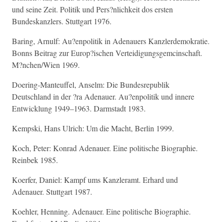
und seine Zeit. Politik und Pers?nlichkeit dos ersten
Bundeskanzlers. Stuttgart 1976.
Baring, Arnulf: Au?enpolitik in Adenauers Kanzlerdemokratie.
Bonns Beitrag zur Europ?ischen Verteidigungsgemcinschaft.
M?nchen/Wien 1969.
Doering-Manteuffel, Anselm: Die Bundesrepublik
Deutschland in der ?ra Adenauer. Au?enpolitik und innere
Entwicklung 1949–1963. Darmstadt 1983.
Kempski, Hans Ulrich: Um die Macht, Berlin 1999.
Koch, Peter: Konrad Adenauer. Eine politische Biographie.
Reinbek 1985.
Koerfer, Daniel: Kampf ums Kanzleramt. Erhard und
Adenauer. Stuttgart 1987.
Koehler, Henning. Adenauer. Eine politische Biographie.