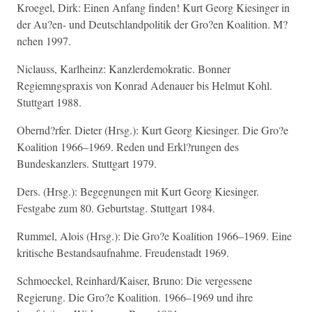
Kroegel, Dirk: Einen Anfang finden! Kurt Georg Kiesinger in
der Au?en- und Deutschlandpolitik der Gro?en Koalition. M?
nchen 1997.
Niclauss, Karlheinz: Kanzlerdemokratic. Bonner
Regiemngspraxis von Konrad Adenauer bis Helmut Kohl.
Stuttgart 1988.
Obernd?rfer. Dieter (Hrsg.): Kurt Georg Kiesinger. Die Gro?e
Koalition 1966–1969. Reden und Erkl?rungen des
Bundeskanzlers. Stuttgart 1979.
Ders. (Hrsg.): Begegnungen mit Kurt Georg Kiesinger.
Festgabe zum 80. Geburtstag. Stuttgart 1984.
Rummel, Alois (Hrsg.): Die Gro?e Koalition 1966–1969. Eine
kritische Bestandsaufnahme. Freudenstadt 1969.
Schmoeckel, Reinhard/Kaiser, Bruno: Die vergessene
Regierung. Die Gro?e Koalition. 1966–1969 und ihre