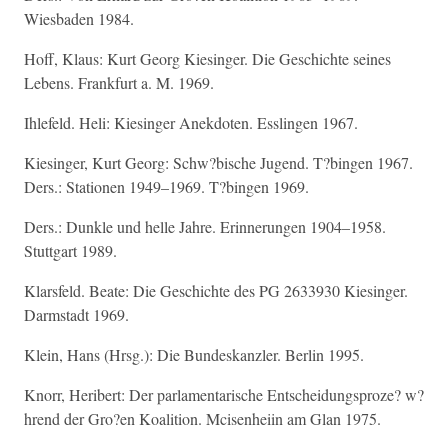
Wiesbaden 1984.
Hoff, Klaus: Kurt Georg Kiesinger. Die Geschichte seines
Lebens. Frankfurt a. M. 1969.
Ihlefeld. Heli: Kiesinger Anekdoten. Esslingen 1967.
Kiesinger, Kurt Georg: Schw?bische Jugend. T?bingen 1967.
Ders.: Stationen 1949–1969. T?bingen 1969.
Ders.: Dunkle und helle Jahre. Erinnerungen 1904–1958.
Stuttgart 1989.
Klarsfeld. Beate: Die Geschichte des PG 2633930 Kiesinger.
Darmstadt 1969.
Klein, Hans (Hrsg.): Die Bundeskanzler. Berlin 1995.
Knorr, Heribert: Der parlamentarische Entscheidungsproze? w?
hrend der Gro?en Koalition. Mcisenheiin am Glan 1975.