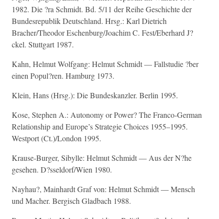
1982. Die ?ra Schmidt. Bd. 5/11 der Reihe Geschichte der
Bundesrepublik Deutschland. Hrsg.: Karl Dietrich
Bracher/Theodor Eschenburg/Joachim C. Fest/Eberhard J?
ckel. Stuttgart 1987.
Kahn, Helmut Wolfgang: Helmut Schmidt — Fallstudie ?ber
einen Popul?ren. Hamburg 1973.
Klein, Hans (Hrsg.): Die Bundeskanzler. Berlin 1995.
Kose, Stephen A.: Autonomy or Power? The Franco-German
Relationship and Europe’s Strategie Choices 1955–1995.
Westport (Ct.)/London 1995.
Krause-Burger, Sibylle: Helmut Schmidt — Aus der N?he
gesehen. D?sseldorf/Wien 1980.
Nayhau?, Mainhardt Graf von: Helmut Schmidt — Mensch
und Macher. Bergisch Gladbach 1988.