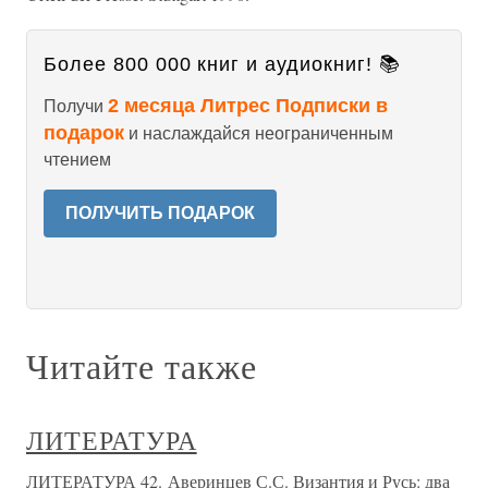
Более 800 000 книг и аудиокниг! 📚
2 месяца Литрес Подписки в
Получи
подарок
и наслаждайся неограниченным
чтением
ПОЛУЧИТЬ ПОДАРОК
Читайте также
ЛИТЕРАТУРА
ЛИТЕРАТУРА 42. Аверинцев С.С. Византия и Русь: два