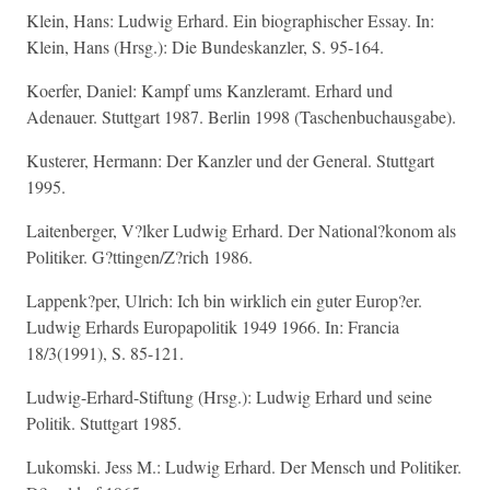
Klein, Hans: Ludwig Erhard. Ein biographischer Essay. In:
Klein, Hans (Hrsg.): Die Bundeskanzler, S. 95-164.
Koerfer, Daniel: Kampf ums Kanzleramt. Erhard und
Adenauer. Stuttgart 1987. Berlin 1998 (Taschenbuchausgabe).
Kusterer, Hermann: Der Kanzler und der General. Stuttgart
1995.
Laitenberger, V?lker Ludwig Erhard. Der National?konom als
Politiker. G?ttingen/Z?rich 1986.
Lappenk?per, Ulrich: Ich bin wirklich ein guter Europ?er.
Ludwig Erhards Europapolitik 1949 1966. In: Francia
18/3(1991), S. 85-121.
Ludwig-Erhard-Stiftung (Hrsg.): Ludwig Erhard und seine
Politik. Stuttgart 1985.
Lukomski. Jess M.: Ludwig Erhard. Der Mensch und Politiker.