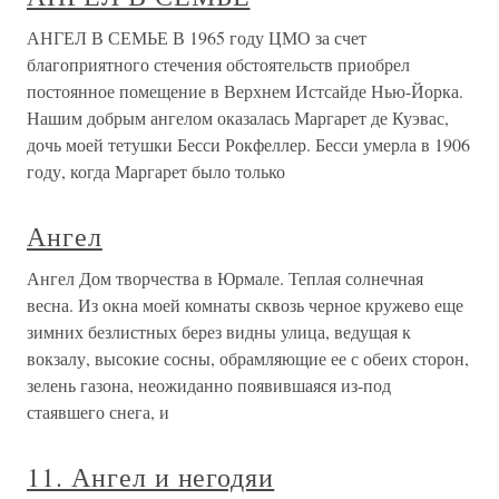
АНГЕЛ В СЕМЬЕ В 1965 году ЦМО за счет
благоприятного стечения обстоятельств приобрел
постоянное помещение в Верхнем Истсайде Нью-Йорка.
Нашим добрым ангелом оказалась Маргарет де Куэвас,
дочь моей тетушки Бесси Рокфеллер. Бесси умерла в 1906
году, когда Маргарет было только
Ангел
Ангел Дом творчества в Юрмале. Теплая солнечная
весна. Из окна моей комнаты сквозь черное кружево еще
зимних безлистных берез видны улица, ведущая к
вокзалу, высокие сосны, обрамляющие ее с обеих сторон,
зелень газона, неожиданно появившаяся из-под
стаявшего снега, и
11. Ангел и негодяи