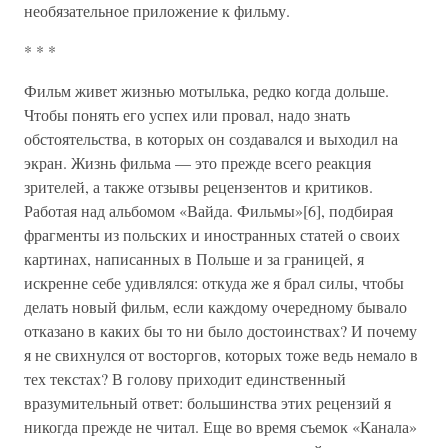
необязательное приложение к фильму.
* * *
Фильм живет жизнью мотылька, редко когда дольше.
Чтобы понять его успех или провал, надо знать
обстоятельства, в которых он создавался и выходил на
экран. Жизнь фильма — это прежде всего реакция
зрителей, а также отзывы рецензентов и критиков.
Работая над альбомом «Вайда. Фильмы»[6], подбирая
фрагменты из польских и иностранных статей о своих
картинах, написанных в Польше и за границей, я
искренне себе удивлялся: откуда же я брал силы, чтобы
делать новый фильм, если каждому очередному бывало
отказано в каких бы то ни было достоинствах? И почему
я не свихнулся от восторгов, которых тоже ведь немало в
тех текстах? В голову приходит единственный
вразумительный ответ: большинства этих рецензий я
никогда прежде не читал. Еще во время съемок «Канала»