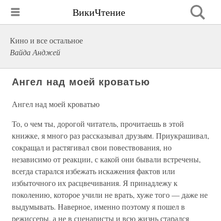
ВикиЧтение
Кино и все остальное
Вайда Анджей
Ангел над моей кроватью
Ангел над моей кроватью
То, о чем ты, дорогой читатель, прочитаешь в этой
книжке, я много раз рассказывал друзьям. Приукрашивал,
сокращал и растягивал свои повествования, но
независимо от реакции, с какой они бывали встречены,
всегда старался избежать искажения фактов или
избыточного их расцвечивания. Я принадлежу к
поколению, которое учили не врать, хуже того — даже не
выдумывать. Наверное, именно поэтому я пошел в
режиссеры, а не в сценаристы и всю жизнь старался