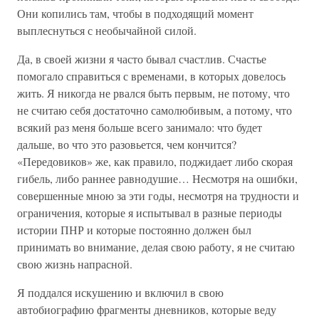
Они копились там, чтобы в подходящий момент
выплеснуться с необычайной силой.
Да, в своей жизни я часто бывал счастлив. Счастье
помогало справиться с временами, в которых довелось
жить. Я никогда не рвался быть первым, не потому, что
не считаю себя достаточно самолюбивым, а потому, что
всякий раз меня больше всего занимало: что будет
дальше, во что это разовьется, чем кончится?
«Передовиков» же, как правило, поджидает либо скорая
гибель, либо раннее равнодушие… Несмотря на ошибки,
совершенные мною за эти годы, несмотря на трудности и
ограничения, которые я испытывал в разные периоды
истории ПНР и которые постоянно должен был
принимать во внимание, делая свою работу, я не считаю
свою жизнь напрасной.
Я поддался искушению и включил в свою
автобиографию фрагменты дневников, которые веду