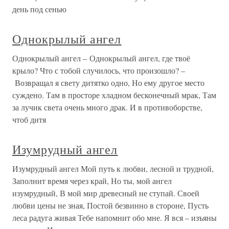
день под сенью
Однокрылый ангел
Однокрылый ангел – Однокрылый ангел, где твоё
крыло? Что с тобой случилось, что произошло? –
Возвращал я свету дитятко одно, Но ему другое место
суждено. Там в просторе хладном бесконечный мрак, Там
за лучик света очень много драк. И в противоборстве,
чтоб дитя
Изумрудный ангел
Изумрудный ангел Мой путь к любви, лесной и трудной,
Заполнит время через край, Но ты, мой ангел
изумрудный, В мой мир древесный не ступай. Своей
любви цены не зная, Постой безвинно в стороне, Пусть
леса радуга живая Тебе напомнит обо мне. Я вся – изъяны