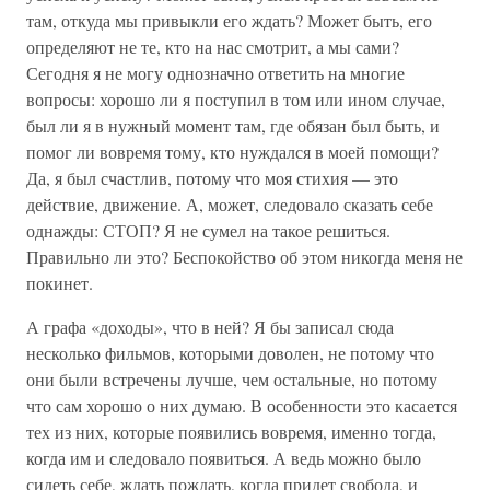
там, откуда мы привыкли его ждать? Может быть, его
определяют не те, кто на нас смотрит, а мы сами?
Сегодня я не могу однозначно ответить на многие
вопросы: хорошо ли я поступил в том или ином случае,
был ли я в нужный момент там, где обязан был быть, и
помог ли вовремя тому, кто нуждался в моей помощи?
Да, я был счастлив, потому что моя стихия — это
действие, движение. А, может, следовало сказать себе
однажды: СТОП? Я не сумел на такое решиться.
Правильно ли это? Беспокойство об этом никогда меня не
покинет.
А графа «доходы», что в ней? Я бы записал сюда
несколько фильмов, которыми доволен, не потому что
они были встречены лучше, чем остальные, но потому
что сам хорошо о них думаю. В особенности это касается
тех из них, которые появились вовремя, именно тогда,
когда им и следовало появиться. А ведь можно было
сидеть себе, ждать пождать, когда придет свобода, и