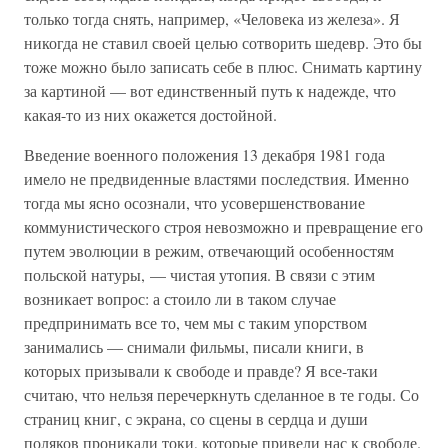
только тогда снять, например, «Человека из железа». Я
никогда не ставил своей целью сотворить шедевр. Это бы
тоже можно было записать себе в плюс. Снимать картину
за картиной — вот единственный путь к надежде, что
какая-то из них окажется достойной.
Введение военного положения 13 декабря 1981 года
имело не предвиденные властями последствия. Именно
тогда мы ясно осознали, что усовершенствование
коммунистического строя невозможно и превращение его
путем эволюции в режим, отвечающий особенностям
польской натуры, — чистая утопия. В связи с этим
возникает вопрос: а стоило ли в таком случае
предпринимать все то, чем мы с таким упорством
занимались — снимали фильмы, писали книги, в
которых призывали к свободе и правде? Я все-таки
считаю, что нельзя перечеркнуть сделанное в те годы. Со
страниц книг, с экрана, со сцены в сердца и души
поляков проникали токи, которые привели нас к свободе.