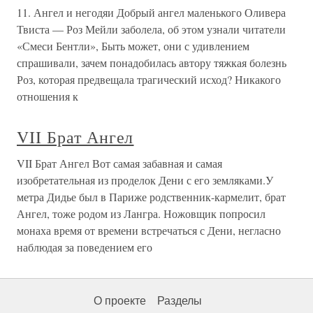
11. Ангел и негодяи Добрый ангел маленького Оливера
Твиста — Роз Мейли заболела, об этом узнали читатели
«Смеси Бентли», Быть может, они с удивлением
спрашивали, зачем понадобилась автору тяжкая болезнь
Роз, которая предвещала трагический исход? Никакого
отношения к
VII Брат Ангел
VII Брат Ангел Вот самая забавная и самая
изобретательная из проделок Дени с его земляками.У
метра Дидье был в Париже родственник-кармелит, брат
Ангел, тоже родом из Лангра. Ножовщик попросил
монаха время от времени встречаться с Дени, негласно
наблюдая за поведением его
О проекте
Разделы