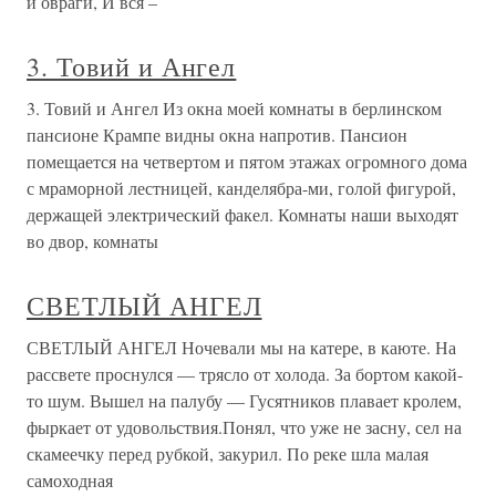
и овраги, И вся –
3. Товий и Ангел
3. Товий и Ангел Из окна моей комнаты в берлинском
пансионе Крампе видны окна напротив. Пансион
помещается на четвертом и пятом этажах огромного дома
с мраморной лестницей, канделябра-ми, голой фигурой,
держащей электрический факел. Комнаты наши выходят
во двор, комнаты
СВЕТЛЫЙ АНГЕЛ
СВЕТЛЫЙ АНГЕЛ Ночевали мы на катере, в каюте. На
рассвете проснулся — трясло от холода. За бортом какой-
то шум. Вышел на палубу — Гусятников плавает кролем,
фыркает от удовольствия.Понял, что уже не засну, сел на
скамеечку перед рубкой, закурил. По реке шла малая
самоходная