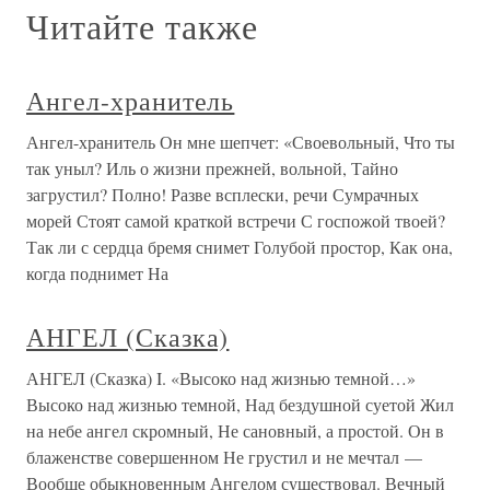
Читайте также
Ангел-хранитель
Ангел-хранитель Он мне шепчет: «Своевольный, Что ты
так уныл? Иль о жизни прежней, вольной, Тайно
загрустил? Полно! Разве всплески, речи Сумрачных
морей Стоят самой краткой встречи С госпожой твоей?
Так ли с сердца бремя снимет Голубой простор, Как она,
когда поднимет На
АНГЕЛ (Сказка)
АНГЕЛ (Сказка) I. «Высоко над жизнью темной…»
Высоко над жизнью темной, Над бездушной суетой Жил
на небе ангел скромный, Не сановный, а простой. Он в
блаженстве совершенном Не грустил и не мечтал —
Вообще обыкновенным Ангелом существовал. Вечный