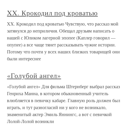
XX. Крокодил под кроватью
XX. Крокодил под кроватью Чувствую, что рассказ мой
затянулся до неприличия. Обещал друзьям написать о
нашей с Юликом лагерной эпопее (Каплер говорил —
опупее) а все чаще тянет рассказывать чужие истории.
Потому что почти у всех наших близких товарищей они
были интереснее
«Голубой ангел»
«Голубой ангел» Для фильма Штернберг выбрал рассказ
Генриха Манна, в котором обыкновенный учитель
влюбляется в певичку кабаре. Главную роль должен был
играть, и тут разногласий ни у кого не возникало,
знаменитый актер Эмиль Яннингс, а вот с певичкой
Лолой-Лолой возникли