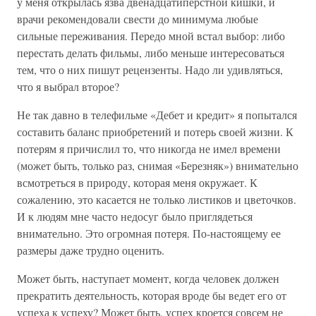
у меня открылась язва двенадцатиперстной кишки, и
врачи рекомендовали свести до минимума любые
сильные переживания. Передо мной встал выбор: либо
перестать делать фильмы, либо меньше интересоваться
тем, что о них пишут рецензенты. Надо ли удивляться,
что я выбрал второе?
Не так давно в телефильме «Дебет и кредит» я попытался
составить баланс приобретений и потерь своей жизни. К
потерям я причислил то, что никогда не имел времени
(может быть, только раз, снимая «Березняк») внимательно
всмотреться в природу, которая меня окружает. К
сожалению, это касается не только листиков и цветочков.
И к людям мне часто недосуг было приглядеться
внимательно. Это огромная потеря. По-настоящему ее
размеры даже трудно оценить.
Может быть, наступает момент, когда человек должен
прекратить деятельность, которая вроде бы ведет его от
успеха к успеху? Может быть, успех кроется совсем не