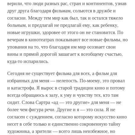
верили, что люди разных рас, стран и континентов, узнав
друг друга благодаря фильмам, сольются в дружбе и
согласии. Между тем мир как был, так и остался тяжело
больным, и предлагай не предлагай ему, как ребенку,
новые игрушки, здоровее от этого он не становится. По
вечерам в кинотеатрах показывают все новые фильмы, но
упования на то, что благодаря им мир осознает свои
вины и прямой дорогой зашагает к всеобщему счастью,
куда-то испарились.
Сегодня не существует фильма для всех, а фильм для
избранных для меня — нелепость. По-моему, это провал
и катастрофа. Я вырос в старой традиции кино и потому
всегда обращаюсь к залу, к уму и чувству тех, кто там
сидит. Слова Сартра «ад — это другие» для меня — не
более чем фигура речи. Другие и я — это сила. Я не
согласен с суждением, согласно которому искусство кино
несет в себе только и единственно сокровенную тайну
художника, а зрители — всего лишь неизбежное, но