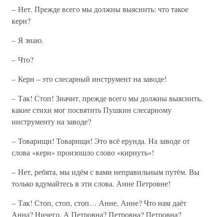
– Нет. Прежде всего мы должны выяснить: что такое
керн?
– Я знаю.
– Что?
– Керн – это слесарный инструмент на заводе!
– Так! Стоп! Значит, прежде всего мы должны выяснить,
какие стихи мог посвятить Пушкин слесарному
инструменту на заводе?
– Товарищи! Товарищи! Это всё ерунда. На заводе от
слова «керн» произошло слово «кирнуть»!
– Нет, ребята, мы идём с вами неправильным путём. Вы
только вдумайтесь в эти слова. Анне Петровне!
– Так! Стоп, стоп, стоп… Анне, Анне? Что нам даёт
Анна? Ничего. А Петровна? Петровна? Петровна?