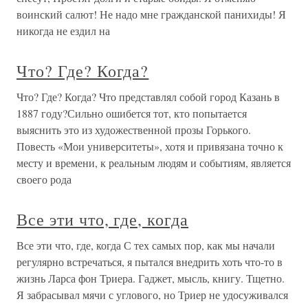
воинский салют! Не надо мне гражданской панихиды! Я
никогда не ездил на
Что? Где? Когда?
Что? Где? Когда? Что представлял собой город Казань в
1887 году?Сильно ошибется тот, кто попытается
выяснить это из художественной прозы Горького.
Повесть «Мои университеты», хотя и привязана точно к
месту и времени, к реальным людям и событиям, является
своего рода
Все эти что, где, когда
Все эти что, где, когда С тех самых пор, как мы начали
регулярно встречаться, я пытался внедрить хоть что-то в
жизнь Ларса фон Триера. Гаджет, мысль, книгу. Тщетно.
Я забрасывал мячи с углового, но Триер не удосуживался