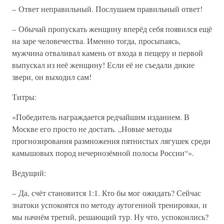
– Ответ неправильный. Послушаем правильный ответ!
– Обычай пропускать женщину вперёд себя появился ещё
на заре человечества. Именно тогда, просыпаясь,
мужчина отваливал камень от входа в пещеру и первой
выпускал из неё женщину! Если её не съедали дикие
звери, он выходил сам!
Титры:
«Победитель награждается редчайшим изданием. В
Москве его просто не достать. „Новые методы
прогнозирования размножения пятнистых лягушек среди
камышовых пород нечернозёмной полосы России“».
Ведущий:
– Да, счёт становится 1:1. Кто бы мог ожидать? Сейчас
знатоки успокоятся по методу аутогенной тренировки, и
мы начнём третий, решающий тур. Ну что, успокоились?