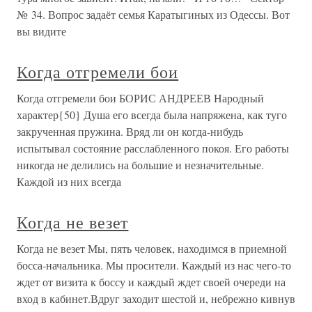
№ 34. Вопрос задаёт семья Каратыгиных из Одессы. Вот
вы видите
Когда отгремели бои
Когда отгремели бои БОРИС АНДРЕЕВ Народный
характер{50} Душа его всегда была напряжена, как туго
закрученная пружина. Вряд ли он когда-нибудь
испытывал состояние расслабленного покоя. Его работы
никогда не делились на большие и незначительные.
Каждой из них всегда
Когда не везет
Когда не везет Мы, пять человек, находимся в приемной
босса-начальника. Мы просители. Каждый из нас чего-то
ждет от визита к боссу и каждый ждет своей очереди на
вход в кабинет.Вдруг заходит шестой и, небрежно кивнув