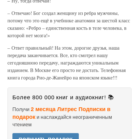
– Ну, тогда отвечай!
– Отвечаю! Бог создал женщину из ребра мужчины,
потому что это ещё в учебнике анатомии за шестой класс
сказано: «Ребро – единственная кость в теле человека, в
которой нет мозга!»
– Ответ правильный! На этом, дорогие друзья, наша
передача заканчивается. Все, кто смотрел нашу
сегодняшнюю передачу, награждаются уникальным
изданием. В Москве его просто не достать. Телефонная
книга города Рио-де-Жанейро на японском языке!!!
Более 800 000 книг и аудиокниг! 📚
2 месяца Литрес Подписки в
Получи
подарок
и наслаждайся неограниченным
чтением