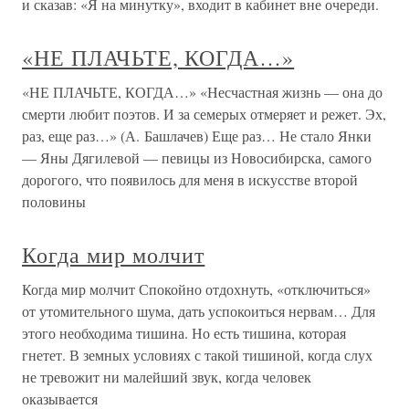
и сказав: «Я на минутку», входит в кабинет вне очереди.
«НЕ ПЛАЧЬТЕ, КОГДА…»
«НЕ ПЛАЧЬТЕ, КОГДА…» «Несчастная жизнь — она до
смерти любит поэтов. И за семерых отмеряет и режет. Эх,
раз, еще раз…» (А. Башлачев) Еще раз… Не стало Янки
— Яны Дягилевой — певицы из Новосибирска, самого
дорогого, что появилось для меня в искусстве второй
половины
Когда мир молчит
Когда мир молчит Спокойно отдохнуть, «отключиться»
от утомительного шума, дать успокоиться нервам… Для
этого необходима тишина. Но есть тишина, которая
гнетет. В земных условиях с такой тишиной, когда слух
не тревожит ни малейший звук, когда человек
оказывается