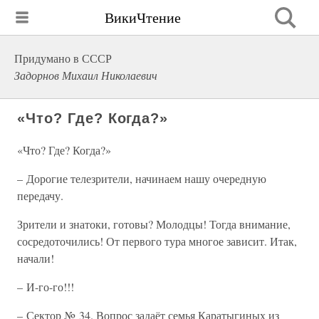
ВикиЧтение
Придумано в СССР
Задорнов Михаил Николаевич
«Что? Где? Когда?»
«Что? Где? Когда?»
– Дорогие телезрители, начинаем нашу очередную
передачу.
Зрители и знатоки, готовы? Молодцы! Тогда внимание,
сосредоточились! От первого тура многое зависит. Итак,
начали!
– И-го-го!!!
– Сектор № 34. Вопрос задаёт семья Каратыгиных из