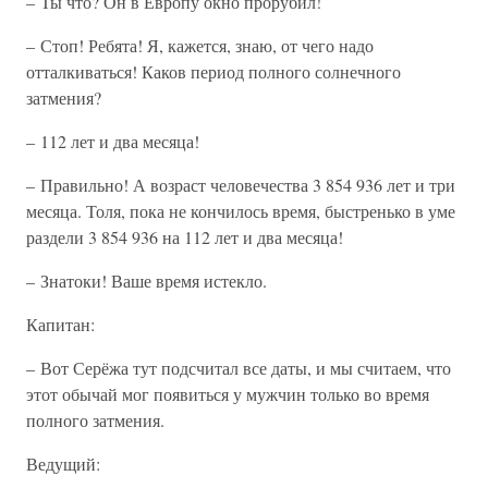
– Ты что? Он в Европу окно прорубил!
– Стоп! Ребята! Я, кажется, знаю, от чего надо
отталкиваться! Каков период полного солнечного
затмения?
– 112 лет и два месяца!
– Правильно! А возраст человечества 3 854 936 лет и три
месяца. Толя, пока не кончилось время, быстренько в уме
раздели 3 854 936 на 112 лет и два месяца!
– Знатоки! Ваше время истекло.
Капитан:
– Вот Серёжа тут подсчитал все даты, и мы считаем, что
этот обычай мог появиться у мужчин только во время
полного затмения.
Ведущий: