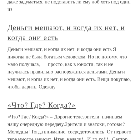
даже задуматься, не подставить ли ему лоб хоть под один
из
Деньги мешают, и когда их нет, и
когда они есть
Деньги мешают, и когда их нет, и когда они есть Я
никогда не была богатым человеком. Но не потому, что
мало получала, — просто, как в юности, так и не
научилась правильно распоряжаться деньгами. Деньги
мешают, и когда их нет, и когда они есть. Вещи покупаю,
чтобы дарить. Одежду
«Что? Где? Когда?»
«Что? Где? Когда?» – Дорогие телезрители, начинаем
нашу очередную передачу.Зрители и знатоки, готовы?
Молодцы! Тогда внимание, сосредоточились! От первого
тура многое зависит. Итак, начали!– И-го-го!!!– Сектор