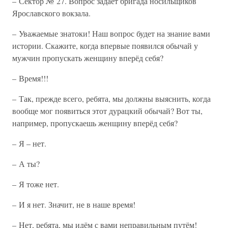
– Сектор № 27. Вопрос задаёт бригада носильщиков
Ярославского вокзала.
– Уважаемые знатоки! Наш вопрос будет на знание вами
истории. Скажите, когда впервые появился обычай у
мужчин пропускать женщину вперёд себя?
– Время!!!
– Так, прежде всего, ребята, мы должны выяснить, когда
вообще мог появиться этот дурацкий обычай? Вот ты,
например, пропускаешь женщину вперёд себя?
– Я – нет.
– А ты?
– Я тоже нет.
– И я нет. Значит, не в наше время!
– Нет, ребята, мы идём с вами неправильным путём!