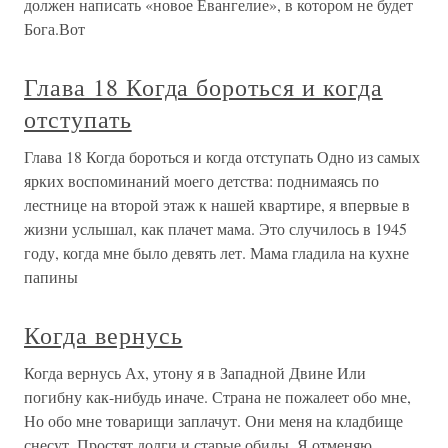
должен написать «новое Евангелие», в котором не будет
Бога.Вот
Глава 18 Когда бороться и когда
отступать
Глава 18 Когда бороться и когда отступать Одно из самых
ярких воспоминаний моего детства: поднимаясь по
лестнице на второй этаж к нашей квартире, я впервые в
жизни услышал, как плачет мама. Это случилось в 1945
году, когда мне было девять лет. Мама гладила на кухне
папины
Когда вернусь
Когда вернусь Ах, утону я в Западной Двине Или
погибну как-нибудь иначе. Страна не пожалеет обо мне,
Но обо мне товарищи заплачут. Они меня на кладбище
снесут, Простят долги и старые обиды. Я отменяю