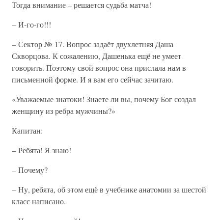
Тогда внимание – решается судьба матча!
– И-го-го!!!
– Сектор № 17. Вопрос задаёт двухлетняя Даша
Скворцова. К сожалению, Дашенька ещё не умеет
говорить. Поэтому свой вопрос она прислала нам в
письменной форме. И я вам его сейчас зачитаю.
«Уважаемые знатоки! Знаете ли вы, почему Бог создал
женщину из ребра мужчины?»
Капитан:
– Ребята! Я знаю!
– Почему?
– Ну, ребята, об этом ещё в учебнике анатомии за шестой
класс написано.