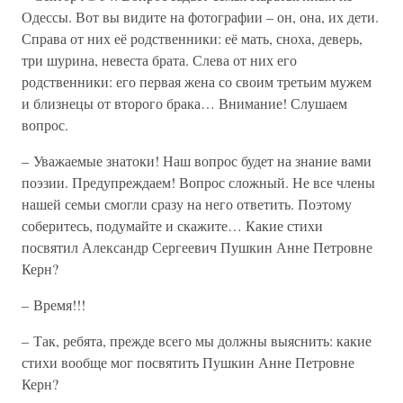
Одессы. Вот вы видите на фотографии – он, она, их дети.
Справа от них её родственники: её мать, сноха, деверь,
три шурина, невеста брата. Слева от них его
родственники: его первая жена со своим третьим мужем
и близнецы от второго брака… Внимание! Слушаем
вопрос.
– Уважаемые знатоки! Наш вопрос будет на знание вами
поэзии. Предупреждаем! Вопрос сложный. Не все члены
нашей семьи смогли сразу на него ответить. Поэтому
соберитесь, подумайте и скажите… Какие стихи
посвятил Александр Сергеевич Пушкин Анне Петровне
Керн?
– Время!!!
– Так, ребята, прежде всего мы должны выяснить: какие
стихи вообще мог посвятить Пушкин Анне Петровне
Керн?