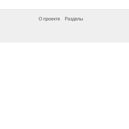
О проекте
Разделы