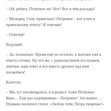
– Ой, ребята, Петровне же! Вот! Вот в чём разгадка!
– Молодец, Галя, правильно! Петровне – вот ключ к
правильному ответу! Я отвечаю!
– Отвечай!
Ведущий:
– Да, похвально. Время ещё не истекло, а знатоки уже к
ответу готовы. Ну что же, с удовольствием послушаем,
знатоки, ваш ответ и все вместе дружно над ним
посмеёмся!
Капитан:
– Мы тут посовещались, и я решил! Анне Петровне
Керн… Ещё раз подчёркиваю – Петровне! Это важно…
Пушкин посвятил стихи: «Люблю тебя, Петра творенье!»