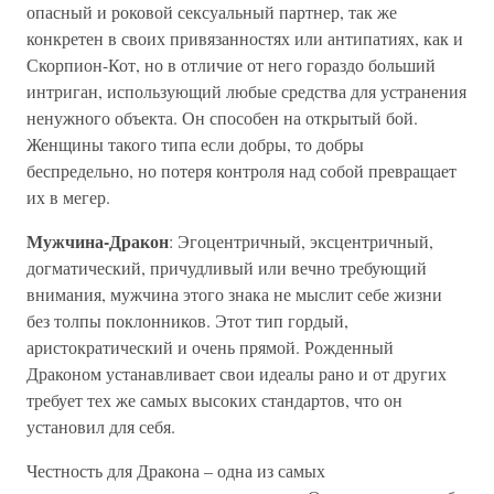
опасный и роковой сексуальный партнер, так же
конкретен в своих привязанностях или антипатиях, как и
Скорпион-Кот, но в отличие от него гораздо больший
интриган, использующий любые средства для устранения
ненужного объекта. Он способен на открытый бой.
Женщины такого типа если добры, то добры
беспредельно, но потеря контроля над собой превращает
их в мегер.
Мужчина-Дракон
: Эгоцентричный, эксцентричный,
догматический, причудливый или вечно требующий
внимания, мужчина этого знака не мыслит себе жизни
без толпы поклонников. Этот тип гордый,
аристократический и очень прямой. Рожденный
Драконом устанавливает свои идеалы рано и от других
требует тех же самых высоких стандартов, что он
установил для себя.
Честность для Дракона – одна из самых