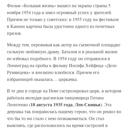
Фильм «Большая жизнь» вышел на экраны страны 5
ноября 1954 года и имел огромный успех у зрителей.
Причем не только у советских: в 1955 году на фестивале
в Каннах картина была удостоена одного из почетных
призов.
Между тем, переживая как актер на съемочной площадке
сильную любовную драму, Баталов и в реальной жизни
не избежал подобного. В 1954 году он отправился в
Ленинград на пробы к фильму Иосифа Хейфица «Дело
Румянцева» и внезапно влюбился. Причем его
избранницей оказалась… циркачка.
В те дни в городе на Неве гастролировал цирк, в котором
работала молодая цыганская танцовщица Гитана
18 августа 1935 года
Лев-Свинья
Леонтенко (
,
). Эта
девушка так понравилась нашему герою, что он решил во
что бы то ни стало с нею познакомиться. Он стал
выяснять, где расположились на время гастролей в