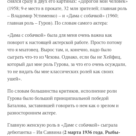
снялся сразу в двух его картинах: «Дорогой мой человек»
(1958; 9-е место в прокате, 32 млн зрителей; главная роль
– Владимир Устименко) – и «Дама с собачкой» (1960;
главная роль – Гуров). По словам самого актера:
«Дама с собачкой» была для меня очень важна как
поворот к настоящей актерской работе. Просто потому
что я мхатовец. Вырос там, и, конечно, надо было
сыграть что-то из Чехова. Однако, если бы не Хейфиц,
который дал мне роль Гурова, за что его очень осуждали,
то не видать бы мне классических ролей как своих
ушей».
По словам большинства критиков, исполнение роли
Гурова было большой принципиальной победой
Баталова, заставившей говорить о нем как о зрелом и
разностороннем актере.
Главную женскую роль в «Даме с собачкой» сыграла
2 марта 1936 года
Рыбы-
дебютантка – Ия Саввина (
,