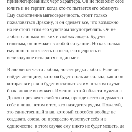
привилегированных черт характера. Он не позволит себе
юлить и не терпит, когда кто-то пытается его обмануть.
Ему свойственна мягкосердечность, стоит только
пожаловаться Дракону, и он сделает все, что возможно,
но не стоит этим его чувством злоупотреблять. Он не
любит слишком мягких и слабых людей. Будучи
сильным, он поможет в любой ситуации. Но как только
ему попытаются сесть на шею, его щедрость и
великодушие испарятся в один миг.
В любви он часто любим, но сам редко любит. Если он
найдет женщину, которая будет столь же сильна, как и он,
которая все равно будет восхищаться им, в таком случае
брак вполне возможен. Именно в этой области мужчина-
Дракон проявляет свой эгоизм, прежде всего он думает о
себе и лишь потом о тех, кто находится рядом. Пожалуй,
это единственный знак, который способен вообще не
создавать союза, он прекрасно чувствует себя и в
одиночестве, в этом случае ему никто не будет мешать, да