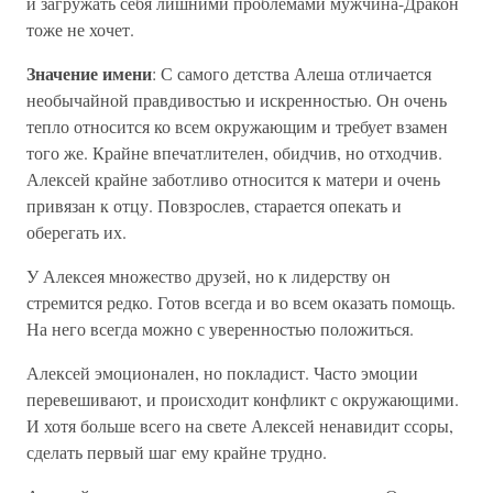
и загружать себя лишними проблемами мужчина-Дракон
тоже не хочет.
Значение имени
: С самого детства Алеша отличается
необычайной правдивостью и искренностью. Он очень
тепло относится ко всем окружающим и требует взамен
того же. Крайне впечатлителен, обидчив, но отходчив.
Алексей крайне заботливо относится к матери и очень
привязан к отцу. Повзрослев, старается опекать и
оберегать их.
У Алексея множество друзей, но к лидерству он
стремится редко. Готов всегда и во всем оказать помощь.
На него всегда можно с уверенностью положиться.
Алексей эмоционален, но покладист. Часто эмоции
перевешивают, и происходит конфликт с окружающими.
И хотя больше всего на свете Алексей ненавидит ссоры,
сделать первый шаг ему крайне трудно.