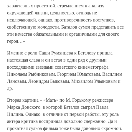
характерных простотой, стремлением к анализу
окружающей жизни, цельностью, отнюдь не
исключающей, однако, противоречивость поступков,
свойственную молодости. Баталов сумел представить все
эти качества обязательными и органичными для своего
героя…»
Именно с роли Саши Румянцева к Баталову пришла
настоящая слава и он встал в один ряд с другими
восходящими звездами советского кинематографа:
Николаем Рыбниковым, Георгием Юматовым, Василием
Лановым, Леонидом Быковым, Михаилом Ульяновым и
др.
Вторая картина – «Мать» по М. Горькому режиссера
Марка Донского, в которой Баталов сыграл Павла
Нилина. Однако, в отличие от первой работы, эту роль
актера критика восприняла довольно сдержанно. Да и
прокатная судьба фильма тоже была довольно скромной.