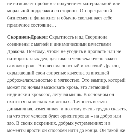
не возникает проблем с получением материальной или
моральной поддержки со стороны. Он прекрасный
бизнесмен и финансист и обычно сколачивает себе
приличное состояние…
Скорпион-Дракон
: Скрытность и яд Скорпиона
соединены с магией и динамическими качествами
Дракона. Поэтому, чтобы не угодить в пропасть или не
натворить злых дел, для такого человека очень важен
самоконтроль. Это весьма опасный и колючий Дракон,
скрывающий свои свирепые качества за внешней
доброжелательностью и мягкостью. Это вампир, который
может по ночам высасывать кровь, это летающий
индийский кровосос, летучая мышь. В основном он
охотится на мелких животных. Личность весьма
динамичная, изменчивая, и поэтому очень трудно сказать,
на что этот человек будет ориентирован – на добро или
зло. В своих искренних, добрых устремлениях и в
моменты ярости он способен идти до конца. Он такой же