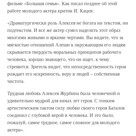
фильме «Большая семья». Как писал позднее об этой
работе молодого актера критик И. Кацев:
«Драматургически роль Алексея не богата ни текстом, ни
подтекстом. И все же актер сумел наделить этот образ
многими живыми и яркими чертами. Вы видите, что за
мягкостью отношений Алеши к окружающим его людям
скрывается твердость моральных принципов рабочего
человека, хорошо знающего, что он ищет, к чему
стремится. Зритель видит, что непосредственность героя
рождает его искренность, веру в людей – собственная
чистота.
Трудная любовь Алексея Журбина была человечной и
удивительно мудрой для юных лет героя. С тонким
артистическим тактом силу любви своего героя Баталов
соединил с глубокой верой в человека. И это было,
пожалуй, самое трудное, самое сложное для молодого
актера».