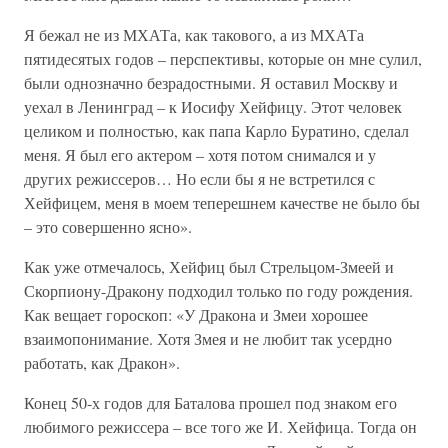
Я бежал не из МХАТа, как такового, а из МХАТа
пятидесятых годов – перспективы, которые он мне сулил,
были однозначно безрадостными. Я оставил Москву и
уехал в Ленинград – к Иосифу Хейфицу. Этот человек
целиком и полностью, как папа Карло Буратино, сделал
меня. Я был его актером – хотя потом снимался и у
других режиссеров… Но если бы я не встретился с
Хейфицем, меня в моем теперешнем качестве не было бы
– это совершенно ясно».
Как уже отмечалось, Хейфиц был Стрельцом-Змеей и
Скорпиону-Дракону подходил только по году рождения.
Как вещает гороскоп: «У Дракона и Змеи хорошее
взаимопонимание. Хотя Змея и не любит так усердно
работать, как Дракон».
Конец 50-х годов для Баталова прошел под знаком его
любимого режиссера – все того же И. Хейфица. Тогда он