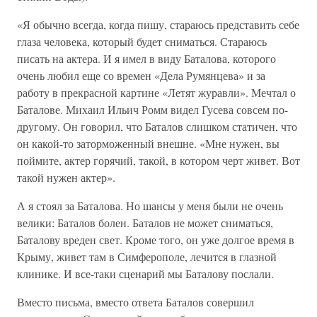
«Я обычно всегда, когда пишу, стараюсь представить себе
глаза человека, который будет сниматься. Стараюсь
писать на актера. И я имел в виду Баталова, которого
очень любил еще со времен «Дела Румянцева» и за
работу в прекрасной картине «Летят журавли». Мечтал о
Баталове. Михаил Ильич Ромм видел Гусева совсем по-
другому. Он говорил, что Баталов слишком статичен, что
он какой-то заторможенный внешне. «Мне нужен, вы
поймите, актер горячий, такой, в котором черт живет. Вот
такой нужен актер».
А я стоял за Баталова. Но шансы у меня были не очень
велики: Баталов болен. Баталов не может сниматься,
Баталову вреден свет. Кроме того, он уже долгое время в
Крыму, живет там в Симферополе, лечится в глазной
клинике. И все-таки сценарий мы Баталову послали.
Вместо письма, вместо ответа Баталов совершил