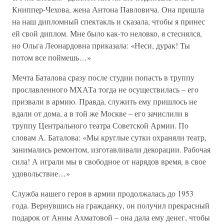
Книппер-Чехова, жена Антона Павловича. Она пришла
на наш дипломный спектакль и сказала, чтобы я принес
ей свой диплом. Мне было как-то неловко, я стеснялся,
но Ольга Леонардовна приказала: «Неси, дурак! Ты
потом все поймешь…»
Мечта Баталова сразу после студии попасть в труппу
прославленного МХАТа тогда не осуществилась – его
призвали в армию. Правда, служить ему пришлось не
вдали от дома, а в той же Москве – его зачислили в
труппу Центрального театра Советской Армии. По
словам А. Баталова: «Мы круглые сутки охраняли театр,
занимались ремонтом, изготавливали декорации. Рабочая
сила! А играли мы в свободное от нарядов время, в свое
удовольствие…»
Служба нашего героя в армии продолжалась до 1953
года. Вернувшись на гражданку, он получил прекрасный
подарок от Анны Ахматовой – она дала ему денег, чтобы