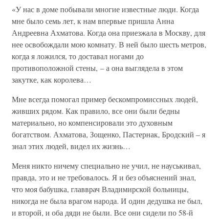
«У нас в доме побывали многие известные люди. Когда
мне было семь лет, к нам впервые пришла Анна
Андреевна Ахматова. Когда она приезжала в Москву, для
нее освобождали мою комнату. В ней было шесть метров,
когда я ложился, то доставал ногами до
противоположной стены, – а она выглядела в этом
закутке, как королева…
Мне всегда помогал пример бескомпромиссных людей,
живших рядом. Как правило, все они были бедны
материально, но компенсировали это духовным
богатством. Ахматова, Зощенко, Пастернак, Бродский – я
знал этих людей, видел их жизнь…
Меня никто ничему специально не учил, не науськивал,
правда, это и не требовалось. Я и без объяснений знал,
что моя бабушка, главврач Владимирской больницы,
никогда не была врагом народа. И один дедушка не был,
и второй, и оба дяди не были. Все они сидели по 58-й