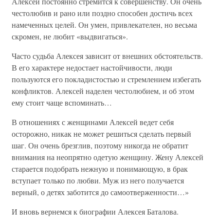
Алексей постоянно стремится к совершенству. Он очень
честолюбив и рано или поздно способен достичь всех
намеченных целей. Он умен, привлекателен, но весьма
скромен, не любит «выдвигаться».
Часто судьба Алексея зависит от внешних обстоятельств.
В его характере недостает настойчивости, люди
пользуются его покладистостью и стремлением избегать
конфликтов. Алексей наделен честолюбием, и об этом
ему стоит чаще вспоминать…
В отношениях с женщинами Алексей ведет себя
осторожно, никак не может решиться сделать первый
шаг. Он очень брезглив, поэтому никогда не обратит
внимания на неопрятно одетую женщину. Жену Алексей
старается подобрать нежную и понимающую, в брак
вступает только по любви. Муж из него получается
верный, о детях заботится до самоотверженности…»
И вновь вернемся к биографии Алексея Баталова.