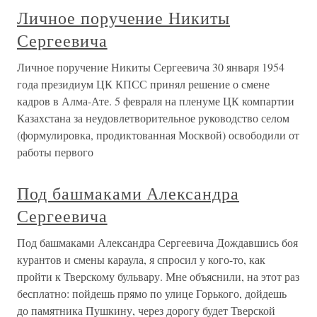
Личное поручение Никиты
Сергеевича
Личное поручение Никиты Сергеевича 30 января 1954
года президиум ЦК КПСС принял решение о смене
кадров в Алма-Ате. 5 февраля на пленуме ЦК компартии
Казахстана за неудовлетворительное руководство селом
(формулировка, продиктованная Москвой) освободили от
работы первого
Под башмаками Александра
Сергеевича
Под башмаками Александра Сергеевича Дождавшись боя
курантов и смены караула, я спросил у кого-то, как
пройти к Тверскому бульвару. Мне объяснили, на этот раз
бесплатно: пойдешь прямо по улице Горького, дойдешь
до памятника Пушкину, через дорогу будет Тверской