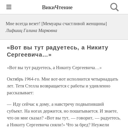
ВикиЧтение
Мне всегда везет! [Мемуары счастливой женщины]
Лифшиц Галина Марковна
«Вот вы тут радуетесь, а Никиту
Сергеевича…»
«Вот вы тут радуетесь, а Никиту Сергеевича…»
Октябрь 1964-го. Мне вот-вот исполнится четырнадцать
лет. Тетя Стелла возвращается с работы и удивленно
рассказывает:
— Иду сейчас к дому, а навстречу подвыпивший
субъект. На ногах держится, но пошатывается. И знаете,
что он мне сказал? «Вот вы тут, — говорит, — радуетесь,
а Никиту Сергеевича сняли!» Что за бред? Неужели