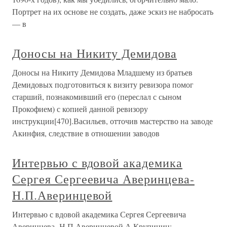
Портрет на их основе не создать, даже эскиз не набросать
— в
Доносы на Никиту Демидова
Доносы на Никиту Демидова Младшему из братьев
Демидовых подготовиться к визиту ревизора помог
старший, познакомивший его (переслал с сыном
Прокофием) с копией данной ревизору
инструкции[470].Васильев, отточив мастерство на заводе
Акинфия, следствие в отношении заводов
Интервью с вдовой академика
Сергея Сергеевича Аверинцева-
Н.П.Аверинцевой
Интервью с вдовой академика Сергея Сергеевича
Аверинцева- Н.П.Аверинцевой А.Крупинин: