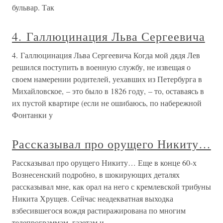
бульвар. Так
4. Галлюцинация Льва Сергеевича
4. Галлюцинация Льва Сергеевича Когда мой дядя Лев
решился поступить в военную службу, не извещая о
своем намерении родителей, уехавших из Петербурга в
Михайловское, – это было в 1826 году, – то, оставаясь в
их пустой квартире (если не ошибаюсь, по набережной
Фонтанки у
Рассказывал про орущего Никиту…
Рассказывал про орущего Никиту… Еще в конце 60-х
Вознесенский подробно, в шокирующих деталях
рассказывал мне, как орал на него с кремлевской трибуны
Никита Хрущев. Сейчас неадекватная выходка
взбесившегося вождя растиражирована по многим
телепрограммам, газетам и