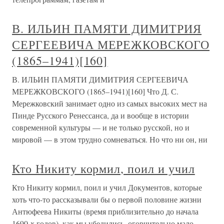
В. ИЛЬИН ПАМЯТИ ДИМИТРИЯ
СЕРГЕЕВИЧА МЕРЕЖКОВСКОГО
(1865–1941)[160]
В. ИЛЬИН ПАМЯТИ ДИМИТРИЯ СЕРГЕЕВИЧА
МЕРЕЖКОВСКОГО (1865–1941)[160] Что Д. С.
Мережковский занимает одно из самых высоких мест на
Пинде Русского Ренессанса, да и вообще в истории
современной культуры — и не только русской, но и
мировой — в этом трудно сомневаться. Но что ни он, ни
Кто Никиту кормил, поил и учил
Кто Никиту кормил, поил и учил Документов, которые
хоть что-то рассказывали бы о первой половине жизни
Антюфеева Никиты (время приблизительно до начала
1690-х годов), как мы убедились, огорчительно мало.