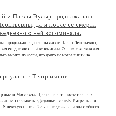
ой и Павлы Вульф продолжалась
еонтьевны, да и после ее смерти
ежедневно о ней вспоминала.
ьф продолжалась до конца жизни Павлы Леонтьевны,
вская ежедневно о ней вспоминала. Эта потеря стала для
ько выбита из колеи, что долго не могла выйти на
вернулась в Театр имени
тр имени Моссовета. Произошло это после того, как
желание и поставить «Дядюшкин сон».В Театре имени
и, Раневскую ничего больше не держало, и она с общего