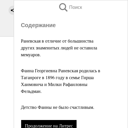
Поиск
Содержание
Раневская в отличие от большинства
других знаменитых людей не оставила
мемуаров.
Фаина Георгиевна Раневская родилась в
Таганроге в 1896 году в семье Гирша
Хаимовича и Милки Рафаиловны
Фельдман.
Детство Фаины не было счастливым.
Продолжение на Литрес