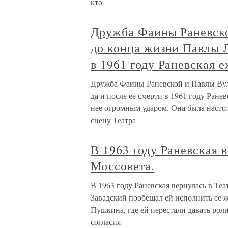
кто
Дружба Фаины Раневск
до конца жизни Павлы Л
в 1961 году Раневская 
Дружба Фаины Раневской и Павлы Вул
да и после ее смерти в 1961 году Ране
нее огромным ударом. Она была настол
сцену Театра
В 1963 году Раневская 
Моссовета.
В 1963 году Раневская вернулась в Теа
Завадский пообещал ей исполнить ее 
Пушкина, где ей перестали давать рол
согласия