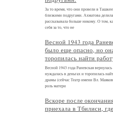
За то время, что они провели в Ташке
близкими подругами. Ахматова делила
рассказывала больше никому. О том, к
себя за то, что не
Весной 1943 года Ранев
было еще опасно, но он
торопилась найти работ
Весной 1943 года Раневская вернулась
нуждалась в деньгах и торопилась найт
драмы (сейчас Театр имени Вл. Маяков
роль матери
Вскоре после окончани
приехала в Тбилиси, гд