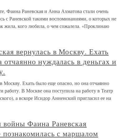
нте, Фаина Раневская и Анна Ахматова стали очень
сь с Раневской такими воспоминаниями, о которых не
ак жила, кого любила, о чем сожалела. «Проклинаю
ская вернулась в Москву. Ехать
а отчаянно нуждалась в деньгах и
у.
 в Москву. Ехать было еще опасно, но она отчаянно
и работу. В Москве она поступила на работу в Театр
ского), а вскоре Исидор Анненский пригласил ее на
я войны Фаина Раневская
е познакомилась с маршалом