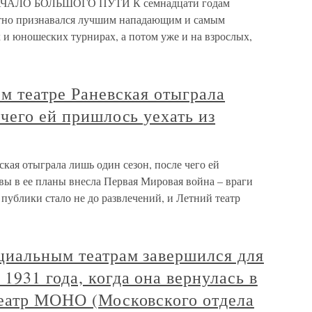
АЧАЛО БОЛЬШОГО ПУТИ К семнадцати годам
атно признавался лучшим нападающим и самым
 и юношеских турнирах, а потом уже и на взрослых,
м театре Раневская отыграла
 чего ей пришлось уехать из
ская отыграла лишь один сезон, после чего ей
вы в ее планы внесла Первая Мировая война – враги
 публики стало не до развлечений, и Летний театр
циальным театрам завершился для
1931 года, когда она вернулась в
театр МОНО (Московского отдела