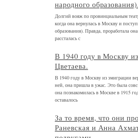
народного образования)
Долгий вояж по провинциальным театр
когда она вернулась в Москву и посту
образования). Правда, проработала она
рассталась с
В 1940 году в Москву и
Цветаева.
В 1940 году в Москву из эмиграции ве
ней, она пришла в ужас. Это была сов
она познакомилась в Москве в 1915 год
оставалось
За то время, что они п
Раневская и Анна Ахмат
подругами.