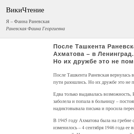
ВикиЧтение
Я – Фаина Раневская
Раневская Фаина Георгиевна
После Ташкента Раневск
Ахматова – в Ленинград.
Но их дружбе это не по
После Ташкента Раневская вернулась в
пути разошлись. Но их дружбе это не 
Едва только выдавалась возможность, 
заболела и попала в больницу – постоя
надиктовывала письма и просила пере
В 1945 году Ахматова была на гребне 
изменилось – 4 сентября 1946 года ее