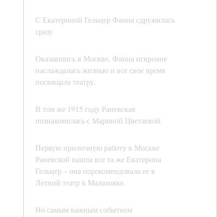
С Екатериной Гельцер Фаина сдружилась
сразу.
Оказавшись в Москве, Фаина искренне
наслаждалась жизнью и все свое время
посвящала театру.
В том же 1915 году Раневская
познакомилась с Мариной Цветаевой.
Первую приличную работу в Москве
Раневской нашла все та же Екатерина
Гельцер – она порекомендовала ее в
Летний театр в Малаховке.
Но самым важным событием