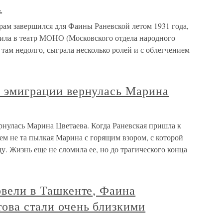
.
ам завершился для Фаины Раневской летом 1931 года,
пила в театр МОНО (Московского отдела народного
 там недолго, сыграла несколько ролей и с облегчением
з эмиграции вернулась Марина
рнулась Марина Цветаева. Когда Раневская пришла к
сем не та пылкая Марина с горящим взором, с которой
у. Жизнь еще не сломила ее, но до трагического конца
ровели в Ташкенте, Фаина
ова стали очень близкими