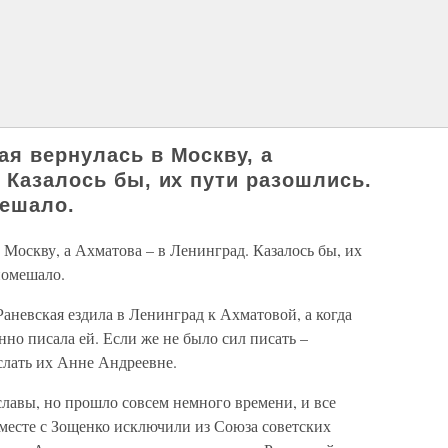
ая вернулась в Москву, а
 Казалось бы, их пути разошлись.
мешало.
 Москву, а Ахматова – в Ленинград. Казалось бы, их
помешало.
Раневская ездила в Ленинград к Ахматовой, а когда
нно писала ей. Если же не было сил писать –
слать их Анне Андреевне.
славы, но прошло совсем немного времени, и все
 вместе с Зощенко исключили из Союза советских