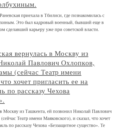
олбухиным.
аневская приехала в Тбилиси, где познакомилась с
хиным. Это был кадровый военный, бывший еще в
ом сделавший карьеру уже при советской власти.
ская вернулась в Москву из
 Николай Павлович Охлопков,
амы (сейчас Театр имени
 что хочет пригласить ее на
ль по рассказу Чехова
».
ь в Москву из Ташкента, ей позвонил Николай Павлович
сейчас Театр имени Маяковского), и сказал, что хочет
акль по рассказу Чехова «Беззащитное существо». Те