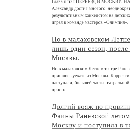
Глава пятая ПЕРЕЕЗД В МОСКВУ. Н
Александр достиг многого: неоднокр
результативным хоккеистом на детских
играя в команде мастеров «Олимпия».
Но в малаховском Летне
лишь один сезон, после
Москвы.
Но в малаховском Летнем театре Ранев
пришлось уехать из Москвы. Корректи
наступали, большей части театральной
просто
Долгий вояж по провин
Фаины Раневской летом 
Москву и поступила в 