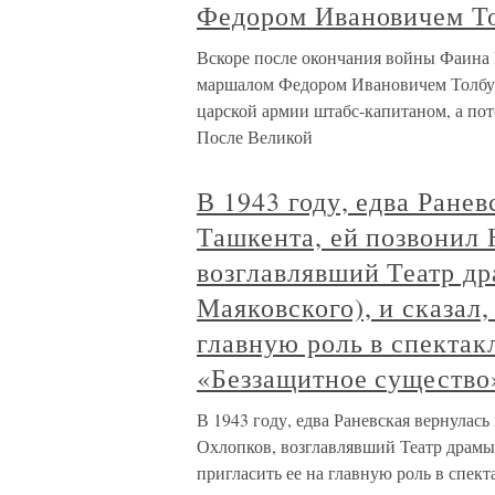
Федором Ивановичем Т
Вскоре после окончания войны Фаина Р
маршалом Федором Ивановичем Толбу
царской армии штабс-капитаном, а пот
После Великой
В 1943 году, едва Ранев
Ташкента, ей позвонил
возглавлявший Театр др
Маяковского), и сказал,
главную роль в спектак
«Беззащитное существо
В 1943 году, едва Раневская вернулас
Охлопков, возглавлявший Театр драмы (
пригласить ее на главную роль в спект