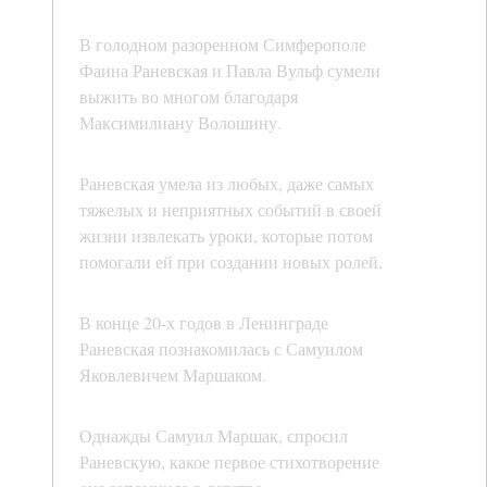
В голодном разоренном Симферополе
Фаина Раневская и Павла Вульф сумели
выжить во многом благодаря
Максимилиану Волошину.
Раневская умела из любых, даже самых
тяжелых и неприятных событий в своей
жизни извлекать уроки, которые потом
помогали ей при создании новых ролей.
В конце 20-х годов в Ленинграде
Раневская познакомилась с Самуилом
Яковлевичем Маршаком.
Однажды Самуил Маршак, спросил
Раневскую, какое первое стихотворение