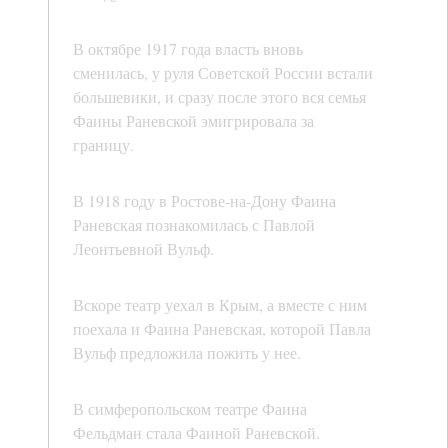
В октябре 1917 года власть вновь
сменилась, у руля Советской России встали
большевики, и сразу после этого вся семья
Фаины Раневской эмигрировала за
границу.
В 1918 году в Ростове-на-Дону Фаина
Раневская познакомилась с Павлой
Леонтьевной Вульф.
Вскоре театр уехал в Крым, а вместе с ним
поехала и Фаина Раневская, которой Павла
Вульф предложила пожить у нее.
В симферопольском театре Фаина
Фельдман стала Фаиной Раневской.