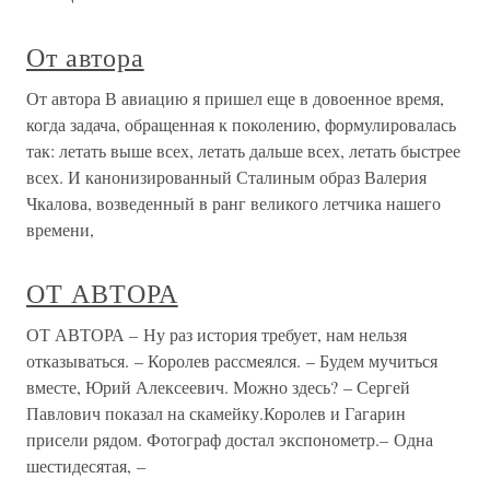
От автора
От автора В авиацию я пришел еще в довоенное время,
когда задача, обращенная к поколению, формулировалась
так: летать выше всех, летать дальше всех, летать быстрее
всех. И канонизированный Сталиным образ Валерия
Чкалова, возведенный в ранг великого летчика нашего
времени,
ОТ АВТОРА
ОТ АВТОРА – Ну раз история требует, нам нельзя
отказывать­ся. – Королев рассмеялся. – Будем мучиться
вместе, Юрий Алексеевич. Можно здесь? – Сергей
Павлович показал на скамейку.Королев и Гагарин
присели рядом. Фотограф достал экспонометр.– Одна
шестидесятая, –