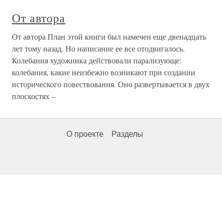
От автора
От автора План этой книги был намечен еще двенадцать
лет тому назад. Но написание ее все отодвигалось.
Колебания художника действовали парализующе:
колебания, какие неизбежно возникают при создании
исторического повествования. Оно развертывается в двух
плоскостях –
О проекте
Разделы