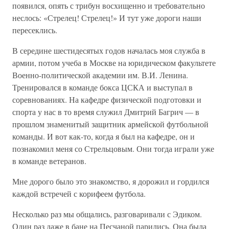
появился, опять с трибун восхищенно и требовательно
неслось: «Стрелец! Стрелец!» И тут уже дороги наши
пересеклись.
В середине шестидесятых годов началась моя служба в
армии, потом учеба в Москве на юридическом факультете
Военно-политической академии им. В.И. Ленина.
Тренировался в команде бокса ЦСКА и выступал в
соревнованиях. На кафедре физической подготовки и
спорта у нас в то время служил Дмитрий Багрич — в
прошлом знаменитый защитник армейской футбольной
команды. И вот как-то, когда я был на кафедре, он и
познакомил меня со Стрельцовым. Они тогда играли уже
в команде ветеранов.
Мне дорого было это знакомство, я дорожил и гордился
каждой встречей с корифеем футбола.
Несколько раз мы общались, разговаривали с Эдиком.
Один раз даже в бане на Песчаной парились. Она была