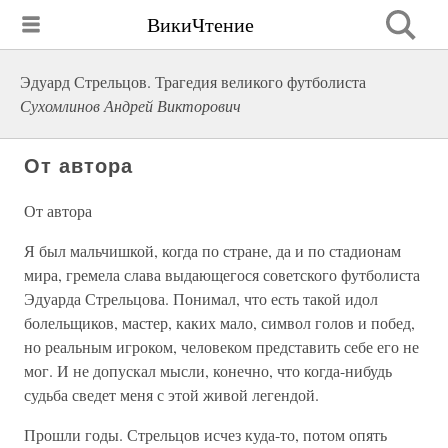
ВикиЧтение
Эдуард Стрельцов. Трагедия великого футболиста
Сухомлинов Андрей Викторович
От автора
От автора
Я был мальчишкой, когда по стране, да и по стадионам
мира, гремела слава выдающегося советского футболиста
Эдуарда Стрельцова. Понимал, что есть такой идол
болельщиков, мастер, каких мало, символ голов и побед,
но реальным игроком, человеком представить себе его не
мог. И не допускал мысли, конечно, что когда-нибудь
судьба сведет меня с этой живой легендой.
Прошли годы. Стрельцов исчез куда-то, потом опять