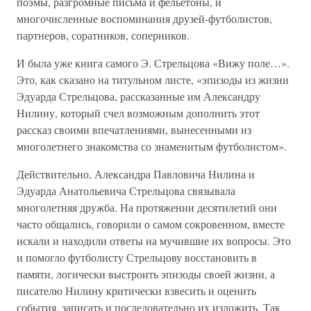
поэмы, разгромные письма и фельетоны, и
многочисленные воспоминания друзей-футболистов,
партнеров, соратников, соперников.
И была уже книга самого Э. Стрельцова «Вижу поле…».
Это, как сказано на титульном листе, «эпизоды из жизни
Эдуарда Стрельцова, рассказанные им Александру
Нилину, который счел возможным дополнить этот
рассказ своими впечатлениями, вынесенными из
многолетнего знакомства со знаменитым футболистом».
Действительно, Александра Павловича Нилина и
Эдуарда Анатольевича Стрельцова связывала
многолетняя дружба. На протяжении десятилетий они
часто общались, говорили о самом сокровенном, вместе
искали и находили ответы на мучившие их вопросы. Это
и помогло футболисту Стрельцову восстановить в
памяти, логически выстроить эпизоды своей жизни, а
писателю Нилину критически взвесить и оценить
события, записать и последовательно их изложить. Так