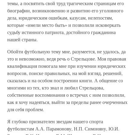
темы, а посвятить свой труд трагическим страницам его
биографии, возникновению и развитию его уголовного
дела, юридическим ошибкам, казусам, нелепостям,
которые «имели место быть» и позволили исковеркать
судьбу истинного патриота, достойного гражданина
нашей страны.
Обойти футбольную тему мне, разумеется, не удалось, да
это и невозможно, ведя речь о Стрельцове. Моя правовая
квалификация помогала мне при изучении юридических
вопросов, поиске правильных, на мой взгляд, решений,
сказалась и на особом построении книги. А общение со
многими из тех, кто знал и любил Стрельцова,
собственные воспоминания о встречах с ним позволили,
как я хочу надеяться, выйти за пределы ранее очерченных
для себя проблем.
Я глубоко признателен звездам нашего спорта
футболистам А.А. Парамонову, Н.П. Симоняну, Ю.И.