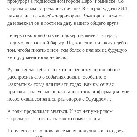
прокурора в подмосковном городе Наро-Фоминске. Со
Стрельцовым встречались почаще. Во-первых, дачи ЗИЛа
находились на «моей» территории. Во-вторых, нет-нет,
да и заезжал он в гости на дачу нашего общего друга.
Теперь говорили больше и доверительнее — стерся,
видимо, возрастной барьер. Но, конечно, никаких идей о
том, чтобы писать о нем, тем более о планах на будущую
книгу, у меня тогда не было.
Ругаю сейчас себя за то, что не решился поподробнее
расспросить его о событиях жизни, особенно о
«закрытых» тогда для печати годах. Как бы сейчас
пригодилась «услышанная» мною тогда информация, мои
несостоявшиеся записи разговоров с Эдуардом…
А годы продолжали мчаться. И вот нет уже рядом
Стрельцова — осталась только память о нем.
Поручение, взволновавшее меня, получил я около двух