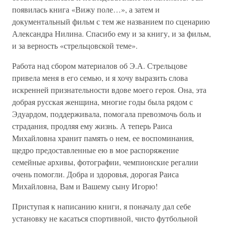
появилась книга «Вижу поле…», а затем и
документальный фильм с тем же названием по сценарию
Александра Нилина. Спасибо ему и за книгу, и за фильм,
и за верность «стрельцовской теме».
Работа над сбором материалов об Э.А. Стрельцове
привела меня в его семью, и я хочу выразить слова
искренней признательности вдове моего героя. Она, эта
добрая русская женщина, многие годы была рядом с
Эдуардом, поддерживала, помогала превозмочь боль и
страдания, продляя ему жизнь. А теперь Раиса
Михайловна хранит память о нем, ее воспоминания,
щедро предоставленные ею в мое распоряжение
семейные архивы, фотографии, чемпионские регалии
очень помогли. Добра и здоровья, дорогая Раиса
Михайловна, Вам и Вашему сыну Игорю!
Приступая к написанию книги, я поначалу дал себе
установку не касаться спортивной, чисто футбольной