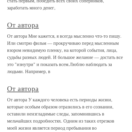
стать первым, победить всех своих соперников,
заработать много денег,
От автора
От автора Мне кажется, я всегда мысленно что-то пишу.
Или смотрю фильм — прокручиваю перед мысленным
взором невидимую пленку, на которой события, лица,
судьбы разных людей. И большое желание — достать все
это "изнутри" и показать всем.Люблю наблюдать за
людьми. Например, в
От автора
От автора У каждого человека есть периоды жизни,
которые особым образом отразились в его сознании,
оставили неизгладимые следы, запомнившись в
мельчайших подробностях. Одним из таких отрезков
моей жизни является период пребывания во