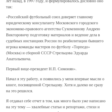
лет назад, в 1997 году, и формулировалось дословно оно
так:
«Российский футбольный союз доверяет главному
юридическому консультанту Московского городского
экономико-правового агентства Сухомлинову Андрею
Викторовичу подготовку материалов и ведение дела в
судебных инстанциях России по реабилитации бывшего
игрока команды мастеров по футболу «Торпедо»
(Москва) и сборной СССР Стрельцова Эдуарда
Анатольевича.
Первый вице-президент Н.П. Симонян».
Начал я эту работу, и появились у меня впервые мысли о
книге, посвященной Стрельцову. Хотя и далеко не сразу
на это решился.
Я отдавал себе отчет в том, как много было уже написано
на эту тему — хвалебные статьи и репортажи, стихи и