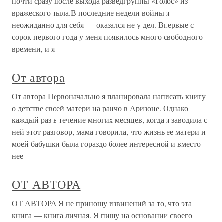
почти сразу после выхода разведгруппы «Голос» из
вражеского тыла.В последние недели войны я —
неожиданно для себя — оказался не у дел. Впервые с
сорок первого года у меня появилось много свободного
времени, и я
От автора
От автора Первоначально я планировала написать книгу
о детстве своей матери на ранчо в Аризоне. Однако
каждый раз в течение многих месяцев, когда я заводила с
ней этот разговор, мама говорила, что жизнь ее матери и
моей бабушки была гораздо более интересной и вместо
нее
ОТ АВТОРА
ОТ АВТОРА Я не приношу извинений за то, что эта
книга — книга личная. Я пишу на основании своего