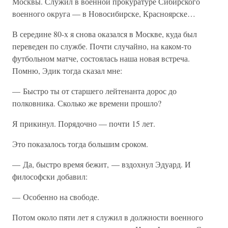
Москвы. Служил в военной прокуратуре Сибирского
военного округа — в Новосибирске, Красноярске…
В середине 80-х я снова оказался в Москве, куда был
переведен по службе. Почти случайно, на каком-то
футбольном матче, состоялась наша новая встреча.
Помню, Эдик тогда сказал мне:
— Быстро ты от старшего лейтенанта дорос до
полковника. Сколько же времени прошло?
Я прикинул. Порядочно — почти 15 лет.
Это показалось тогда большим сроком.
— Да, быстро время бежит, — вздохнул Эдуард. И
философски добавил:
— Особенно на свободе.
Потом около пяти лет я служил в должности военного