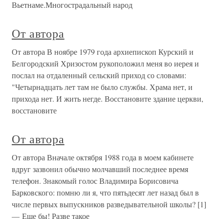
Вьетнаме.Многострадальный народ
От автора
От автора В ноябре 1979 года архиепископ Курский и
Белгородский Хризостом рукоположил меня во иерея и
послал на отдаленный сельский приход со словами:
"Четырнадцать лет там не было службы. Храма нет, и
прихода нет. И жить негде. Восстановите здание церкви,
восстановите
От автора
От автора Вначале октября 1988 года в моем кабинете
вдруг зазвонил обычно молчавший последнее время
телефон. Знакомый голос Владимира Борисовича
Барковского: помню ли я, что пятьдесят лет назад был в
числе первых выпускников разведывательной школы? [1]
— Еще бы! Разве такое