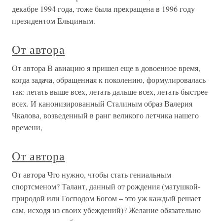
декабре 1994 года, тоже была прекращена в 1996 году
президентом Ельциным.
От автора
От автора В авиацию я пришел еще в довоенное время,
когда задача, обращенная к поколению, формулировалась
так: летать выше всех, летать дальше всех, летать быстрее
всех. И канонизированный Сталиным образ Валерия
Чкалова, возведенный в ранг великого летчика нашего
времени,
От автора
От автора Что нужно, чтобы стать гениальным
спортсменом? Талант, данный от рождения (матушкой-
природой или Господом Богом – это уж каждый решает
сам, исходя из своих убеждений)? Желание обязательно