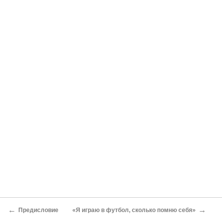
←
→
Предисловие
«Я играю в футбол, сколько помню себя»