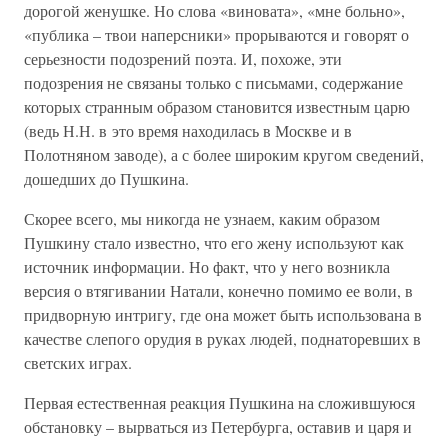
дорогой женушке. Но слова «виновата», «мне больно»,
«публика – твои наперсники» прорываются и говорят о
серьезности подозрений поэта. И, похоже, эти
подозрения не связаны только с письмами, содержание
которых странным образом становится известным царю
(ведь Н.Н. в это время находилась в Москве и в
Полотняном заводе), а с более широким кругом сведений,
дошедших до Пушкина.
Скорее всего, мы никогда не узнаем, каким образом
Пушкину стало известно, что его жену используют как
источник информации. Но факт, что у него возникла
версия о втягивании Натали, конечно помимо ее воли, в
придворную интригу, где она может быть использована в
качестве слепого орудия в руках людей, поднаторевших в
светских играх.
Первая естественная реакция Пушкина на сложившуюся
обстановку – вырваться из Петербурга, оставив и царя и