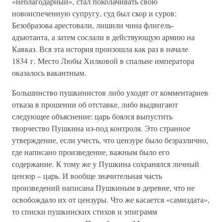
«неблагодарный», стал поколачивать свою
новоиспеченную супругу, суд был скор и суров:
Безобразова арестовали, лишили чина флигель-
адъютанта, а затем сослали в действующую армию на
Кавказ. Вся эта история произошла как раз в начале
1834 г. Место Любы Хилковой в спальне императора
оказалось вакантным.
Большинство пушкинистов либо уходят от комментариев
отказа в прошении об отставке, либо выдвигают
следующее объяснение: царь боялся выпустить
творчество Пушкина из-под контроля. Это странное
утверждение, если учесть, что цензуре было безразлично,
где написано произведение, важным было его
содержание. К тому же у Пушкина сохранялся личный
цензор – царь. И вообще значительная часть
произведений написана Пушкиным в деревне, что не
освобождало их от цензуры. Что же касается «самиздата»,
то списки пушкинских стихов и эпиграмм