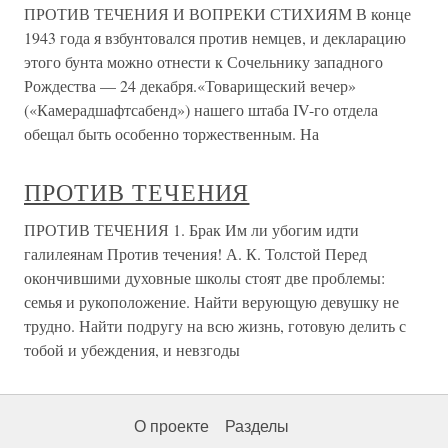
ПРОТИВ ТЕЧЕНИЯ И ВОПРЕКИ СТИХИЯМ В конце
1943 года я взбунтовался против немцев, и декларацию
этого бунта можно отнести к Сочельнику западного
Рождества — 24 декабря.«Товарищеский вечер»
(«Камерадшафтсабенд») нашего штаба ІV-го отдела
обещал быть особенно торжественным. На
ПРОТИВ ТЕЧЕНИЯ
ПРОТИВ ТЕЧЕНИЯ 1. Брак Им ли убогим идти
галилеянам Против течения! А. К. Толстой Перед
окончившими духовные школы стоят две проблемы:
семья и рукоположение. Найти верующую девушку не
трудно. Найти подругу на всю жизнь, готовую делить с
тобой и убеждения, и невзгоды
О проекте
Разделы