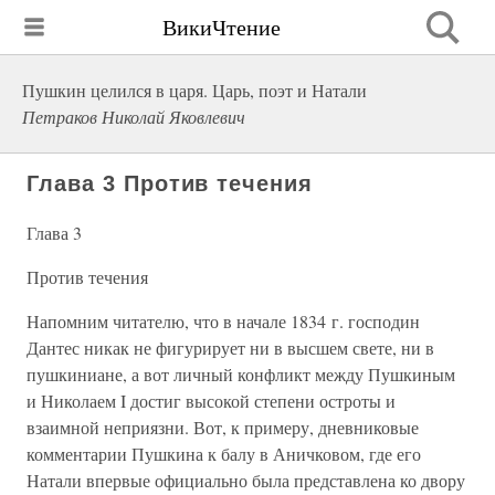
ВикиЧтение
Пушкин целился в царя. Царь, поэт и Натали
Петраков Николай Яковлевич
Глава 3 Против течения
Глава 3
Против течения
Напомним читателю, что в начале 1834 г. господин
Дантес никак не фигурирует ни в высшем свете, ни в
пушкиниане, а вот личный конфликт между Пушкиным
и Николаем I достиг высокой степени остроты и
взаимной неприязни. Вот, к примеру, дневниковые
комментарии Пушкина к балу в Аничковом, где его
Натали впервые официально была представлена ко двору