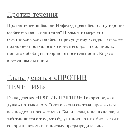
Против течения
Против течения Был ли Инфельд прав? Было ли упорство
особенностью Эйнштейна? В какой-то мере это
счастливое свойство было присуще ему всегда. Наиболее
полно оно проявилось во время его долгих одиноких
попыток обобщить теорию относительности. Еще со
времен школы в нем
Глава девятая «ПРОТИВ
ТЕЧЕНИЯ»
Глава девятая «ПРОТИВ ТЕЧЕНИЯ» Говорят, чужая
душа - потемки. А у Толстого она светлая, прозрачная,
как воздух в погожее утро. Были люди, и великие люди,
заботившиеся о том, что будут писать о них биографы и
говорить потомки, и потому предупредительно