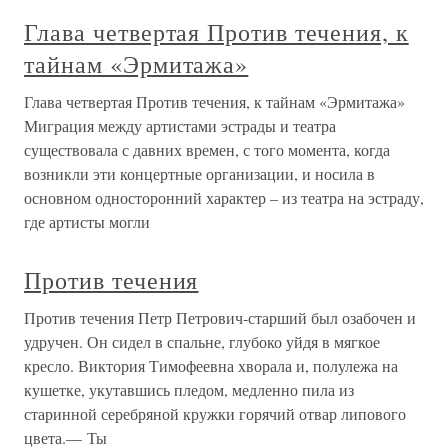
Глава четвертая Против течения, к
тайнам «Эрмитажа»
Глава четвертая Против течения, к тайнам «Эрмитажа»
Миграция между артистами эстрады и театра
существовала с давних времен, с того момента, когда
возникли эти концертные организации, и носила в
основном односторонний характер – из театра на эстраду,
где артисты могли
Против течения
Против течения Петр Петрович-старший был озабочен и
удручен. Он сидел в спальне, глубоко уйдя в мягкое
кресло. Виктория Тимофеевна хворала и, полулежа на
кушетке, укутавшись пледом, медленно пила из
старинной серебряной кружки горячий отвар липового
цвета.— Ты