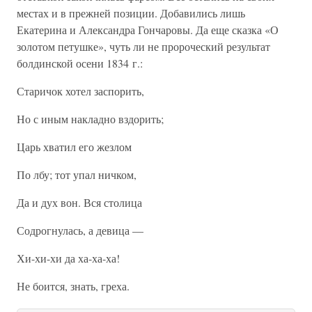
местах и в прежней позиции. Добавились лишь
Екатерина и Александра Гончаровы. Да еще сказка «О
золотом петушке», чуть ли не пророческий результат
болдинской осени 1834 г.:
Старичок хотел заспорить,
Но с иным накладно вздорить;
Царь хватил его жезлом
По лбу; тот упал ничком,
Да и дух вон. Вся столица
Содрогнулась, а девица —
Хи-хи-хи да ха-ха-ха!
Не боится, знать, греха.