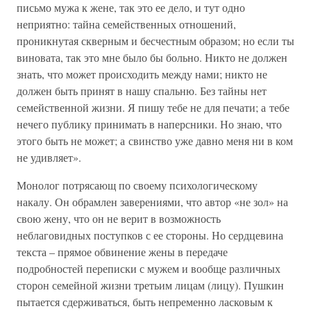
письмо мужа к жене, так это ее дело, и тут одно
неприятно: тайна семейственных отношений,
проникнутая скверным и бесчестным образом; но если ты
виновата, так это мне было бы больно. Никто не должен
знать, что может происходить между нами; никто не
должен быть принят в нашу спальню. Без тайны нет
семейственной жизни. Я пишу тебе не для печати; а тебе
нечего публику принимать в наперсники. Но знаю, что
этого быть не может; а свинство уже давно меня ни в ком
не удивляет».
Монолог потрясающ по своему психологическому
накалу. Он обрамлен заверениями, что автор «не зол» на
свою жену, что он не верит в возможность
неблаговидных поступков с ее стороны. Но сердцевина
текста – прямое обвинение жены в передаче
подробностей переписки с мужем и вообще различных
сторон семейной жизни третьим лицам (лицу). Пушкин
пытается сдерживаться, быть непременно ласковым к