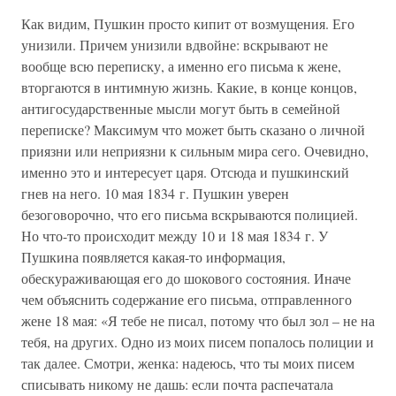
Как видим, Пушкин просто кипит от возмущения. Его
унизили. Причем унизили вдвойне: вскрывают не
вообще всю переписку, а именно его письма к жене,
вторгаются в интимную жизнь. Какие, в конце концов,
антигосударственные мысли могут быть в семейной
переписке? Максимум что может быть сказано о личной
приязни или неприязни к сильным мира сего. Очевидно,
именно это и интересует царя. Отсюда и пушкинский
гнев на него. 10 мая 1834 г. Пушкин уверен
безоговорочно, что его письма вскрываются полицией.
Но что-то происходит между 10 и 18 мая 1834 г. У
Пушкина появляется какая-то информация,
обескураживающая его до шокового состояния. Иначе
чем объяснить содержание его письма, отправленного
жене 18 мая: «Я тебе не писал, потому что был зол – не на
тебя, на других. Одно из моих писем попалось полиции и
так далее. Смотри, женка: надеюсь, что ты моих писем
списывать никому не дашь: если почта распечатала