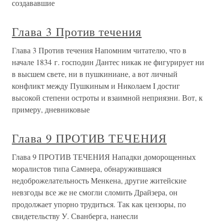
создававшие
Глава 3 Против течения
Глава 3 Против течения Напомним читателю, что в
начале 1834 г. господин Дантес никак не фигурирует ни
в высшем свете, ни в пушкиниане, а вот личный
конфликт между Пушкиным и Николаем I достиг
высокой степени остроты и взаимной неприязни. Вот, к
примеру, дневниковые
Глава 9 ПРОТИВ ТЕЧЕНИЯ
Глава 9 ПРОТИВ ТЕЧЕНИЯ Нападки доморощенных
моралистов типа Самнера, обнаружившаяся
недоброжелательность Менкена, другие житейские
невзгоды все же не смогли сломить Драйзера, он
продолжает упорно трудиться. Так как цензоры, по
свидетельству У. Сванберга, нанесли