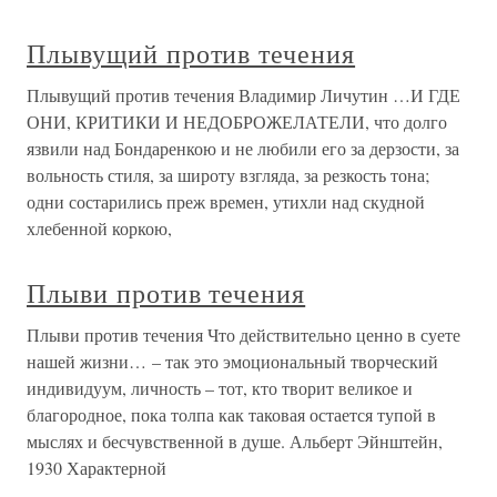
Плывущий против течения
Плывущий против течения Владимир Личутин …И ГДЕ
ОНИ, КРИТИКИ И НЕДОБРОЖЕЛАТЕЛИ, что долго
язвили над Бондаренкою и не любили его за дерзости, за
вольность стиля, за широту взгляда, за резкость тона;
одни состарились преж времен, утихли над скудной
хлебенной коркою,
Плыви против течения
Плыви против течения Что действительно ценно в суете
нашей жизни… – так это эмоциональный творческий
индивидуум, личность – тот, кто творит великое и
благородное, пока толпа как таковая остается тупой в
мыслях и бесчувственной в душе. Альберт Эйнштейн,
1930 Характерной