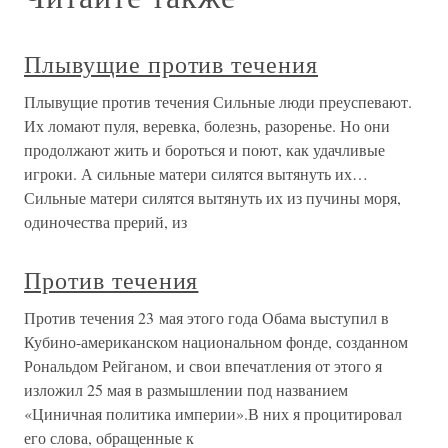
Плывущие против течения
Плывущие против течения Сильные люди преуспевают.
Их ломают пуля, веревка, болезнь, разоренье. Но они
продолжают жить и бороться и поют, как удачливые
игроки. А сильные матери силятся вытянуть их…
Сильные матери силятся вытянуть их из пучины моря,
одиночества прерий, из
Против течения
Против течения 23 мая этого года Обама выступил в
Кубино-американском национальном фонде, созданном
Рональдом Рейганом, и свои впечатления от этого я
изложил 25 мая в размышлении под названием
«Циничная политика империи».В них я процитировал
его слова, обращенные к