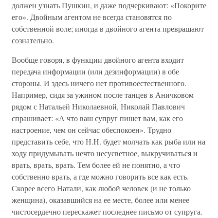
должен узнать Пушкин, и даже подчеркивают: «Покорите
его». Двойным агентом не всегда становятся по
собственной воле; иногда в двойного агента превращают
сознательно.
Вообще говоря, в функции двойного агента входит
передача информации (или дезинформации) в обе
стороны. И здесь ничего нет противоестественного.
Например, сидя за ужином после танцев в Аничковом
рядом с Натальей Николаевной, Николай Павлович
спрашивает: «А что ваш супруг пишет вам, как его
настроение, чем он сейчас обеспокоен». Трудно
представить себе, что Н.Н. будет молчать как рыба или на
ходу придумывать нечто несусветное, выкручиваться и
врать, врать, врать. Тем более ей не понятно, а что
собственно врать, а где можно говорить все как есть.
Скорее всего Натали, как любой человек (и не только
женщина), оказавшийся на ее месте, более или менее
чистосердечно перескажет последнее письмо от супруга.