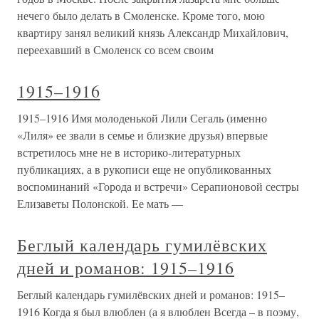
нечего было делать в Смоленске. Кроме того, мою
квартиру занял великий князь Александр Михайлович,
переехавший в Смоленск со всем своим
1915–1916
1915–1916 Имя молоденькой Лили Сегаль (именно
«Лиля» ее звали в семье и близкие друзья) впервые
встретилось мне не в историко-литературных
публикациях, а в рукописи еще не опубликованных
воспоминаний «Города и встречи» Серапионовой сестры
Елизаветы Полонской. Ее мать —
Беглый календарь гумилёвских
дней и романов: 1915–1916
Беглый календарь гумилёвских дней и романов: 1915–
1916 Когда я был влюблен (а я влюблен Всегда – в поэму,