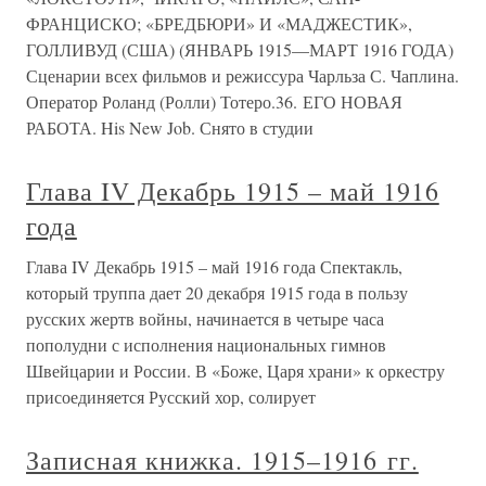
ФРАНЦИСКО; «БРЕДБЮРИ» И «МАДЖЕСТИК»,
ГОЛЛИВУД (США) (ЯНВАРЬ 1915—МАРТ 1916 ГОДА)
Сценарии всех фильмов и режиссура Чарльза С. Чаплина.
Оператор Роланд (Ролли) Тотеро.36. ЕГО НОВАЯ
РАБОТА. His New Job. Снято в студии
Глава IV Декабрь 1915 – май 1916
года
Глава IV Декабрь 1915 – май 1916 года Спектакль,
который труппа дает 20 декабря 1915 года в пользу
русских жертв войны, начинается в четыре часа
пополудни с исполнения национальных гимнов
Швейцарии и России. В «Боже, Царя храни» к оркестру
присоединяется Русский хор, солирует
Записная книжка. 1915–1916 гг.