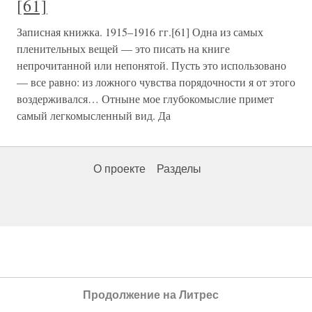
[61]
Записная книжка. 1915–1916 гг.[61] Одна из самых
пленительных вещей — это писать на книге
непрочитанной или непонятой. Пусть это использовано
— все равно: из ложного чувства порядочности я от этого
воздерживался… Отныне мое глубокомыслие примет
самый легкомысленный вид. Да
О проекте
Разделы
Продолжение на Литрес