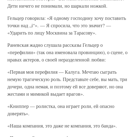
Дети ничего не понимали, но шаркали ножкой.
Гельцер говорила: «Я одному господину хочу поставить
точки над „i“». — Я спросила, что это значит? —
«Ударить по лицу Москвина за Тарасову».
Раневская жадно слушала рассказы Гельцер о
«перефилии» (так она именовала провинцию), о сцене, о
нравах актеров, о своей неразделенной любви:
«Первая моя перефилия — Калуга. Мечтаю сыграть
немую трагическую роль. Представьте себе, вы мать, три
дочери, одна немая, и поэтому ей все доверяют, но она
жестами и мимикой выдает врагов».
«Книппер — ролистка, она играет роли, ей опасно
доверять».
«Наша компания, это даже не компания, это банда».