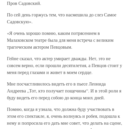
Пров Садовский.
По сей день горжусь тем, что насмешила до слез Самое
Садовскую».
«Я очень хорошо помню, каким потрясением в
Малаховском театре была для меня встреча с великим
трагическим актером Певцовым.
Гейне сказал, что актер умирает дважды. Нет, это не
совсем верно, если прошли десятилетия, а Певцов стоит у
меня перед глазами и живет в моем сердце.
Мне посчастливилось видеть его в пьесе Леонида
Андреева „Тот, кто получает пощечины“. И в этой роли я
буду видеть его перед собою до конца моих дней.
Помню, когда я узнала, что должна буду участвовать в
этом его спектакле, я, очень волнуясь и робея, подошла к
нему и попросила его дать мне совет, что делать на сцене,