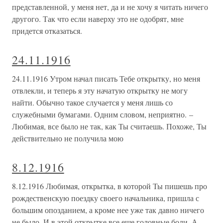
представленной, у меня нет, да и не хочу я читать ничего
другого. Так что если наверху это не одобрят, мне
придется отказаться.
24.11.1916
24.11.1916 Утром начал писать Тебе открытку, но меня
отвлекли, и теперь я эту начатую открытку не могу
найти. Обычно такое случается у меня лишь со
служебными бумагами. Одним словом, неприятно. –
Любимая, все было не так, как Ты считаешь. Похоже, Ты
действительно не получила мою
8.12.1916
8.12.1916 Любимая, открытка, в которой Ты пишешь про
рождественскую поездку своего начальника, пришла с
большим опозданием, а кроме нее уже так давно ничего
не было. И в этой открытке все еще головные боли. А