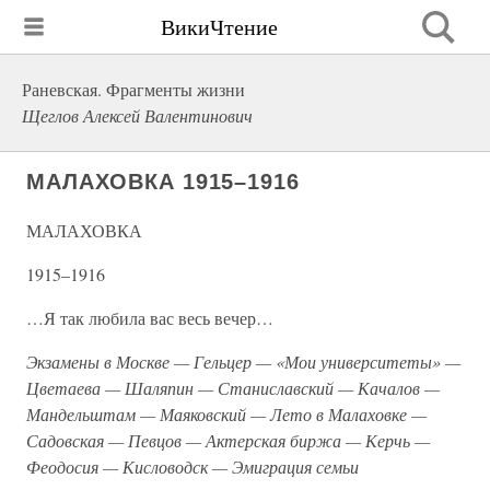
ВикиЧтение
Раневская. Фрагменты жизни
Щеглов Алексей Валентинович
МАЛАХОВКА 1915–1916
МАЛАХОВКА
1915–1916
…Я так любила вас весь вечер…
Экзамены в Москве — Гельцер — «Мои университеты» —
Цветаева — Шаляпин — Станиславский — Качалов —
Мандельштам — Маяковский — Лето в Малаховке —
Садовская — Певцов — Актерская биржа — Керчь —
Феодосия — Кисловодск — Эмиграция семьи