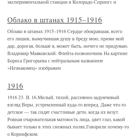
экспериментальной станции в Колорадо-Спрингс и
Облако в штанах 1915–1916
Облако в штанах 1915–1916 Сердце обокравшая, всего
его лишив, вымучившая душу в бреду мою, прими мой
дар, дорогая, больше я, может быть, ничего не придумаю.
Владимир Маяковский. Флейта-позвоночник На картине
Бориса Григорьева с нейтральным названием
«Незнакомец» изображен
1916
1916 23. II. 16.Милый, тихий, рассеянно-задумчивый
взгляд Веры, устремленный куда-то вперед. Даже что-то
детское — так сидят счастливые дети, когда их везут.
Ровная очаровательная матовость лица, цвет глаз, какой
бывает только в этих снежных полях.Говорили почему-то
о Коринфском.