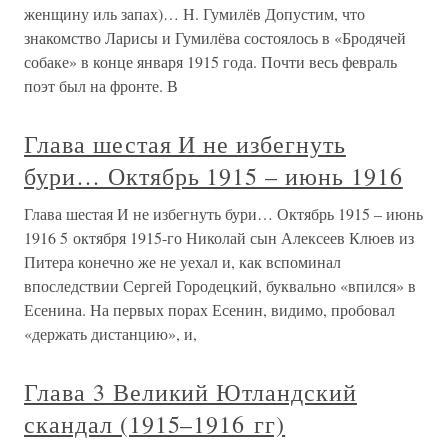
женщину иль запах)… Н. Гумилёв Допустим, что
знакомство Ларисы и Гумилёва состоялось в «Бродячей
собаке» в конце января 1915 года. Почти весь февраль
поэт был на фронте. В
Глава шестая И не избегнуть
бури… Октябрь 1915 – июнь 1916
Глава шестая И не избегнуть бури… Октябрь 1915 – июнь
1916 5 октября 1915-го Николай сын Алексеев Клюев из
Питера конечно же не уехал и, как вспоминал
впоследствии Сергей Городецкий, буквально «впился» в
Есенина. На первых порах Есенин, видимо, пробовал
«держать дистанцию», и,
Глава 3 Великий Ютландский
скандал (1915–1916 гг)