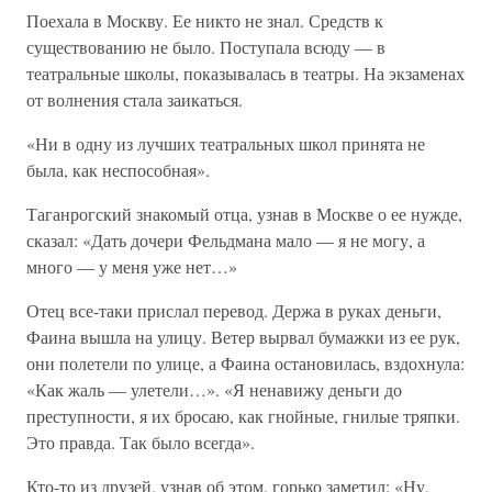
Поехала в Москву. Ее никто не знал. Средств к
существованию не было. Поступала всюду — в
театральные школы, показывалась в театры. На экзаменах
от волнения стала заикаться.
«Ни в одну из лучших театральных школ принята не
была, как неспособная».
Таганрогский знакомый отца, узнав в Москве о ее нужде,
сказал: «Дать дочери Фельдмана мало — я не могу, а
много — у меня уже нет…»
Отец все-таки прислал перевод. Держа в руках деньги,
Фаина вышла на улицу. Ветер вырвал бумажки из ее рук,
они полетели по улице, а Фаина остановилась, вздохнула:
«Как жаль — улетели…». «Я ненавижу деньги до
преступности, я их бросаю, как гнойные, гнилые тряпки.
Это правда. Так было всегда».
Кто-то из друзей, узнав об этом, горько заметил: «Ну,