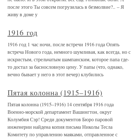
после этого Ты совсем погрузилась в безмолвие?.. – Я
живу в доме у
1916 год
1916 год 1 час ночи, после встречи 1916 года Опять
встреча Нового года, немного шумливая, как всегда, но с
искристым, стрельчатым шампанским, которое папа где-
то достал за баснословную цену. У папы (что, однако,
вечно бывает у него в этот вечер) клубились
Пятая колонна (1915–1916)
Пятая колонна (1915–1916) 14 сентября 1916 года
Военно-морской департамент Вашингтон, округ
Колумбия Сэр! Среди документов Бюро паровой
инженерии найдена копия письма Николы Тесла
Комитету по управлению маяками, отправленное с