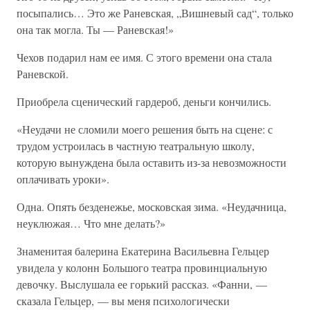
посыпались… Это же Раневская, „Вишневый сад“, только
она так могла. Ты — Раневская!»
Чехов подарил нам ее имя. С этого времени она стала
Раневской.
Приобрела сценический гардероб, деньги кончились.
«Неудачи не сломили моего решения быть на сцене: с
трудом устроилась в частную театральную школу,
которую вынуждена была оставить из-за невозможности
оплачивать уроки».
Одна. Опять безденежье, московская зима. «Неудачница,
неуклюжая… Что мне делать?»
Знаменитая балерина Екатерина Васильевна Гельцер
увидела у колонн Большого театра провинциальную
девочку. Выслушала ее горький рассказ. «Фанни, —
сказала Гельцер, — вы меня психологически