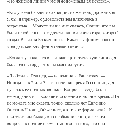
«По женской линии у меня фэномэнальная неудача».
«Кто у меня бывает из авиации, из железнодорожников!
Я бы, например, с удовольствием влюбилась в
астронома… Можете ли вы мне сказать, Фанни, что вы
были влюблены в звездочета или в архитектора, который
создал Василия Блаженного?.. Какая вы фэномэнально
молодая, как вам фэномэнально везет!»
«Когда я узнала, что вы заняли артистическую линию, я
была очень горда, что вы моя подруга».
«Я обожала Гельцер, — вспоминала Раневская. —
Иногда — в 2 или 3 часа ночи, во время бессонницы, я
пугалась ее ночных звонков. Вопросы всегда были
неожиданные — вообще и особенно в ночное время: „Вы
не можете мне сказать точно, сколько лет Евгению
Онегину?“ или „Объясните, что такое формализм?“ И
при этом она была умна необыкновенно, а все эти
вопросы в ночное время и многое из того, что она