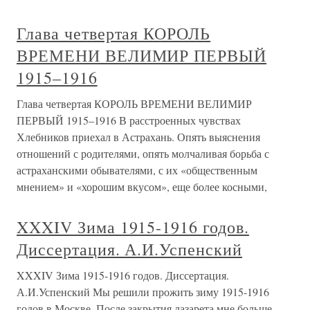
Глава четвертая КОРОЛЬ
ВРЕМЕНИ ВЕЛИМИР ПЕРВЫЙ
1915–1916
Глава четвертая КОРОЛЬ ВРЕМЕНИ ВЕЛИМИР
ПЕРВЫЙ 1915–1916 В расстроенных чувствах
Хлебников приехал в Астрахань. Опять выяснения
отношений с родителями, опять молчаливая борьба с
астраханскими обывателями, с их «общественным
мнением» и «хорошим вкусом», еще более косными,
XXXIV Зима 1915-1916 годов.
Диссертация. А.И.Успенский
XXXIV Зима 1915-1916 годов. Диссертация.
А.И.Успенский Мы решили прожить зиму 1915-1916
годов в Москве. После закрытия лазарета мне больше