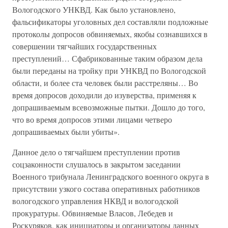
Вологодского УНКВД. Как было установлено,
фальсификаторы уголовных дел составляли подложные
протоколы допросов обвиняемых, якобы сознавшихся в
совершении тягчайших государственных
преступлений… Сфабрикованные таким образом дела
были переданы на тройку при УНКВД по Вологодской
области, и более ста человек были расстреляны… Во
время допросов доходили до изуверства, применяя к
допрашиваемым всевозможные пытки. Дошло до того,
что во время допросов этими лицами четверо
допрашиваемых были убиты».
Данное дело о тягчайшем преступлении против
соцзаконности слушалось в закрытом заседании
Военного трибунала Ленинградского военного округа в
присутствии узкого состава оперативных работников
вологодского управления НКВД и вологодской
прокуратуры. Обвиняемые Власов, Лебедев и
Роскуряков, как инициаторы и организаторы данных