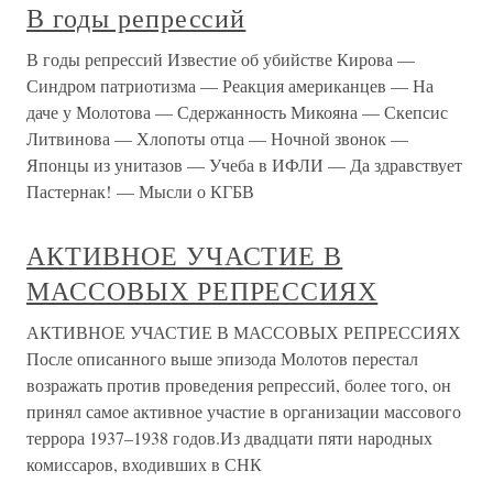
В годы репрессий
В годы репрессий Известие об убийстве Кирова —
Синдром патриотизма — Реакция американцев — На
даче у Молотова — Сдержанность Микояна — Скепсис
Литвинова — Хлопоты отца — Ночной звонок —
Японцы из унитазов — Учеба в ИФЛИ — Да здравствует
Пастернак! — Мысли о КГБВ
АКТИВНОЕ УЧАСТИЕ В
МАССОВЫХ РЕПРЕССИЯХ
АКТИВНОЕ УЧАСТИЕ В МАССОВЫХ РЕПРЕССИЯХ
После описанного выше эпизода Молотов перестал
возражать против проведения репрессий, более того, он
принял самое активное участие в организации массового
террора 1937–1938 годов.Из двадцати пяти народных
комиссаров, входивших в СНК