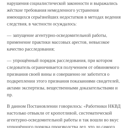
нарушения социалистической законности и выражались
жёсткие требования немедленного устранения
имеющихся серьёзнейших недостатков в методах ведения
следствия, в частности осуждалось:
— запущение агентурно-осведомительной работы,
применение практики массовых арестов, невысокое
качество расследования;
— упрощённый порядок расследования, при котором
следователь ограничивается получением от обвиняемого
признания своей вины и совершенно не заботится о
подкреплении этого признания показаниями свидетелей,
актами экспертизы, вещественными доказательствами и
пр.
В данном Постановлении говорилось: «Работники НКВД
настолько отвыкли от кропотливой, систематической
агентурно-осведомительной работы и так вошли во вкус
упрощённого порядка производства дел, что до самого