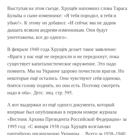
Выступая на этом съезде, Хрущёв напомнил слова Тараса
Бульбы о сыне-изменнике: «Я тебя породил, я тебя и
убью!». К этому он добавил: «И сейчас мы не дадим
дышать всяким андреям-изменникам. Они будут
уничтожены, все до одного».
В феврале 1940 года Хрущёв делает такое заявление:
«Враги у нас ещё не передохли и не передохнут, пока
существует капиталистическое окружение. Это надо
помнить. Мы на Украине здорово почистили врагов. Но
некоторые ещё остались. Они чувствуют себя одиноко,
боятся голову поднять, но они есть. Поэтому смотреть
надо в оба». Детс. энц. стр. 595.
А вот выдержки из ещё одного документа, который
впервые был опубликован в первом номере журнала
«Вестник Архива Президента Российской Федерации» за
1995 год: «С января 1938 года Хрущёв возглавлял
партийную организацию Украины… Всего за 1938–1940