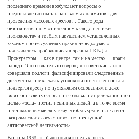
последнего времени возбуждают вопросы о
предоставлении им так называемых «лимитов» для
проведения массовых арестов… Такого рода
безответственным отношением к следственному
производству и грубым нарушением установленных
законом процессуальных правил нередко умело
пользовались пробравшиеся в органы НКВД и
Прокуратуры — как в центре, так и на местах — враги
народа. Они сознательно извращали советские законы,
совершали подлоги, фальсифицировали следственные
документы, привлекая к уголовной ответственности и
подвергая аресту по пустяковым основаниям и даже
вовсе без всяких оснований создавали с провокационной
целью «дела» против невинных людей, а в то же время
принимали все меры к тому, чтобы укрыть и спасти от
разгрома своих соучастников по преступной
антисоветской деятельности».
Всего за 1938 год было принято целых шесть