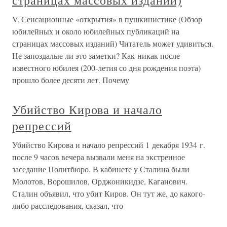
страницах массовых изданий)
V. Сенсационные «открытия» в пушкинистике (Обзор
юбилейных и около юбилейных публикаций на
страницах массовых изданий) Читатель может удивиться.
Не запоздалые ли это заметки? Как-никак после
известного юбилея (200-летия со дня рождения поэта)
прошло более десяти лет. Почему
Убийство Кирова и начало
репрессий
Убийство Кирова и начало репрессий 1 декабря 1934 г.
после 9 часов вечера вызвали меня на экстренное
заседание Политбюро. В кабинете у Сталина были
Молотов, Ворошилов, Орджоникидзе, Каганович.
Сталин объявил, что убит Киров. Он тут же, до какого-
либо расследования, сказал, что