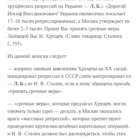
Л. Б.
хрущёвских репрессий на Украине —
): «Дорогой
Иосиф Виссарионович! Украина ежемесячно посылает
17–18 тысяч репрессированных, а Москва утверждает не
более 2–3 тысяч. Прошу Вас принять срочные меры.
Любящий Вас Н. Хрущёв. (Слово товарищу Сталину.
С.355).
Из данной записки следует:
— вопреки лживым заявлениям Хрущёва на ХХ съезде,
инициировал репрессии в СССР (либо контролировал их
Л. Б.
—
) не И. В. Сталин, если к нему обращена просьба
«принять срочные меры».
— «срочные меры», которые предлагал Хрущёв, могли
означать только одно — дескать, в Москве окопались
враги «массовых репрессий», которые препятствуют
проведению крупномасштабных карательных операций,
и И. В. Сталин должен был распорядиться, чтобы этих