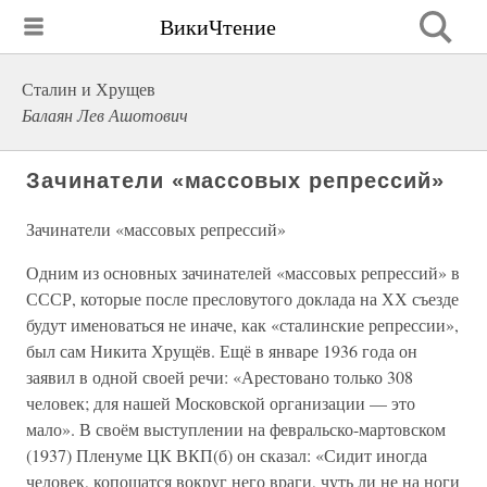
ВикиЧтение
Сталин и Хрущев
Балаян Лев Ашотович
Зачинатели «массовых репрессий»
Зачинатели «массовых репрессий»
Одним из основных зачинателей «массовых репрессий» в
СССР, которые после пресловутого доклада на ХХ съезде
будут именоваться не иначе, как «сталинские репрессии»,
был сам Никита Хрущёв. Ещё в январе 1936 года он
заявил в одной своей речи: «Арестовано только 308
человек; для нашей Московской организации — это
мало». В своём выступлении на февральско-мартовском
(1937) Пленуме ЦК ВКП(б) он сказал: «Сидит иногда
человек, копошатся вокруг него враги, чуть ли не на ноги