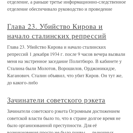
отделение, а раньше третье информационно-следственное
отделение обеспечивало руководство и проведение
Глава 23. Убийство Кирова и
начало сталинских репрессий
Глава 23. Убийство Кирова и начало сталинских
репрессий 1 декабря 1934 г. после 9 часов вечера вызвали
меня на экстренное заседание Политбюро. В кабинете у
Сталина были Молотов, Ворошилов, Орджоникидзе,
Каганович. Сталин объявил, что убит Киров. Он тут же,
до какого-либо
Зачинатели советского рэкета
Зачинатели советского рэкета Огромным достижением
советской власти было то, что в стране долгое время не
было организованной преступности. Для её
возникновения просто не было почвы — рыночных