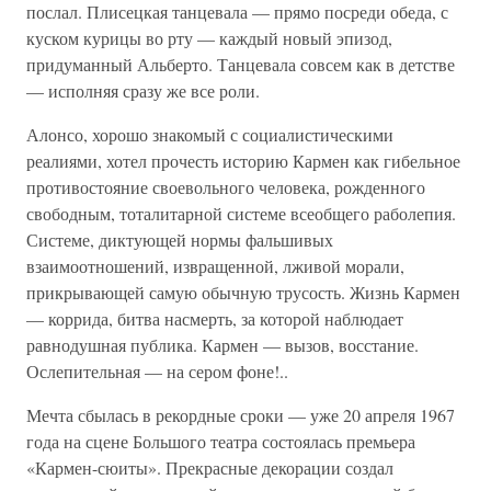
послал. Плисецкая танцевала — прямо посреди обеда, с
куском курицы во рту — каждый новый эпизод,
придуманный Альберто. Танцевала совсем как в детстве
— исполняя сразу же все роли.
Алонсо, хорошо знакомый с социалистическими
реалиями, хотел прочесть историю Кармен как гибельное
противостояние своевольного человека, рожденного
свободным, тоталитарной системе всеобщего раболепия.
Системе, диктующей нормы фальшивых
взаимоотношений, извращенной, лживой морали,
прикрывающей самую обычную трусость. Жизнь Кармен
— коррида, битва насмерть, за которой наблюдает
равнодушная публика. Кармен — вызов, восстание.
Ослепительная — на сером фоне!..
Мечта сбылась в рекордные сроки — уже 20 апреля 1967
года на сцене Большого театра состоялась премьера
«Кармен-сюиты». Прекрасные декорации создал