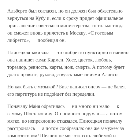
Альберто был согласен, но он должен был обязательно
вернуться на Кубу и, если к сроку придет официальное
приглашение советского министерства, то только тогда
он сможет вновь прилететь в Москву. «С готовым
либретто», — пообещал он.
Плисецкая закивала — это либретто пунктирно и наивно
она напишет сама: Кармен, Хосе, цветок, любовь,
тореадор, ревность, карты, нож, смерть. А потому будет
долго править, руководствуясь замечаниями Алонсо.
Но как быть с музыкой? Бизе написал оперу — не балет,
его партитура не подойдет без переделки.
Поначалу Майя обратилась — ни много ни мало — к
самому Шостаковичу. Он немного подумал — а потом
мягко, но непреклонно отказался. Плисецкая поначалу
расстроилась — а потом сообразила: она же замужем за
композитором! Щедрин не мог отказать любимой и