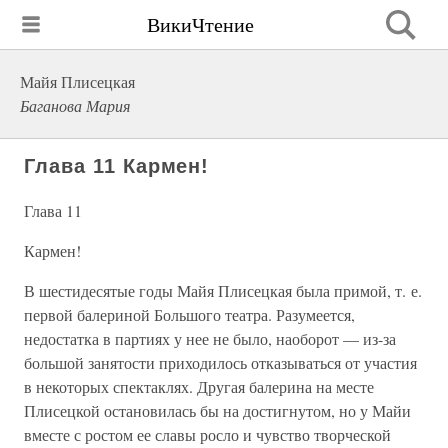
ВикиЧтение
Майя Плисецкая
Баганова Мария
Глава 11 Кармен!
Глава 11
Кармен!
В шестидесятые годы Майя Плисецкая была примой, т. е.
первой балериной Большого театра. Разумеется,
недостатка в партиях у нее не было, наоборот — из-за
большой занятости приходилось отказываться от участия
в некоторых спектаклях. Другая балерина на месте
Плисецкой остановилась бы на достигнутом, но у Майи
вместе с ростом ее славы росло и чувство творческой