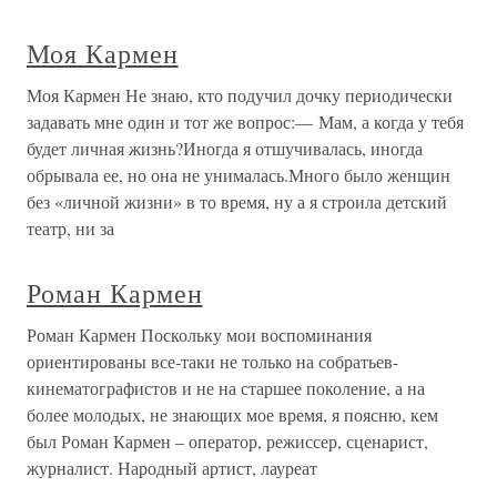
Моя Кармен
Моя Кармен Не знаю, кто подучил дочку периодически
задавать мне один и тот же вопрос:— Мам, а когда у тебя
будет личная жизнь?Иногда я отшучивалась, иногда
обрывала ее, но она не унималась.Много было женщин
без «личной жизни» в то время, ну а я строила детский
театр, ни за
Роман Кармен
Роман Кармен Поскольку мои воспоминания
ориентированы все-таки не только на собратьев-
кинематографистов и не на старшее поколение, а на
более молодых, не знающих мое время, я поясню, кем
был Роман Кармен – оператор, режиссер, сценарист,
журналист. Народный артист, лауреат