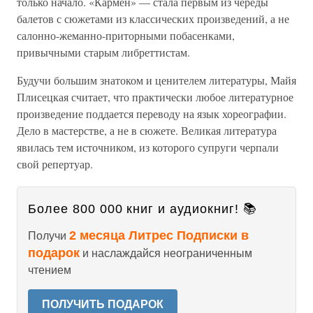
только начало. «Кармен» — стала первым из череды
балетов с сюжетами из классических произведений, а не
салонно-жеманно-приторными побасенками,
привычными старым либреттистам.
Будучи большим знатоком и ценителем литературы, Майя
Плисецкая считает, что практически любое литературное
произведение поддается переводу на язык хореографии.
Дело в мастерстве, а не в сюжете. Великая литература
явилась тем источником, из которого супруги черпали
свой репертуар.
Более 800 000 книг и аудиокниг! 📚
2 месяца Литрес Подписки в
Получи
подарок
и наслаждайся неограниченным
чтением
ПОЛУЧИТЬ ПОДАРОК