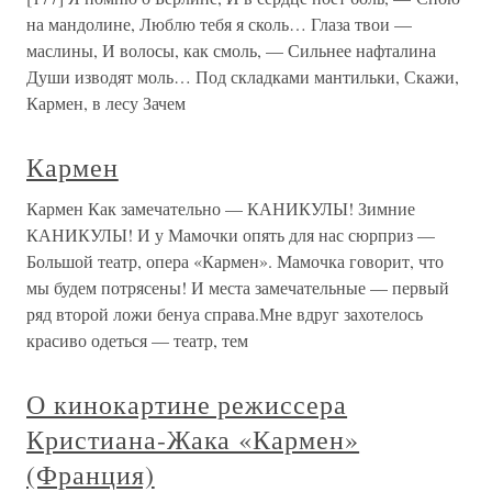
на мандолине, Люблю тебя я сколь… Глаза твои —
маслины, И волосы, как смоль, — Сильнее нафталина
Души изводят моль… Под складками мантильки, Скажи,
Кармен, в лесу Зачем
Кармен
Кармен Как замечательно — КАНИКУЛЫ! Зимние
КАНИКУЛЫ! И у Мамочки опять для нас сюрприз —
Большой театр, опера «Кармен». Мамочка говорит, что
мы будем потрясены! И места замечательные — первый
ряд второй ложи бенуа справа.Мне вдруг захотелось
красиво одеться — театр, тем
О кинокартине режиссера
Кристиана-Жака «Кармен»
(Франция)