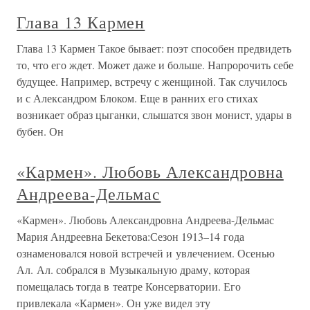
Глава 13 Кармен
Глава 13 Кармен Такое бывает: поэт способен предвидеть
то, что его ждет. Может даже и больше. Напророчить себе
будущее. Например, встречу с женщиной. Так случилось
и с Александром Блоком. Еще в ранних его стихах
возникает образ цыганки, слышатся звон монист, удары в
бубен. Он
«Кармен». Любовь Александровна
Андреева-Дельмас
«Кармен». Любовь Александровна Андреева-Дельмас
Мария Андреевна Бекетова:Сезон 1913–14 года
ознаменовался новой встречей и увлечением. Осенью
Ал. Ал. собрался в Музыкальную драму, которая
помещалась тогда в театре Консерватории. Его
привлекала «Кармен». Он уже видел эту