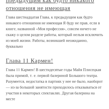
предыдущим как будто никакого
отношения не имеющая
Глава шестнадцатая Глава, к предыдущим как будто
никакого отношения не имеющая Я буду не прав, если в
книге, названной «Моя профессия», совсем ничего не
скажу о целом разделе работы, который нельзя исключить
из моей жизни. Работы, возникшей неожиданно,
буквально
Глава 11 Кармен!
Глава 11 Кармен! В шестидесятые годы Майя Плисецкая
была примой, т. е. первой балериной Большого театра.
Разумеется, недостатка в партиях у нее не было, наоборот
— из-за большой занятости приходилось отказываться от
участия в некоторых спектаклях. Другая балерина на
месте