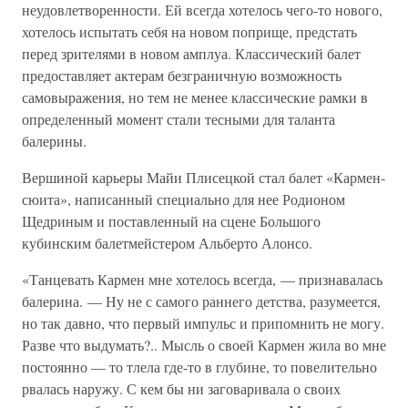
неудовлетворенности. Ей всегда хотелось чего-то нового,
хотелось испытать себя на новом поприще, предстать
перед зрителями в новом амплуа. Классический балет
предоставляет актерам безграничную возможность
самовыражения, но тем не менее классические рамки в
определенный момент стали тесными для таланта
балерины.
Вершиной карьеры Майи Плисецкой стал балет «Кармен-
сюита», написанный специально для нее Родионом
Щедриным и поставленный на сцене Большого
кубинским балетмейстером Альберто Алонсо.
«Танцевать Кармен мне хотелось всегда, — признавалась
балерина. — Ну не с самого раннего детства, разумеется,
но так давно, что первый импульс и припомнить не могу.
Разве что выдумать?.. Мысль о своей Кармен жила во мне
постоянно — то тлела где-то в глубине, то повелительно
рвалась наружу. С кем бы ни заговаривала о своих