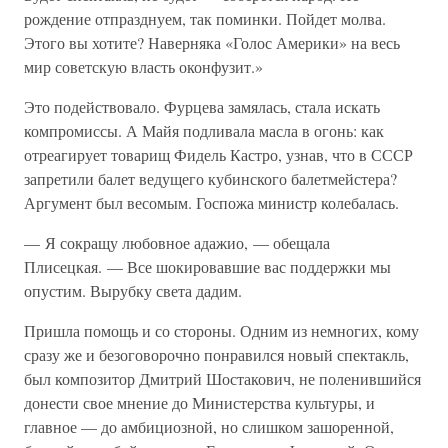
рождение отпразднуем, так поминки. Пойдет молва.
Этого вы хотите? Наверняка «Голос Америки» на весь
мир советскую власть оконфузит.»
Это подействовало. Фурцева замялась, стала искать
компромиссы. А Майя подливала масла в огонь: как
отреагирует товарищ Фидель Кастро, узнав, что в СССР
запретили балет ведущего кубинского балетмейстера?
Аргумент был весомым. Госпожа министр колебалась.
— Я сокращу любовное адажио, — обещала
Плисецкая. — Все шокировавшие вас поддержки мы
опустим. Вырубку света дадим.
Пришла помощь и со стороны. Одним из немногих, кому
сразу же и безоговорочно понравился новый спектакль,
был композитор Дмитрий Шостакович, не поленившийся
донести свое мнение до Министерства культуры, и
главное — до амбициозной, но слишком зашоренной,