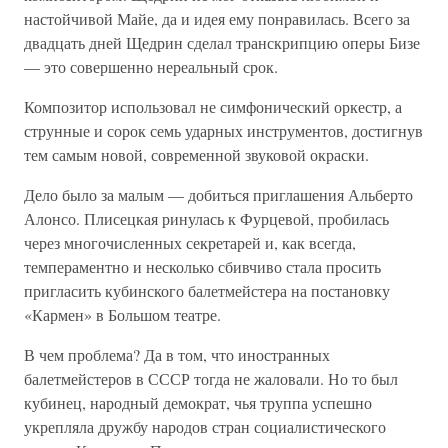
настойчивой Майе, да и идея ему понравилась. Всего за
двадцать дней Щедрин сделал транскрипцию оперы Бизе
— это совершенно нереальный срок.
Композитор использовал не симфонический оркестр, а
струнные и сорок семь ударных инструментов, достигнув
тем самым новой, современной звуковой окраски.
Дело было за малым — добиться приглашения Альберто
Алонсо. Плисецкая ринулась к Фурцевой, пробилась
через многочисленных секретарей и, как всегда,
темпераментно и несколько сбивчиво стала просить
пригласить кубинского балетмейстера на постановку
«Кармен» в Большом театре.
В чем проблема? Да в том, что иностранных
балетмейстеров в СССР тогда не жаловали. Но то был
кубинец, народный демократ, чья труппа успешно
укрепляла дружбу народов стран социалистического