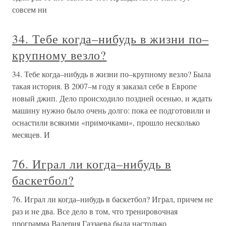
совсем ни
34. Тебе когда–нибудь в жизни по–
крупному везло?
34. Тебе когда–нибудь в жизни по–крупному везло? Была
такая история. В 2007–м году я заказал себе в Европе
новый джип. Дело происходило поздней осенью, и ждать
машину нужно было очень долго: пока ее подготовили и
оснастили всякими «примочками», прошло несколько
месяцев. И
76. Играл ли когда–нибудь в
баскетбол?
76. Играл ли когда–нибудь в баскетбол? Играл, причем не
раз и не два. Все дело в том, что тренировочная
программа Валерия Газзаева была настолько