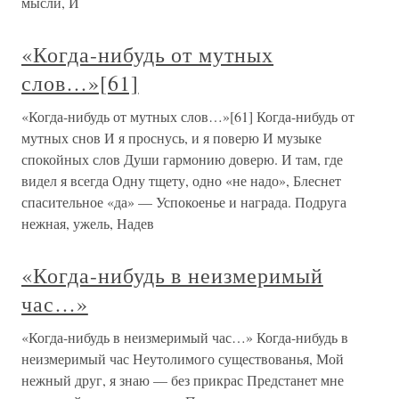
мысли, И
«Когда-нибудь от мутных
слов…»[61]
«Когда-нибудь от мутных слов…»[61] Когда-нибудь от
мутных снов И я проснусь, и я поверю И музыке
спокойных слов Души гармонию доверю. И там, где
видел я всегда Одну тщету, одно «не надо», Блеснет
спасительное «да» — Успокоенье и награда. Подруга
нежная, ужель, Надев
«Когда-нибудь в неизмеримый
час…»
«Когда-нибудь в неизмеримый час…» Когда-нибудь в
неизмеримый час Неутолимого существованья, Мой
нежный друг, я знаю — без прикрас Предстанет мне