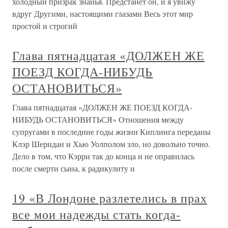
холодный призрак знанья. Предстанет он, и я увижу
вдруг Другими, настоящими глазами Весь этот мир
простой и строгий
Глава пятнадцатая «ДОЛЖЕН ЖЕ
ПОЕЗД КОГДА-НИБУДЬ
ОСТАНОВИТЬСЯ»
Глава пятнадцатая «ДОЛЖЕН ЖЕ ПОЕЗД КОГДА-
НИБУДЬ ОСТАНОВИТЬСЯ» Отношения между
супругами в последние годы жизни Киплинга переданы
Клэр Шеридан и Хью Уолполом зло, но довольно точно.
Дело в том, что Кэрри так до конца и не оправилась
после смерти сына, к радикулиту и
19 «В Лондоне разлетелись в прах
все мои надежды стать когда-