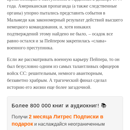
года. Американская пропаганда (а также следственные
органы) упорно пытались представить события в
Мальмеди как закономерный результат действий высшего
немецкого командования, и, хотя никаких
подтверждений этому найдено не было, – осадок все
равно остался и за Пейпером закрепилась «слава»
военного преступника.
Если же рассматривать военную карьеру Пейпера, то он
был безусловно одним из самых талантливых офицеров
войск СС: решительным, немного авантюрным,
беззаветно храбрым. А трагический финал сделал
историю его жизни еще более загадочной.
Более 800 000 книг и аудиокниг! 📚
2 месяца Литрес Подписки в
Получи
подарок
и наслаждайся неограниченным