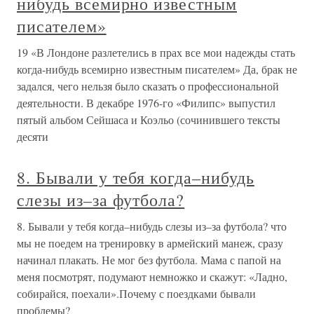
нибудь всемирно известным
писателем»
19 «В Лондоне разлетелись в прах все мои надежды стать
когда-нибудь всемирно известным писателем» Да, брак не
задался, чего нельзя было сказать о профессиональной
деятельности. В декабре 1976-го «Филипс» выпустил
пятый альбом Сейшаса и Коэльо (сочинившего тексты
десяти
8. Бывали у тебя когда–нибудь
слезы из–за футбола?
8. Бывали у тебя когда–нибудь слезы из–за футбола? что
мы не поедем на тренировку в армейский манеж, сразу
начинал плакать. Не мог без футбола. Мама с папой на
меня посмотрят, подумают немножко и скажут: «Ладно,
собирайся, поехали».Почему с поездками бывали
проблемы?