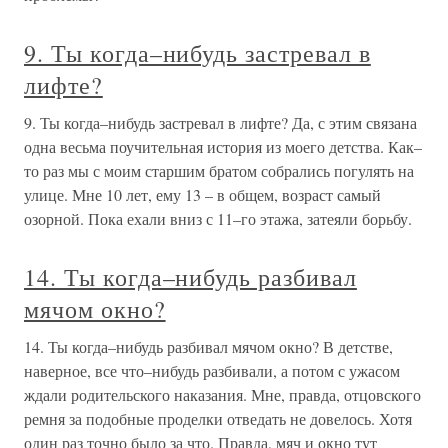
9. Ты когда–нибудь застревал в
лифте?
9. Ты когда–нибудь застревал в лифте? Да, с этим связана
одна весьма поучительная история из моего детства. Как–
то раз мы с моим старшим братом собрались погулять на
улице. Мне 10 лет, ему 13 – в общем, возраст самый
озорной. Пока ехали вниз с 11–го этажа, затеяли борьбу.
14. Ты когда–нибудь разбивал
мячом окно?
14. Ты когда–нибудь разбивал мячом окно? В детстве,
наверное, все что–нибудь разбивали, а потом с ужасом
ждали родительского наказания. Мне, правда, отцовского
ремня за подобные проделки отведать не довелось. Хотя
один раз точно было за что. Правда, мяч и окно тут