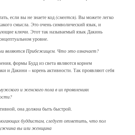
тать, если вы не знаете код
(смеется).
Вы можете легко
икакого смысла. Это очень символический язык, и
вующие ключи. Этот так называемый язык Дакинь
концептуальном уровне.
кини являются Прибежищем. Что это означает?
вения, формы Будд из света являются корнем
ки и Дакини – корень активности. Так проявляют себя
ужского и женского пола в их проявлениях
ости?
тивной, она должна быть быстрой.
помогающих буддистам, следует отметить, что пол
мужчина вы или женщина