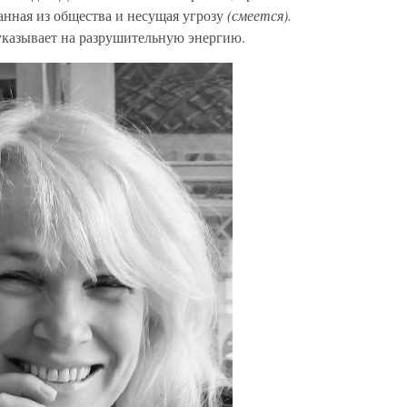
анная из общества и несущая угрозу
(смеется).
указывает на разрушительную энергию.