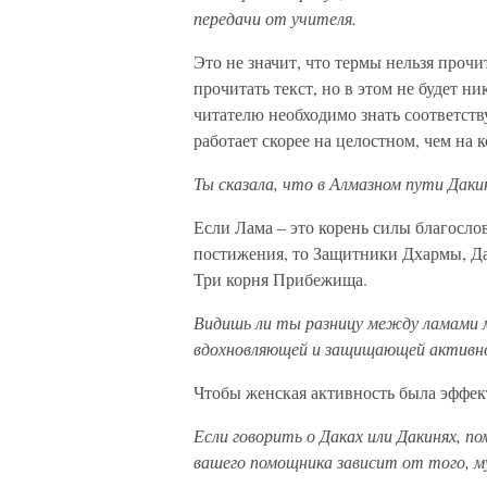
передачи от учителя.
Это не значит, что термы нельзя прочи
прочитать текст, но в этом не будет н
читателю необходимо знать соответст
работает скорее на целостном, чем на 
Ты сказала, что в Алмазном пути Да
Если Лама – это корень силы благосло
постижения, то Защитники Дхармы, Да
Три корня Прибежища.
Видишь ли ты разницу между ламами м
вдохновляющей и защищающей активн
Чтобы женская активность была эффек
Если говорить о Даках или Дакинях, 
вашего помощника зависит от того, 