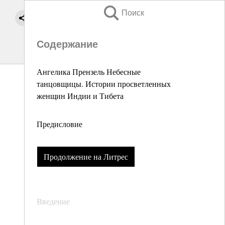
Поиск
Содержание
Ангелика Прензель Небесные
танцовщицы. Истории просветленных
женщин Индии и Тибета
Предисловие
Продолжение на Литрес
Введение