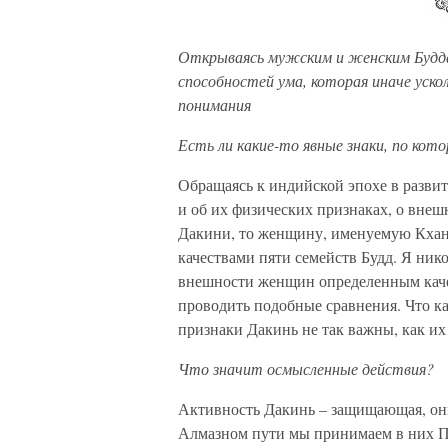
Открываясь мужским и женским Будда
способностей ума, которая иначе уско
понимания
Есть ли какие-то явные знаки, по ко
Обращаясь к индийской эпохе в разви
и об их физических признаках, о внеш
Дакини, то женщину, именуемую Кханд
качествами пяти семейств Будд. Я ник
внешности женщин определенным каче
проводить подобные сравнения. Что к
признаки Дакинь не так важны, как их
Что значит осмысленные действия?
Активность Дакинь – защищающая, они
Алмазном пути мы принимаем в них 