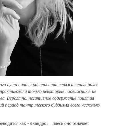
ого пути начали распространяться и стали более
 практиковали только некоторые подвижники, не
ва. Вероятно, негативное содержание понятия
ий период тантрического буддизма всего несколько
еводится как «Кхандро» – здесь оно означает