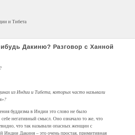
ии и Тибета
нибудь Дакиню? Разговор с Ханной
?
инах из Индии и Тибета, которых часто называли
я»?
ения буддизма в Индии это слово не было
 себе негативный смысл. Оно означало то же, что
евидно, что так называли опасных женщин с
 Индии Дакиня – это очень простая, примитивная