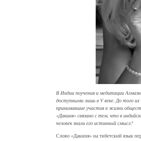
В Индии поучения и медитации Алмазн
доступными лишь в V веке. До того их
принимавшие участия в жизни общест
«Дакиня» связано с тем, что в индийск
человек знали его истинный смысл?
Слово «Дакиня» на тибетский язык пер