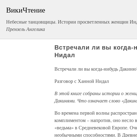
ВикиЧтение
Небесные танцовщицы. Истории просветленных женщин Инд
Прензель Ангелика
Встречали ли вы когда-
Нидал
Встречали ли вы когда-нибудь Дакиню
Разговор с Ханной Нидал
В этой книге собраны истории о женщ
Дакинями. Что означает слово «Дакин
Во времена первой волны распростран
комплиментом – напротив, оно несло в
«ведьма» в Средневековой Европе. Оч
необычными способностями. В Древней