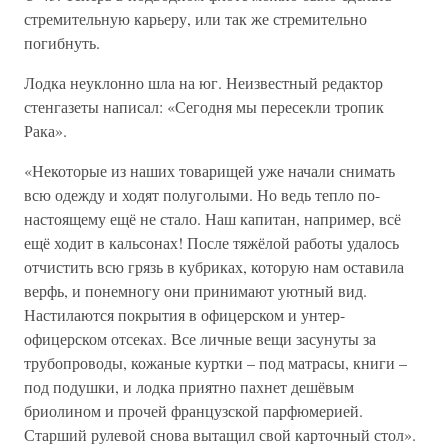
стремительную карьеру, или так же стремительно
погибнуть.
Лодка неуклонно шла на юг. Неизвестный редактор
стенгазеты написал: «Сегодня мы пересекли тропик
Рака».
«Некоторые из наших товарищей уже начали снимать
всю одежду и ходят полуголыми. Но ведь тепло по-
настоящему ещё не стало. Наш капитан, например, всё
ещё ходит в кальсонах! После тяжёлой работы удалось
отчистить всю грязь в кубриках, которую нам оставила
верфь, и понемногу они принимают уютный вид.
Настилаются покрытия в офицерском и унтер-
офицерском отсеках. Все личные вещи засунуты за
трубопроводы, кожаные куртки – под матрасы, книги –
под подушки, и лодка приятно пахнет дешёвым
бриолином и прочей французской парфюмерией.
Старший рулевой снова вытащил свой карточный стол».