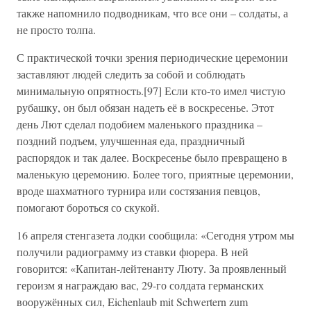
также напомнило подводникам, что все они – солдаты, а
не просто толпа.
С практической точки зрения периодические церемонии
заставляют людей следить за собой и соблюдать
минимальную опрятность.[97] Если кто-то имел чистую
рубашку, он был обязан надеть её в воскресенье. Этот
день Лют сделал подобием маленького праздника –
поздний подъем, улучшенная еда, праздничный
распорядок и так далее. Воскресенье было превращено в
маленькую церемонию. Более того, приятные церемонии,
вроде шахматного турнира или состязания певцов,
помогают бороться со скукой.
16 апреля стенгазета лодки сообщила: «Сегодня утром мы
получили радиограмму из ставки фюрера. В ней
говорится: «Капитан-лейтенанту Люту. За проявленный
героизм я награждаю вас, 29-го солдата германских
вооружённых сил, Eichenlaub mit Schwertern zum