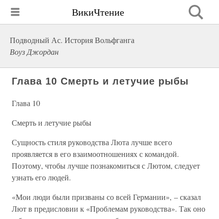
ВикиЧтение
Подводный Ас. История Вольфганга
Воуз Джордан
Глава 10 Смерть и летучие рыбы
Глава 10
Смерть и летучие рыбы
Сущность стиля руководства Люта лучше всего
проявляется в его взаимоотношениях с командой.
Поэтому, чтобы лучше познакомиться с Лютом, следует
узнать его людей.
«Мои люди были призваны со всей Германии», – сказал
Лют в предисловии к «Проблемам руководства». Так оно