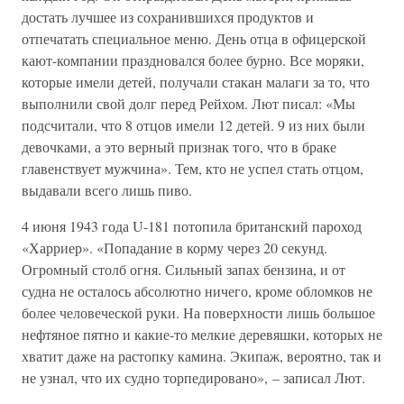
достать лучшее из сохранившихся продуктов и
отпечатать специальное меню. День отца в офицерской
кают-компании праздновался более бурно. Все моряки,
которые имели детей, получали стакан малаги за то, что
выполнили свой долг перед Рейхом. Лют писал: «Мы
подсчитали, что 8 отцов имели 12 детей. 9 из них были
девочками, а это верный признак того, что в браке
главенствует мужчина». Тем, кто не успел стать отцом,
выдавали всего лишь пиво.
4 июня 1943 года U-181 потопила британский пароход
«Харриер». «Попадание в корму через 20 секунд.
Огромный столб огня. Сильный запах бензина, и от
судна не осталось абсолютно ничего, кроме обломков не
более человеческой руки. На поверхности лишь большое
нефтяное пятно и какие-то мелкие деревяшки, которых не
хватит даже на растопку камина. Экипаж, вероятно, так и
не узнал, что их судно торпедировано», – записал Лют.