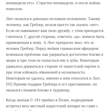
ненавидели его». Страстно ненавидели, и после войны
повесили.
Лют оказался в довольно неловком положении. Такому
человеку, как Грейзер, нельзя просто так сказать «нет».
Если он навязывает вам свою дружбу, с этим приходится
считаться. С другой стороны, ответить «да» значило быть
привязанным к нему. А Лют прекрасно знал, что за
человек Грейзер. Перед любым германским офицером
возникала проблема: как удержаться достаточно близко к
зверю и при этом не попасться ему в зубы. Некоторым
удавалось держаться в стороне от нацистской партии и
при этом избежать обвинений в нелояльности.
Некоторым не удалось, именно к ним относился и Лют.
[92] Приняв подарки Грейзера и его приглашение, он
оказался слишком близко к чудовищу.
Когда экипаж U-181 прибыл в Позен, подводников
встретил весь местный нацистский аппарат во главе с