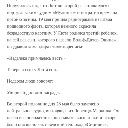
Получилось так, что Лют во второй раз столкнулся с
португальским судном «Мужиньо» и потратил время на
погоню за ним. 19 мая пришла радиограмма из штаба
подводного флота, которая немного скрасила
безрадостную картину. У Люта родился третий ребёнок,
на сей раз сын, которого назвали Вольф-Дитер. Экипаж
поздравил командира стихотворением:
«Издалека примчалась весть –
Теперь и сын у Люта есть.
Недаром люди говорят:
Упорный достоин наград».
Во второй половине дня 26 мая было замечено
нейтральное судно, выходящее из Лоренцо-Маркиша. Он
несло все положенные опознавательные знаки и вскоре
было опознано как шведский теплоход «Сицилия»,