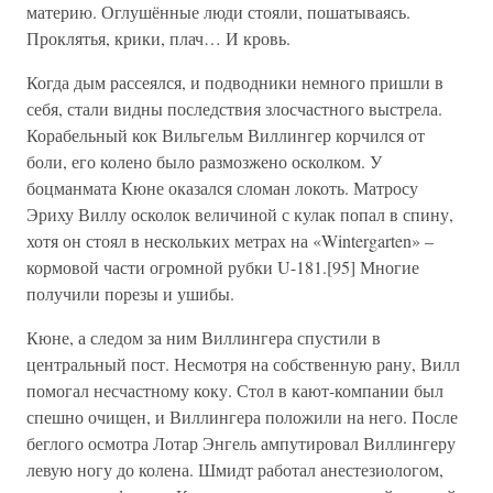
материю. Оглушённые люди стояли, пошатываясь.
Проклятья, крики, плач… И кровь.
Когда дым рассеялся, и подводники немного пришли в
себя, стали видны последствия злосчастного выстрела.
Корабельный кок Вильгельм Виллингер корчился от
боли, его колено было размозжено осколком. У
боцманмата Кюне оказался сломан локоть. Матросу
Эриху Виллу осколок величиной с кулак попал в спину,
хотя он стоял в нескольких метрах на «Wintergarten» –
кормовой части огромной рубки U-181.[95] Многие
получили порезы и ушибы.
Кюне, а следом за ним Виллингера спустили в
центральный пост. Несмотря на собственную рану, Вилл
помогал несчастному коку. Стол в кают-компании был
спешно очищен, и Виллингера положили на него. После
беглого осмотра Лотар Энгель ампутировал Виллингеру
левую ногу до колена. Шмидт работал анестезиологом,