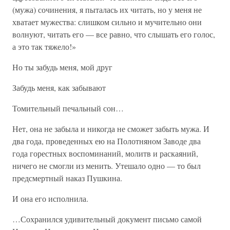
(мужа) сочинения, я пыталась их читать, но у меня не
хватает мужества: слишком сильно и мучительно они
волнуют, читать его — все равно, что слышать его голос,
а это так тяжело!»
Но ты забудь меня, мой друг
Забудь меня, как забывают
Томительный печальный сон…
Нет, она не забыла и никогда не сможет забыть мужа. И
два года, проведенных ею на Полотняном Заводе два
года горестных воспоминаний, молитв и раскаяний,
ничего не смогли из менить. Утешало одно — то был
предсмертный наказ Пушкина.
И она его исполнила.
…Сохранился удивительный документ письмо самой