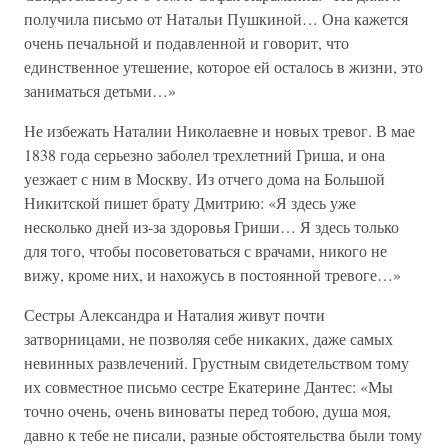
получила письмо от Натальи Пушкиной… Она кажется
очень печальной и подавленной и говорит, что
единственное утешение, которое ей осталось в жизни, это
заниматься детьми…»
Не избежать Наталии Николаевне и новых тревог. В мае
1838 года серьезно заболел трехлетний Гриша, и она
уезжает с ним в Москву. Из отчего дома на Большой
Никитской пишет брату Дмитрию: «Я здесь уже
несколько дней из-за здоровья Гриши… Я здесь только
для того, чтобы посоветоваться с врачами, никого не
вижу, кроме них, и нахожусь в постоянной тревоге…»
Сестры Александра и Наталия живут почти
затворницами, не позволяя себе никаких, даже самых
невинных развлечений. Грустным свидетельством тому
их совместное письмо сестре Екатерине Дантес: «Мы
точно очень, очень виноваты перед тобою, душа моя,
давно к тебе не писали, разные обстоятельства были тому