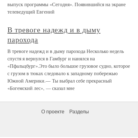
выпуск программы «Сегодня». Появившийся на экране
телеведущий Евгений
В тревоге надежд и в дыму
парохода
В тревоге надежд и в дыму парохода Несколько недель
спустя я вернулся в Гамбург и нанялся на
«Пфальцбург».Это было большое грузовое судно, которое
с грузом в тюках следовало к западному побережью
Южной Америки.— Ты выбрал себе прекрасный
«Богемский лес», — сказал мне
О проекте
Разделы