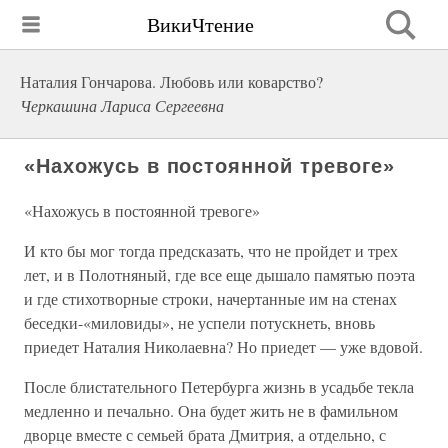
ВикиЧтение
Наталия Гончарова. Любовь или коварство?
Черкашина Лариса Сергеевна
«Нахожусь в постоянной тревоге»
«Нахожусь в постоянной тревоге»
И кто бы мог тогда предсказать, что не пройдет и трех
лет, и в Полотняный, где все еще дышало памятью поэта
и где стихотворные строки, начертанные им на стенах
беседки-«миловиды», не успели потускнеть, вновь
приедет Наталия Николаевна? Но приедет — уже вдовой.
После блистательного Петербурга жизнь в усадьбе текла
медленно и печально. Она будет жить не в фамильном
дворце вместе с семьей брата Дмитрия, а отдельно, с