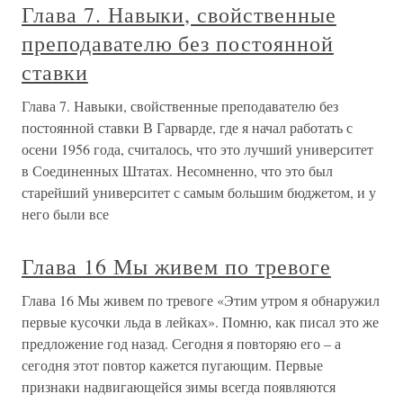
Глава 7. Навыки, свойственные
преподавателю без постоянной
ставки
Глава 7. Навыки, свойственные преподавателю без
постоянной ставки В Гарварде, где я начал работать с
осени 1956 года, считалось, что это лучший университет
в Соединенных Штатах. Несомненно, что это был
старейший университет с самым большим бюджетом, и у
него были все
Глава 16 Мы живем по тревоге
Глава 16 Мы живем по тревоге «Этим утром я обнаружил
первые кусочки льда в лейках». Помню, как писал это же
предложение год назад. Сегодня я повторяю его – а
сегодня этот повтор кажется пугающим. Первые
признаки надвигающейся зимы всегда появляются