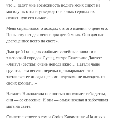
что… дадут мне возможность водить моих сирот на
могилу их отца и утверждать в юных сердцах их
священную его память.
Меня спрашивают о доходах с этого имения, о цене его.
Цены ему нет для меня и для детей моих. Оно для нас
драгоценнее всего на свете».
Дмитрий Гончаров сообщает семейные новости в
эльзасский городок Сульц, сестре Екатерине Дантес:
«Живут (сестры) очень неподвижно… Натали чаще
грустна, чем весела, нередко прихварывает, что
заставляет ее иногда целыми неделями не выходить из
своих комнат…»
Наталия Николаевна полностью посвящает себя детям,
они — ее спасение. И она — самая нежная и заботливая
мать на свете.
Свидетельствует о том и Софья Карамзина: «На днях я