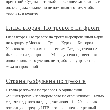
претензий. Судеты – это якобы последнее завоевание, и
он, мол, даже отдаленно не помышляет о том, чтобы
«вернуть в родную
Глава вторая. По тревоге на фронт
Глава вторая. По тревоге на фронт Форсированный марш
по маршруту Москва — Тула — Курск — Белгород —
Харьков оказался для нас нелегким. Ведь водители не
были еще натренированы. Мы не успели провести ни
одного полкового учения, не отработали управление
механизированной
Страна разбужена по тревоге
Страна разбужена по тревоге Но одним лишь
«министерским» заговором дело не ограничилось. Ночью
с девятнадцатого на двадцатое июня в 1—20, прервав
очередную передачу НТВ, в эфир вышел экстренный