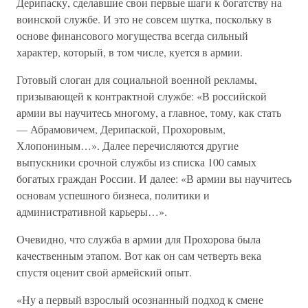
Дерипаску, сделавшие свои первые шаги к богатству на
воинской службе. И это не совсем шутка, поскольку в
основе финансового могущества всегда сильный
характер, который, в том числе, куется в армии.
Готовый слоган для социальной военной рекламы,
призывающей к контрактной службе: «В российской
армии вы научитесь многому, а главное, тому, как стать
— Абрамовичем, Дерипаской, Прохоровым,
Хлопониным…». Далее перечисляются другие
выпускники срочной службы из списка 100 самых
богатых граждан России. И далее: «В армии вы научитесь
основам успешного бизнеса, политики и
административной карьеры…».
Очевидно, что служба в армии для Прохорова была
качественным этапом. Вот как он сам четверть века
спустя оценит свой армейский опыт.
«Ну а первый взрослый осознанный подход к смене