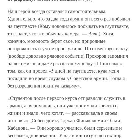
Наш герой всегда оставался самостоятельным.
Удивительно, что за два года армии он всего раз побывал
на гауптвахте (Кому доводилось побывать на гауптвахте,
тот знает, что это обычная камера. —
Авт.
). Хотя,
конечно, молодость берет свое, но природные
осторожность и ум не прослужишь. Поэтому гауптвахту
(вообще довольно рядовое событие) Прохоров запомнил
на всю жизнь и даже рассказал журналу «Шпигель» о
том, как он провел «5 дней на гауптвахте, куда меня
посадили во время службы в Советской армии. Тогда я
без разрешения покинул казарму».
«Студентов после первого курса отправляли служить в
армию, а, вернувшись, они уже понимали кое-что о
жизни и знали, чего хотят, — рассказывала в своем
интервью „Собеседнику“ декан Финакадемии Ольга
Кабанова. — Они хорошо учились, были серьезные и
веселые одновременно. У нас в институте до сих пор