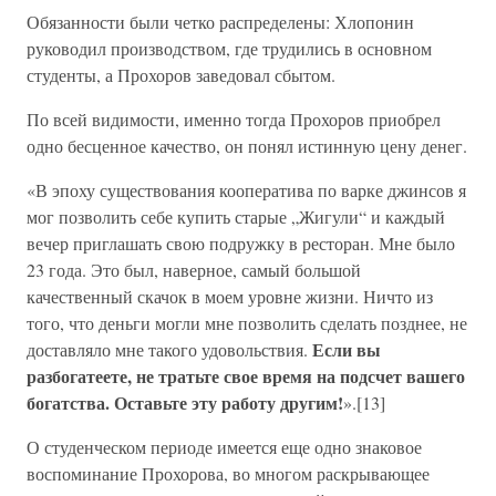
Обязанности были четко распределены: Хлопонин
руководил производством, где трудились в основном
студенты, а Прохоров заведовал сбытом.
По всей видимости, именно тогда Прохоров приобрел
одно бесценное качество, он понял истинную цену денег.
«В эпоху существования кооператива по варке джинсов я
мог позволить себе купить старые „Жигули“ и каждый
вечер приглашать свою подружку в ресторан. Мне было
23 года. Это был, наверное, самый большой
качественный скачок в моем уровне жизни. Ничто из
того, что деньги могли мне позволить сделать позднее, не
Если вы
доставляло мне такого удовольствия.
разбогатеете, не тратьте свое время на подсчет вашего
богатства. Оставьте эту работу другим!
».[13]
О студенческом периоде имеется еще одно знаковое
воспоминание Прохорова, во многом раскрывающее