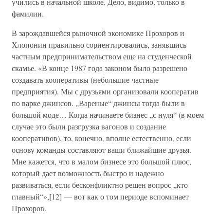
учились в начальной школе. Дело, видимо, только в
фамилии.
В зарождавшейся рыночной экономике Прохоров и
Хлопонин правильно сориентировались, занявшись
частным предпринимательством еще на студенческой
скамье. «В конце 1987 года законом было разрешено
создавать кооперативы (небольшие частные
предприятия). Мы с друзьями организовали кооператив
по варке джинсов. „Вареные“ джинсы тогда были в
большой моде… Когда начинаете бизнес „с нуля“ (в моем
случае это были разгрузка вагонов и создание
кооперативов), то, конечно, вполне естественно, если
основу команды составляют ваши ближайшие друзья.
Мне кажется, что в малом бизнесе это большой плюс,
который дает возможность быстро и надежно
развиваться, если бесконфликтно решен вопрос „кто
главный“»,[12] — вот как о том периоде вспоминает
Прохоров.