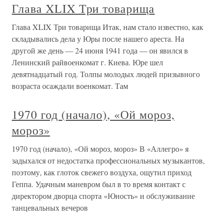
Глава XLIX Три товарища
Глава XLIX Три товарища Итак, нам стало известно, как
складывались дела у Юры после нашего ареста. На
другой же день — 24 июня 1941 года — он явился в
Ленинский райвоенкомат г. Киева. Юре шел
девятнадцатый год. Толпы молодых людей призывного
возраста осаждали военкомат. Там
1970 год (начало), «Ой мороз,
мороз»
1970 год (начало), «Ой мороз, мороз» В «Аллегро» я
задыхался от недостатка профессиональных музыкантов,
поэтому, как глоток свежего воздуха, ощутил приход
Геппа. Удачным маневром был в то время контакт с
директором дворца спорта «Юность» и обслуживание
танцевальных вечеров