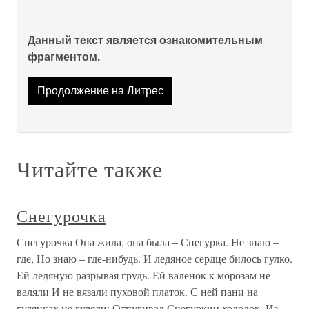
Данный текст является ознакомительным
фрагментом.
Продолжение на Литрес
Читайте также
Снегурочка
Снегурочка Она жила, она была – Снегурка. Не знаю –
где, Но знаю – где-нибудь. И ледяное сердце билось гулко.
Ей ледяную разрывая грудь. Ей валенок к морозам не
валяли И не вязали пуховой платок. С ней пани на
гулянках не гуляли: Отпугивал Снегуркин холодок. Из