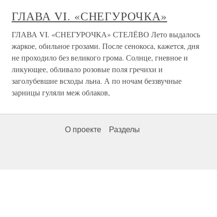
ГЛАВА VI. «СНЕГУРОЧКА»
ГЛАВА VI. «СНЕГУРОЧКА» СТЕЛЁВО Лето выдалось
жаркое, обильное грозами. После сенокоса, кажется, дня
не проходило без великого грома. Солнце, гневное и
ликующее, обливало розовые поля гречихи и
заголубевшие всходы льна. А по ночам беззвучные
зарницы гуляли меж облаков,
О проекте
Разделы