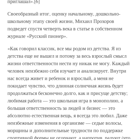
приглашал».[6]
Своеобразный итог, оценку начальному, дошкольно-
школьному этапу своей жизни, Михаил Прохоров
подведет спустя четверть века в статье в собственном
журнале «Русский пионер».
«Как говорил классик, все мы родом из детства. Я из
детства еще не вышел и потому за весь взрослый смысл
жизни ответственности нести ну никак не могу. Каждый
человек неизбежно себя изучает и анализирует. Внутри
нас всегда живет и ребенок и взрослый, а меня не
покидает чувство, что длинная солнечная жизнь будет
продолжаться бесконечно долго, как и присуще детству;
любимая работа — это школьная игра в монополию, а
большая ответственность за людей и бизнес — это
абсолютно естественная вещь, я всегда это любил. Даже
неизбежные изменения в организме — седые волосы,
морщины и дополнительные трудности по поддержке
спортивной формы не огорчают, а напротив, радуют (что