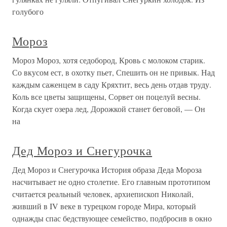
голубого
Мороз
Мороз Мороз, хотя седобород, Кровь с молоком старик.
Со вкусом ест, в охотку пьет, Спешить он не привык. Над
каждым саженцем в саду Кряхтит, весь день отдав труду.
Коль все цветы защищены, Сорвет он поцелуй весны.
Когда скует озера лед, Дорожкой станет беговой, — Он
на
Дед Мороз и Снегурочка
Дед Мороз и Снегурочка История образа Деда Мороза
насчитывает не одно столетие. Его главным прототипом
считается реальный человек, архиепископ Николай,
живший в IV веке в турецком городе Мира, который
однажды спас бедствующее семейство, подбросив в окно