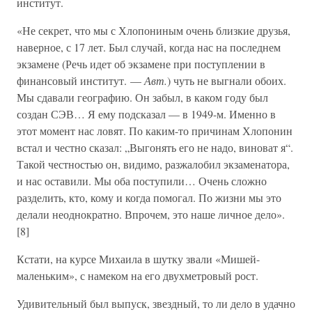
институт.
«Не секрет, что мы с Хлопониным очень близкие друзья,
наверное, с 17 лет. Был случай, когда нас на последнем
экзамене (Речь идет об экзамене при поступлении в
финансовый институт. —
Авт.
) чуть не выгнали обоих.
Мы сдавали географию. Он забыл, в каком году был
создан СЭВ… Я ему подсказал — в 1949-м. Именно в
этот момент нас ловят. По каким-то причинам Хлопонин
встал и честно сказал: „Выгонять его не надо, виноват я“.
Такой честностью он, видимо, разжалобил экзаменатора,
и нас оставили. Мы оба поступили… Очень сложно
разделить, кто, кому и когда помогал. По жизни мы это
делали неоднократно. Впрочем, это наше личное дело».
[8]
Кстати, на курсе Михаила в шутку звали «Мишей-
маленьким», с намеком на его двухметровый рост.
Удивительный был выпуск, звездный, то ли дело в удачно