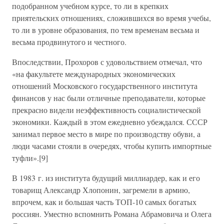
подобранном учебном курсе, то ли в крепких
приятельских отношениях, сложившихся во время учебы,
то ли в уровне образования, по тем временам весьма и
весьма продвинутого и честного.
Впоследствии, Прохоров с удовольствием отмечал, что
«на факультете международных экономических
отношений Московского государственного института
финансов у нас были отличные преподаватели, которые
прекрасно видели неэффективность социалистической
экономики. Каждый в этом ежедневно убеждался. СССР
занимал первое место в мире по производству обуви, а
люди часами стояли в очередях, чтобы купить импортные
туфли».[9]
В 1983 г. из института будущий миллиардер, как и его
товарищ Александр Хлопонин, загремели в армию,
впрочем, как и большая часть ТОП-10 самых богатых
россиян. Уместно вспомнить Романа Абрамовича и Олега