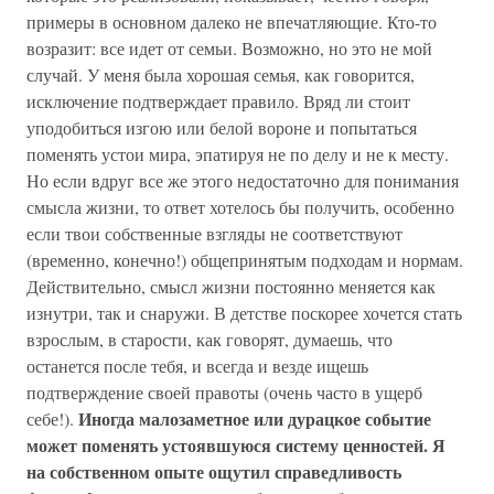
примеры в основном далеко не впечатляющие. Кто-то
возразит: все идет от семьи. Возможно, но это не мой
случай. У меня была хорошая семья, как говорится,
исключение подтверждает правило. Вряд ли стоит
уподобиться изгою или белой вороне и попытаться
поменять устои мира, эпатируя не по делу и не к месту.
Но если вдруг все же этого недостаточно для понимания
смысла жизни, то ответ хотелось бы получить, особенно
если твои собственные взгляды не соответствуют
(временно, конечно!) общепринятым подходам и нормам.
Действительно, смысл жизни постоянно меняется как
изнутри, так и снаружи. В детстве поскорее хочется стать
взрослым, в старости, как говорят, думаешь, что
останется после тебя, и всегда и везде ищешь
подтверждение своей правоты (очень часто в ущерб
Иногда малозаметное или дурацкое событие
себе!).
может поменять устоявшуюся систему ценностей. Я
на собственном опыте ощутил справедливость