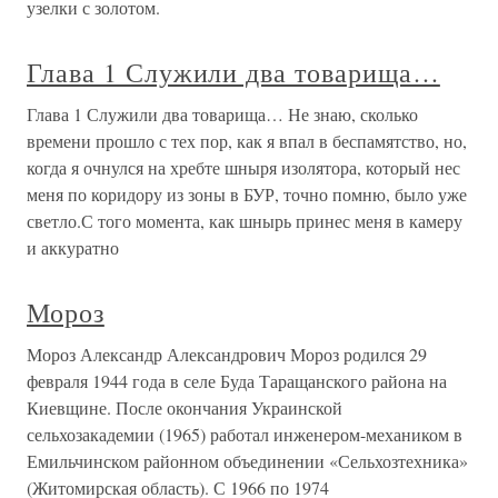
узелки с золотом.
Глава 1 Служили два товарища…
Глава 1 Служили два товарища… Не знаю, сколько
времени прошло с тех пор, как я впал в беспамятство, но,
когда я очнулся на хребте шныря изолятора, который нес
меня по коридору из зоны в БУР, точно помню, было уже
светло.С того момента, как шнырь принес меня в камеру
и аккуратно
Мороз
Мороз Александр Александрович Мороз родился 29
февраля 1944 года в селе Буда Таращанского района на
Киевщине. После окончания Украинской
сельхозакадемии (1965) работал инженером-механиком в
Емильчинском районном объединении «Сельхозтехника»
(Житомирская область). С 1966 по 1974