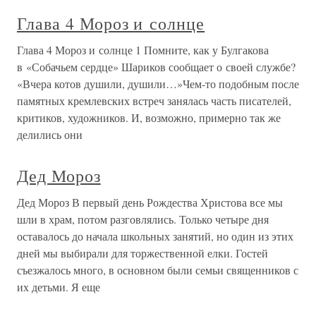
Глава 4 Мороз и солнце
Глава 4 Мороз и солнце 1 Помните, как у Булгакова
в «Собачьем сердце» Шариков сообщает о своей службе?
«Вчера котов душили, душили…»Чем-то подобным после
памятных кремлевских встреч занялась часть писателей,
критиков, художников. И, возможно, примерно так же
делились они
Дед Мороз
Дед Мороз В первый день Рождества Христова все мы
шли в храм, потом разговлялись. Только четыре дня
оставалось до начала школьных занятий, но один из этих
дней мы выбирали для торжественной елки. Гостей
съезжалось много, в основном были семьи священников с
их детьми. Я еще