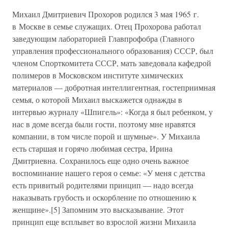
Михаил Дмитриевич Прохоров родился 3 мая 1965 г.
в Москве в семье служащих. Отец Прохорова работал
заведующим лабораторией Главпрофобра (Главного
управления профессионального образования) СССР, был
членом Спорткомитета СССР, мать заведовала кафедрой
полимеров в Московском институте химических
материалов — добротная интеллигентная, гостеприимная
семья, о которой Михаил выскажется однажды в
интервью журналу «Шпигель»: «Когда я был ребенком, у
нас в доме всегда были гости, поэтому мне нравятся
компании, в том числе порой и шумные». У Михаила
есть старшая и горячо любимая сестра, Ирина
Дмитриевна. Сохранилось еще одно очень важное
воспоминание нашего героя о семье: «У меня с детства
есть привитый родителями принцип — надо всегда
наказывать грубость и оскорбление по отношению к
женщине».[5] Запомним это высказывание. Этот
принцип еще всплывет во взрослой жизни Михаила