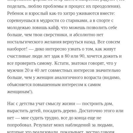
поделать, люблю проблемы и процесс их преодоления).
Ребенок и взрослый как-то хитро уживаются вместе:
соревнуешься в мудрости со стариками, а в спорте с
молодежью ловишь кайф, что можешь позволить себе
больше, чем твои сверстники, и абсолютно нет
ностальгического желания вернуться назад. Все совсем
наоборот! — дико интересно узнать о том, как живут
счастливые люди лет эдак в 80 или 90, хочется дожить и
все проверить самому. Кстати, знатоки говорят, что у
мужчин 20 и 40 лет совместных интересов значительно
больше, чем у женщин аналогичного возраста (видимо,
объясняется повышенным интересом к самим
женщинам!).
Нас с детства учат смыслу жизни — построить дом,
вырастить детей, посадить дерево. Достаточно этого или
нет — мне судить трудно, все до конца еще не
попробовал. Результат моих наблюдений за людьми,
которые это реализовали, показывает, честно говоря,