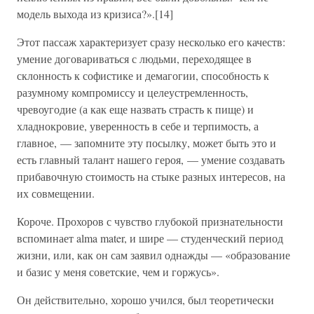
модель выхода из кризиса?».[14]
Этот пассаж характеризует сразу несколько его качеств:
умение договариваться с людьми, переходящее в
склонность к софистике и демагогии, способность к
разумному компромиссу и целеустремленность,
чревоугодие (а как еще назвать страсть к пище) и
хладнокровие, уверенность в себе и терпимость, а
главное, — запомните эту посылку, может быть это и
есть главный талант нашего героя, — умение создавать
прибавочную стоимость на стыке разных интересов, на
их совмещении.
Короче. Прохоров с чувство глубокой признательности
вспоминает alma mater, и шире — студенческий период
жизни, или, как он сам заявил однажды — «образование
и базис у меня советские, чем и горжусь».
Он действительно, хорошо учился, был теоретически