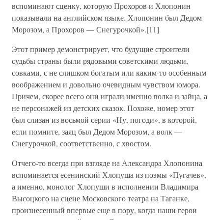
вспоминают сценку, которую Прохоров и Хлопонин
показывали на английском языке. Хлопонин был Дедом
Морозом, а Прохоров — Снегурочкой».[11]
Этот пример демонстрирует, что будущие строители
судьбы страны были рядовыми советскими людьми,
совками, с не слишком богатым или каким-то особенным
воображением и довольно очевидным чувством юмора.
Причем, скорее всего они играли именно волка и зайца, а
не персонажей из детских сказок. Похоже, номер этот
был слизан из восьмой серии «Ну, погоди», в которой,
если помните, заяц был Дедом Морозом, а волк —
Снегурочкой, соответственно, с хвостом.
Отчего-то всегда при взгляде на Александра Хлопонина
вспоминается есенинский Хлопуша из поэмы «Пугачев»,
а именно, монолог Хлопуши в исполнении Владимира
Высоцкого на сцене Московского театра на Таганке,
произнесенный впервые еще в пору, когда наши герои