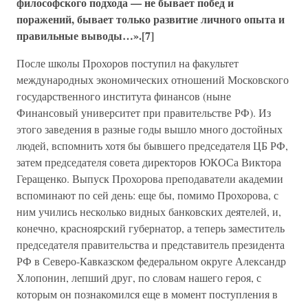
философского подхода — не бывает побед и
поражений, бывает только развитие личного опыта и
правильные выводы…».[7]
После школы Прохоров поступил на факультет
международных экономических отношений Московского
государственного института финансов (ныне
Финансовый университет при правительстве РФ). Из
этого заведения в разные годы вышло много достойных
людей, вспомнить хотя бы бывшего председателя ЦБ РФ,
затем председателя совета директоров ЮКОСа Виктора
Геращенко. Выпуск Прохорова преподаватели академии
вспоминают по сей день: еще бы, помимо Прохорова, с
ним учились несколько видных банковских деятелей, и,
конечно, красноярский губернатор, а теперь заместитель
председателя правительства и представитель президента
РФ в Северо-Кавказском федеральном округе Александр
Хлопонин, лепший друг, по словам нашего героя, с
которым он познакомился еще в момент поступления в