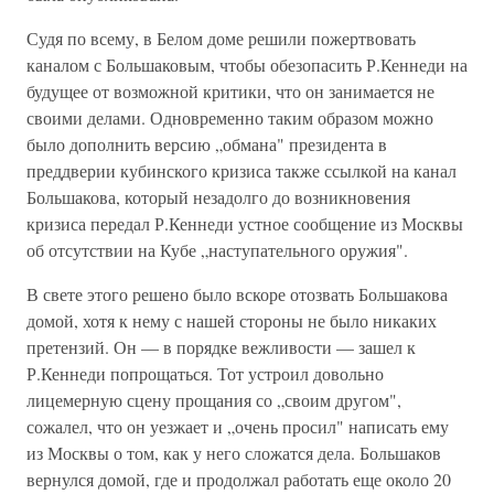
Судя по всему, в Белом доме решили пожертвовать
каналом с Большаковым, чтобы обезопасить Р.Кеннеди на
будущее от возможной критики, что он занимается не
своими делами. Одновременно таким образом можно
было дополнить версию „обмана" президента в
преддверии кубинского кризиса также ссылкой на канал
Большакова, который незадолго до возникновения
кризиса передал Р.Кеннеди устное сообщение из Москвы
об отсутствии на Кубе „наступательного оружия".
В свете этого решено было вскоре отозвать Большакова
домой, хотя к нему с нашей стороны не было никаких
претензий. Он — в порядке вежливости — зашел к
Р.Кеннеди попрощаться. Тот устроил довольно
лицемерную сцену прощания со „своим другом",
сожалел, что он уезжает и „очень просил" написать ему
из Москвы о том, как у него сложатся дела. Большаков
вернулся домой, где и продолжал работать еще около 20