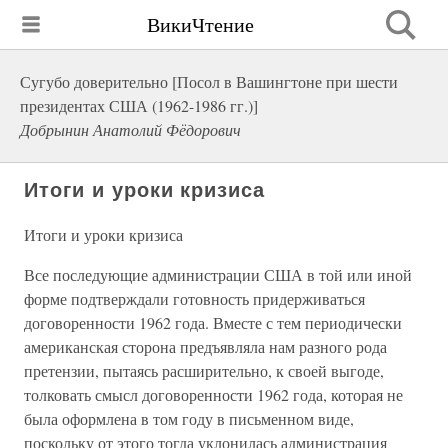
ВикиЧтение
Сугубо доверительно [Посол в Вашингтоне при шести
президентах США (1962-1986 гг.)]
Добрынин Анатолий Фёдорович
Итоги и уроки кризиса
Итоги и уроки кризиса
Все последующие администрации США в той или иной
форме подтверждали готовность придерживаться
договоренности 1962 года. Вместе с тем периодически
американская сторона предъявляла нам разного рода
претензии, пытаясь расширительно, к своей выгоде,
толковать смысл договоренности 1962 года, которая не
была оформлена в том году в письменном виде,
поскольку от этого тогда уклонилась администрация