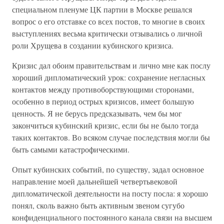
специальном пленуме ЦК партии в Москве решался
вопрос о его отставке со всех постов, то многие в своих
выступлениях весьма критически отзывались о личной
роли Хрущева в создании кубинского кризиса.
Кризис дал обоим правительствам и лично мне как послу
хороший дипломатический урок: сохранение негласных
контактов между противоборствующими сторонами,
особенно в период острых кризисов, имеет большую
ценность. Я не берусь предсказывать, чем бы мог
закончиться кубинский кризис, если бы не было тогда
таких контактов. Во всяком случае последствия могли бы
быть самыми катастрофическими.
Опыт кубинских событий, по существу, задал основное
направление моей дальнейшей четвертьвековой
дипломатической деятельности на посту посла: я хорошо
понял, сколь важно быть активным звеном сугубо
конфиденциального постоянного канала связи на высшем