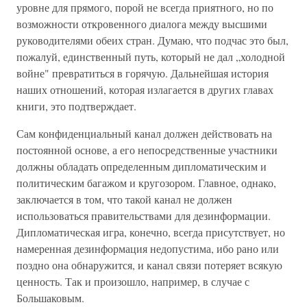
уровне для прямого, порой не всегда приятного, но по
возможности откровенного диалога между высшими
руководителями обеих стран. Думаю, что подчас это был,
пожалуй, единственный путь, который не дал „холодной
войне" превратиться в горячую. Дальнейшая история
наших отношений, которая излагается в других главах
книги, это подтверждает.
Сам конфиденциальный канал должен действовать на
постоянной основе, а его непосредственные участники
должны обладать определенным дипломатическим и
политическим багажом и кругозором. Главное, однако,
заключается в том, что такой канал не должен
использоваться правительствами для дезинформации.
Дипломатическая игра, конечно, всегда присутствует, но
намеренная дезинформация недопустима, ибо рано или
поздно она обнаружится, и канал связи потеряет всякую
ценность. Так и произошло, например, в случае с
Большаковым.