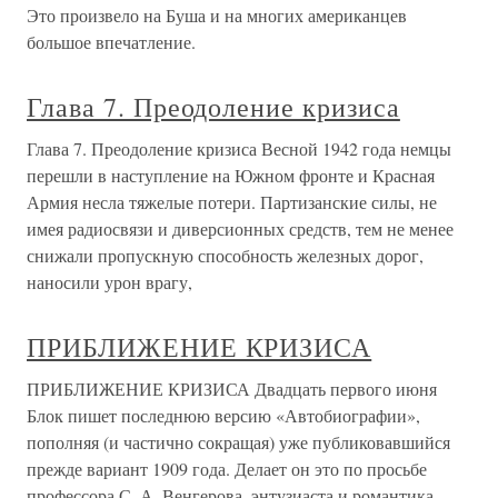
Это произвело на Буша и на многих американцев
большое впечатление.
Глава 7. Преодоление кризиса
Глава 7. Преодоление кризиса Весной 1942 года немцы
перешли в наступление на Южном фронте и Красная
Армия несла тяжелые потери. Партизанские силы, не
имея радиосвязи и диверсионных средств, тем не менее
снижали пропускную способность железных дорог,
наносили урон врагу,
ПРИБЛИЖЕНИЕ КРИЗИСА
ПРИБЛИЖЕНИЕ КРИЗИСА Двадцать первого июня
Блок пишет последнюю версию «Автобиографии»,
пополняя (и частично сокращая) уже публиковавшийся
прежде вариант 1909 года. Делает он это по просьбе
профессора С. А. Венгерова, энтузиаста и романтика