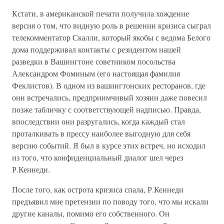
Кстати, в американской печати получила хождение
версия о том, что видную роль в решении кризиса сыграл
телекомментатор Скалли, который якобы с ведома Белого
дома поддерживал контакты с резидентом нашей
разведки в Вашингтоне советником посольства
Александром Фоминым (его настоящая фамилия
Феклистов). В одном из вашингтонских ресторанов, где
они встречались, предприимчивый хозяин даже повесил
позже табличку с соответствующей надписью. Правда,
впоследствии они разругались, когда каждый стал
проталкивать в прессу наиболее выгодную для себя
версию событий. Я был в курсе этих встреч, но исходил
из того, что конфиденциальный диалог шел через
Р.Кеннеди.
После того, как острота кризиса спала, Р.Кеннеди
предъявил мне претензии по поводу того, что мы искали
другие каналы, помимо его собственного. Он