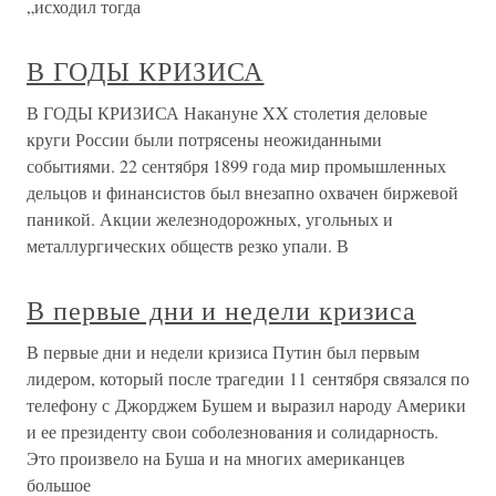
„исходил тогда
В ГОДЫ КРИЗИСА
В ГОДЫ КРИЗИСА Накануне XX столетия деловые
круги России были потрясены неожиданными
событиями. 22 сентября 1899 года мир промышленных
дельцов и финансистов был внезапно охвачен биржевой
паникой. Акции железнодорожных, угольных и
металлургических обществ резко упали. В
В первые дни и недели кризиса
В первые дни и недели кризиса Путин был первым
лидером, который после трагедии 11 сентября связался по
телефону с Джорджем Бушем и выразил народу Америки
и ее президенту свои соболезнования и солидарность.
Это произвело на Буша и на многих американцев
большое