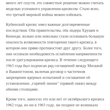
много лет спустя, это совместное решение можно считать
моделью успешного управления кризисом. Стало ясно,
что третьей мировой войны можно избежать.
Кубинский кризис имел важные долговременные
последствия. Оба правительства, оба лидера Хрущев и
Кеннеди, вольно или невольно стали осознавать большую
опасность возможности повторения такого кризиса, в
котором они прямо противостоят друг другу. Более того,
они осознали необходимость ослабления напряженности
после урегулирования кризиса. В течение следующего
1963 года был подписан ряд соглашений между Москвой
и Вашингтоном, включая договор о частичном
запрещении ядерных испытаний и соглашение об
установлении „горячей линии" (прямой связи) между
обеими столицами.
Кроме того, зависело это или нет от октябрьского кризиса
1962 года, но ни в 1963 году, ни позднее не возникало