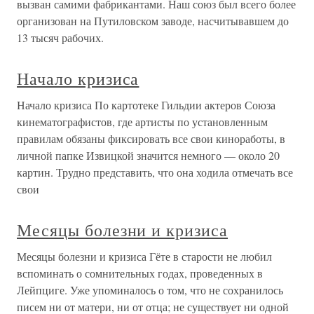
вызван самими фабрикантами. Наш союз был всего более
организован на Путиловском заводе, насчитывавшем до
13 тысяч рабочих.
Начало кризиса
Начало кризиса По картотеке Гильдии актеров Союза
кинематографистов, где артисты по установленным
правилам обязаны фиксировать все свои киноработы, в
личной папке Извицкой значится немного — около 20
картин. Трудно представить, что она ходила отмечать все
свои
Месяцы болезни и кризиса
Месяцы болезни и кризиса Гёте в старости не любил
вспоминать о сомнительных годах, проведенных в
Лейпциге. Уже упоминалось о том, что не сохранилось
писем ни от матери, ни от отца; не существует ни одной