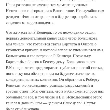
Наша разведка не имела в тот момент надежных
Источников информации в Вашингтоне. Не случайно сам
резидент Фомин отправился в бар-ресторан добывать
сведения от корреспондента.
Что же касается Р.Кеннеди, то он неожиданно решил
порвать доверительный канал связи через Большакова.
Мы узнали, что готовится статья Бартлета и Олсопа о
кубинском кризисе, в которой впервые упоминаются имя
Большакова и его встречи с Р.Кеннеди. Поскольку
Бартлет был близок к Белому дому, Большаков через
Р.Кеннеди хотел предотвратить публикацию этой статьи,
поскольку она обесценивала на будущее значение их
конфиденциальных контактов. Он обратился к Роберту
Кеннеди, но неожиданно услышал раздраженный и
грубый ответ: „Мы считаем, что в кубинском вопросе нас
обманывали все, в том числе и Вы. Использование этого
канала в дальнейшем — целиком Ваше дело". Статья
была опубликована.