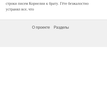
строки писем Корнелии к брату. Гёте безжалостно
устранял все, что
О проекте
Разделы