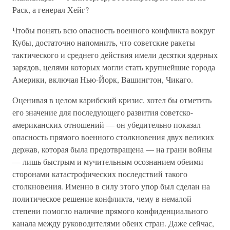
Раск, а генерал Хейг?
Чтобы понять всю опасность военного конфликта вокруг
Кубы, достаточно напомнить, что советские ракеты
тактического и среднего действия имели десятки ядерных
зарядов, целями которых могли стать крупнейшие города
Америки, включая Нью-Йорк, Вашингтон, Чикаго.
Оценивая в целом карибский кризис, хотел бы отметить
его значение для последующего развития советско-
американских отношений — он убедительно показал
опасность прямого военного столкновения двух великих
держав, которая была предотвращена — на грани войны
— лишь быстрым и мучительным осознанием обеими
сторонами катастрофических последствий такого
столкновения. Именно в силу этого упор был сделан на
политическое решение конфликта, чему в немалой
степени помогло наличие прямого конфиденциального
канала между руководителями обеих стран. Даже сейчас,