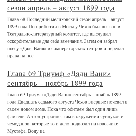
сезон апрель – август 1899 года
Глава 68 Последний мелиховский сезон апрель – август
1899 года По прибытии в Москву Чехов был вызван в
Театрально-литературный комитет, где выслушал
оскорбительные для себя замечания. Затем он забрал
пьесу «Дядя Ваня» из императорских театров и передал
права на нее
Глава 69 Триумф «Дяди Вани»
сентябрь – ноябрь 1899 года
Глава 69 Триумф «Дяди Вани» сентябрь – ноябрь 1899
года Двадцать седьмого августа Чехов впервые ночевал в
своем новом доме. Пока что обитаем был один лишь
флигель: Антон устроился там в окружении сундуков и
чемоданов, которые то и дело подвозил на извозчике
Мустафа. Воду на