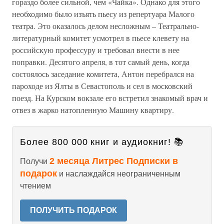
гораздо более сильной, чем «Чайка». Однако для этого
необходимо было изъять пьесу из репертуара Малого
театра. Это оказалось делом несложным – Театрально-
литературный комитет усмотрел в пьесе клевету на
российскую профессуру и требовал внести в нее
поправки. Десятого апреля, в тот самый день, когда
состоялось заседание комитета, Антон перебрался на
пароходе из Ялты в Севастополь и сел в московский
поезд. На Курском вокзале его встретил знакомый врач и
отвез в жарко натопленную Машину квартиру.
Более 800 000 книг и аудиокниг! 📚
2 месяца Литрес Подписки в
Получи
подарок
и наслаждайся неограниченным
чтением
ПОЛУЧИТЬ ПОДАРОК