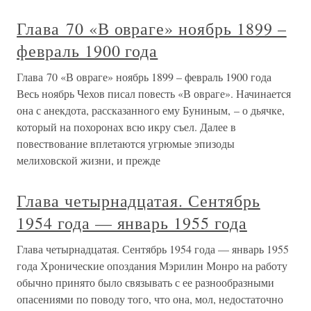
Глава 70 «В овраге» ноябрь 1899 –
февраль 1900 года
Глава 70 «В овраге» ноябрь 1899 – февраль 1900 года
Весь ноябрь Чехов писал повесть «В овраге». Начинается
она с анекдота, рассказанного ему Буниным, – о дьячке,
который на похоронах всю икру съел. Далее в
повествование вплетаются угрюмые эпизоды
мелиховской жизни, и прежде
Глава четырнадцатая. Сентябрь
1954 года — январь 1955 года
Глава четырнадцатая. Сентябрь 1954 года — январь 1955
года Хронические опоздания Мэрилин Монро на работу
обычно принято было связывать с ее разнообразными
опасениями по поводу того, что она, мол, недостаточно