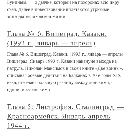
Буниным, — о дьячке, который на похоронах всю икру
съел. Далее в повествование вплетаются угрюмые
эпизоды мелиховской жизни,
Глава № 6. Вишеград. Казаки.
(1993 г., январь — апрель)
Глава № 6. Вишеград. Казаки. (1993 г., январь — апрель)
Вишеград. Январь 1993 г. Казаки накануне выхода на
патруль. Николай Максимов в своей книге «Две войны»,
описывая боевые действия на Балканах в 70-е годы XIX
века, отмечает большую разницу между донскими, с
одной, и кубанскими
Глава 5: Дистрофия. Сталинград —
Красноармейск. Январь-апрель
1944 г.