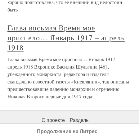
хорошо подготовлена, что ее внешний вид недостоин
быть
Глава восьмая Время мое
приспело… Январь 1917 – апрель
1918
Глава восьмая Время мое приспело… Январь 1917 –
апрель 1918 Вхронике Василия Шульгина [46] ,
убежденного монархиста, редактора и издателя
скандально известной газеты «Киевлянин», так описаны
предшествовавшие падению монархии и отречению
Николая Второго первые дни 1917 года:
О проекте
Разделы
Продолжение на Литрес