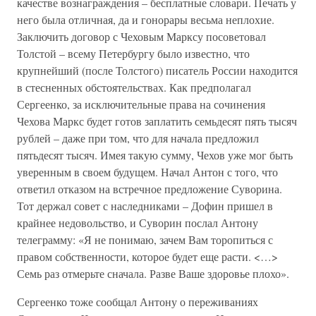
качестве вознаграждения – бесплатные словари. Печать у
него была отличная, да и гонорары весьма неплохие.
Заключить договор с Чеховым Марксу посоветовал
Толстой – всему Петербургу было известно, что
крупнейший (после Толстого) писатель России находится
в стесненных обстоятельствах. Как предполагал
Сергеенко, за исключительные права на сочинения
Чехова Маркс будет готов заплатить семьдесят пять тысяч
рублей – даже при том, что для начала предложил
пятьдесят тысяч. Имея такую сумму, Чехов уже мог быть
уверенным в своем будущем. Начал Антон с того, что
ответил отказом на встречное предложение Суворина.
Тот держал совет с наследниками – Дофин пришел в
крайнее недовольство, и Суворин послал Антону
телеграмму: «Я не понимаю, зачем Вам торопиться с
правом собственности, которое будет еще расти. <…>
Семь раз отмерьте сначала. Разве Ваше здоровье плохо».
Сергеенко тоже сообщал Антону о переживаниях