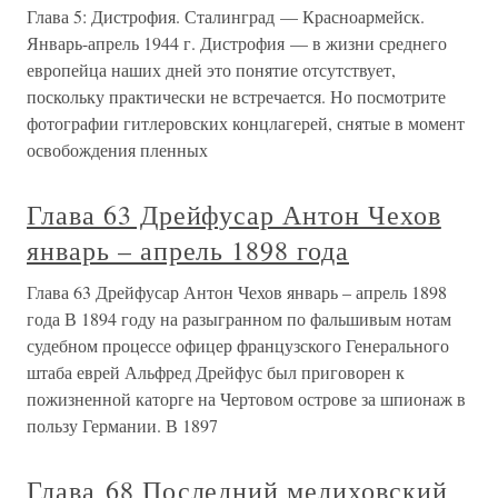
Глава 5: Дистрофия. Сталинград — Красноармейск.
Январь-апрель 1944 г. Дистрофия — в жизни среднего
европейца наших дней это понятие отсутствует,
поскольку практически не встречается. Но посмотрите
фотографии гитлеровских концлагерей, снятые в момент
освобождения пленных
Глава 63 Дрейфусар Антон Чехов
январь – апрель 1898 года
Глава 63 Дрейфусар Антон Чехов январь – апрель 1898
года В 1894 году на разыгранном по фальшивым нотам
судебном процессе офицер французского Генерального
штаба еврей Альфред Дрейфус был приговорен к
пожизненной каторге на Чертовом острове за шпионаж в
пользу Германии. В 1897
Глава 68 Последний мелиховский