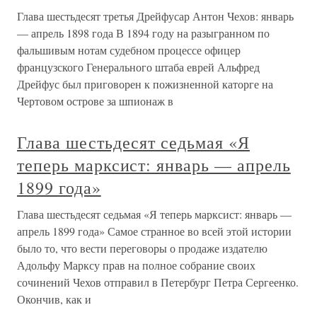
Глава шестьдесят третья Дрейфусар Антон Чехов: январь
— апрель 1898 года В 1894 году на разыгранном по
фальшивым нотам судебном процессе офицер
французского Генерального штаба еврей Альфред
Дрейфус был приговорен к пожизненной каторге на
Чертовом острове за шпионаж в
Глава шестьдесят седьмая «Я
теперь марксист: январь — апрель
1899 года»
Глава шестьдесят седьмая «Я теперь марксист: январь —
апрель 1899 года» Самое странное во всей этой истории
было то, что вести переговоры о продаже издателю
Адольфу Марксу прав на полное собрание своих
сочинений Чехов отправил в Петербург Петра Сергеенко.
Окончив, как и