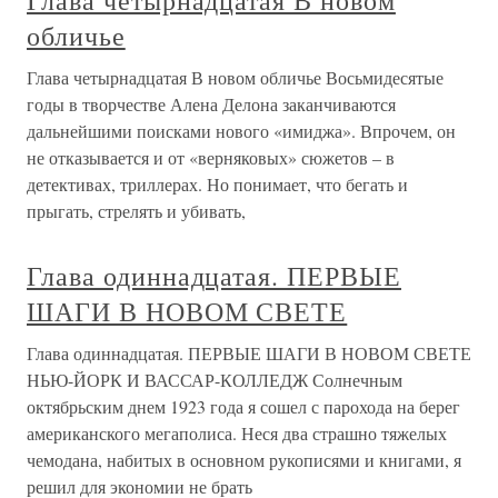
Глава четырнадцатая В новом
обличье
Глава четырнадцатая В новом обличье Восьмидесятые
годы в творчестве Алена Делона заканчиваются
дальнейшими поисками нового «имиджа». Впрочем, он
не отказывается и от «верняковых» сюжетов – в
детективах, триллерах. Но понимает, что бегать и
прыгать, стрелять и убивать,
Глава одиннадцатая. ПЕРВЫЕ
ШАГИ В НОВОМ СВЕТЕ
Глава одиннадцатая. ПЕРВЫЕ ШАГИ В НОВОМ СВЕТЕ
НЬЮ-ЙОРК И ВАССАР-КОЛЛЕДЖ Солнечным
октябрьским днем 1923 года я сошел с парохода на берег
американского мегаполиса. Неся два страшно тяжелых
чемодана, набитых в основном рукописями и книгами, я
решил для экономии не брать