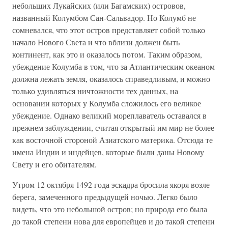
небольших Лукайских (или Багамских) островов,
названный Колумбом Сан-Сальвадор. Но Колумб не
сомневался, что этот остров представляет собой только
начало Нового Света и что вблизи должен быть
континент, как это и оказалось потом. Таким образом,
убеждение Колумба в том, что за Атлантическим океаном
должна лежать земля, оказалось справедливым, и можно
только удивляться ничтожности тех данных, на
основании которых у Колумба сложилось его великое
убеждение. Однако великий мореплаватель оставался в
прежнем заблуждении, считая открытый им мир не более
как восточной стороной Азиатского материка. Отсюда те
имена Индии и индейцев, которые были даны Новому
Свету и его обитателям.
Утром 12 октября 1492 года эскадра бросила якоря возле
берега, замеченного предыдущей ночью. Легко было
видеть, что это небольшой остров; но природа его была
до такой степени нова для европейцев и до такой степени