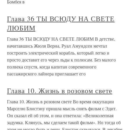
Бомбея в
Глава 36 ТЫ ВСЮДУ НА СВЕТЕ
ЛЮБИМ
Глава 36 ТЫ ВСЮДУ НА СВЕТЕ ЛЮБИМ В детстве,
начитавшись Жюля Верна, Руал Амундсен мечтал
построить электрический корабль, который легко и
просто доставит его через льды к полюсам. Без малого
полвека спустя, когда капитан современного
пассажирского лайнера приглашает его
Глава 10. Жизнь в розовом свете
Глава 10. Жизнь в розовом свете Во время оккупации
Марселю Блистэну пришла мысль снять фильм с Эдит.
Он сказал ей об этом, и она ответила: «Великолепная
задумка. Клянусь, мы сделаем такой фильм». Но тогда об
этом не могло быть и речи, Блистэн скрывался. В декабре