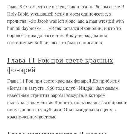
Глава 8 О том, что не все еще так плохо на белом свете В
Holy Bible, утешавшей меня в моем одиночестве, я
прочитал: «So Jacob was left alone, and a man wrestled with
him till daybreak» — «Итак, остался Яков один, и кто-то
боролся с ним до рассвета». Как утверждала моя
гостиничная Библия, все это было написано в
Глава 11 Рок при свете красных
фонарей
Глава 11 Рок при свете красных фонарей До прибытия
«Битлз» в августе 1960 года клуб «Индра» был самым
известным стриптиз-баром Гамбурга, в котором
выступала знаменитая Кончита, пользовавшаяся широкой
популярностью у публики. Она выходила на сцену в
красно-черном костюме