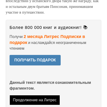
впоследствии у испанского двора такую же награду, как
и остальным двум братьям Пинсонам, принимавшим
участие в путешествии.
Более 800 000 книг и аудиокниг! 📚
2 месяца Литрес Подписки в
Получи
подарок
и наслаждайся неограниченным
чтением
ПОЛУЧИТЬ ПОДАРОК
Данный текст является ознакомительным
фрагментом.
Продолжение на Литрес