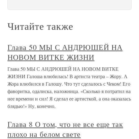
Читайте также
Глава 50 МЫ С АНДРЮШЕЙ НА
НОВОМ ВИТКЕ ЖИЗНИ
Глава 50 МЫ С АНДРЮШЕЙ НА НОВОМ ВИТКЕ
ЖИЗНИ Галоша влюбилась! В артиста театра – Жору. А
Жора влюбился в Галошу. Что тут сделалось с Чеком! Его
фаворитка, одалиска, наложница. «Сколько я потратил на
нее времени и сил! Я сделал ее артисткой, а она оказалась
блядью!» Ну, конечно,
Глава 8 О том, что не все еще так
плохо на белом свете