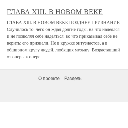
ГЛАВА XIII. В НОВОМ ВЕКЕ
ГЛАВА XIII. В НОВОМ ВЕКЕ ПОЗДНЕЕ ПРИЗНАНИЕ
Случилось то, чего он ждал долгие годы, на что надеялся
и не позволял себе надеяться, во что приказывал себе не
верить: его признали. Не в кружке энтузиастов, а в
обширном кругу людей, любящих музыку. Возраставший
от оперы к опере
О проекте
Разделы