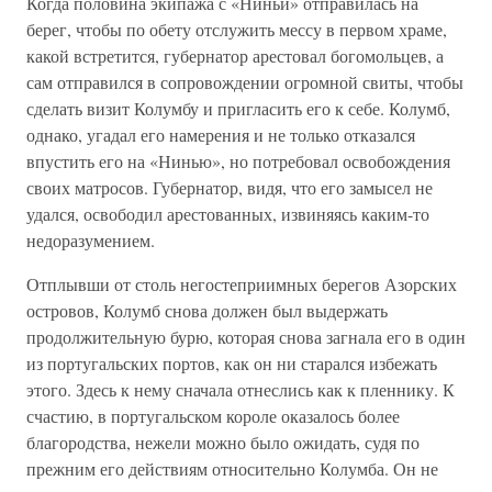
Когда половина экипажа с «Ниньи» отправилась на
берег, чтобы по обету отслужить мессу в первом храме,
какой встретится, губернатор арестовал богомольцев, а
сам отправился в сопровождении огромной свиты, чтобы
сделать визит Колумбу и пригласить его к себе. Колумб,
однако, угадал его намерения и не только отказался
впустить его на «Нинью», но потребовал освобождения
своих матросов. Губернатор, видя, что его замысел не
удался, освободил арестованных, извиняясь каким-то
недоразумением.
Отплывши от столь негостеприимных берегов Азорских
островов, Колумб снова должен был выдержать
продолжительную бурю, которая снова загнала его в один
из португальских портов, как он ни старался избежать
этого. Здесь к нему сначала отнеслись как к пленнику. К
счастию, в португальском короле оказалось более
благородства, нежели можно было ожидать, судя по
прежним его действиям относительно Колумба. Он не