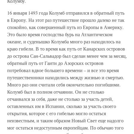
Колумбу.
16 января 1493 года Колумб отправился в обратный путь
в Европу. На этот раз путешествие прошло далеко не так
спокойно, как совершенный путь из Европы в Америку.
Это было время господства бурь на Атлантическом
океане, и суденышко Колумба много раз находилось на
краю гибели. В то время как путь от Канарских островов
до острова Сан-Сальвадор был сделан менее чем за месяц,
обратный путь от Гаити до Азорских островов
потребовал вдвое большего времени – и все это время
путешественники находились между жизнью и смертью.
Много раз они считали себя окончательно погибшими.
Колумб был в полном отчаянии. Он не столько
отчаивался за себя, даже не столько за участь детей,
оставленных им в Испании, сколько за участь своего
открытия, которое с его гибелью могло остаться
неизвестным, и таким образом Новый Свет еще надолго
мог остаться недоступным европейцам. По обычаю того