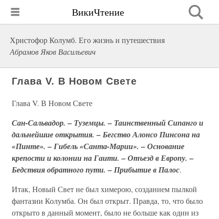
ВикиЧтение
Христофор Колумб. Его жизнь и путешествия
Абрамов Яков Васильевич
Глава V. В Новом Свете
Глава V. В Новом Свете
Сан-Сальвадор. – Туземцы. – Таинственный Сипанго и
дальнейшие открытия. – Бегство Алонсо Пинсона на
«Пинте». – Гибель «Санта-Марии». – Основание
крепости и колонии на Гаити. – Отъезд в Европу. –
Бедствия обратного пути. – Прибытие в Палос
.
Итак, Новый Свет не был химерою, созданием пылкой
фантазии Колумба. Он был открыт. Правда, то, что было
открыто в данный момент, было не больше как один из