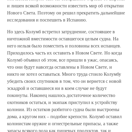
и лишен всякой возможности известить мир об открытии
Нового Света. Поэтому он решил прекратить дальнейшие
исследования и поспешить в Испанию.
Но здесь Колумб встретил затруднение, состоявшее в
ничтожной вместимости оставшегося целым судна. На
него нельзя было поместить и половины всех испанцев.
Приходилось часть их оставить в Новом Свете. Но когда
Колумб объявил об этом, все пришли в ужас, опасаясь,
что они будут навсегда оставлены в Новом Свете, и
никто не хотел оставаться. Много труда стоило Колумбу
убедить своих спутников в том, что он вернется с новой
эскадрой и оставшиеся ни в коем случае не будут
покинуты. Наконец нашлось достаточное количество
охотников остаться, и экипаж приступил к устройству
колонии. Из остатков разбитого судна были выстроены
дома, а кругом них – подобие крепости. Колумб оставил
колонистам оружие и огнестрельные припасы, а также
запасы всякого рода как пищевых продуктов, так и