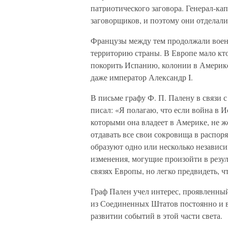
патриотического заговора. Генерал-ка
заговорщиков, и поэтому они отделали
Французы между тем продолжали воен
территорию страны. В Европе мало кто 
покорить Испанию, колонии в Америке
даже император Александр I.
В письме графу Ф. П. Палену в связи 
писал: «Я полагаю, что если война в 
которыми она владеет в Америке, не ж
отдавать все свои сокровища в распор
образуют одно или несколько независи
изменения, могущие произойти в резул
связях Европы, но легко предвидеть, 
Граф Пален учел интерес, проявленны
из Соединенных Штатов постоянно и в
развитии событий в этой части света.