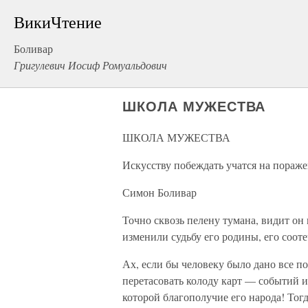
ВикиЧтение
Боливар
Григулевич Иосиф Ромуальдович
ШКОЛА МУЖЕСТВА
ШКОЛА МУЖЕСТВА
Искусству побеждать учатся на пораже
Симон Боливар
Точно сквозь пелену тумана, видит он
изменили судьбу его родины, его соот
Ах, если бы человеку было дано все по
перетасовать колоду карт — событий и
которой благополучие его народа! Тогд