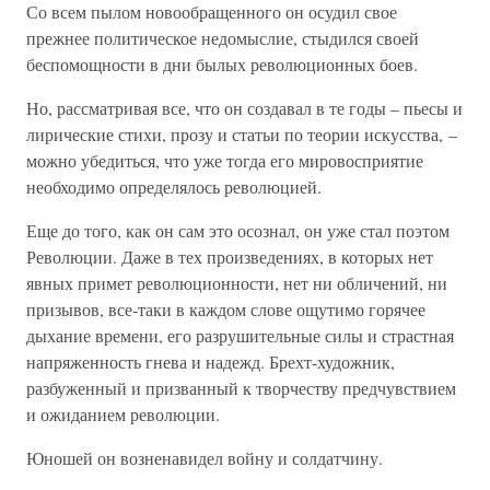
Со всем пылом новообращенного он осудил свое
прежнее политическое недомыслие, стыдился своей
беспомощности в дни былых революционных боев.
Но, рассматривая все, что он создавал в те годы – пьесы и
лирические стихи, прозу и статьи по теории искусства, –
можно убедиться, что уже тогда его мировосприятие
необходимо определялось революцией.
Еще до того, как он сам это осознал, он уже стал поэтом
Революции. Даже в тех произведениях, в которых нет
явных примет революционности, нет ни обличений, ни
призывов, все-таки в каждом слове ощутимо горячее
дыхание времени, его разрушительные силы и страстная
напряженность гнева и надежд. Брехт-художник,
разбуженный и призванный к творчеству предчувствием
и ожиданием революции.
Юношей он возненавидел войну и солдатчину.