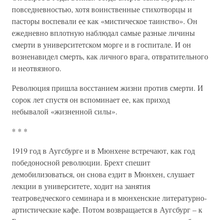
повседневностью, хотя воинственные стихотворцы и
пасторы воспевали ее как «мистическое таинство». Он
ежедневно вплотную наблюдал самые разные личины
смерти в университетском морге и в госпитале. И он
возненавидел смерть, как личного врага, отвратительного
и неотвязного.
Революция пришла восстанием жизни против смерти. И
сорок лет спустя он вспоминает ее, как приход
небывалой «жизненной силы».
* * *
1919 год в Аугсбурге и в Мюнхене встречают, как год
победоносной революции. Брехт спешит
демобилизоваться, он снова ездит в Мюнхен, слушает
лекции в университете, ходит на занятия
театроведческого семинара и в мюнхенские литературно-
артистические кафе. Потом возвращается в Аугсбург – к