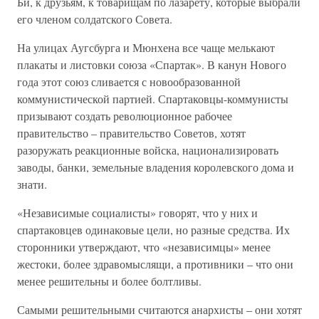
Би, к друзьям, к товарищам по лазарету, которые выбрали
его членом солдатского Совета.
На улицах Аугсбурга и Мюнхена все чаще мелькают
плакаты и листовки союза «Спартак». В канун Нового
года этот союз сливается с новообразованной
коммунистической партией. Спартаковцы-коммунисты
призывают создать революционное рабочее
правительство – правительство Советов, хотят
разоружать реакционные войска, национализировать
заводы, банки, земельные владения королевского дома и
знати.
«Независимые социалисты» говорят, что у них и
спартаковцев одинаковые цели, но разные средства. Их
сторонники утверждают, что «независимцы» менее
жестоки, более здравомыслящи, а противники – что они
менее решительны и более болтливы.
Самыми решительными считаются анархисты – они хотят