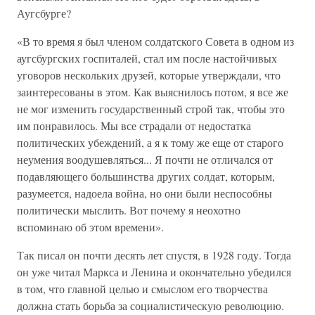
Аугсбурге?
«В то время я был членом солдатского Совета в одном из
аугсбургских госпиталей, стал им после настойчивых
уговоров нескольких друзей, которые утверждали, что
заинтересованы в этом. Как выяснилось потом, я все же
не мог изменить государственный строй так, чтобы это
им понравилось. Мы все страдали от недостатка
политических убеждений, а я к тому же еще от старого
неумения воодушевляться... Я почти не отличался от
подавляющего большинства других солдат, которым,
разумеется, надоела война, но они были неспособны
политически мыслить. Вот почему я неохотно
вспоминаю об этом времени».
Так писал он почти десять лет спустя, в 1928 году. Тогда
он уже читал Маркса и Ленина и окончательно убедился
в том, что главной целью и смыслом его творчества
должна стать борьба за социалистическую революцию.