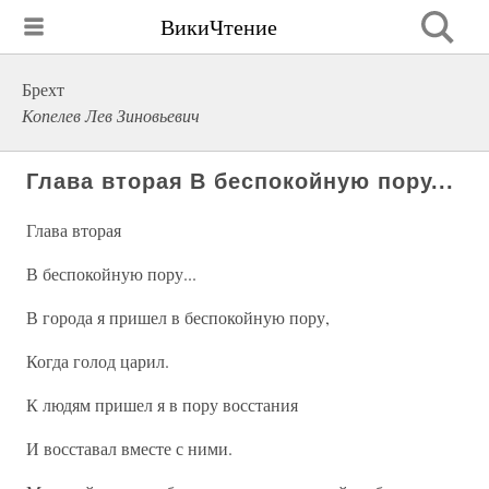
ВикиЧтение
Брехт
Копелев Лев Зиновьевич
Глава вторая В беспокойную пору...
Глава вторая
В беспокойную пору...
В города я пришел в беспокойную пору,
Когда голод царил.
К людям пришел я в пору восстания
И восставал вместе с ними.