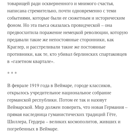
товарищей ради оскверненного и мнимого счастья,
написана стремительно, почти одновременно с теми
событиями, которые были ее сюжетным и историческим
фоном. Но эта пьеса оказалась провидческой – она
предвосхитила поражение немецкой революции, которую
предавали такие же непостоянные сторонники, как
Краглер, и расстреливали такие же постоянные
противники, как те, кто убивал берлинских спартаковцев
в «газетном квартале».
* * *
В феврале 1919 года в Веймаре, городе классиков,
открылось учредительное национальное собрание
германской республики. Потом ее так и назовут
Веймарской. Мир должен поверить, что новая Германия –
прямая наследница гуманистических традиций Гёте,
Шиллера, Гердера – великих космополитов, живших и
погребенных в Веймаре.