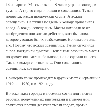
16 января: «...Массы стояли с 9 часов утра на холоде, в
тумане. А где-то сидели вожди и совещались. Туман
поднялся, массы продолжали стоять. А вожди
совещались. Наступил полдень, к холоду прибавился
голод. А вожди совещались. Массы лихорадило от
возбуждения: они хотели действия, хотя бы слова,
которое утолило бы их возбуждение. Но никто не знал
его. Потому что вожди совещались. Туман спустился
снова, наступили сумерки. Печальные разошлись массы
по домам: они хотели большого, но не сделали ничего.
Так как вожди совещались... Они совещались,
совещались, совещались».
Примерно то же происходит в других местах Германии в
1919, и в 1920, и в 1921 году.
В нескольких городах и поселках сотни или тысячи
рабочих, вооруженных винтовками и пулеметами,
сражаются против десятков тысяч солдат, против