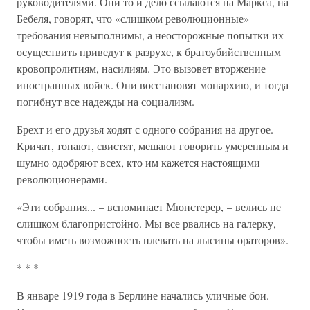
руководителями. Они то и дело ссылаются на Маркса, на
Бебеля, говорят, что «слишком революционные»
требования невыполнимы, а неосторожные попытки их
осуществить приведут к разрухе, к братоубийственным
кровопролитиям, насилиям. Это вызовет вторжение
иностранных войск. Они восстановят монархию, и тогда
погибнут все надежды на социализм.
Брехт и его друзья ходят с одного собрания на другое.
Кричат, топают, свистят, мешают говорить умеренным и
шумно одобряют всех, кто им кажется настоящими
революционерами.
«Эти собрания... – вспоминает Мюнстерер, – велись не
слишком благопристойно. Мы все рвались на галерку,
чтобы иметь возможность плевать на лысины ораторов».
* * *
В январе 1919 года в Берлине начались уличные бои.