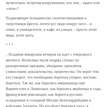
мучительно, встречая вооруженных: кто они – враги или
«свои»?
Подавляющее большинство соотечественников и
сверстников Брехта, почти все люди вокруг него – в
семье, в университете, в кафе, на улицах – просто хотят
мира, хотят жить.
* * *
...Поздним январским вечером он идет с очередного
митинга. Несколько часов подряд слушал он
разноречивые призывы, обещания, проклятия,
славословия, доказательства, пророчества. Он верит тем,
кто говорит, что необходимо бороться упорно, жестоко
бороться. Так же, как боролись американцы при
Вашингтоне и Линкольне, как боролись якобинцы в годы
французской революции, как борются русские,
осажденные в голодной Москве белогвардейцами и
войсками Антанты. Но кто будет бороться здесь, в