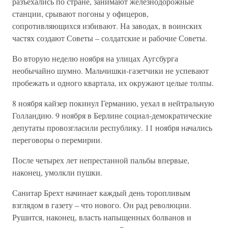
разъехались по стране, занимают железнодорожные
станции, срывают погоны у офицеров,
сопротивляющихся избивают. На заводах, в воинских
частях создают Советы – солдатские и рабочие Советы.
Во вторую неделю ноября на улицах Аугсбурга
необычайно шумно. Мальчишки-газетчики не успевают
пробежать и одного квартала, их окружают целые толпы.
8 ноября кайзер покинул Германию, уехал в нейтральную
Голландию. 9 ноября в Берлине социал-демократические
депутаты провозгласили республику. 11 ноября начались
переговоры о перемирии.
После четырех лет непрестанной пальбы впервые,
наконец, умолкли пушки.
Санитар Брехт начинает каждый день торопливым
взглядом в газету – что нового. Он рад революции.
Рушится, наконец, власть напыщенных болванов и