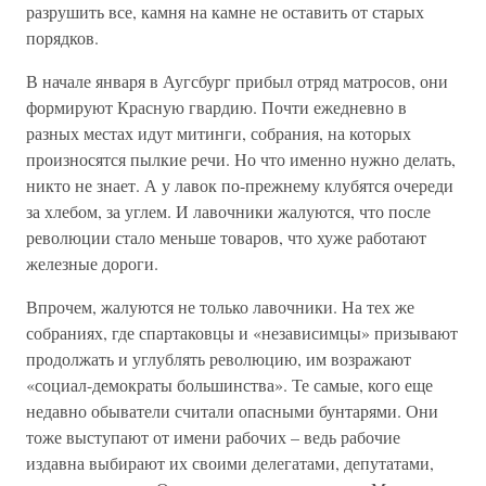
разрушить все, камня на камне не оставить от старых
порядков.
В начале января в Аугсбург прибыл отряд матросов, они
формируют Красную гвардию. Почти ежедневно в
разных местах идут митинги, собрания, на которых
произносятся пылкие речи. Но что именно нужно делать,
никто не знает. А у лавок по-прежнему клубятся очереди
за хлебом, за углем. И лавочники жалуются, что после
революции стало меньше товаров, что хуже работают
железные дороги.
Впрочем, жалуются не только лавочники. На тех же
собраниях, где спартаковцы и «независимцы» призывают
продолжать и углублять революцию, им возражают
«социал-демократы большинства». Те самые, кого еще
недавно обыватели считали опасными бунтарями. Они
тоже выступают от имени рабочих – ведь рабочие
издавна выбирают их своими делегатами, депутатами,