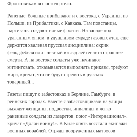
Фронтовикам все осточертело.
Раненые, больные прибывают и с востока, с Украины, из
Польши, из Прибалтики, с Кавказа. Там повстанцы,
партизаны создают новые фронты. На западе под
ураганным огнем, в удушливом смраде газовых атак, еще
держится хваленая прусская дисциплина: окрик
фельдфебеля или гневный взгляд лейтенанта страшнее
смерти. А на востоке солдаты уже начинают
митинговать, отказываются выполнять приказы, требуют
мира, кричат, что не будут стрелять в русских
товарищей...
Газеты пишут о забастовках в Берлине, Гамбурге, в
рейнских городах. Вместе с забастовщиками на улицы
выходят женщины, подростки, инвалиды и легко
раненные солдаты из лазаретов, поют «Интернационал»,
кричат «Долой войну!». В Киле опять восстали экипажи
военных кораблей. Отряды вооруженных матросов