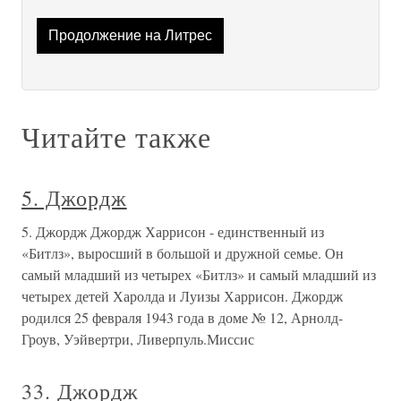
Продолжение на Литрес
Читайте также
5. Джордж
5. Джордж Джордж Харрисон - единственный из
«Битлз», выросший в большой и дружной семье. Он
самый младший из четырех «Битлз» и самый младший из
четырех детей Харолда и Луизы Харрисон. Джордж
родился 25 февраля 1943 года в доме № 12, Арнолд-
Гроув, Уэйвертри, Ливерпуль.Миссис
33. Джордж