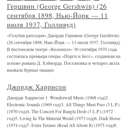
Гершвин (George Gershwin) (26
сентября 1898, Нью-Йорк — 11
июля 1937, Голливуд)
«Голубая рапсодия» Джордж Гершвин (George Gershwin)
(26 сентября 1898, Нью-Йорк — 11 июля 1937, Голливуд)
В бостонском театре «Колониэл» 30 сентября 1935 года
состоялась премьера оперы «Порги и Бесс», созданная на
основе романа Д. Хэйворда. Постановка в четырех актах
вызвала бурные овации
Джордж Харрисон
Джордж Харрисон 1. Wonderwall Music (1968 год)2.
Electronic Sounds (1969 год)3. All Things Must Pass (3 L.P.)
(1970 год)4. The Concert For Bangla Desh (3 L.P.) (1972
год)5. Living In The Material World (1973 год)6. Dark Horse
(1974 год)7. Extra Texture (Read All About It) (1975 год)8.