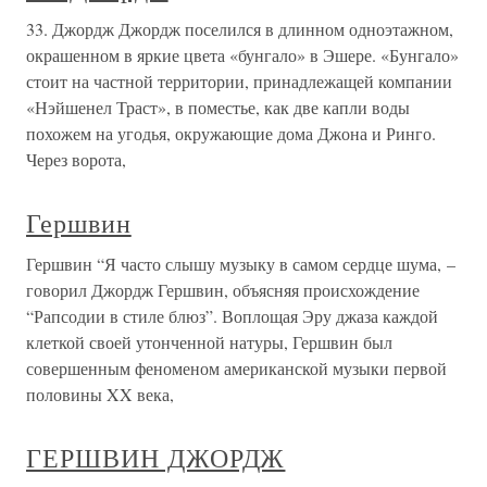
33. Джордж Джордж поселился в длинном одноэтажном,
окрашенном в яркие цвета «бунгало» в Эшере. «Бунгало»
стоит на частной территории, принадлежащей компании
«Нэйшенел Траст», в поместье, как две капли воды
похожем на угодья, окружающие дома Джона и Ринго.
Через ворота,
Гершвин
Гершвин “Я часто слышу музыку в самом сердце шума, –
говорил Джордж Гершвин, объясняя происхождение
“Рапсодии в стиле блюз”. Воплощая Эру джаза каждой
клеткой своей утонченной натуры, Гершвин был
совершенным феноменом американской музыки первой
половины XX века,
ГЕРШВИН ДЖОРДЖ