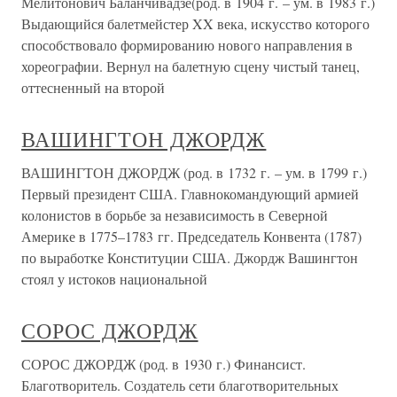
Мелитонович Баланчивадзе(род. в 1904 г. – ум. в 1983 г.)
Выдающийся балетмейстер XX века, искусство которого
способствовало формированию нового направления в
хореографии. Вернул на балетную сцену чистый танец,
оттесненный на второй
ВАШИНГТОН ДЖОРДЖ
ВАШИНГТОН ДЖОРДЖ (род. в 1732 г. – ум. в 1799 г.)
Первый президент США. Главнокомандующий армией
колонистов в борьбе за независимость в Северной
Америке в 1775–1783 гг. Председатель Конвента (1787)
по выработке Конституции США. Джордж Вашингтон
стоял у истоков национальной
СОРОС ДЖОРДЖ
СОРОС ДЖОРДЖ (род. в 1930 г.) Финансист.
Благотворитель. Создатель сети благотворительных