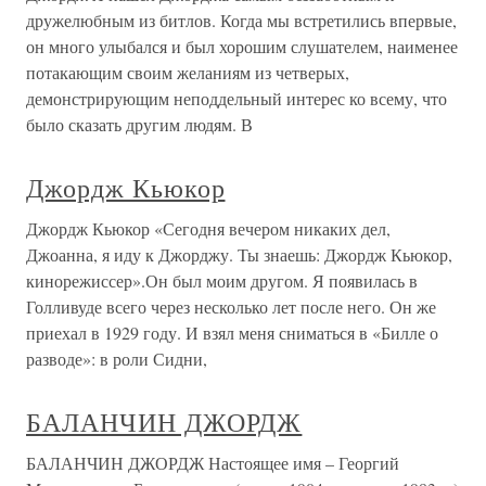
дружелюбным из битлов. Когда мы встретились впервые,
он много улыбался и был хорошим слушателем, наименее
потакающим своим желаниям из четверых,
демонстрирующим неподдельный интерес ко всему, что
было сказать другим людям. В
Джордж Кьюкор
Джордж Кьюкор «Сегодня вечером никаких дел,
Джоанна, я иду к Джорджу. Ты знаешь: Джордж Кьюкор,
кинорежиссер».Он был моим другом. Я появилась в
Голливуде всего через несколько лет после него. Он же
приехал в 1929 году. И взял меня сниматься в «Билле о
разводе»: в роли Сидни,
БАЛАНЧИН ДЖОРДЖ
БАЛАНЧИН ДЖОРДЖ Настоящее имя – Георгий