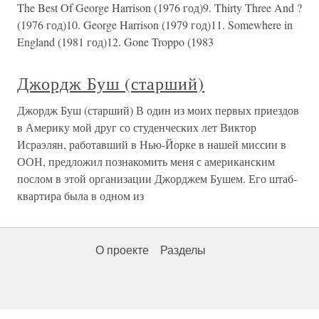
The Best Of George Harrison (1976 год)9. Thirty Three And ?
(1976 год)10. George Harrison (1979 год)11. Somewhere in
England (1981 год)12. Gone Troppo (1983
Джордж Буш (старший)
Джордж Буш (старший) В один из моих первых приездов
в Америку мой друг со студенческих лет Виктор
Исраэлян, работавший в Нью-Йорке в нашей миссии в
ООН, предложил познакомить меня с американским
послом в этой организации Джорджем Бушем. Его штаб-
квартира была в одном из
О проекте
Разделы