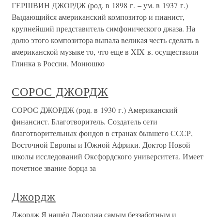
ГЕРШВИН ДЖОРДЖ (род. в 1898 г. – ум. в 1937 г.)
Выдающийся американский композитор и пианист,
крупнейший представитель симфонического джаза. На
долю этого композитора выпала великая честь сделать в
американской музыке то, что еще в XIX в. осуществили
Глинка в России, Монюшко
СОРОС ДЖОРДЖ
СОРОС ДЖОРДЖ (род. в 1930 г.) Американский
финансист. Благотворитель. Создатель сети
благотворительных фондов в странах бывшего СССР,
Восточной Европы и Южной Африки. Доктор Новой
школы исследований Оксфордского университета. Имеет
почетное звание борца за
Джордж
Джордж Я нашёл Джорджа самым беззаботным и