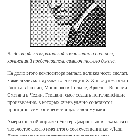
Выдающийся американский композитор и пианист,
крупнейший представитель симфонического джаза.
На долю этого композитора выпала великая честь сделать
в американской музыке то, что еще в XIX в. осуществили
Глинка в России, Монюшко в Польше, Эркель в Венгрии,
Сметана в Чехии. Гершвин смог создать популярнейшие
произведения, в которых очень удачно сочетаются
принципы симфонической и джазовой музыки.
Американский дирижер Уолтер Дамрош так высказался о
творчестве своего именитого соотечественника: «Леди
Джаз, украшенная интригующими ритмами, шла