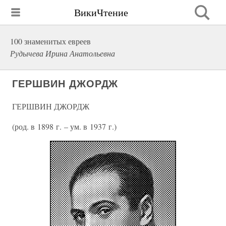
ВикиЧтение
100 знаменитых евреев
Рудычева Ирина Анатольевна
ГЕРШВИН ДЖОРДЖ
ГЕРШВИН ДЖОРДЖ
(род. в 1898 г. – ум. в 1937 г.)