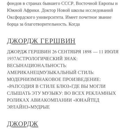
фондов в странах бывшего СССР, Восточной Европы и
Южной Африки. Доктор Новой школы исследований
Оксфордского университета. Имеет почетное звание
борца за благотворительность. Когда
ДЖОРДЖ ГЕРШВИН
ДЖОРДЖ ГЕРШВИН 26 СЕНТЯБРЯ 1898 — 11 ИЮЛЯ
1937АСТРОЛОГИЧЕСКИЙ ЗНАК:
ВЕСЫНАЦИОНАЛЬНОСТЬ:
АМЕРИКАНЕЦМУЗЫКАЛЬНЫЙ СТИЛЬ:
МОДЕРНИЗМЗНАКОВОЕ ПРОИЗВЕДЕНИЕ:
«РАПСОДИЯ В СТИЛЕ БЛЮЗ»ГДЕ ВЫ МОГЛИ
СЛЫШАТЬ ЭТУ МУЗЫКУ: ВО ВСЕХ РЕКЛАМНЫХ
РОЛИКАХ АВИАКОМПАНИИ «ЮHAЙTEД
ЭРЛАЙНЗ»МУДРЫЕ
ДЖОРДЖ