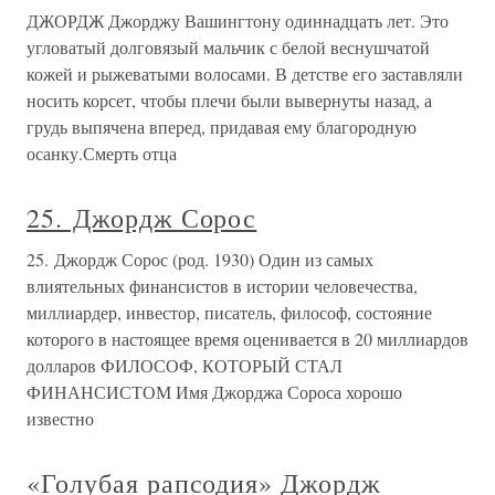
ДЖОРДЖ Джорджу Вашингтону одиннадцать лет. Это
угловатый долговязый мальчик с белой веснушчатой
кожей и рыжеватыми волосами. В детстве его заставляли
носить корсет, чтобы плечи были вывернуты назад, а
грудь выпячена вперед, придавая ему благородную
осанку.Смерть отца
25. Джордж Сорос
25. Джордж Сорос (род. 1930) Один из самых
влиятельных финансистов в истории человечества,
миллиардер, инвестор, писатель, философ, состояние
которого в настоящее время оценивается в 20 миллиардов
долларов ФИЛОСОФ, КОТОРЫЙ СТАЛ
ФИНАНСИСТОМ Имя Джорджа Сороса хорошо
известно
«Голубая рапсодия» Джордж