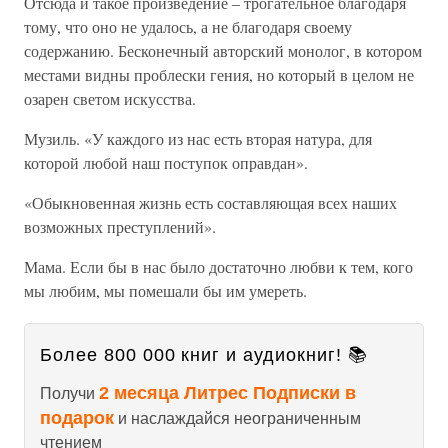
Отсюда и такое произведение – трогательное благодаря
тому, что оно не удалось, а не благодаря своему
содержанию. Бесконечный авторский монолог, в котором
местами видны проблески гения, но который в целом не
озарен светом искусства.
Музиль. «У каждого из нас есть вторая натура, для
которой любой наш поступок оправдан».
«Обыкновенная жизнь есть составляющая всех наших
возможных преступлений».
Мама. Если бы в нас было достаточно любви к тем, кого
мы любим, мы помешали бы им умереть.
Более 800 000 книг и аудиокниг! 📚
2 месяца Литрес Подписки в
Получи
подарок
и наслаждайся неограниченным
чтением