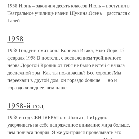
1958 Июнь – закончил десять классов.Июль – поступил в
Театральное училище имени Щукина.Осень – расстался с
Галей
1958
1958 Голдуин-смит-холл Корнелл Итака, Нью-Йорк 15
февраля 1958 В постели, с воспалением тройничного
нерва.Дорогой Кролик,от тебя не было вестей с начала
доснежной эры. Как ты поживаешь? Все хорошо?Мы
переехали в другой дом, он гораздо больше — но и
гораздо холоднее, чем наше
1958-й год
1958-й год СЕНТЯБРЬПорт-Льигат, 1-eТрудно
удерживать на себе напряженное внимание мира больше,
чем полчаса подряд. Я же ухитрялся проделывать это