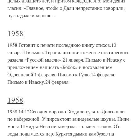
целых двадцать лет, и притом каждодневно. Мой девиз
гласил: «Главное, чтобы о Дали непрестанно говорили,
пусть даже и хорошо».
1958
1958 Готовит к печати последнюю книгу стихов.10
января. Письмо к Терапиано о ничтожестве поэтического
раздела «Русской мысли».21 января. Письмо к Иваску с
предложением написать «Бобок» и восхвалением
Одоевцевой.1 февраля. Письмо к Гулю.14 февраля.
Письмо к Иваску.24 февраля.
1958
1958 14.12Сегодня морозно. Ходили гулять. Долго шли
по набережной. У пирса стоят заиндевелые шхуны. Ниже
моста Шмидта Нева не замерзла – плывет «сало». От
воды подымается пар. Курятся дымки камбузов на