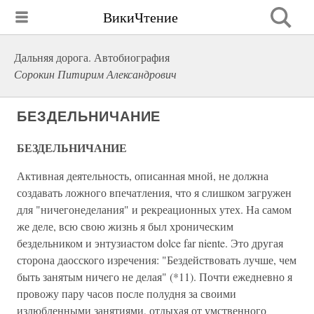
ВикиЧтение
Дальняя дорога. Автобиография
Сорокин Питирим Александрович
БЕЗДЕЛЬНИЧАНИЕ
БЕЗДЕЛЬНИЧАНИЕ
Активная деятельность, описанная мной, не должна
создавать ложного впечатления, что я слишком загружен
для "ничегонеделания" и рекреационных утех. На самом
же деле, всю свою жизнь я был хроническим
бездельником и энтузиастом dolce far niente. Это другая
сторона даосского изречения: "Бездействовать лучше, чем
быть занятым ничего не делая" (*11). Почти ежедневно я
провожу пару часов после полудня за своими
излюбленными занятиями, отдыхая от умственного