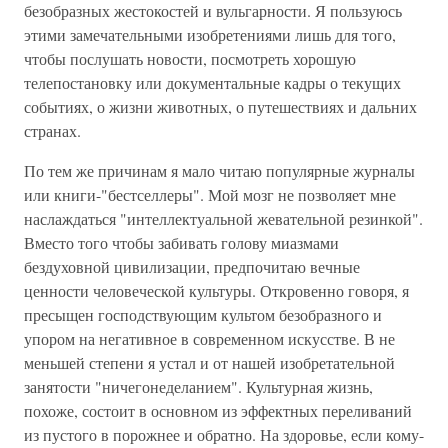
безобразных жестокостей и вульгарности. Я пользуюсь
этими замечательными изобретениями лишь для того,
чтобы послушать новости, посмотреть хорошую
телепостановку или документальные кадры о текущих
событиях, о жизни животных, о путешествиях и дальних
странах.
По тем же причинам я мало читаю популярные журналы
или книги-"бестселлеры". Мой мозг не позволяет мне
наслаждаться "интеллектуальной жевательной резинкой".
Вместо того чтобы забивать голову миазмами
бездуховной цивилизации, предпочитаю вечные
ценности человеческой культуры. Откровенно говоря, я
пресыщен господствующим культом безобразного и
упором на негативное в современном искусстве. В не
меньшей степени я устал и от нашей изобретательной
занятости "ничегонеделанием". Культурная жизнь,
похоже, состоит в основном из эффектных переливаний
из пустого в порожнее и обратно. На здоровье, если кому-