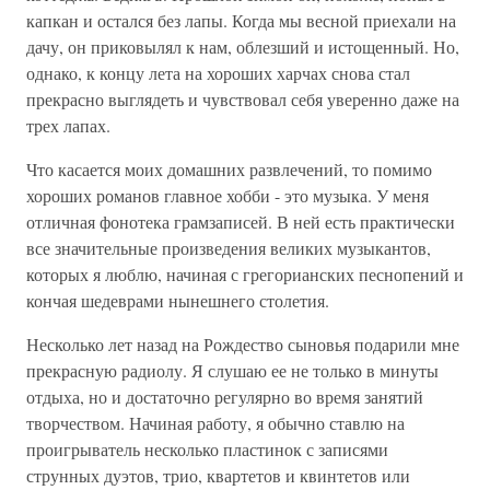
капкан и остался без лапы. Когда мы весной приехали на
дачу, он приковылял к нам, облезший и истощенный. Но,
однако, к концу лета на хороших харчах снова стал
прекрасно выглядеть и чувствовал себя уверенно даже на
трех лапах.
Что касается моих домашних развлечений, то помимо
хороших романов главное хобби - это музыка. У меня
отличная фонотека грамзаписей. В ней есть практически
все значительные произведения великих музыкантов,
которых я люблю, начиная с грегорианских песнопений и
кончая шедеврами нынешнего столетия.
Несколько лет назад на Рождество сыновья подарили мне
прекрасную радиолу. Я слушаю ее не только в минуты
отдыха, но и достаточно регулярно во время занятий
творчеством. Начиная работу, я обычно ставлю на
проигрыватель несколько пластинок с записями
струнных дуэтов, трио, квартетов и квинтетов или