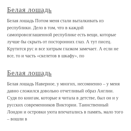
Белая лошадь
Белая лошадь Потом меня стали выталкивать из
республики. Дело в том, что в каждой
самопровозглашенной республике есть вещи, которые
лучше бы скрыть от посторонних глаз. А тут писец.
Крутится рус и все хитрым глазком замечает. А если не
все, то и часть «скелетов в шкафу», по
Белая лошадь
Белая лошадь Наверное, у многих, несомненно – у меня
давно сложился довольно отчетливый образ Англии.
Судя по книгам, которые я читала в детстве, был он и у
русских современников Виктории. Таинственный
Лондон и островки уюта впечатались в память, мало того
– вошли в