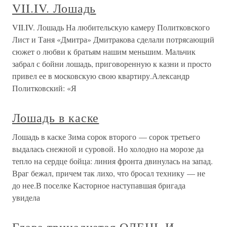
VII.IV. Лошадь
VII.IV. Лошадь На любительскую камеру Политковского
Лист и Таня «Дмитра» Дмитракова сделали потрясающий
сюжет о любви к братьям нашим меньшим. Мальчик
забрал с бойни лошадь, приговоренную к казни и просто
привел ее в московскую свою квартиру.Александр
Политковский: «Я
Лошадь в каске
Лошадь в каске Зима сорок второго — сорок третьего
выдалась снежной и суровой. Но холодно на морозе да
тепло на сердце бойца: линия фронта двинулась на запад.
Враг бежал, причем так лихо, что бросал технику — не
до нее.В поселке Касторное наступавшая бригада
увидела