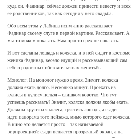
куда он, Фадинар, сейчас должен привести невесту и всех
ее родственников, так как сегодня у него свадьба.
Обо всем этом у Лабиша испуганно рассказывает
Фадинар своему слуге в первой картине. Рассказывает. А
мы-то можем показать. Нам просто грех не показать.
И вот сделаны лошадь и коляска, и в ней сидит в костюме
жениха Фадинар, весело едущий и рассказывающий сам
себе о радостных обстоятельствах женитьбы.
Монолог. На монолог нужно время. Значит, коляска
должна ехать долго. Несколько минут. Проехать из
кулисы в кулису нельзя – слишком коротко. Что тут
успеешь рассказать? Значит, коляска должна якобы ехать.
Должны крутиться колеса, трястись лошадь, а сзади –
идти панорама того пейзажа, мимо которого едет коляска.
В кино это делается просто – так называемой
рирпроекцией: сзади вешается прозрачный экран, а на