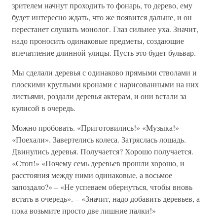
зрителем начнут проходить то фонарь, то дерево, ему
будет интересно ждать, что же появится дальше, и он
перестанет слушать монолог. Глаз сильнее уха. Значит,
надо проносить одинаковые предметы, создающие
впечатление длинной улицы. Пусть это будет бульвар.
Мы сделали деревья с одинаково прямыми стволами и
плоскими круглыми кронами с нарисованными на них
листьями, роздали деревья актерам, и они встали за
кулисой в очередь.
Можно пробовать. «Приготовились!» «Музыка!»
«Поехали». Завертелись колеса. Затряслась лошадь.
Двинулись деревья. Получается? Хорошо получается.
«Стоп!» «Почему семь деревьев прошли хорошо, и
расстояния между ними одинаковые, а восьмое
запоздало?» – «Не успеваем обернуться, чтобы вновь
встать в очередь». – «Значит, надо добавить деревьев, а
пока возьмите просто две лишние палки!»