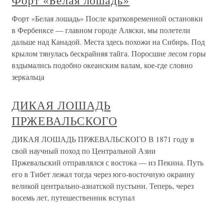
Форт «Белая лошадь»
Форт «Белая лошадь» После кратковременной остановки
в Фербенксе — главном городе Аляски, мы полетели
дальше над Канадой. Места здесь похожи на Сибирь. Под
крылом тянулась бескрайняя тайга. Поросшие лесом горы
вздымались подобно океанским валам, кое-где словно
зеркальца
ДИКАЯ ЛОШАДЬ
ПРЖЕВАЛЬСКОГО
ДИКАЯ ЛОШАДЬ ПРЖЕВАЛЬСКОГО В 1871 году в
свой научный поход по Центральной Азии
Пржевальский отправлялся с востока — из Пекина. Путь
его в Тибет лежал тогда через юго-восточную окраину
великой центрально-азиатской пустыни. Теперь, через
восемь лет, путешественник вступал