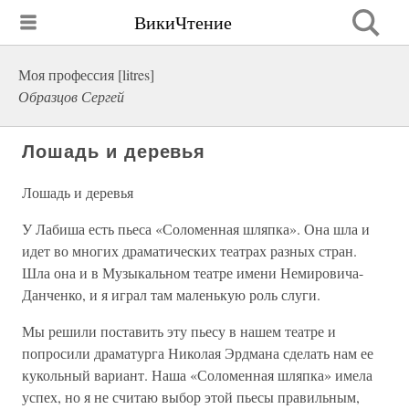
ВикиЧтение
Моя профессия [litres]
Образцов Сергей
Лошадь и деревья
Лошадь и деревья
У Лабиша есть пьеса «Соломенная шляпка». Она шла и
идет во многих драматических театрах разных стран.
Шла она и в Музыкальном театре имени Немировича-
Данченко, и я играл там маленькую роль слуги.
Мы решили поставить эту пьесу в нашем театре и
попросили драматурга Николая Эрдмана сделать нам ее
кукольный вариант. Наша «Соломенная шляпка» имела
успех, но я не считаю выбор этой пьесы правильным,