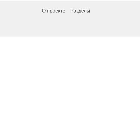
О проекте
Разделы