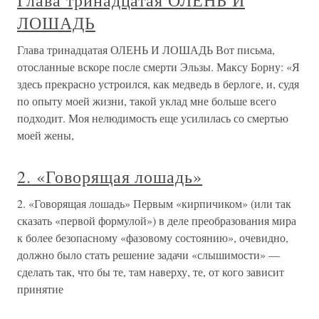
Глава тринадцатая ОЛЕНЬ И
ЛОШАДЬ
Глава тринадцатая ОЛЕНЬ И ЛОШАДЬ Вот письма,
отосланные вскоре после смерти Эльзы. Максу Борну: «Я
здесь прекрасно устроился, как медведь в берлоге, и, судя
по опыту моей жизни, такой уклад мне больше всего
подходит. Моя нелюдимость еще усилилась со смертью
моей жены,
2. «Говорящая лошадь»
2. «Говорящая лошадь» Первым «кирпичиком» (или так
сказать «первой формулой») в деле преобразования мира
к более безопасному «фазовому состоянию», очевидно,
должно было стать решение задачи «слышимости» —
сделать так, что бы те, там наверху, те, от кого зависит
принятие