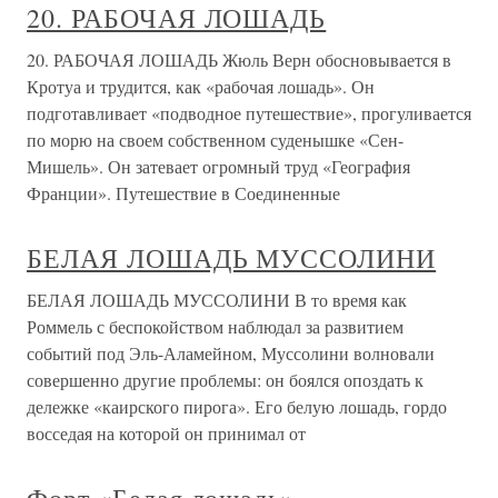
20. РАБОЧАЯ ЛОШАДЬ
20. РАБОЧАЯ ЛОШАДЬ Жюль Верн обосновывается в
Кротуа и трудится, как «рабочая лошадь». Он
подготавливает «подводное путешествие», прогуливается
по морю на своем собственном суденышке «Сен-
Мишель». Он затевает огромный труд «География
Франции». Путешествие в Соединенные
БЕЛАЯ ЛОШАДЬ МУССОЛИНИ
БЕЛАЯ ЛОШАДЬ МУССОЛИНИ В то время как
Роммель с беспокойством наблюдал за развитием
событий под Эль-Аламейном, Муссолини волновали
совершенно другие проблемы: он боялся опоздать к
дележке «каирского пирога». Его белую лошадь, гордо
восседая на которой он принимал от