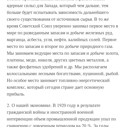
ядерные силы) для Запада, который чем дальше, тем
больше будет испытывать зависимость дальнейшего
своего существования от источников сырья. В то же
время Советский Союз уверенно занимал первое место в
мире по разведанным запасам и добыче железных руд,
марганца, асбеста, угля, нефти, калийных солей. Первое
место по запасам и второе по добыче природного газа.
Мы занимаем ведущие места по запасам и добыче золота,
платины, меди, никеля, других цветных металлов, а
также фосфатных удобрений и др. Мы располагаем
колоссальными лесными богатствами, пушниной, рыбой.
Но особое место занимает топливно-энергетический
комплекс, который сегодня стране дает основную
прибыль.
2. О нашей экономике. В 1920 году в результате
гражданской войны и иностранной военной
интервенции объем промышленной продукции упал по
сравнению с довоенным периодом на 20 %. За годы