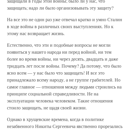
защищали в годы этой войны; было ли у нас, что
защищать; надо ли было организовывать эту защиту?
На все это не один раз уже отвечал кратко и умно Сталин
в ходе войны в различных своих выступлениях. Но к
этому нас возвращает жизнь.
Естественно, что эти и подобные вопросы не могли
появиться у нашего народа ни перед войной, ни тем
более во время войны, ни через десять, двадцать и даже
тридцать лет после войны. Почему? Да потому, что было
ясно всем — у нас было что защищать! И все это
принадлежало всему народу, а не группе грабителей. Но
самое главное — отношения между людьми строились на
принципе социальной справедливости. Не на
эксплуатации человека человеком. Такие отношения
стоило защищать, не щадя своей жизни.
Однако в хрущевские времена, когда в политике
незабвенного Никиты Сергеевича явственно прорезались