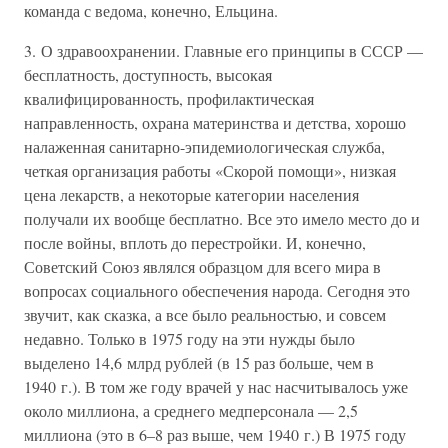
команда с ведома, конечно, Ельцина.
3. О здравоохранении. Главные его принципы в СССР —
бесплатность, доступность, высокая
квалифицированность, профилактическая
направленность, охрана материнства и детства, хорошо
налаженная санитарно-эпидемиологическая служба,
четкая организация работы «Скорой помощи», низкая
цена лекарств, а некоторые категории населения
получали их вообще бесплатно. Все это имело место до и
после войны, вплоть до перестройки. И, конечно,
Советский Союз являлся образцом для всего мира в
вопросах социального обеспечения народа. Сегодня это
звучит, как сказка, а все было реальностью, и совсем
недавно. Только в 1975 году на эти нужды было
выделено 14,6 млрд рублей (в 15 раз больше, чем в
1940 г.). В том же году врачей у нас насчитывалось уже
около миллиона, а среднего медперсонала — 2,5
миллиона (это в 6–8 раз выше, чем 1940 г.) В 1975 году