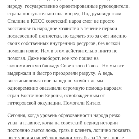
народу, государственно ориентированные руководители,
страна поступательно шла вперед. Под руководством
Сталина и КПСС советский народ смог не просто
восстановить народное хозяйство в течение первой
послевоенной пятилетки, но сделать это за счет именно
своих собственных внутренних ресурсов, без всякой
помощи извне. Нам в этом действительно никто не
помогал. Даже наоборот, кое-кто пошел на
экономическую блокаду Советского Союза. Но мы все
выдержали и быстро преодолели разруху. А ведь,
восстанавливая свое народное хозяйство, мы
одновременно оказывали огромную помощь народам
стран Восточной Европы, освобожденным от
гитлеровской оккупации. Помогали Китаю.
Сегодня, когда уровень образованности народа резко
упал, а главное, когда на советский период истории
постоянно льется ложь, грязь и клевета, логично показать
рост уровня нашей экономики хотя бы за 25 лет, после