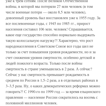
уже к трем сотням. После Великой Отечественной
войны, в которой мы потеряли 27 млн человек (в том
числе военные потери — около 8,5 млн человек),
довоенный уровень был восстановлен уже к 1955 году. За
все послевоенные годы, с 1945 по 1985 гг., прирост
населения составил 106 млн. человек! Спрашивается,
какое еще государство способно нормально выдержать
такую колоссальную нагрузку?! Характерно, что рост
народонаселения в Советском Союзе все годы шел не
только за счет повышения уровня рождаемости, но и за
счет снижения уровня смертности, особенно детской и
людей пожилого возраста. Только после войны
смертность в стране уменьшилась в 2 раза. А сейчас?
Сейчас у нас смертность превышает рождаемость в
среднем по России в 1,5–2 раза, а в отдельных районах в
3–3,5 раза. Ну, о каких демократических реформах можно
говорить?! С 1990-го по 1999 год — за время ельцинского
правления — население России сократилось на восемь с
половиной миллионов человек.