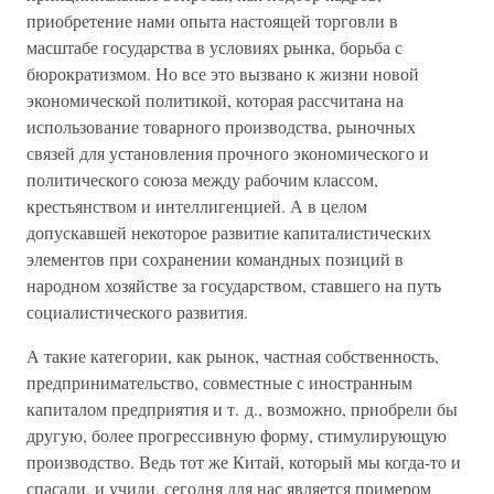
приобретение нами опыта настоящей торговли в
масштабе государства в условиях рынка, борьба с
бюрократизмом. Но все это вызвано к жизни новой
экономической политикой, которая рассчитана на
использование товарного производства, рыночных
связей для установления прочного экономического и
политического союза между рабочим классом,
крестьянством и интеллигенцией. А в целом
допускавшей некоторое развитие капиталистических
элементов при сохранении командных позиций в
народном хозяйстве за государством, ставшего на путь
социалистического развития.
А такие категории, как рынок, частная собственность,
предпринимательство, совместные с иностранным
капиталом предприятия и т. д., возможно, приобрели бы
другую, более прогрессивную форму, стимулирующую
производство. Ведь тот же Китай, который мы когда-то и
спасали, и учили, сегодня для нас является примером