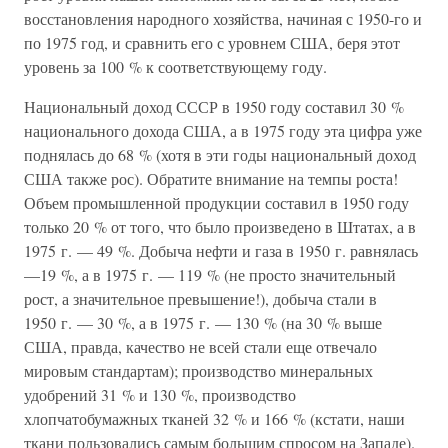
восстановления народного хозяйства, начиная с 1950-го и
по 1975 год, и сравнить его с уровнем США, беря этот
уровень за 100 % к соответствующему году.
Национальный доход СССР в 1950 году составил 30 %
национального дохода США, а в 1975 году эта цифра уже
поднялась до 68 % (хотя в эти годы национальный доход
США также рос). Обратите внимание на темпы роста!
Объем промышленной продукции составил в 1950 году
только 20 % от того, что было произведено в Штатах, а в
1975 г. — 49 %. Добыча нефти и газа в 1950 г. равнялась
—19 %, а в 1975 г. — 119 % (не просто значительный
рост, а значительное превышение!), добыча стали в
1950 г. — 30 %, а в 1975 г. — 130 % (на 30 % выше
США, правда, качество не всей стали еще отвечало
мировым стандартам); производство минеральных
удобрений 31 % и 130 %, производство
хлопчатобумажных тканей 32 % и 166 % (кстати, наши
ткани пользовались самым большим спросом на Западе).