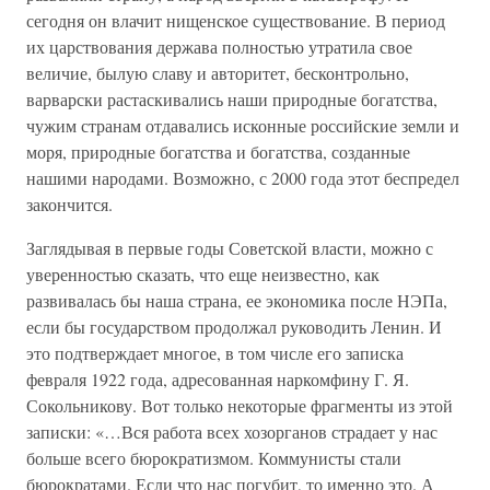
сегодня он влачит нищенское существование. В период
их царствования держава полностью утратила свое
величие, былую славу и авторитет, бесконтрольно,
варварски растаскивались наши природные богатства,
чужим странам отдавались исконные российские земли и
моря, природные богатства и богатства, созданные
нашими народами. Возможно, с 2000 года этот беспредел
закончится.
Заглядывая в первые годы Советской власти, можно с
уверенностью сказать, что еще неизвестно, как
развивалась бы наша страна, ее экономика после НЭПа,
если бы государством продолжал руководить Ленин. И
это подтверждает многое, в том числе его записка
февраля 1922 года, адресованная наркомфину Г. Я.
Сокольникову. Вот только некоторые фрагменты из этой
записки: «…Вся работа всех хозорганов страдает у нас
больше всего бюрократизмом. Коммунисты стали
бюрократами. Если что нас погубит, то именно это. А