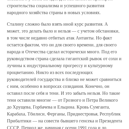
строительства социализма и успешного развития
народного хозяйства страны в новых условиях.
Сталину сложно было взять иной курс развития. А
может, это делать было и нельзя — с учетом обстановки,
в том числе недавно отбитых атак Антанты. Но факт
остается фактом, что он для своего времени, для своего
народа и Отечества сделал исторически много. Под его
руководством страна сделала гигантский рывок от сохи и
лучины к индустриальному прогрессу и культурному
процветанию. Никто из всех последующих
руководителей государства и близко не может сравниться
с ним, особенно в вопросах созидания. Конечно, он
оставил после себя и тени. И это забыть нельзя. Но такие
тени оставили многие — от Грозного и Петра Великого
до Хрущева, Горбачева и Ельцина. Кровь Сумгаита,
Карабаха, Тбилиси, Ферганы, Приднестровья, Республик
Прибалтики — на совести бывшего генсека и Президента
СССР. Период же, начиная с осени 1991 года и до