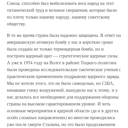
Союза, способен был мобилизовать весь народ на этот
титанический труд и великие свершения, которые были
по плечу только нашему народу, нашему советскому
обществу.
В то же время страна была надежно защищена. В ответ на
американскую атомную бомбу у нас в короткие сроки
была создана не только термоядерная бомба, но и
построен ядерный щит — стратегические ядерные силы.
А уже в 1954 году на Волге в районе Тоцкого полигона
были проведены исследовательские тактические учения с
практическим применением (подрывом) ядерного заряда.
Мы не хотели этого, это не было самоцелью, но США,
начавшие гонку вооружений, вынудили нас к этому, и у
нас делалось все необходимое для поддержания обороны
страны на высоком гарантированном уровне. И хоть
основные мероприятия в ядерной области (да и в других
особо сложных направлениях) во многом проводились
уже после смерти Сталина, но это было продолжением