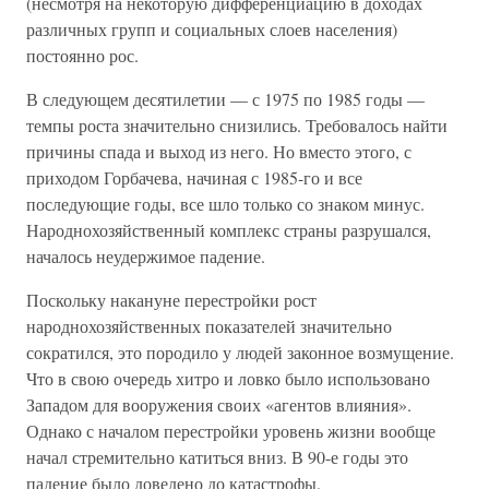
(несмотря на некоторую дифференциацию в доходах
различных групп и социальных слоев населения)
постоянно рос.
В следующем десятилетии — с 1975 по 1985 годы —
темпы роста значительно снизились. Требовалось найти
причины спада и выход из него. Но вместо этого, с
приходом Горбачева, начиная с 1985-го и все
последующие годы, все шло только со знаком минус.
Народнохозяйственный комплекс страны разрушался,
началось неудержимое падение.
Поскольку накануне перестройки рост
народнохозяйственных показателей значительно
сократился, это породило у людей законное возмущение.
Что в свою очередь хитро и ловко было использовано
Западом для вооружения своих «агентов влияния».
Однако с началом перестройки уровень жизни вообще
начал стремительно катиться вниз. В 90-е годы это
падение было доведено до катастрофы.