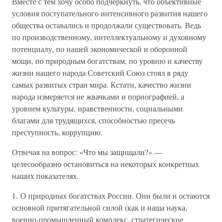
Вместе с тем хочу особо подчеркнуть, что объективные
условия поступательного интенсивного развития нашего
общества оставались и продолжали существовать. Ведь
по производственному, интеллектуальному и духовному
потенциалу, по нашей экономической и оборонной
мощи, по природным богатствам, по уровню и качеству
жизни нашего народа Советский Союз стоял в ряду
самых развитых стран мира. Кстати, качество жизни
народа измеряется не жвачками и порнографией, а
уровнем культуры, нравственности, социальными
благами для трудящихся, способностью пресечь
преступность, коррупцию.
Отвечая на вопрос: «Что мы защищали?» —
целесообразно остановиться на некоторых конкретных
наших показателях.
1. О природных богатствах России. Они были и остаются
основной притягательной силой (как и наша наука,
военно-промышленный комплекс, стратегические