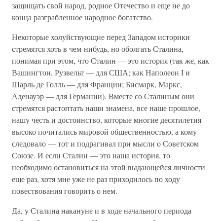
защищать свой народ, родное Отечество и еще не до
конца разграбленное народное богатство.
Некоторые холуйствующие перед Западом историки
стремятся хоть в чем-нибудь, но оболгать Сталина,
понимая при этом, что Сталин — это история (так же, как
Вашингтон, Рузвельт — для США; как Наполеон I и
Шарль де Голль — для Франции; Бисмарк, Маркс,
Аденауэр — для Германии). Вместе со Сталиным они
стремятся растоптать наши знамена, все наше прошлое,
нашу честь и достоинство, которые многие десятилетия
высоко почитались мировой общественностью, а кому
следовало — тот и подрагивал при мысли о Советском
Союзе. И если Сталин — это наша история, то
необходимо остановиться на этой выдающейся личности
еще раз, хотя мне уже не раз приходилось по ходу
повествования говорить о нем.
Да, у Сталина накануне и в ходе начального периода