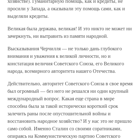
хозяйстве). Гуманитарную помощь, как и кредиты, не
просили у Запада, а оказывали эту помощь сами, как и
выделяли кредиты.
Великая была держава, великая! И это никто не может ни
зачеркнуть, ни вытравить из памяти народной.
Высказывания Черчилля — не только дань глубокого
внимания и уважения к великой личности, но и
констатация величия Советского Союза, его Великого
народа, всемирного авторитета нашего Отечества.
Действительно, авторитет Советского Союза в свое время
был огромный — без него не решался ни один крупный
международный вопрос. Какая еще страна в мире
способна была за такой исторически короткий срок
залечить раны после опустошительной войны и
восстановить народное хозяйство? И у нас это не пришло
само собой. Именно Сталин со своими соратниками,
опираясь на Коммунистическую партию Советского