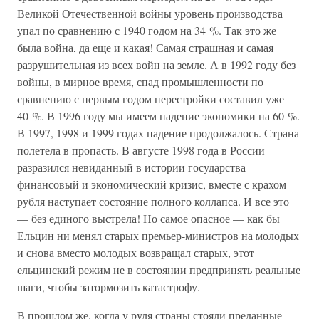
Великой Отечественной войны уровень производства
упал по сравнению с 1940 годом на 34 %. Так это же
была война, да еще и какая! Самая страшная и самая
разрушительная из всех войн на земле. А в 1992 году без
войны, в мирное время, спад промышленности по
сравнению с первым годом перестройки составил уже
40 %. В 1996 году мы имеем падение экономики на 60 %.
В 1997, 1998 и 1999 годах падение продолжалось. Страна
полетела в пропасть. В августе 1998 года в России
разразился невиданный в истории государства
финансовый и экономический кризис, вместе с крахом
рубля наступает состояние полного коллапса. И все это
— без единого выстрела! Но самое опасное — как бы
Ельцин ни менял старых премьер-министров на молодых
и снова вместо молодых возвращал старых, этот
ельцинский режим не в состоянии предпринять реальные
шаги, чтобы затормозить катастрофу.
В прошлом же, когда у руля страны стояли преданные