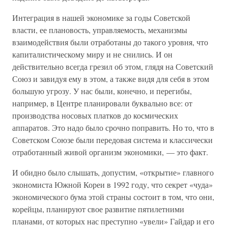
Интеграция в нашей экономике за годы Советской
власти, ее плановость, управляемость, механизмы
взаимодействия были отработаны до такого уровня, что
капиталистическому миру и не снились. И он
действительно всегда грезил об этом, глядя на Советский
Союз и завидуя ему в этом, а также видя для себя в этом
большую угрозу. У нас были, конечно, и перегибы,
например, в Центре планировали буквально все: от
производства носовых платков до космических
аппаратов. Это надо было срочно поправить. Но то, что в
Советском Союзе были передовая система и классически
отработанный живой организм экономики, — это факт.
И обидно было слышать, допустим, «открытие» главного
экономиста Южной Кореи в 1992 году, что секрет «чуда»
экономического бума этой страны состоит в том, что они,
корейцы, планируют свое развитие пятилетними
планами, от которых нас преступно «увели» Гайдар и его