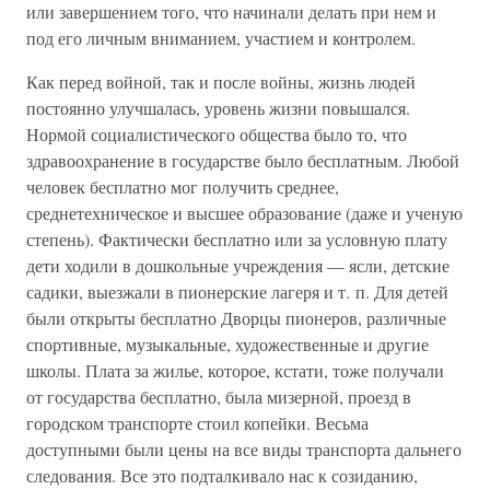
или завершением того, что начинали делать при нем и
под его личным вниманием, участием и контролем.
Как перед войной, так и после войны, жизнь людей
постоянно улучшалась, уровень жизни повышался.
Нормой социалистического общества было то, что
здравоохранение в государстве было бесплатным. Любой
человек бесплатно мог получить среднее,
среднетехническое и высшее образование (даже и ученую
степень). Фактически бесплатно или за условную плату
дети ходили в дошкольные учреждения — ясли, детские
садики, выезжали в пионерские лагеря и т. п. Для детей
были открыты бесплатно Дворцы пионеров, различные
спортивные, музыкальные, художественные и другие
школы. Плата за жилье, которое, кстати, тоже получали
от государства бесплатно, была мизерной, проезд в
городском транспорте стоил копейки. Весьма
доступными были цены на все виды транспорта дальнего
следования. Все это подталкивало нас к созиданию,