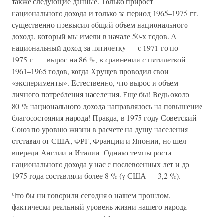
также следующие данные. Только прирост
национального дохода и только за период 1965–1975 гг.
существенно превысил общий объем национального
дохода, который мы имели в начале 50-х годов. А
национальный доход за пятилетку — с 1971-го по
1975 г. — вырос на 86 %, в сравнении с пятилеткой
1961–1965 годов, когда Хрущев проводил свои
«эксперименты». Естественно, что вырос и объем
личного потребления населения. Еще бы! Ведь около
80 % национального дохода направлялось на повышение
благосостояния народа! Правда, в 1975 году Советский
Союз по уровню жизни в расчете на душу населения
отставал от США, ФРГ, Франции и Японии, но шел
впереди Англии и Италии. Однако темпы роста
национального дохода у нас с послевоенных лет и до
1975 года составляли более 8 % (у США — 3,2 %).
Что бы ни говорили сегодня о нашем прошлом,
фактически реальный уровень жизни нашего народа