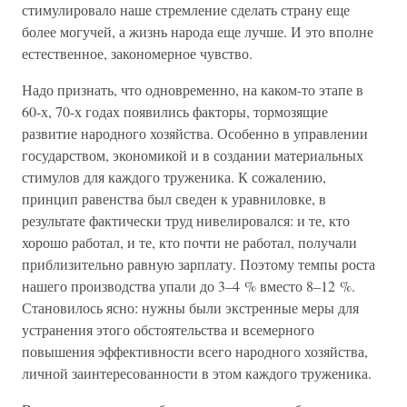
стимулировало наше стремление сделать страну еще
более могучей, а жизнь народа еще лучше. И это вполне
естественное, закономерное чувство.
Надо признать, что одновременно, на каком-то этапе в
60-х, 70-х годах появились факторы, тормозящие
развитие народного хозяйства. Особенно в управлении
государством, экономикой и в создании материальных
стимулов для каждого труженика. К сожалению,
принцип равенства был сведен к уравниловке, в
результате фактически труд нивелировался: и те, кто
хорошо работал, и те, кто почти не работал, получали
приблизительно равную зарплату. Поэтому темпы роста
нашего производства упали до 3–4 % вместо 8–12 %.
Становилось ясно: нужны были экстренные меры для
устранения этого обстоятельства и всемерного
повышения эффективности всего народного хозяйства,
личной заинтересованности в этом каждого труженика.