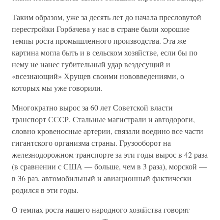
Таким образом, уже за десять лет до начала пресловутой
перестройки Горбачева у нас в стране были хорошие
темпы роста промышленного производства. Эта же
картина могла быть и в сельском хозяйстве, если бы по
нему не нанес губительный удар вездесущий и
«всезнающий» Хрущев своими нововведениями, о
которых мы уже говорили.
Многократно вырос за 60 лет Советской власти
транспорт СССР. Стальные магистрали и автодороги,
словно кровеносные артерии, связали воедино все части
гигантского организма страны. Грузооборот на
железнодорожном транспорте за эти годы вырос в 42 раза
(в сравнении с США — больше, чем в 3 раза), морской —
в 36 раз, автомобильный и авиационный фактически
родился в эти годы.
О темпах роста нашего народного хозяйства говорят