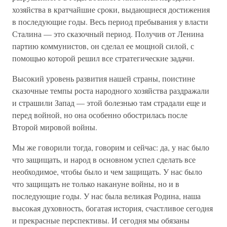
хозяйства в кратчайшие сроки, выдающиеся достижения
в последующие годы. Весь период пребывания у власти
Сталина — это сказочный период. Получив от Ленина
партию коммунистов, он сделал ее мощной силой, с
помощью которой решил все стратегические задачи.
Высокий уровень развития нашей страны, поистине
сказочные темпы роста народного хозяйства раздражали
и страшили Запад — этой болезнью там страдали еще и
перед войной, но она особенно обострилась после
Второй мировой войны.
Мы же говорили тогда, говорим и сейчас: да, у нас было
что защищать, и народ в основном успел сделать все
необходимое, чтобы было и чем защищать. У нас было
что защищать не только накануне войны, но и в
последующие годы. У нас была великая Родина, наша
высокая духовность, богатая история, счастливое сегодня
и прекрасные перспективы. И сегодня мы обязаны