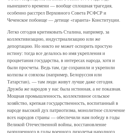
нынешнего времени — вообще сплошная трагедия,
особенно расстрел Верховного Совета РСФСР и
Чеченское побоище — детище «гаранта» Конституции.
Легко сегодня критиковать Сталина, например, за
коллективизацию, индустриализацию или же
депортацию. Но никто не может оспорить простую
истину: тогда все делалось во имя укрепления и
процветания государства, в интересах народа, хотя и
были просчеты. Ведь там, где сохранили и укрепили
колхозы и совхозы (например, Белоруссия или
Татарстан), — там люди живут лучше даже сегодня.
Дружба же народов у нас была истинная, а не показная.
Мощная промышленность, коллективное сельское
хозяйство, крепкая государственность, воспитанный в
народе высокий дух патриотизма, монолитное сплочение
всех народов страны — обеспечили нам победу в годы
Великой Отечественной войны, восстановление
разрушенного в годы военного лихолетья народного