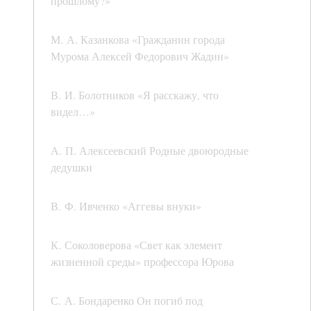
прошлому?»
М. А. Казанкова «Гражданин города
Мурома Алексей Федорович Жадин»
В. И. Болотников «Я расскажу, что
видел…»
А. П. Алексеевский Родные двоюродные
дедушки
В. Ф. Ивченко «Аггевы внуки»
К. Соколоверова «Свет как элемент
жизненной среды» профессора Юрова
С. А. Бондаренко Он погиб под