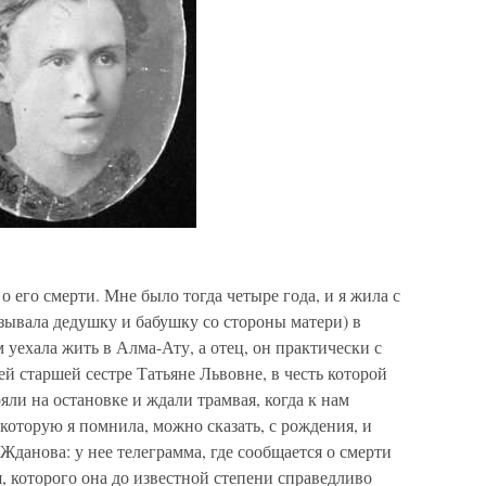
о его смерти. Мне было тогда четыре года, и я жила с
зывала дедушку и бабушку со стороны матери) в
уехала жить в Алма-Ату, а отец, он практически с
ей старшей сестре Татьяне Львовне, в честь которой
яли на остановке и ждали трамвая, когда к нам
которую я помнила, можно сказать, с рождения, и
Жданова: у нее телеграмма, где сообщается о смерти
я, которого она до известной степени справедливо