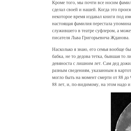
Кроме того, мы почти все носим фамил
сделал своей и нашей. Когда это произ
некоторое время издавал книги под им
настоящая фамилия перестала упомина
служившего в театре суфлером, а может
писателя Льва Григорьевича Жданова.
Насколько я знаю, его семья вообще бы
бабка, не то дедова тетка, бывшая то л
девяноста с лишним лет. Сам дед дожи
разным сведениям, указанным в картот
могло быть на момент смерти от 88 до 
88 лет, и, по-видимому, на этом надо и