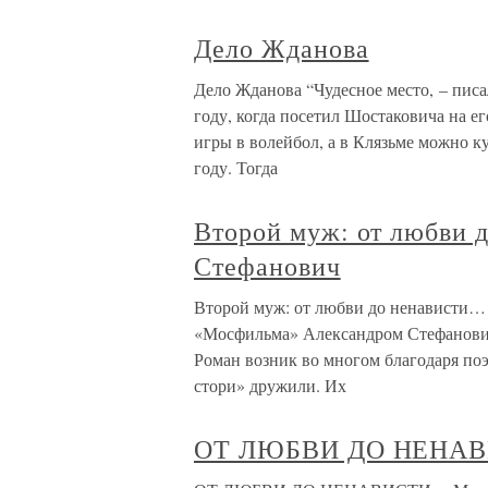
Дело Жданова
Дело Жданова “Чудесное место, – пис
году, когда посетил Шостаковича на его
игры в волейбол, а в Клязьме можно к
году. Тогда
Второй муж: от любви 
Стефанович
Второй муж: от любви до ненависти…
«Мосфильма» Александром Стефановиче
Роман возник во многом благодаря поэ
стори» дружили. Их
ОТ ЛЮБВИ ДО НЕНА