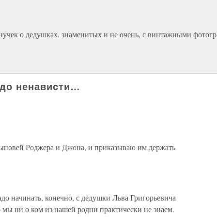
внучек о дедушках, знаменитых и не очень, с винтажными фотог
 до ненависти…
сыновей Роджера и Джона, и приказываю им держать
адо начинать, конечно, с дедушки Льва Григорьевича
о мы ни о ком из нашей родни практически не знаем.