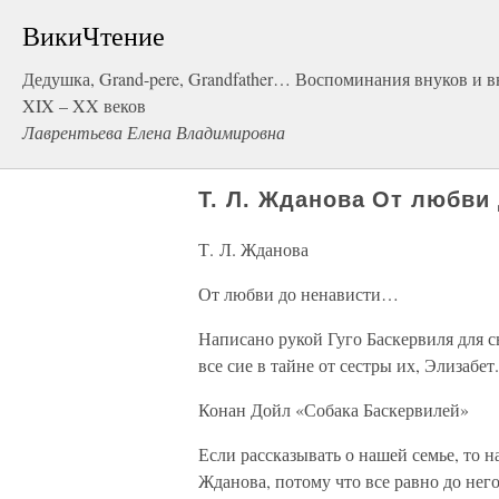
ВикиЧтение
Дедушка, Grand-pere, Grandfather… Воспоминания внуков и 
XIX – XX веков
Лаврентьева Елена Владимировна
Т. Л. Жданова От любви
Т. Л. Жданова
От любви до ненависти…
Написано рукой Гуго Баскервиля для 
все сие в тайне от сестры их, Элизабет.
Конан Дойл «Собака Баскервилей»
Если рассказывать о нашей семье, то н
Жданова, потому что все равно до нег