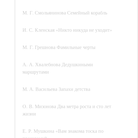
М. Г. Смольянинова Семейный корабль
И. С. Кленская «Никто никуда не уходит»
М. Г. Грешнова Фамильные черты
А. А. Хвалебнова Дедушкиными
маршрутами
М. А. Васильева Запахи детства
О. В. Мизонова Два метра роста и сто лет
жизни
Е. Р. Мушкина «Вам знакома тоска по