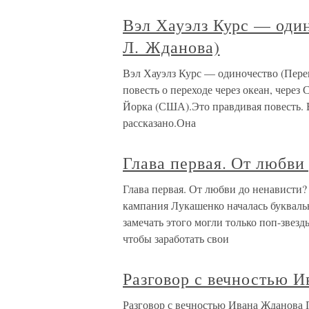
Вэл Хауэлз Курс — один
Л. Жданова)
Вэл Хауэлз Курс — одиночество (Пере
повесть о переходе через океан, чере
Йорка (США).Это правдивая повесть. В
рассказано.Она
Глава первая. От любви
Глава первая. От любви до ненависти?
кампания Лукашенко началась буквальн
замечать этого могли только поп-звез
чтобы заработать свои
Разговор с вечностью 
Разговор с вечностью Ивана Жданова 