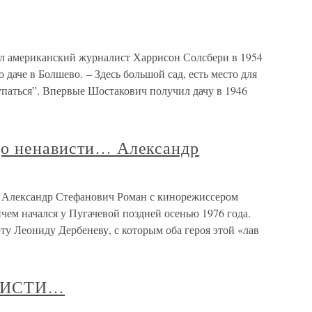
ал американский журналист Харрисон Солсбери в 1954
 даче в Болшево. – Здесь большой сад, есть место для
упаться”. Впервые Шостакович получил дачу в 1946
до ненависти… Александр
 Александр Стефанович Роман с кинорежиссером
м начался у Пугачевой поздней осенью 1976 года.
ту Леониду Дербеневу, с которым оба героя этой «лав
ВИСТИ…