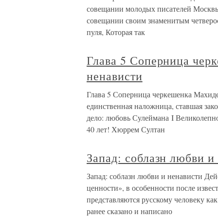
совещании молодых писателей Москвы
совещании своим знаменитым четверос
пуля, Которая так
Глава 5 Соперница чер
ненависти
Глава 5 Соперница черкешенка Махиде
единственная наложница, ставшая зако
дело: любовь Сулеймана I Великолепн
40 лет! Хюррем Султан
Запад: соблазн любви и
Запад: соблазн любви и ненависти Де
ценности», в особенности после извес
представляются русскому человеку как
ранее сказано и написано