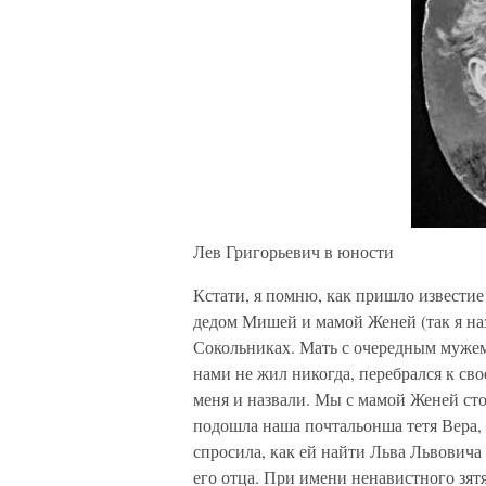
Лев Григорьевич в юности
Кстати, я помню, как пришло известие 
дедом Мишей и мамой Женей (так я на
Сокольниках. Мать с очередным мужем 
нами не жил никогда, перебрался к сво
меня и назвали. Мы с мамой Женей сто
подошла наша почтальонша тетя Вера, 
спросила, как ей найти Льва Львовича 
его отца. При имени ненавистного зят