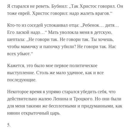
Я старался не реветь. Бубнил: „Так Христос говорил. Он
тоже еврей. Христос говорил: надо жалеть врагов.“
Кто-то из соседей успокаивал отца: „Ребенок… дитя…
Его лаской надо…“ Мать уволокла меня в детскую,
шептала: „Не говори так. Не говори так. Ты хочешь,
чтобы мамочку и папочку убили? Не говори так. Нас
всех убьют.“
Кажется, это было мое первое политическое
выступление. Столь же мало удачное, как и все
последующие.
Некоторое время я упрямо старался убедить себя, что
действительно жалею Ленина и Троцкого. Но они были
для меня такими же бесплотными и придуманными, как
нянин открыточный царь.
5.