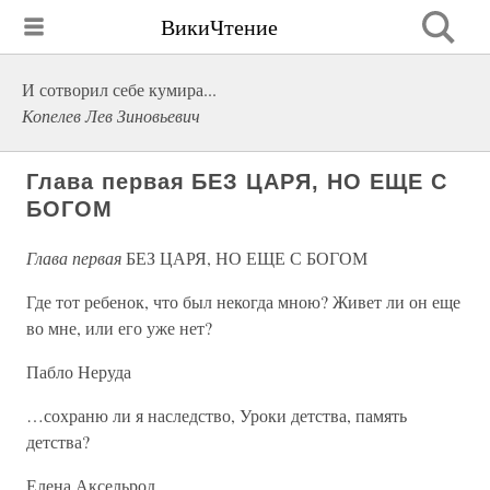
ВикиЧтение
И сотворил себе кумира...
Копелев Лев Зиновьевич
Глава первая БЕЗ ЦАРЯ, НО ЕЩЕ С
БОГОМ
Глава первая
БЕЗ ЦАРЯ, НО ЕЩЕ С БОГОМ
Где тот ребенок, что был некогда мною? Живет ли он еще
во мне, или его уже нет?
Пабло Неруда
…сохраню ли я наследство, Уроки детства, память
детства?
Елена Аксельрод