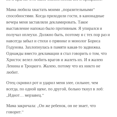
Мама любила хвастать моими „поразительными“
способностями. Когда приходили гости, в канонадные
вечера меня заставляли декламировать. Такое
выставление напоказ было противным. Я упирался и
получал оплеухи. Должно быть, поэтому я с тех пор раз и
навсегда забыл и стихи о прянике и монолог Бориса
Годунова. Захлопнулась в памяти какая-то задвижка.
Однажды вместо декламации я стал говорить о том, что
Христос велел любить врагов и жалеть их. И я жалею
Ленина и Троцкого. Жалею, потому что их никто не
любит.
Отец скривил рот и ударил меня злее, сильнее, чем
всегда, по одной щеке, по другой, больно ткнул в лоб:
„Идиот… мерзавец.“
Мама закричала: „Он же ребенок, он не знает, что
говорит.“