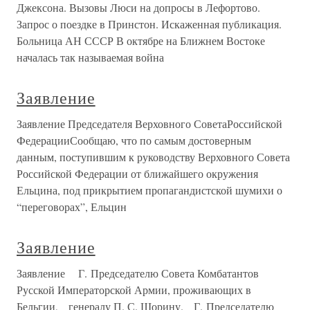
Джексона. Вызовы Люси на допросы в Лефортово.
Запрос о поездке в Принстон. Искаженная публикация.
Больница АН СССР В октябре на Ближнем Востоке
началась так называемая война
Заявление
Заявление Председателя Верховного СоветаРоссийской
ФедерацииСообщаю, что по самым достоверным
данным, поступившим к руководству Верховного Совета
Российской Федерации от ближайшего окружения
Ельцина, под прикрытием пропагандистской шумихи о
“переговорах”, Ельцин
Заявление
Заявление Г. Председателю Совета Комбатантов
Русской Императорской Армии, проживающих в
Бельгии, генералу П. С. Шорину. Г. Председателю