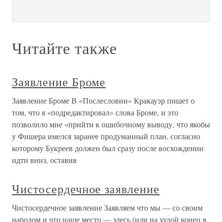
Читайте также
Заявление Броме
Заявление Броме В «Послесловии» Кракауэр пишет о
том, что я «подредактировал» слова Броме, и это
позволило мне «прийти к ошибочному выводу, что якобы
у Фишера имелся заранее продуманный план, согласно
которому Букреев должен был сразу после восхождении
идти вниз, оставив
Чистосердечное заявление
Чистосердечное заявление Заявляем что мы — со своим
народом и что наше место — здесь (или на худой конец в