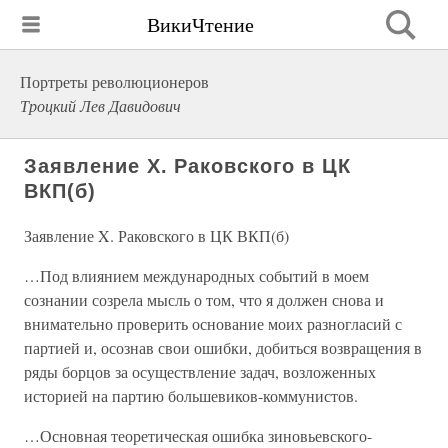
ВикиЧтение
Портреты революционеров
Троцкий Лев Давидович
Заявление X. Раковского в ЦК
ВКП(б)
Заявление X. Раковского в ЦК ВКП(б)
…Под влиянием международных событий в моем
сознании созрела мысль о том, что я должен снова и
внимательно проверить основание моих разногласий с
партией и, осознав свои ошибки, добиться возвращения в
ряды борцов за осуществление задач, возложенных
историей на партию большевиков-коммунистов.
…Основная теоретическая ошибка зиновьевского-