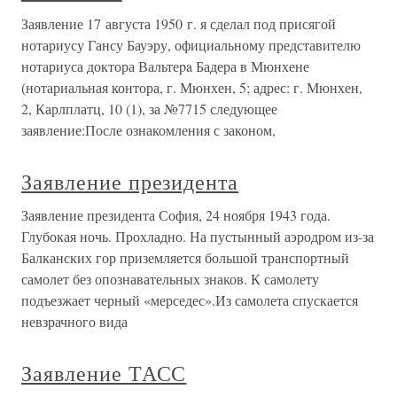
Заявление 17 августа 1950 г. я сделал под присягой
нотариусу Гансу Бауэру, официальному представителю
нотариуса доктора Вальтеpa Бадера в Мюнхене
(нотариальная контора, г. Мюнхен, 5; адрес: г. Мюнхен,
2, Карлплатц, 10 (1), за №7715 следующее
заявление:После ознакомления с законом,
Заявление президента
Заявление президента София, 24 ноября 1943 года.
Глубокая ночь. Прохладно. На пустынный аэродром из-за
Балканских гор приземляется большой транспортный
самолет без опознавательных знаков. К самолету
подъезжает черный «мерседес».Из самолета спускается
невзрачного вида
Заявление ТАСС