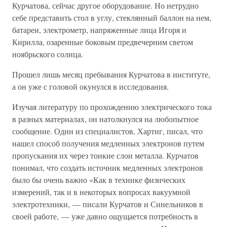
Курчатова, сейчас другое оборудование. Но нетрудно
себе представить стол в углу, стеклянный баллон на нем,
батареи, электрометр, напряженные лица Игоря и
Кирилла, озаренные боковым предвечерним светом
ноябрьского солнца.
Прошел лишь месяц пребывания Курчатова в институте,
а он уже с головой окунулся в исследования.
Изучая литературу по прохождению электрического тока
в разных материалах, он натолкнулся на любопытное
сообщение. Один из специалистов, Хартиг, писал, что
нашел способ получения медленных электронов путем
пропускания их через тонкие слои металла. Курчатов
понимал, что создать источник медленных электронов
было бы очень важно «Как в технике физических
измерений, так и в некоторых вопросах вакуумной
электротехники, — писали Курчатов и Синельников в
своей работе, — уже давно ощущается потребность в