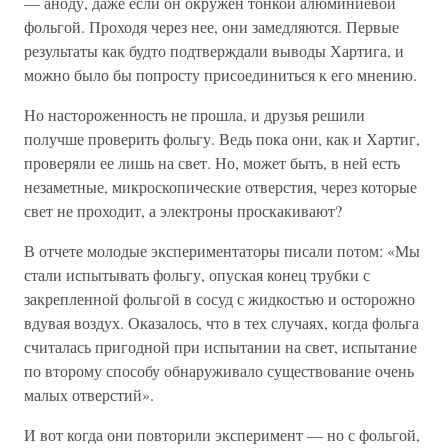
— аноду, даже если он окружен тонкой алюминиевой
фольгой. Проходя через нее, они замедляются. Первые
результаты как будто подтверждали выводы Хартига, и
можно было бы попросту присоединиться к его мнению.
Но настороженность не прошла, и друзья решили
получше проверить фольгу. Ведь пока они, как и Хартиг,
проверяли ее лишь на свет. Но, может быть, в ней есть
незаметные, микроскопические отверстия, через которые
свет не проходит, а электроны проскакивают?
В отчете молодые экспериментаторы писали потом: «Мы
стали испытывать фольгу, опуская конец трубки с
закрепленной фольгой в сосуд с жидкостью и осторожно
вдувая воздух. Оказалось, что в тех случаях, когда фольга
считалась пригодной при испытании на свет, испытание
по второму способу обнаруживало существование очень
малых отверстий».
И вот когда они повторили эксперимент — но с фольгой,