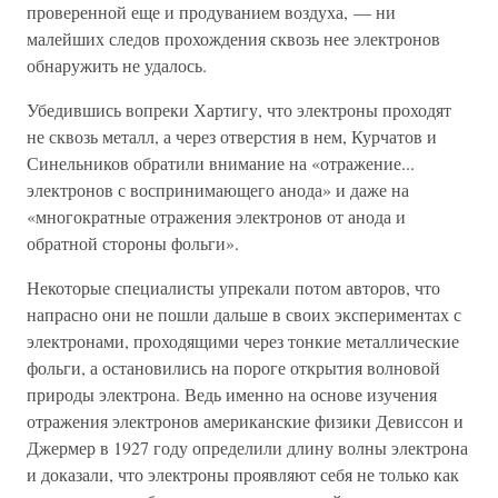
проверенной еще и продуванием воздуха, — ни
малейших следов прохождения сквозь нее электронов
обнаружить не удалось.
Убедившись вопреки Хартигу, что электроны проходят
не сквозь металл, а через отверстия в нем, Курчатов и
Синельников обратили внимание на «отражение...
электронов с воспринимающего анода» и даже на
«многократные отражения электронов от анода и
обратной стороны фольги».
Некоторые специалисты упрекали потом авторов, что
напрасно они не пошли дальше в своих экспериментах с
электронами, проходящими через тонкие металлические
фольги, а остановились на пороге открытия волновой
природы электрона. Ведь именно на основе изучения
отражения электронов американские физики Девиссон и
Джермер в 1927 году определили длину волны электрона
и доказали, что электроны проявляют себя не только как