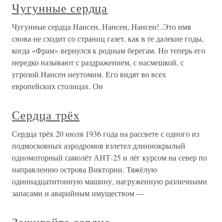
Чугунные сердца
Чугунные сердца Нансен, Нансен, Нансен!..Это имя
снова не сходит со страниц газет, как в те далекие годы,
когда «Фрам» вернулся к родным берегам. Но теперь его
нередко называют с раздражением, с насмешкой, с
угрозой.Нансен неутомим. Его видят во всех
европейских столицах. Он
Сердца трёх
Сердца трёх 20 июля 1936 года на рассвете с одного из
подмосковных аэродромов взлетел длиннокрылый
одномоторный самолёт АНТ-25 и лёг курсом на север по
направлению острова Виктории. Тяжёлую
одиннадцатитонную машину, нагруженную различными
запасами и аварийным имуществом —