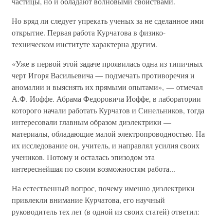
частицы, но и обладают волновыми свойствами.
Но вряд ли следует упрекать ученых за не сделанное ими
открытие. Первая работа Курчатова в физико-
техническом институте характерна другим.
«Уже в первой этой задаче проявилась одна из типичных
черт Игоря Васильевича — подмечать противоречия и
аномалии и выяснять их прямыми опытами», — отмечал
А.Ф. Иоффе. Абрама Федоровича Иоффе, в лаборатории
которого начали работать Курчатов и Синельников, тогда
интересовали главным образом диэлектрики —
материалы, обладающие малой электропроводностью. На
их исследование он, учитель, и направлял усилия своих
учеников. Потому и осталась эпизодом эта
интереснейшая по своим возможностям работа...
На естественный вопрос, почему именно диэлектрики
привлекли внимание Курчатова, его научный
руководитель тех лет (в одной из своих статей) ответил: