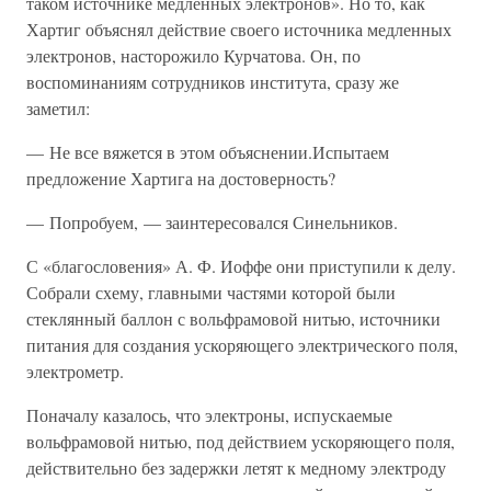
таком источнике медленных электронов». Но то, как
Хартиг объяснял действие своего источника медленных
электронов, насторожило Курчатова. Он, по
воспоминаниям сотрудников института, сразу же
заметил:
— Не все вяжется в этом объяснении.Испытаем
предложение Хартига на достоверность?
— Попробуем, — заинтересовался Синельников.
С «благословения» А. Ф. Иоффе они приступили к делу.
Собрали схему, главными частями которой были
стеклянный баллон с вольфрамовой нитью, источники
питания для создания ускоряющего электрического поля,
электрометр.
Поначалу казалось, что электроны, испускаемые
вольфрамовой нитью, под действием ускоряющего поля,
действительно без задержки летят к медному электроду