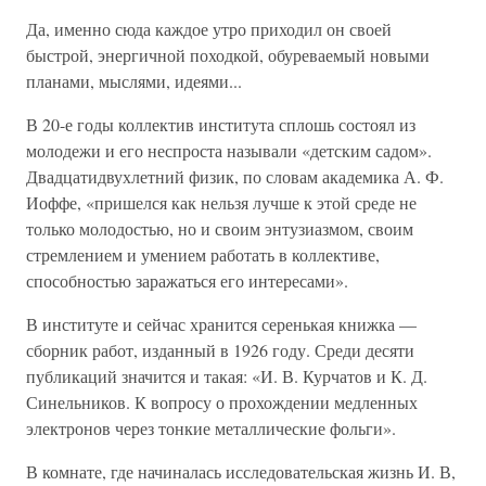
Да, именно сюда каждое утро приходил он своей
быстрой, энергичной походкой, обуреваемый новыми
планами, мыслями, идеями...
В 20-е годы коллектив института сплошь состоял из
молодежи и его неспроста называли «детским садом».
Двадцатидвухлетний физик, по словам академика А. Ф.
Иоффе, «пришелся как нельзя лучше к этой среде не
только молодостью, но и своим энтузиазмом, своим
стремлением и умением работать в коллективе,
способностью заражаться его интересами».
В институте и сейчас хранится серенькая книжка —
сборник работ, изданный в 1926 году. Среди десяти
публикаций значится и такая: «И. В. Курчатов и К. Д.
Синельников. К вопросу о прохождении медленных
электронов через тонкие металлические фольги».
В комнате, где начиналась исследовательская жизнь И. В,