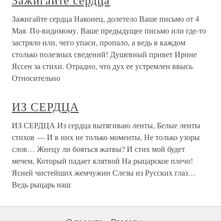
Зажигайте сердца
Зажигайте сердца Наконец, долетело Ваше письмо от 4
Мая. По-видимому, Ваше предыдущее письмо или где-то
застряло или, чего упаси, пропало, а ведь в каждом
столько полезных сведений! Душевный привет Ирине
Яссен за стихи. Отрадно, что дух ее устремлен ввысь.
Относительно
ИЗ СЕРДЦА
ИЗ СЕРДЦА Из сердца вытягиваю ленты, Белые ленты
стихов — И в них не только моменты, Не только узоры
слов… Жнецу ли бояться жатвы? И стих мой будет
мечем, Который падает клятвой На рыцарское плечо!
Ясней чистейших жемчужин Слезы из Русских глаз…
Ведь рыцарь наш