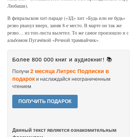
Любаши).
В февральском хит-параде («ЗД» хит «Будь или не будь»
резво рванул вверх, заняв 8-е место. В марте он так же
резво… из топ-листа вылетел. То же самое произошло и с
альбомом Пугачёвой «Речной трамвайчик».
Более 800 000 книг и аудиокниг! 📚
2 месяца Литрес Подписки в
Получи
подарок
и наслаждайся неограниченным
чтением
ПОЛУЧИТЬ ПОДАРОК
Данный текст является ознакомительным