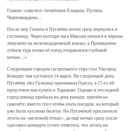
Галкин «озвучил» политиков Ельцина, Путина,
Черномырдина…
После шоу Галкин и Пугачёва почти сразу вернулись в
гостиницу. Через полтора часа Максим умчался в чёрном
лимузине на железнодорожный вокзал, а Примадонна
отбыла туда позже её поезд отправлялся глубокой
ночью…»
Следующим городом гастрольного тура стал Ужгород.
Концерт там состоялся 14 марта. На следующий день
Пугачёву (без Галкина) принимала Одесса, а 17-го ей
предстояло выступить в Харькове. Однако в последний
город певица прибыла на день раньше, причём на
самолёте, вместо того чтобы ехать поездом, на который
уже были куплены билеты. Но Пугачёвой приспичило
лететь на «железной птице», да ещё ночью сразу после
одесского концерта (стоит отметить, что летать на