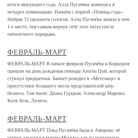
итоги минувшего года. Алла Пугачёва значилась в
четырех номинациях. Начнём с первой «Певица года».
Набрав 32 процента голосов, Алла Пугачёва заняла в нем
1-е место, тем самым вернув себе этот титул после
пятилетнего перерыва.
ФЕВРАЛЬ-МАРТ
ФЕВРАЛЬ-МАРТ В начале февраля Пугачёва и Киркоров
пришли на день рождения певицы Аниты Цой, которой
стукнул тридцатник. Банкет роходил в «Метелице» в
присутствии большого числа представителей шоу-
бизнеса. Там были: Диана Гурцкая, Александр Маршал,
Катя Лель, Лолита,
ФЕВРАЛЬ-МАРТ
ФЕВРАЛЬ-МАРТ Пока Пугачёва была в Америке, её
супруг зачастил в мэрию Москвы, где по поручению