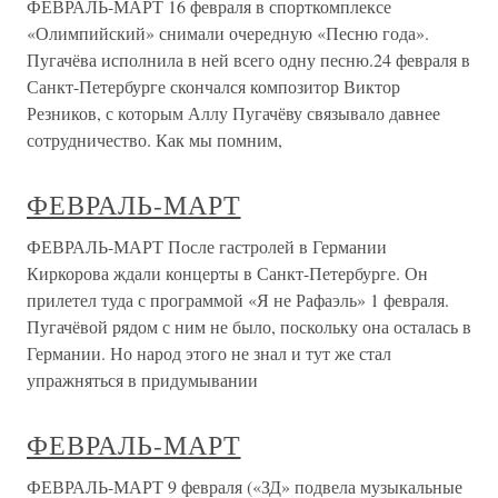
ФЕВРАЛЬ-МАРТ 16 февраля в спорткомплексе
«Олимпийский» снимали очередную «Песню года».
Пугачёва исполнила в ней всего одну песню.24 февраля в
Санкт-Петербурге скончался композитор Виктор
Резников, с которым Аллу Пугачёву связывало давнее
сотрудничество. Как мы помним,
ФЕВРАЛЬ-МАРТ
ФЕВРАЛЬ-МАРТ После гастролей в Германии
Киркорова ждали концерты в Санкт-Петербурге. Он
прилетел туда с программой «Я не Рафаэль» 1 февраля.
Пугачёвой рядом с ним не было, поскольку она осталась в
Германии. Но народ этого не знал и тут же стал
упражняться в придумывании
ФЕВРАЛЬ-МАРТ
ФЕВРАЛЬ-МАРТ 9 февраля («ЗД» подвела музыкальные