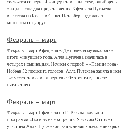
состоялся ее первый концерт там, а на следующий день
она дала еще два представления. 3 февраля Пугачева
вылетела из Киева в Санкт-Петербург, где давал
концерты ее супруг
Февраль – март
Февраль – март 9 февраля «ЗД» подвела музыкальные
итоги минувшего года. Алла Пугачева значилась в
четырех номинациях. Начнем с первой – «Певица года».
Набрав 32 процента голосов, Алла Пугачева заняла в нем
1-е место, тем самым вернув себе этот титул после
пятилетнего
Февраль – март
Февраль – март 1 февраля по РТР была показана
программа «Воскресные встречи с Урмасом Оттом» с
участием Аллы Пугачевой, записанная в начале января.7–