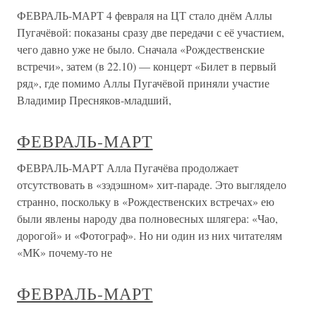
ФЕВРАЛЬ-МАРТ 4 февраля на ЦТ стало днём Аллы
Пугачёвой: показаны сразу две передачи с её участием,
чего давно уже не было. Сначала «Рождественские
встречи», затем (в 22.10) — концерт «Билет в первый
ряд», где помимо Аллы Пугачёвой приняли участие
Владимир Пресняков-младший,
ФЕВРАЛЬ-МАРТ
ФЕВРАЛЬ-МАРТ Алла Пугачёва продолжает
отсутствовать в «зэдэшном» хит-параде. Это выглядело
странно, поскольку в «Рождественских встречах» ею
были явлены народу два полновесных шлягера: «Чао,
дорогой» и «Фотограф». Но ни один из них читателям
«МК» почему-то не
ФЕВРАЛЬ-МАРТ