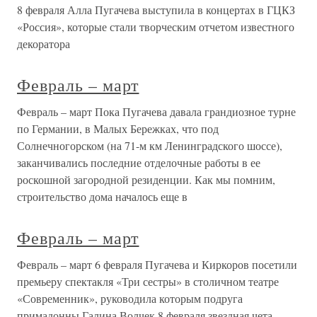
8 февраля Алла Пугачева выступила в концертах в ГЦКЗ
«Россия», которые стали творческим отчетом известного
декоратора
Февраль – март
Февраль – март Пока Пугачева давала грандиозное турне
по Германии, в Малых Бережках, что под
Солнечногорском (на 71-м км Ленинградского шоссе),
заканчивались последние отделочные работы в ее
роскошной загородной резиденции. Как мы помним,
строительство дома началось еще в
Февраль – март
Февраль – март 6 февраля Пугачева и Киркоров посетили
премьеру спектакля «Три сестры» в столичном театре
«Современник», руководила которым подруга
примадонны Галина Волчек.8 февраля звездная чета