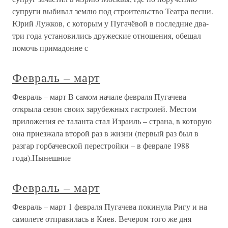
супруги выбивал землю под строительство Театра песни.
Юрий Лужков, с которым у Пугачёвой в последние два-
три года установились дружеские отношения, обещал
помочь примадонне с
Февраль – март
Февраль – март В самом начале февраля Пугачева
открыла сезон своих зарубежных гастролей. Местом
приложения ее таланта стал Израиль – страна, в которую
она приезжала второй раз в жизни (первый раз был в
разгар горбачевской перестройки – в феврале 1988
года).Нынешние
Февраль – март
Февраль – март 1 февраля Пугачева покинула Ригу и на
самолете отправилась в Киев. Вечером того же дня