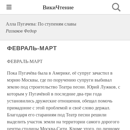
ВикиЧтение
Алла Пугачева: По ступеням славы
Раззаков Федор
ФЕВРАЛЬ-МАРТ
ФЕВРАЛЬ-МАРТ
Пока Пугачёва была в Америке, её супруг зачастил в
мэрию Москвы, где по поручению супруги выбивал
землю под строительство Театра песни. Юрий Лужков, с
которым у Пугачёвой в последние два-три года
установились дружеские отношения, обещал помочь
примадонне с этой проблемой и своё слово держал.
Благодаря его стараниям под Театр песни решили
выделить участок земли на территории самого дорогого
центра столицы Москва-Сити. Кроме этого, по личному