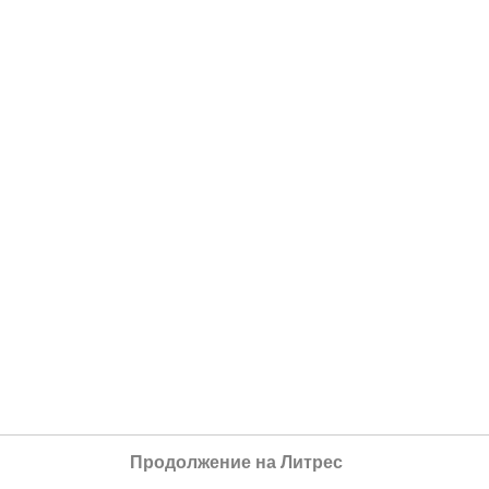
Продолжение на Литрес