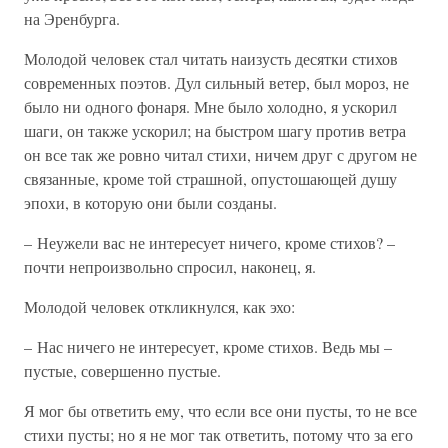
на Эренбурга.
Молодой человек стал читать наизусть десятки стихов
современных поэтов. Дул сильный ветер, был мороз, не
было ни одного фонаря. Мне было холодно, я ускорил
шаги, он также ускорил; на быстром шагу против ветра
он все так же ровно читал стихи, ничем друг с другом не
связанные, кроме той страшной, опустошающей душу
эпохи, в которую они были созданы.
– Неужели вас не интересует ничего, кроме стихов? –
почти непроизвольно спросил, наконец, я.
Молодой человек откликнулся, как эхо:
– Нас ничего не интересует, кроме стихов. Ведь мы –
пустые, совершенно пустые.
Я мог бы ответить ему, что если все они пусты, то не все
стихи пусты; но я не мог так ответить, потому что за его