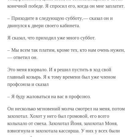
конечной победе. Я спросил его, когда он мне заплатит.
– Приходите в следующую субботу,— сказал он и
двинулся к двери своего кабинета.
Я сказал, что приходил уже много суббот.
– Мы всем так платим, кроме тех, кто нам очень нужен,
— ответил он.
Это меня взорвало. И я решил пустить в ход свой
главный козырь. Я к тому времени был уже членом
профсоюза и сказал
– Я буду жаловаться на вас в профсоюз.
Он несколько мгновений молча смотрел на меня, потом
захохотал. Хохот у него был громовой, его всего
колыхало от смеха. Захохотал Йоня, захохотал Моня,
взвизгнула и захохотала кассирша. У них у всех были