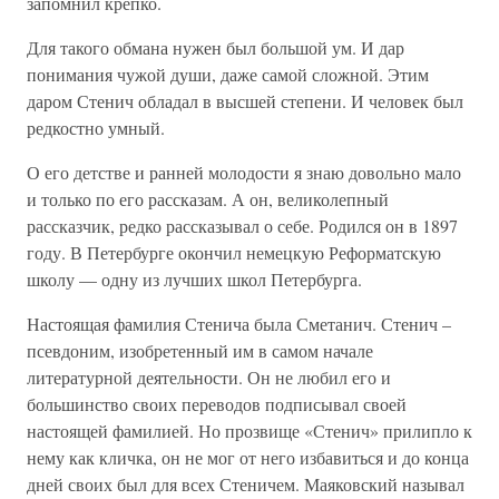
запомнил крепко.
Для такого обмана нужен был большой ум. И дар
понимания чужой души, даже самой сложной. Этим
даром Стенич обладал в высшей степени. И человек был
редкостно умный.
О его детстве и ранней молодости я знаю довольно мало
и только по его рассказам. А он, великолепный
рассказчик, редко рассказывал о себе. Родился он в 1897
году. В Петербурге окончил немецкую Реформатскую
школу — одну из лучших школ Петербурга.
Настоящая фамилия Стенича была Сметанич. Стенич –
псевдоним, изобретенный им в самом начале
литературной деятельности. Он не любил его и
большинство своих переводов подписывал своей
настоящей фамилией. Но прозви­ще «Стенич» прилипло к
нему как кличка, он не мог от него избавиться и до конца
дней своих был для всех Стеничем. Маяковский называл