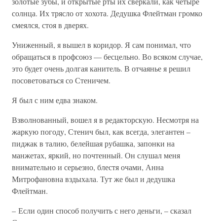
золотые зубы, и открытые рты их сверкали, как четыре
солнца. Их трясло от хохота. Дедушка Флейтман громко
смеялся, стоя в дверях.
Униженный, я вышел в коридор. Я сам понимал, что
обращаться в профсоюз — бесцельно. Во всяком случае,
это будет очень долгая канитель. В отчаянье я решил
посоветоваться со Стеничем.
Я был с ним едва знаком.
Взволнованный, вошел я в редакторскую. Несмотря на
жаркую погоду, Стенич был, как всегда, элегантен –
пиджак в талию, белейшая рубашка, запонки на
манжетах, яркий, но почтенный. Он слушал меня
внимательно и серьезно, блестя очами, Анна
Митрофановна вздыхала. Тут же был и дедушка
Флейтман.
– Если один способ получить с него деньги, – сказал