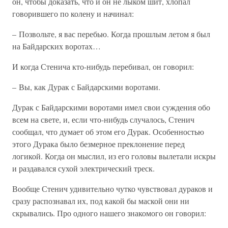
он, чтобы доказать, что и он не лыком шит, хлопал
говорившего по колену и начинал:
– Позвольте, я вас перебью. Когда прошлым летом я был
на Байдарских воротах…
И когда Стенича кто-нибудь перебивал, он говорил:
– Вы, как Дурак с Байдарскими воротами.
Дурак с Байдарскими воротами имел свои суждения обо
всем на свете, и, если что-нибудь случалось, Стенич
сообщал, что думает об этом его Дурак. Особенностью
этого Дурака было безмерное преклонение перед
логикой. Когда он мыслил, из его головы вылетали искры
и раздавался сухой электрический треск.
Вообще Стенич удивительно чутко чувствовал дураков и
сразу распознавал их, под какой бы маской они ни
скрывались. Про одного нашего знакомого он говорил: