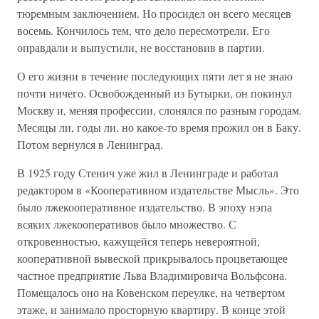
тюремным заключением. Но просидел он всего месяцев
восемь. Кончилось тем, что дело пересмотрели. Его
оправдали и выпустили, не восстановив в партии.
О его жизни в течение последующих пяти лет я не знаю
почти ничего. Освобожденный из Бутырки, он покинул
Москву и, меняя профессии, слонялся по разным городам.
Месяцы ли, годы ли, но какое-то время прожил он в Баку.
Потом вернулся в Ленинград.
В 1925 году Стенич уже жил в Ленинграде и работал
редактором в «Кооперативном издательстве Мысль». Это
было лжекооперативное издательство. В эпоху нэпа
всяких лжекооперативов было множество. С
откровенностью, кажущейся теперь невероятной,
кооперативной вывеской прикрывалось процветающее
частное предприятие Льва Владимировича Вольфсона.
Помещалось оно на Ковенском переулке, на четвертом
этаже, и занимало просторную квартиру. В конце этой