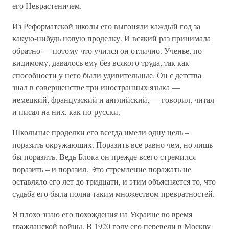
его Неврастеничем.
Из Реформатской школы его выгоняли каждый год за
какую-нибудь новую проделку. И всякий раз принимала
обратно — потому что учился он отлично. Ученье, по-
видимому, давалось ему без всякого труда, так как
способности у него были удивительные. Он с детства
знал в совершенстве три иностранных языка —
немецкий, французский и английский, — говорил, читал
и писал на них, как по-русски.
Школьные проделки его всегда имели одну цель –
поразить окружающих. Поразить все равно чем, но лишь
бы поразить. Ведь Блока он прежде всего стремился
поразить – и поразил. Это стремление поражать не
оставляло его лет до тридцати, и этим объясняется то, что
судьба его была полна таким множеством превратностей.
Я плохо знаю его похождения на Украине во время
гражданской войны. В 1920 году его перевели в Москву