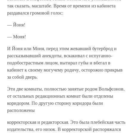
так сказать, масштабе. Время от времени из кабинета
раздавался громовой голос:
— Йоня!
— Моня!
И Йоня или Моня, перед этим жевавший бутерброд и
рассказывавший анекдоты, вскакивал с испуганно-
подобострастным лицом, вытирал губы и вбегал в
кабинет к своему могучему родичу, осторожно прикрыв
за собой дверь.
Эти две комнаты, полностью занятые родом Вольфсонов,
от остальных редакционных комнат были отделены
коридором. По другую сторону коридора были
расположены
корректорская и редакторская. Это была плебейская часть
издательства, его низок. В корректорской распоряжался