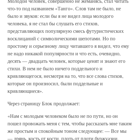
Молодой человек, совершенно не жеманясь, стал читать
что-то под названием «Танго». Слов там не было, не
было и звуков: если бы я не видел лица молодого
человека, я не стал бы слушать его стихов,
представляющих популярную смесь футуристических
восклицаний с символическими шепотами. Но по
простому и серьезному лицу читавшего я видел, что ему
не надо никакой популярности и что есть, очевидно,
десять — двадцать человек, которые ценят и знают его
стихи. В нем не было ничего поддельного и
кривляющегося, несмотря на то, что все слова стихов,
которые он произносил, были поддельные и
кривляющиеся».
Через страницу Блок продолжает:
«Нам с молодым человеком было не по пути, но он
пошел провожать меня с тем, чтобы рассказать мне таким
же простым и спокойным тоном следующее: — Все мы
— дрянь, кость от кости, плоть от плоти буржуазии.