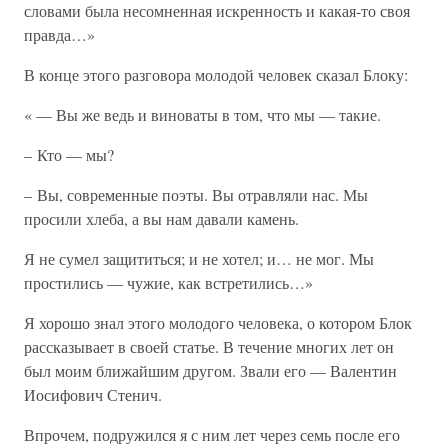
словами была несомненная искренность и какая-то своя
правда…»
В конце этого разговора молодой человек сказал Блоку:
« — Вы же ведь и виноваты в том, что мы — такие.
– Кто — мы?
– Вы, современные поэты. Вы отравляли нас. Мы
просили хлеба, а вы нам давали камень.
Я не сумел защититься; и не хотел; и… не мог. Мы
простились — чужие, как встретились…»
Я хорошо знал этого молодого человека, о котором Блок
рассказывает в своей статье. В течение многих лет он
был моим ближайшим другом. Звали его — Валентин
Иосифович Стенич.
Впрочем, подружился я с ним лет через семь после его