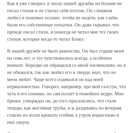
Как я уже говорил, в эпоху нашей дружбы он больше не
писал стихов и не считал себя поэтом. Он слишком
любил и понимал поэзию, чтобы не видеть, как слабы
были его собственные попытки. Он даже скрывал, что
прежде писал стихи, и никогда не читал мне тех своих
стихов, которые когда-то читал Блоку.
В нашей дружбе не было равенства. Он был старше меня
на семь лет, и это чувствовалось всегда, а особенно
вначале. Нередко он обращался со мной насмешливо, но я
не обижался, так как любил его и твердо знал, что он
меня любит. Чаще всего издевался он над моей
неряшливостью. Говорил, например, про мой галстук, что
чуть я его снимаю, он сам ползет в помойное ведро. Мои
брюки, утверждал он, до того просалились, что стали
тверды, как жестяные трубы, и я, раздеваясь по вечерам,
ставлю их возле кровати стоймя, а утром впрыгиваю в
них сверху.