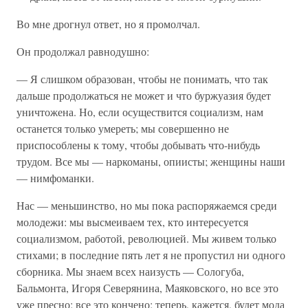
Во мне дрогнул ответ, но я промолчал.
Он продолжал равнодушно:
— Я слишком образован, чтобы не понимать, что так
дальше продолжаться не может и что буржуазия будет
уничтожена. Но, если осуществится социализм, нам
останется только умереть; мы совершенно не
приспособлены к тому, чтобы добывать что-нибудь
трудом. Все мы — наркоманы, опиисты; женщины наши
— нимфоманки.
Нас — меньшинство, но мы пока распоряжаемся среди
молодежи: мы высмеиваем тех, кто интересуется
социализмом, работой, революцией. Мы живем только
стихами; в последние пять лет я не пропустил ни одного
сборника. Мы знаем всех наизусть — Сологуба,
Бальмонта, Игоря Северянина, Маяковского, но все это
уже пресно; все это кончено; теперь, кажется, будет мода