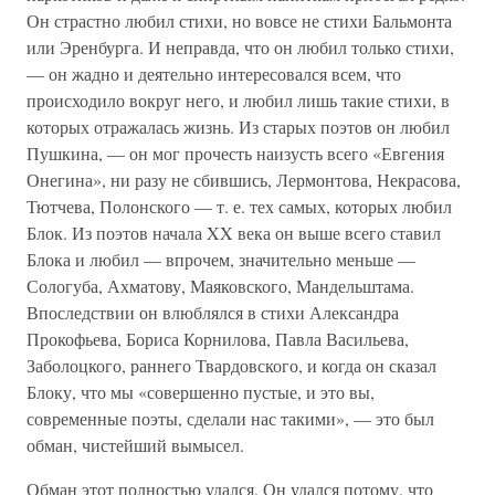
Он страстно любил стихи, но вовсе не стихи Бальмонта
или Эренбурга. И неправда, что он любил только стихи,
— он жадно и деятельно интересовался всем, что
происходило вокруг него, и любил лишь такие стихи, в
которых отражалась жизнь. Из старых поэтов он любил
Пушкина, — он мог прочесть наизусть всего «Евгения
Онегина», ни разу не сбившись, Лермонтова, Некрасова,
Тютчева, Полонского — т. е. тех самых, которых любил
Блок. Из поэтов начала XX века он выше всего ставил
Блока и любил — впрочем, значительно меньше —
Сологуба, Ахматову, Маяковского, Мандельштама.
Впоследствии он влюблялся в стихи Александра
Прокофьева, Бориса Корнилова, Павла Васильева,
Заболоцкого, раннего Твардовского, и когда он сказал
Блоку, что мы «совершенно пустые, и это вы,
современные поэты, сделали нас такими», — это был
обман, чистейший вымысел.
Обман этот полностью удался. Он удался потому, что