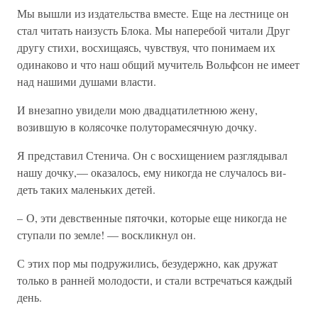
Мы вышли из издательства вместе. Еще на лестнице он
стал читать наизусть Блока. Мы наперебой читали Друг
другу стихи, восхищаясь, чувствуя, что понимаем их
одинаково и что наш общий мучитель Вольфсон не имеет
над нашими душами власти.
И внезапно увидели мою двадцатилетнюю жену,
возившую в колясочке полуторамесячную дочку.
Я представил Стенича. Он с восхищением разглядывал
нашу дочку,— оказалось, ему никогда не случалось ви­
деть таких маленьких детей.
– О, эти девственные пяточки, которые еще никогда не
ступали по земле! — воскликнул он.
С этих пор мы подружились, безудержно, как дружат
только в ранней молодости, и стали встречаться каждый
день.