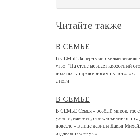
Читайте также
В СЕМЬЕ
В СЕМЬЕ За черными окнами зимняя но
утро. "На стене мерцает крохотный ог
полатях, упираясь ногами в потолок. Н
а ноги
В СЕМЬЕ
В СЕМЬЕ Семья – особый мирок, где с
уход, и, наконец, отдохновение от тр
повезло – в лице девицы Дарьи Михай
отдававшую ему со