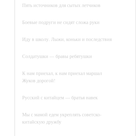
Пять источников для сытых летчиков
Боевые подруги не сидят сложа руки
Иду в школу. Лыжи, коньки и последствия
Солдатушки — бравы ребятушки
К нам приехал, к нам приехал маршал
Жуков дорогой!
Русский с китайцем — братья навек
Мы с мамой едем укреплять советско-
китайскую дружбу