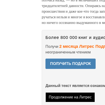
тридцатилетней давности. Опираясь на
происшествия и даже кое-что тогда зап
ручаться нельзя и многое я восстанавл
но ничего осознанно выдуманного в мо
Более 800 000 книг и аудио
2 месяца Литрес Под
Получи
неограниченным чтением
ПОЛУЧИТЬ ПОДАРОК
Данный текст является ознак
Продолжение на Литрес