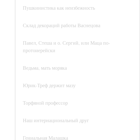
Пушкинистика как неизбежность
Склад декораций работы Васнецова
Павел, Стеша и о. Сергий, или Маца по-
протоиерейски
Ведьма, мать моряка
Юрик-Треф держит мазу
Торфяной профессор
Наш интернациональный друг
Гениальная Малашка