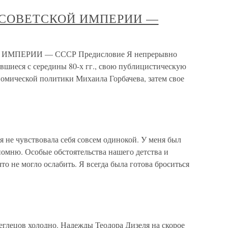
» СОВЕТСКОЙ ИМПЕРИИ —
ИМПЕРИИ — СССР Предисловие Я непрерывно
вшиеся с середины 80-х гг., свою публицистическую
номической политики Михаила Горбачева, затем свое
я не чувствовала себя совсем одинокой. У меня был
 помню. Особые обстоятельства нашего детства и
то не могло ослабить. Я всегда была готова броситься
еглецов холодно. Надежды Теодора Дизеля на скорое