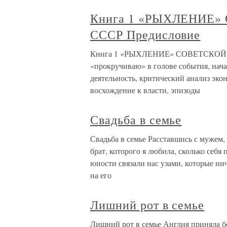
Книга 1 «РЫХЛЕНИЕ
СССР Предисловие
Книга 1 «РЫХЛЕНИЕ» СОВЕТСКОЙ 
«прокручиваю» в голове события, нача
деятельность, критический анализ эко
восхождение к власти, эпизоды
Свадьба в семье
Свадьба в семье Расставшись с мужем, 
брат, которого я любила, сколько себя
юности связали нас узами, которые нич
на его
Лишний рот в семье
Лишний рот в семье Англия приняла б