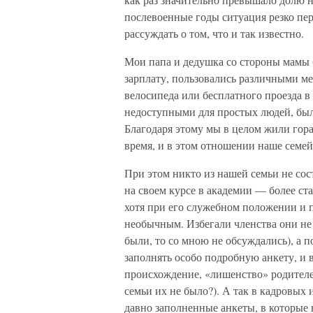
послевоенные годы ситуация резко пер
рассуждать о том, что и так известно.
Мои папа и дедушка со стороны мамы
зарплату, пользовались различными м
велосипеда или бесплатного проезда в
недоступными для простых людей, бы
Благодаря этому мы в целом жили гора
время, и в этом отношении наше семе
При этом никто из нашей семьи не сос
на своем курсе в академии — более ста
хотя при его служебном положении и 
необычным. Избегали членства они не
были, то со мною не обсуждались), а 
заполнять особо подробную анкету, и 
происхождение, «лишенство» родителей
семьи их не было?). А так в кадровых
давно заполненные анкеты, в которые 