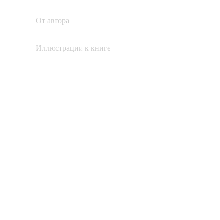
От автора
Иллюстрации к книге