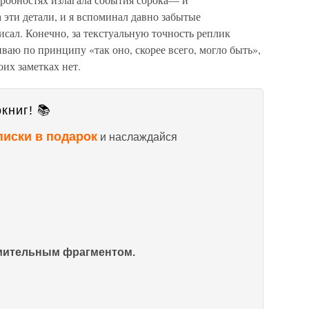
 эти детали, и я вспоминал давно забытые
исал. Конечно, за текстуальную точность реплик
иваю по принципу «так оно, скорее всего, могло быть»,
их заметках нет.
книг! 📚
писки в подарок
и наслаждайся
омительным фрагментом.