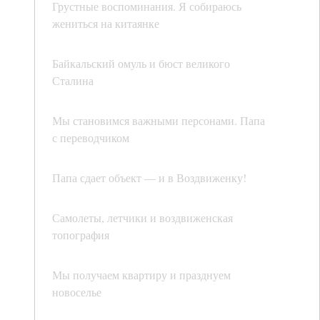
Грустные воспоминания. Я собираюсь
жениться на китаянке
Байкальский омуль и бюст великого
Сталина
Мы становимся важными персонами. Папа
с переводчиком
Папа сдает объект — и в Воздвиженку!
Самолеты, летчики и воздвиженская
топография
Мы получаем квартиру и празднуем
новоселье