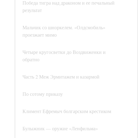
Победа тигра над драконом и ее печальный
результат
Мальчик со шноркелем. «Олдсмобиль»
проезжает мимо
Четыре кругосветки до Воздвиженки и
обратно
Часть 2 Меж Эрмитажем и казармой
По сотому приказу
Климент Ефремыч болгарским крестиком
Булыжник — оружие «Ленфильма»