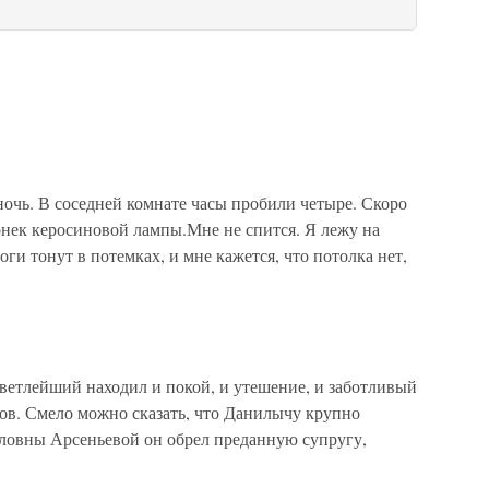
чь. В соседней комнате часы пробили четыре. Скоро
онек керосиновой лампы.Мне не спится. Я лежу на
оги тонут в потемках, и мне кажется, что потолка нет,
ветлейший находил и покой, и утешение, и заботливый
удов. Смело можно сказать, что Данилычу крупно
ловны Арсеньевой он обрел преданную супругу,